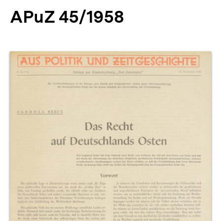
APuZ 45/1958
Produktvorschau