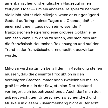
amerikanischen und englischen Flugzeugfirmen
zeitigen. Oder — um ein anderes Beispiel zu nehmen:
Vielleicht bietet sich Mikojan, wenn er nur genügend
Geduld aufbringt, eines Tages die Chance, daß er
einer nicht mehr „aus noch ein wissenden“
französischen Regierung eine größere Goldanleihe
anbieten kann, um dann zu sehen, wie sich dies auf
die französisch-deutschen Beziehungen und auf den
Trend in der französischen Innenpolitik auswirken
würde.
Mikojan wird natürlich bei all dem in Rechnung stellen
müssen, daß die gesamte Produktion in den
Vereinigten Staaten immer noch zweieinhalb mal so
groß ist wie die in der Sowjetunion. Der Abstand
verringert sich jedoch zusehends. Auch darf man den
äußerst wichtigen Unterschied zwischen „Fett und
Zum
Muskeln in diesem Zusammenhang nicht außer acht
Seite