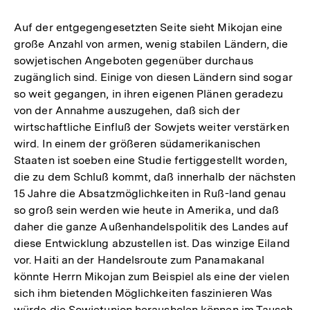
Auf der entgegengesetzten Seite sieht Mikojan eine
große Anzahl von armen, wenig stabilen Ländern, die
sowjetischen Angeboten gegenüber durchaus
zugänglich sind. Einige von diesen Ländern sind sogar
so weit gegangen, in ihren eigenen Plänen geradezu
von der Annahme auszugehen, daß sich der
wirtschaftliche Einfluß der Sowjets weiter verstärken
wird. In einem der größeren südamerikanischen
Staaten ist soeben eine Studie fertiggestellt worden,
die zu dem Schluß kommt, daß innerhalb der nächsten
15 Jahre die Absatzmöglichkeiten in Ruß-land genau
so groß sein werden wie heute in Amerika, und daß
daher die ganze Außenhandelspolitik des Landes auf
diese Entwicklung abzustellen ist. Das winzige Eiland
vor. Haiti an der Handelsroute zum Panamakanal
könnte Herrn Mikojan zum Beispiel als eine der vielen
sich ihm bietenden Möglichkeiten faszinieren Was
würde die Sowjetunion herausholen können im Tausch