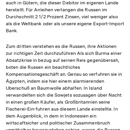
auch in Gütern, die dieser Debitor im eigenen Lande
herstellt. Für Anleihen verlangen die Russen im
Durchschnitt 2 1/2 Prozent Zinsen, viel weniger also
als die Weltbank oder als unsere eigene Export-Import
Bank.
Zum dritten verstehen es die Russen, ihre Aktionen
zur richtigen Zeit durchzuführen Als sich Burma einer
Absatzkrise in bezug auf seinen Reis gegenübersah,
boten die Russen ein beachtliches
Kompensationsgeschäft an. Genau so verfuhren sie in
Ägypten, indem sie hier einem alarmierenden
Uberschuß an Baumwolle abhalfen. In Island
verwandelten sich die Sowjets sozusagen über Nacht
in einen großen Käufer, als Großbritannien seine
Fischerei-Ein-fuhren aus diesem Lande einstellte. In
dem Augenblick, in dem in Indonesien ein
wirtscaftsicher und politischer Zusammenbruch
unmittelbar bevorzustehen schien, waren die Russen