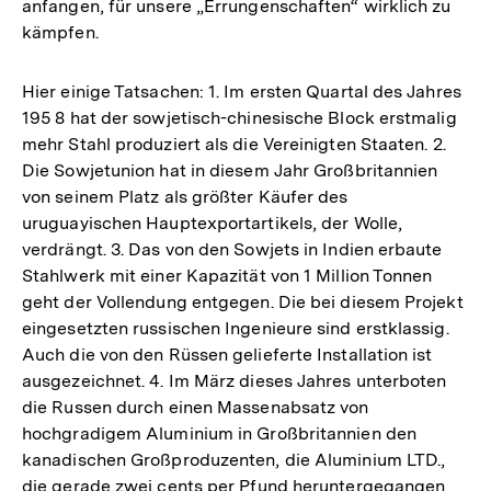
anfangen, für unsere „Errungenschaften“ wirklich zu
kämpfen.
Hier einige Tatsachen: 1. Im ersten Quartal des Jahres
195 8 hat der sowjetisch-chinesische Block erstmalig
mehr Stahl produziert als die Vereinigten Staaten. 2.
Die Sowjetunion hat in diesem Jahr Großbritannien
von seinem Platz als größter Käufer des
uruguayischen Hauptexportartikels, der Wolle,
verdrängt. 3. Das von den Sowjets in Indien erbaute
Stahlwerk mit einer Kapazität von 1 Million Tonnen
geht der Vollendung entgegen. Die bei diesem Projekt
eingesetzten russischen Ingenieure sind erstklassig.
Auch die von den Rüssen gelieferte Installation ist
ausgezeichnet. 4. Im März dieses Jahres unterboten
die Russen durch einen Massenabsatz von
hochgradigem Aluminium in Großbritannien den
kanadischen Großproduzenten, die Aluminium LTD.,
die gerade zwei cents per Pfund heruntergegangen