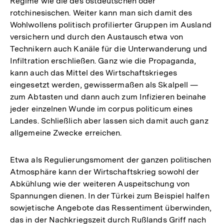
Regime wie die des ostdeutschen oder
rotchinesischen. Weiter kann man sich damit des
Wohlwollens politisch profilierter Gruppen im Ausland
versichern und durch den Austausch etwa von
Technikern auch Kanäle für die Unterwanderung und
Infiltration erschließen. Ganz wie die Propaganda,
kann auch das Mittel des Wirtschaftskrieges
eingesetzt werden, gewissermaßen als Skalpell —
zum Abtasten und dann auch zum Infizieren beinahe
jeder einzelnen Wunde im corpus politicum eines
Landes. Schließlich aber lassen sich damit auch ganz
allgemeine Zwecke erreichen.
Etwa als Regulierungsmoment der ganzen politischen
Atmosphäre kann der Wirtschaftskrieg sowohl der
Abkühlung wie der weiteren Auspeitschung von
Spannungen dienen. In der Türkei zum Beispiel halfen
sowjetische Angebote das Ressentiment überwinden,
das in der Nachkriegszeit durch Rußlands Griff nach