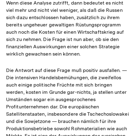
Wenn diese Analyse zutrifft, dann bedeutet es nicht
viel mehr und nicht viel weniger, als daß die Russen
sich dazu entschlossen haben, zusätzlich zu ihrem
bereits ungeheuer gewaltigen Rüstungsprogramm
auch noch die Kosten für einen Wirtschaftskrieg auf
sich zu nehmen. Die Frage ist nun aber, ob sie den
finanziellen Auswirkungen einer solchen Strategie
wirklich gewachsen sein können.
Die Antwort auf diese Frage muß positiv ausfallen. —
Die intensiven Handelsbemühungen, die zweifellos
auch einige politische Früchte mit sich bringen
werden, kosten im Grunde gar-nichts, ja stellen unter
Umständen sogar ein ausgesprochenes
Profitunternehmen dar. Die europäischen
Satellitenstaaten, insbesondere die Tschechoslowakei
und die Sowjetzone — brauchen nämlich für ihre
Produktionsbetriebe sowohl Rohmaterialien wie auch
Märkte. Es ist eine der Auswirkungen des russischen