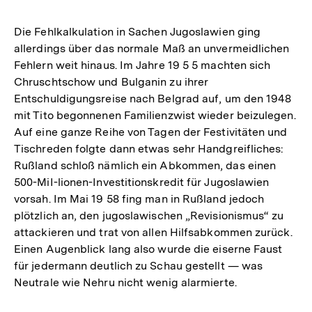
Die Fehlkalkulation in Sachen Jugoslawien ging
allerdings über das normale Maß an unvermeidlichen
Fehlern weit hinaus. Im Jahre 19 5 5 machten sich
Chruschtschow und Bulganin zu ihrer
Entschuldigungsreise nach Belgrad auf, um den 1948
mit Tito begonnenen Familienzwist wieder beizulegen.
Auf eine ganze Reihe von Tagen der Festivitäten und
Tischreden folgte dann etwas sehr Handgreifliches:
Rußland schloß nämlich ein Abkommen, das einen
500-MiI-lionen-Investitionskredit für Jugoslawien
vorsah. Im Mai 19 58 fing man in Rußland jedoch
plötzlich an, den jugoslawischen „Revisionismus“ zu
attackieren und trat von allen Hilfsabkommen zurück.
Einen Augenblick lang also wurde die eiserne Faust
für jedermann deutlich zu Schau gestellt — was
Neutrale wie Nehru nicht wenig alarmierte.