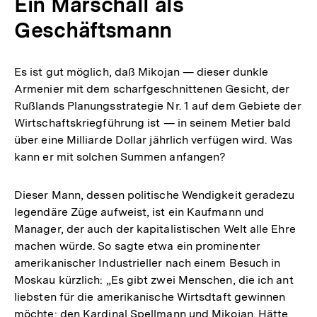
Ein Marschall als
Geschäftsmann
Es ist gut möglich, daß Mikojan — dieser dunkle
Armenier mit dem scharfgeschnittenen Gesicht, der
Rußlands Planungsstrategie Nr. 1 auf dem Gebiete der
Wirtschaftskriegführung ist — in seinem Metier bald
über eine Milliarde Dollar jährlich verfügen wird. Was
kann er mit solchen Summen anfangen?
Dieser Mann, dessen politische Wendigkeit geradezu
legendäre Züge aufweist, ist ein Kaufmann und
Manager, der auch der kapitalistischen Welt alle Ehre
machen würde. So sagte etwa ein prominenter
amerikanischer Industrieller nach einem Besuch in
Moskau kürzlich: „Es gibt zwei Menschen, die ich ant
liebsten für die amerikanische Wirtsdtaft gewinnen
möchte: den Kardinal Spellmann und Mikojan. Hätte