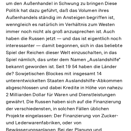
um den Außenhandel in Schwung zu bringen Diese
Politik hat dazu geführt, daß das Volumen ihres
Außenhandels ständig im Ansteigen begriffen ist,
wenngleich es natürlich im Verhältnis zum Westen
immer noch nicht als groß anzusprechen ist. Auch
haben die Russen jetzt — und das ist eigentlich noch
interessanter — damit begonnen, sich in das beliebte
Spiel der Reichen dieser Welt einzuschalten, in das
Spiel nämlich, das unter dem Namen „Auslandshilfe"
bekannt geworden ist. Seit 19 54 haben die Länder
de? Sowjetischen Blockes mit insgesamt 14
unterentwickelten Staaten Auslandshilfe-Abkommen
abgeschlossen und dabei Kredite in Höhe von nahezu
2 Milliarden Dollar für Waren und Dienstleistungen
gewährt. Die Russen haben sich auf die Finanzierung
der verschiedensten, in solchen Fällen üblichen
Projekte eingelassen: Der Finanzierung von Zucker-
und Lederwarenfabriken, oder von
Bewässerungsanlagen. Bei der Planung und