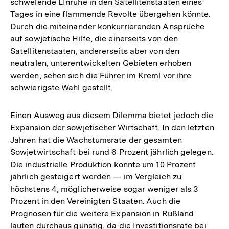
schwelende LInruhe in den Satellitenstaaten eines
Tages in eine flammende Revolte übergehen könnte.
Durch die miteinander konkurrierenden Ansprüche
auf sowjetische Hilfe, die einerseits von den
Satellitenstaaten, andererseits aber von den
neutralen, unterentwickelten Gebieten erhoben
werden, sehen sich die Führer im Kreml vor ihre
schwierigste Wahl gestellt.
Einen Ausweg aus diesem Dilemma bietet jedoch die
Expansion der sowjetischer Wirtschaft. In den letzten
Jahren hat die Wachstumsrate der gesamten
Sowjetwirtschaft bei rund 6 Prozent jährlich gelegen.
Die industrielle Produktion konnte um 10 Prozent
jährlich gesteigert werden — im Vergleich zu
höchstens 4, möglicherweise sogar weniger als 3
Prozent in den Vereinigten Staaten. Auch die
Prognosen für die weitere Expansion in Rußland
lauten durchaus günstig, da die Investitionsrate bei