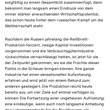
sorgfältig zu einem Gesamtbild zusammenfügt, dann
bekommt man langsam einen Eindruck von dem
immer stärker anwachsenden Wirtschaftspotential,
das schon heute hinter dem russischen Kampf um die
Weltherrschaft steht.
Nachdem die Russen jahrelang die Reißbrett-
Produktion forciert, riesige Kapital-Investitionen
vorgenommen und die Verbrauchsgüterindustrie
rücksichtslos vernachlässigt hatten, ist jetzt für sie
der Zeitpunkt gekommen, wo sie die Früchte dieser
Politik in die Scheuer bringen können. Ihre ganze
Industrie hat einen sensationellen Aufschwung
erfahren und wird jetzt von einem Rekord zum
anderen gesteigert. Die Produktion reicht heute
bereits aus, um vier Ziele auf einmal verfolgen zu
können-Die Fortsetzung einer ungeheuren Aufrüstung:
eine eindeutige, wenn auch noch langsame Anhebung
des Lebensstandards für die Bevölkerung; ein