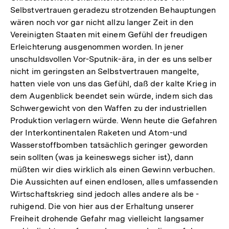
Selbstvertrauen geradezu strotzenden Behauptungen
wären noch vor gar nicht allzu langer Zeit in den
Vereinigten Staaten mit einem Gefühl der freudigen
Erleichterung ausgenommen worden. In jener
unschuldsvollen Vor-Sputnik-ära, in der es uns selber
nicht im geringsten an Selbstvertrauen mangelte,
hatten viele von uns das Gefühl, daß der kalte Krieg in
dem Augenblick beendet sein würde, indem sich das
Schwergewicht von den Waffen zu der industriellen
Produktion verlagern würde. Wenn heute die Gefahren
der Interkontinentalen Raketen und Atom-und
Wasserstoffbomben tatsächlich geringer geworden
sein sollten (was ja keineswegs sicher ist), dann
müßten wir dies wirklich als einen Gewinn verbuchen.
Die Aussichten auf einen endlosen, alles umfassenden
Wirtschaftskrieg sind jedoch alles andere als be -
ruhigend. Die von hier aus der Erhaltung unserer
Freiheit drohende Gefahr mag vielleicht langsamer