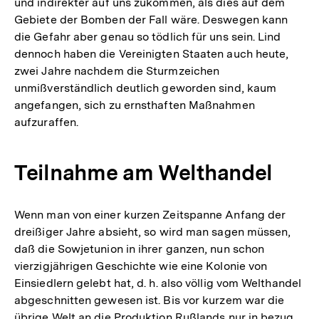
und indirekter auf uns zukommen, als dies auf dem
Gebiete der Bomben der Fall wäre. Deswegen kann
die Gefahr aber genau so tödlich für uns sein. Lind
dennoch haben die Vereinigten Staaten auch heute,
zwei Jahre nachdem die Sturmzeichen
unmißverständlich deutlich geworden sind, kaum
angefangen, sich zu ernsthaften Maßnahmen
aufzuraffen.
Teilnahme am Welthandel
Wenn man von einer kurzen Zeitspanne Anfang der
dreißiger Jahre absieht, so wird man sagen müssen,
daß die Sowjetunion in ihrer ganzen, nun schon
vierzigjährigen Geschichte wie eine Kolonie von
Einsiedlern gelebt hat, d. h. also völlig vom Welthandel
abgeschnitten gewesen ist. Bis vor kurzem war die
übrige Welt an die Produktion Rußlands nur in bezug