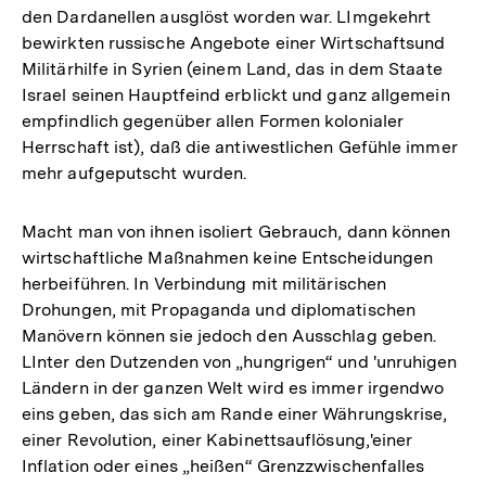
den Dardanellen ausglöst worden war. LImgekehrt
bewirkten russische Angebote einer Wirtschaftsund
Militärhilfe in Syrien (einem Land, das in dem Staate
Israel seinen Hauptfeind erblickt und ganz allgemein
empfindlich gegenüber allen Formen kolonialer
Herrschaft ist), daß die antiwestlichen Gefühle immer
mehr aufgeputscht wurden.
Macht man von ihnen isoliert Gebrauch, dann können
wirtschaftliche Maßnahmen keine Entscheidungen
herbeiführen. In Verbindung mit militärischen
Drohungen, mit Propaganda und diplomatischen
Manövern können sie jedoch den Ausschlag geben.
LInter den Dutzenden von „hungrigen“ und 'unruhigen
Ländern in der ganzen Welt wird es immer irgendwo
eins geben, das sich am Rande einer Währungskrise,
einer Revolution, einer Kabinettsauflösung,'einer
Inflation oder eines „heißen“ Grenzzwischenfalles