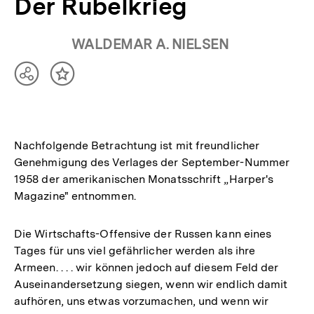
Der Rubelkrieg
WALDEMAR A. NIELSEN
Teilen
Inhalt
Optionen
merken
anzeigen
Nachfolgende Betrachtung ist mit freundlicher
Genehmigung des Verlages der September-Nummer
1958 der amerikanischen Monatsschrift „Harper's
Magazine" entnommen.
Die Wirtschafts-Offensive der Russen kann eines
Tages für uns viel gefährlicher werden als ihre
Armeen. . . . wir können jedoch auf diesem Feld der
Auseinandersetzung siegen, wenn wir endlich damit
aufhören, uns etwas vorzumachen, und wenn wir