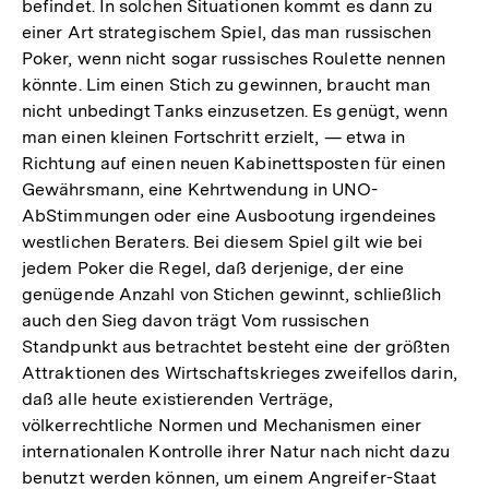
befindet. In solchen Situationen kommt es dann zu
einer Art strategischem Spiel, das man russischen
Poker, wenn nicht sogar russisches Roulette nennen
könnte. Lim einen Stich zu gewinnen, braucht man
nicht unbedingt Tanks einzusetzen. Es genügt, wenn
man einen kleinen Fortschritt erzielt, — etwa in
Richtung auf einen neuen Kabinettsposten für einen
Gewährsmann, eine Kehrtwendung in UNO-
AbStimmungen oder eine Ausbootung irgendeines
westlichen Beraters. Bei diesem Spiel gilt wie bei
jedem Poker die Regel, daß derjenige, der eine
genügende Anzahl von Stichen gewinnt, schließlich
auch den Sieg davon trägt Vom russischen
Standpunkt aus betrachtet besteht eine der größten
Attraktionen des Wirtschaftskrieges zweifellos darin,
daß alle heute existierenden Verträge,
völkerrechtliche Normen und Mechanismen einer
internationalen Kontrolle ihrer Natur nach nicht dazu
benutzt werden können, um einem Angreifer-Staat