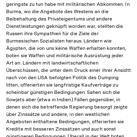
geringste zu tun habe mit militärischen Abkommen. In
Burma, wo die Angebote des Westens an die
Beibehaltung des Privateigentums und andere
Dienstleistungen geknüpft worden war, stellten die
Russen ihre Sympathien für die Ziele der
Burmesischen Sozialisten heraus. Ländern wie
Ägypten, die von uns keine Waffen erhalten konnten,
boten sie Waffen und militärische Ausrüstung jeder
Art an. Ländern mit landwirtschaftlichen
Überschüssen, die unter dem Druck einer ihrer Ansidtt
nach von den USA befolgten Politik des Dumping
litten, offerierten sie langfristige Kaufverträge zu
scheinbar günstigen Bedingungen. Sahen sich die
Sowjets aber (etwa in Indien) Fällen gegenüber, in
denen sich die betreffende Regierung besorgt zeigte
über Zinssätze und andere, in den westlichen
Angeboten enthaltene Bedingungen, offerierten sie
Kredite mit besseren Zinssätzen und auch sonst
günstigeren Bedingungen. Überall in der Welt boten