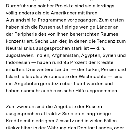
Durchführung solcher Projekte sind sie allerdings
völlig anders als die Amerikaner mit ihren
Auslandshilfe-Programmen vorgegangen. Zum ersten
haben sich die Russen auf einige wenige Länder an
der Peripherie des von ihnen beherrschten Raumes
konzentriert. Sechs Lan-der, in denen die Tendenz zum
Neutralisnius ausgesprochen stark ist — d. h.
Jugoslawien. Indien, Afghanistan, Ägypten, Syrien und
Indonesien — haben rund 95 Prozent der Kredite
erhalten. Drei weitere Länder — die Türkei, Persier und
Island, alles also Verbündete der Westmächte — sind
mit Angeboten geradezu über flutet worden und
haben nunmehr auch russische Hilfe angenommen.
Zum zweiten sind die Angebote der Russen
ausgesprochen attraktiv: Sie bieten langfristige
Kredite mit niedrigem Zinssatz und in vielen Fällen
rückzahlbar in der Währung des Debitor-Landes, oder