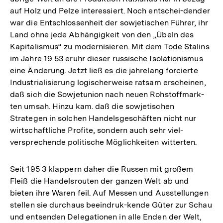
auf Holz und Pelze interessiert. Noch entschei-dender
war die Entschlossenheit der sowjetischen Führer, ihr
Land ohne jede Abhängigkeit von den „Übeln des
Kapitalismus“ zu modernisieren. Mit dem Tode Stalins
im Jahre 19 53 eruhr dieser russische Isolationismus
eine Änderung. Jetzt ließ es die jahrelang forcierte
Industrialisierung logischerweise ratsam erscheinen,
daß sich die Sowjetunion nach neuen Rohstoffmark-
ten umsah. Hinzu kam. daß die sowjetischen
Strategen in solchen Handelsgeschäften nicht nur
wirtschaftliche Profite, sondern auch sehr viel-
versprechende politische Möglichkeiten witterten.
Seit 195 3 klappern daher die Russen mit großem
Fleiß die Handelsrouten der ganzen Welt ab und
bieten ihre Waren feil. Auf Messen und Ausstellungen
stellen sie durchaus beeindruk-kende Güter zur Schau
und entsenden Delegationen in alle Enden der Welt,