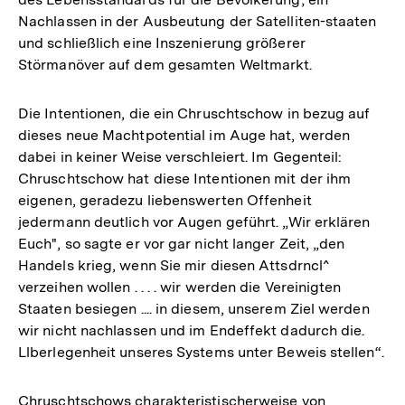
Nachlassen in der Ausbeutung der Satelliten-staaten
und schließlich eine Inszenierung größerer
Störmanöver auf dem gesamten Weltmarkt.
Die Intentionen, die ein Chruschtschow in bezug auf
dieses neue Machtpotential im Auge hat, werden
dabei in keiner Weise verschleiert. Im Gegenteil:
Chruschtschow hat diese Intentionen mit der ihm
eigenen, geradezu liebenswerten Offenheit
jedermann deutlich vor Augen geführt. „Wir erklären
Euch", so sagte er vor gar nicht langer Zeit, „den
Handels krieg, wenn Sie mir diesen Attsdrncl^
verzeihen wollen . . . . wir werden die Vereinigten
Staaten besiegen .... in diesem, unserem Ziel werden
wir nicht nachlassen und im Endeffekt dadurch die.
Llberlegenheit unseres Systems unter Beweis stellen“.
Chruschtschows charakteristischerweise von