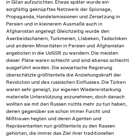
in Gilan aufzurichten. Etwas später wurde ein
sorgfältig geknüpftes Netzwerk der Spionage,
Propaganda, Handelsmissionen und Zersetzung in
Persien und in kleinerem Ausmaße auch in
Afghanistan angelegt Gleichzeitig wurde den
Aserbeidschanern, Turkmenen, LIsbeken, Tadschiken
und anderen Minoritäten in Persien und Afghanistan
angeboten in die UdSSR zu wandern. Die meisten
dieser Pläne waren schlecht und sind ebenso schlecht
ausgeführt worden. Die sowjetische Regierung
überschätzte größtenteils die Anziehungskraft der
Revolution und des russischen Einflusses. Die Türken
waren sehr geneigt, zur eigenen Wiedererstarkung
materielle Unterstützung anzunehmen, doch danach
wollten sie mit den Russen nichts mehr zu-tun haben,
denen gegenüber sie schon immer Furcht und
Mißtrauen hegten und deren Agenten und
Repräsentanten nun größtenteils zu den Rassen
gehörten, die immer das Ziel ihrer traditionellen