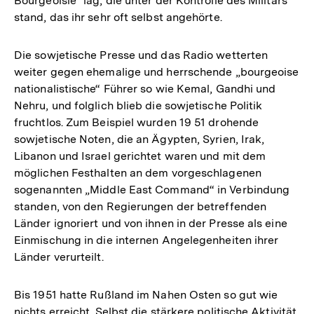
Bourgeoisie“ lag, die unter der Kontrolle des Militärs
stand, das ihr sehr oft selbst angehörte.
Die sowjetische Presse und das Radio wetterten
weiter gegen ehemalige und herrschende „bourgeoise
nationalistische“ Führer so wie Kemal, Gandhi und
Nehru, und folglich blieb die sowjetische Politik
fruchtlos. Zum Beispiel wurden 19 51 drohende
sowjetische Noten, die an Ägypten, Syrien, Irak,
Libanon und Israel gerichtet waren und mit dem
möglichen Festhalten an dem vorgeschlagenen
sogenannten „Middle East Command“ in Verbindung
standen, von den Regierungen der betreffenden
Länder ignoriert und von ihnen in der Presse als eine
Einmischung in die internen Angelegenheiten ihrer
Länder verurteilt.
Bis 1951 hatte Rußland im Nahen Osten so gut wie
nichts erreicht. Selbst die stärkere politische Aktivität