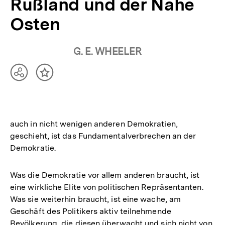
Rußland und der Nahe
Osten
G. E. WHEELER
Teilen
Inhalt
Optionen
merken
anzeigen
auch in nicht wenigen anderen Demokratien,
geschieht, ist das Fundamentalverbrechen an der
Demokratie.
Was die Demokratie vor allem anderen braucht, ist
eine wirkliche Elite von politischen Repräsentanten.
Was sie weiterhin braucht, ist eine wache, am
Geschäft des Politikers aktiv teilnehmende
Bevölkerung, die diesen überwacht und sich nicht von