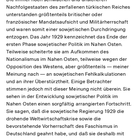
Nachfolgestaaten des zerfallenen türkischen Reiches
unterstanden größtenteils britischer oder
französischer Mandatsaufsicht und Militärherrschaft
und waren somit einer sowjetischen Durchdringung
entzogen. Das Jahr 1929 kennzeichnet das Ende der
ersten Phase sowjetischer Politik im Nahen Osten.
Teilweise scheiterte sie am Aufkommen des
Nationalismus im Nahen Osten, teilweise wegen der
Opposition des Westens, aber größtenteils — meiner
Meinung nach — an sowjetischen Fehlkalkulationen
und an ihrer Überstürztheit. Einige Betrachter
stimmen jedoch mit dieser Meinung nicht überein. Sie
sehen in der Entwicklung sowjetischer Politik im
Nahen Osten einen sorgfältig arrangierten Fortschritt.
Sie sagen, daß die sowjetische Regierung 1929 die
drohende Weltwirtschaftskrise sowie die
bevorstehende Vorherrschaft des Faschismus in
Deutschland geahnt habe, und daß sie deshalb mit