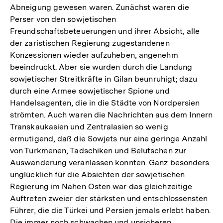
Abneigung gewesen waren. Zunächst waren die
Perser von den sowjetischen
Freundschaftsbeteuerungen und ihrer Absicht, alle
der zaristischen Regierung zugestandenen
Konzessionen wieder aufzuheben, angenehm
beeindruckt. Aber sie wurden durch die Landung
sowjetischer Streitkräfte in Gilan beunruhigt; dazu
durch eine Armee sowjetischer Spione und
Handelsagenten, die in die Städte von Nordpersien
strömten. Auch waren die Nachrichten aus dem Innern
Transkaukasien und Zentralasien so wenig
ermutigend, daß die Sowjets nur eine geringe Anzahl
von Turkmenen, Tadschiken und Belutschen zur
Auswanderung veranlassen konnten. Ganz besonders
unglücklich für die Absichten der sowjetischen
Regierung im Nahen Osten war das gleichzeitige
Auftreten zweier der stärksten und entschlossensten
Führer, die die Türkei und Persien jemals erlebt haben.
Die immer noch schwachen und unsicheren