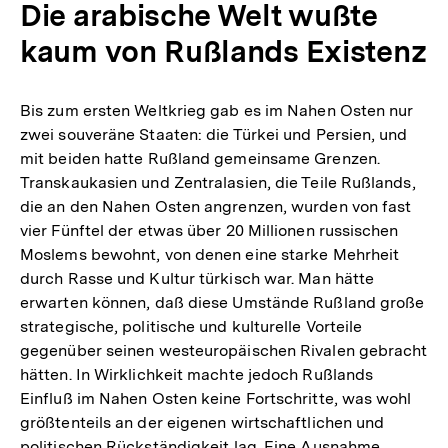
Die arabische Welt wußte
kaum von Rußlands Existenz
Bis zum ersten Weltkrieg gab es im Nahen Osten nur
zwei souveräne Staaten: die Türkei und Persien, und
mit beiden hatte Rußland gemeinsame Grenzen.
Transkaukasien und Zentralasien, die Teile Rußlands,
die an den Nahen Osten angrenzen, wurden von fast
vier Fünftel der etwas über 20 Millionen russischen
Moslems bewohnt, von denen eine starke Mehrheit
durch Rasse und Kultur türkisch war. Man hätte
erwarten können, daß diese Umstände Rußland große
strategische, politische und kulturelle Vorteile
gegenüber seinen westeuropäischen Rivalen gebracht
hätten. In Wirklichkeit machte jedoch Rußlands
Einfluß im Nahen Osten keine Fortschritte, was wohl
größtenteils an der eigenen wirtschaftlichen und
politischen Rückständigkeit lag. Eine Ausnahme