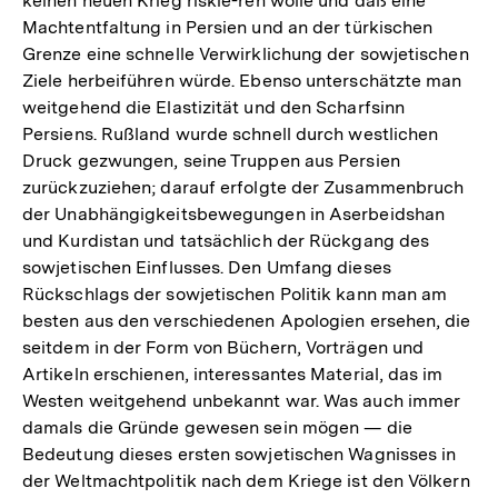
keinen neuen Krieg riskie-ren wolle und daß eine
Machtentfaltung in Persien und an der türkischen
Grenze eine schnelle Verwirklichung der sowjetischen
Ziele herbeiführen würde. Ebenso unterschätzte man
weitgehend die Elastizität und den Scharfsinn
Persiens. Rußland wurde schnell durch westlichen
Druck gezwungen, seine Truppen aus Persien
zurückzuziehen; darauf erfolgte der Zusammenbruch
der Unabhängigkeitsbewegungen in Aserbeidshan
und Kurdistan und tatsächlich der Rückgang des
sowjetischen Einflusses. Den Umfang dieses
Rückschlags der sowjetischen Politik kann man am
besten aus den verschiedenen Apologien ersehen, die
seitdem in der Form von Büchern, Vorträgen und
Artikeln erschienen, interessantes Material, das im
Westen weitgehend unbekannt war. Was auch immer
damals die Gründe gewesen sein mögen — die
Bedeutung dieses ersten sowjetischen Wagnisses in
der Weltmachtpolitik nach dem Kriege ist den Völkern