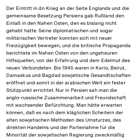
Der Eintritt in dn Krieg an der Seite Englands und die
gemeinsame Besetzung Persiens gab Rußland den
Einlaß in den Nahen Osten, den es bislang nicht
gehabt hatte. Seine diplomatischen und sogar
militärischen Vertreter konnten sich mit neuer
Freizügigkeit bewegen, und die britische Propaganda
berichtete im Nahen Osten von den ungeheuren
Hilfsquellen, von der Erfahrung und dem Edelmut des
neuen Verbündeten. Bis 1945 waren in Kario, Beirut,
Damaskus und Bagdad sowjetische Gesandtschaften
eröffnet und somit in der arabischen Welt ein fester
Stützpunkt errichtet. Nur in Persien sah man die
anglo-russische Zusammenarbeit und Freundschaft
mit wachsender Befürchtung. Man hätte erwarten
können, daß es nach dem kläglichen Scheitern der
alten sowjetischen Methoden des Umsturzes, des
direkten Handelns und der Parteinahme für die
Minorität der sowjetischen Regierung zweckmäßig