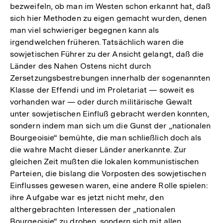
bezweifeln, ob man im Westen schon erkannt hat, daß
sich hier Methoden zu eigen gemacht wurden, denen
man viel schwieriger begegnen kann als
irgendwelchen früheren. Tatsächlich waren die
sowjetischen Führer zu der Ansicht gelangt, daß die
Länder des Nahen Ostens nicht durch
Zersetzungsbestrebungen innerhalb der sogenannten
Klasse der Effendi und im Proletariat — soweit es
vorhanden war — oder durch militärische Gewalt
unter sowjetischen Einfluß gebracht werden konnten,
sondern indem man sich um die Gunst der „nationalen
Bourgeoisie“ bemühte, die man schließlich doch als
die wahre Macht dieser Länder anerkannte. Zur
gleichen Zeit mußten die lokalen kommunistischen
Parteien, die bislang die Vorposten des sowjetischen
Einflusses gewesen waren, eine andere Rolle spielen:
ihre Aufgabe war es jetzt nicht mehr, den
althergebrachten Interessen der „nationalen
Bourgeoisie“ zu drohen, sondern sich mit allen