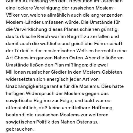
Stalins Auffassung von der . Revolution im Osten'sah
eine lockere Vereinigung der russischen Moslem-
Völker vor, welche allmählich auch die angrenzenden
Moslem-Länder umfassen würde. Die Umstände für
die Verwirklichung dieses Planes schienen günstig:
das türkische Reich war im Begriff zu zerfallen und
damit auch die weltliche und geistliche Führerschaft
der Türkei in der moslemischen Welt: es herrschte eine
Art Chaos im ganzen Nahen Osten. Aber die äußeren
Umstände ließen den Plan mißlingen: die zwei
Millionen russischer Siedler in den Moslem-Gebieten
widersetzten sich energisch jeder Art von
Unabhängigkeitsgarantie für die Moslems. Dies hatte
heftigen Widerspruch der Moslems gegen das
sowjetische Regime zur Folge, und bald war es
offensichtlich, daß keine unmittelbare Hoffnung
bestand, die russischen Moslems zur weiteren
sowjetischen Politik des Nahen Ostens zu
gebrauchen.