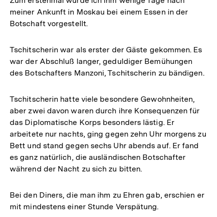
Zum erstenmal wurde ich ihm wenige Tage nach
meiner Ankunft in Moskau bei einem Essen in der
Botschaft vorgestellt.
Tschitscherin war als erster der Gäste gekommen. Es
war der Abschluß langer, geduldiger Bemühungen
des Botschafters Manzoni, Tschitscherin zu bändigen.
Tschitscherin hatte viele besondere Gewohnheiten,
aber zwei davon waren durch ihre Konsequenzen für
das Diplomatische Korps besonders lästig. Er
arbeitete nur nachts, ging gegen zehn Uhr morgens zu
Bett und stand gegen sechs Uhr abends auf. Er fand
es ganz natürlich, die ausländischen Botschafter
während der Nacht zu sich zu bitten.
Bei den Diners, die man ihm zu Ehren gab, erschien er
mit mindestens einer Stunde Verspätung.