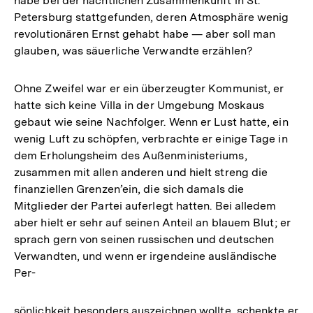
habe bei der nächtlichen Zusammenkunft in St.
Petersburg stattgefunden, deren Atmosphäre wenig
revolutionären Ernst gehabt habe — aber soll man
glauben, was säuerliche Verwandte erzählen?
Ohne Zweifel war er ein überzeugter Kommunist, er
hatte sich keine Villa in der Umgebung Moskaus
gebaut wie seine Nachfolger. Wenn er Lust hatte, ein
wenig Luft zu schöpfen, verbrachte er einige Tage in
dem Erholungsheim des Außenministeriums,
zusammen mit allen anderen und hielt streng die
finanziellen Grenzen’ein, die sich damals die
Mitglieder der Partei auferlegt hatten. Bei alledem
aber hielt er sehr auf seinen Anteil an blauem Blut; er
sprach gern von seinen russischen und deutschen
Verwandten, und wenn er irgendeine ausländische
Per-
sönlichkeit besonders auszeichnen wollte, schenkte er