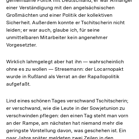
gemeinsame Politik mit Deutschland, er war Anhänger
einer Verständigung mit den angelsächsischen
Großmächten und einer Politik der kollektiven
Sicherheit. Außerdem konnte er Tschitscherin nicht
leiden; er war auch, glaube ich, für seine
unmittelbaren Mitarbeiter kein angenehmer
Vorgesetzter.
Wirklich lahmgelegt aber hat ihn — wahrscheinlich
ohne es zu wollen — Stresemann: der Locarnopakt
wurde in Rußland als Verrat an der Rapallopolitik
aufgefaßt.
Lind eines schönen Tages verschwand Tschitscherin;
er verschwand, wie die Leute in der Sowjetunion zu
verschwinden pflegen: den einen Tag steht man vorn
an der Rampe, am nächsten hat niemand mehr die
geringste Vorstellung davon, was geschehen ist. Ein
paar Jahre später meldeten zwei Zeilen in den