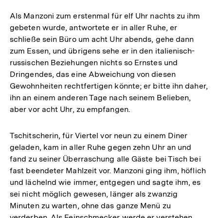
Als Manzoni zum erstenmal für elf Uhr nachts zu ihm
gebeten wurde, antwortete er in aller Ruhe, er
schließe sein Büro um acht Uhr abends, gehe dann
zum Essen, und übrigens sehe er in den italienisch-
russischen Beziehungen nichts so Ernstes und
Dringendes, das eine Abweichung von diesen
Gewohnheiten rechtfertigen könnte; er bitte ihn daher,
ihn an einem anderen Tage nach seinem Belieben,
aber vor acht Uhr, zu empfangen.
Tschitscherin, für Viertel vor neun zu einem Diner
geladen, kam in aller Ruhe gegen zehn Uhr an und
fand zu seiner Überraschung alle Gäste bei Tisch bei
fast beendeter Mahlzeit vor. Manzoni ging ihm, höflich
und lächelnd wie immer, entgegen und sagte ihm, es
sei nicht möglich gewesen, länger als zwanzig
Minuten zu warten, ohne das ganze Menü zu
verderben. Als Feinschmecker werde er verstehen,