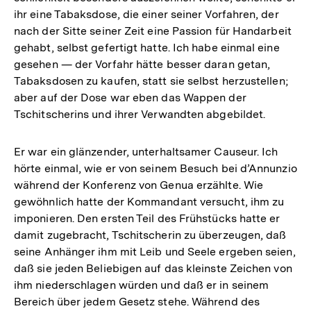
ihr eine Tabaksdose, die einer seiner Vorfahren, der
nach der Sitte seiner Zeit eine Passion für Handarbeit
gehabt, selbst gefertigt hatte. Ich habe einmal eine
gesehen — der Vorfahr hätte besser daran getan,
Tabaksdosen zu kaufen, statt sie selbst herzustellen;
aber auf der Dose war eben das Wappen der
Tschitscherins und ihrer Verwandten abgebildet.
Er war ein glänzender, unterhaltsamer Causeur. Ich
hörte einmal, wie er von seinem Besuch bei d’Annunzio
während der Konferenz von Genua erzählte. Wie
gewöhnlich hatte der Kommandant versucht, ihm zu
imponieren. Den ersten Teil des Frühstücks hatte er
damit zugebracht, Tschitscherin zu überzeugen, daß
seine Anhänger ihm mit Leib und Seele ergeben seien,
daß sie jeden Beliebigen auf das kleinste Zeichen von
ihm niederschlagen würden und daß er in seinem
Bereich über jedem Gesetz stehe. Während des