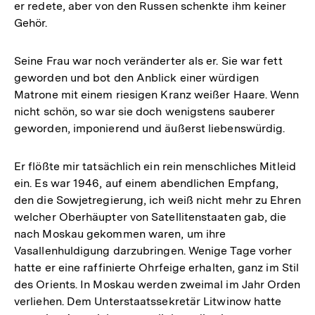
er redete, aber von den Russen schenkte ihm keiner
Gehör.
Seine Frau war noch veränderter als er. Sie war fett
geworden und bot den Anblick einer würdigen
Matrone mit einem riesigen Kranz weißer Haare. Wenn
nicht schön, so war sie doch wenigstens sauberer
geworden, imponierend und äußerst liebenswürdig.
Er flößte mir tatsächlich ein rein menschliches Mitleid
ein. Es war 1946, auf einem abendlichen Empfang,
den die Sowjetregierung, ich weiß nicht mehr zu Ehren
welcher Oberhäupter von Satellitenstaaten gab, die
nach Moskau gekommen waren, um ihre
Vasallenhuldigung darzubringen. Wenige Tage vorher
hatte er eine raffinierte Ohrfeige erhalten, ganz im Stil
des Orients. In Moskau werden zweimal im Jahr Orden
Zum
verliehen. Dem Unterstaatssekretär Litwinow hatte
Seite