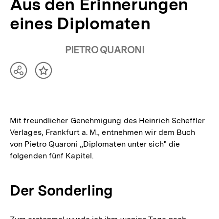
Aus den Erinnerungen
eines Diplomaten
PIETRO QUARONI
Teilen
Inhalt
Optionen
merken
anzeigen
Mit freundlicher Genehmigung des Heinrich Scheffler
Verlages, Frankfurt a. M., entnehmen wir dem Buch
von Pietro Quaroni „Diplomaten unter sich" die
folgenden fünf Kapitel.
Der Sonderling