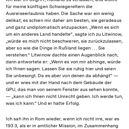
für meine künftigen Schwiegereltern die
Ausreiseerlaubnis haben. Die Sache war ein wenig
delikat; es schien mir daher am besten, sie geradeaus
und ganz undiplomatisch anzupacken. „Wenn es sich
um ein anderes Land handelte“, sagte ich zu Litwinow,
„würde es mich nicht beschweren, sie zurückzulassen,
aber so wie die Dinge in Rußland liegen . . . Sie
verstehen.“ Litwinow dachte einen Augenblick nach,
dann antwortete er: „Wenn es von mir abhinge, würde
ich Ihnen sagen: Lassen Sie sie ruhig hier und seien
Sie unbesorgt. Da es aber von denen da abhängt“ —
und er wies mit der Hand nach dem Gebäude der
GPU, das man von seinem Fenster aus sehen konnte,
— „kann ich Ihnen nicht Unrecht geben. Ich werde tun,
was ich kann.“ Und er hatte Erfolg.
Ich sah ihn in Rom wieder, wenn ich nicht irre, war es
193 3, als er in amtlicher Mission, im Zusammenhang