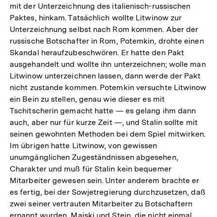
mit der Unterzeichnung des italienisch-russischen
Paktes, hinkam. Tatsächlich wollte Litwinow zur
Unterzeichnung selbst nach Rom kommen. Aber der
russische Botschafter in Rom, Potemkin, drohte einen
Skandal heraufzubeschwören. Er hatte den Pakt
ausgehandelt und wollte ihn unterzeichnen; wolle man
Litwinow unterzeichnen lassen, dann werde der Pakt
nicht zustande kommen. Potemkin versuchte Litwinow
ein Bein zu stellen, genau wie dieser es mit
Tschitscherin gemacht hatte — es gelang ihm dann
auch, aber nur für kurze Zeit —, und Stalin sollte mit
seinen gewohnten Methoden bei dem Spiel mitwirken.
Im übrigen hatte Litwinow, von gewissen
unumgänglichen Zugeständnissen abgesehen,
Charakter und muß für Stalin kein bequemer
Mitarbeiter gewesen sein. Unter anderem brachte er
es fertig, bei der Sowjetregierung durchzusetzen, daß
zwei seiner vertrauten Mitarbeiter zu Botschaftern
ernannt wurden, Maiski und Stein, die nicht einmal