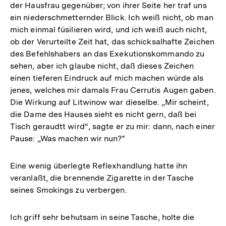
der Hausfrau gegenüber; von ihrer Seite her traf uns
ein niederschmetternder Blick. Ich weiß nicht, ob man
mich einmal füsilieren wird, und ich weiß auch nicht,
ob der Verurteilte Zeit hat, das schicksalhafte Zeichen
des Befehlshabers an das Exekutionskommando zu
sehen, aber ich glaube nicht, daß dieses Zeichen
einen tieferen Eindruck auf mich machen würde als
jenes, welches mir damals Frau Cerrutis Augen gaben.
Die Wirkung auf Litwinow war dieselbe. „Mir scheint,
die Dame des Hauses sieht es nicht gern, daß bei
Tisch geraudtt wird“, sagte er zu mir: dann, nach einer
Pause: „Was machen wir nun?"
Eine wenig überlegte Reflexhandlung hatte ihn
veranlaßt, die brennende Zigarette in der Tasche
seines Smokings zu verbergen.
Ich griff sehr behutsam in seine Tasche, holte die