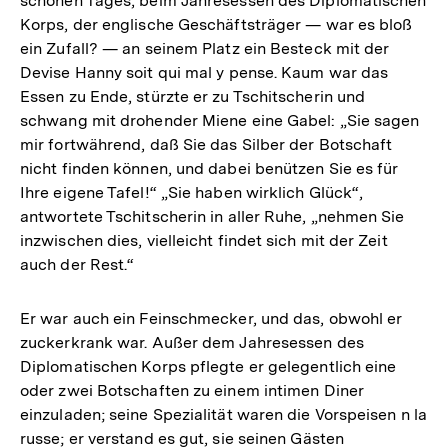
schönen Tages, beim Jahresessen des Diplomatischen
Korps, der englische Geschäftsträger — war es bloß
ein Zufall? — an seinem Platz ein Besteck mit der
Devise Hanny soit qui mal y pense. Kaum war das
Essen zu Ende, stürzte er zu Tschitscherin und
schwang mit drohender Miene eine Gabel: „Sie sagen
mir fortwährend, daß Sie das Silber der Botschaft
nicht finden können, und dabei benützen Sie es für
Ihre eigene Tafel!“ „Sie haben wirklich Glück“,
antwortete Tschitscherin in aller Ruhe, „nehmen Sie
inzwischen dies, vielleicht findet sich mit der Zeit
auch der Rest.“
Er war auch ein Feinschmecker, und das, obwohl er
zuckerkrank war. Außer dem Jahresessen des
Diplomatischen Korps pflegte er gelegentlich eine
oder zwei Botschaften zu einem intimen Diner
einzuladen; seine Spezialität waren die Vorspeisen n la
russe; er verstand es gut, sie seinen Gästen