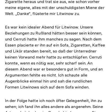
Zigarette heraus und trat sie aus, wie schon vorher
meine eigene, alles mit der unschuldigsten Miene der
Welt. „Danke“, flüsterte mir Litwinow zu.
Es war kein idealer Abend für Litwinow. Unsere
Beziehungen zu Rußland hätten besser sein können,
und Cerruti hatte ihm manches zu sagen. Nach dem
Essen placierte er ihn auf ein Sofa, Zigaretten, Kaffee
und Likör standen bereit, so daß der Unterredner
keinen Vorwand mehr hatte zu entschlüpfen. Cerruti
konnte, wenn es nötig war, sehr scharf sein. An
diesem Abend war er besonders gut in Form, und an
Argumenten fehlte es nicht. Ich schaute alle
Augenblicke einmal hin und sah die rundlichen
Formen Litwinows sich auf dem Sofa winden.
In der Folge hatte ich noch öfter Gelegenheit, ihn zu
sehen; ich fand ihn alles andere als angenehm. Seine