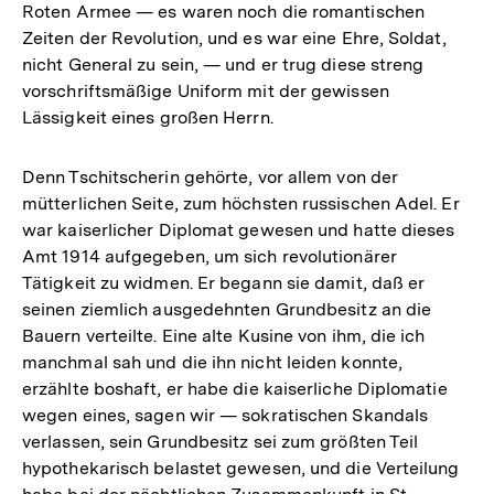
Roten Armee — es waren noch die romantischen
Zeiten der Revolution, und es war eine Ehre, Soldat,
nicht General zu sein, — und er trug diese streng
vorschriftsmäßige Uniform mit der gewissen
Lässigkeit eines großen Herrn.
Denn Tschitscherin gehörte, vor allem von der
mütterlichen Seite, zum höchsten russischen Adel. Er
war kaiserlicher Diplomat gewesen und hatte dieses
Amt 1914 aufgegeben, um sich revolutionärer
Tätigkeit zu widmen. Er begann sie damit, daß er
seinen ziemlich ausgedehnten Grundbesitz an die
Bauern verteilte. Eine alte Kusine von ihm, die ich
manchmal sah und die ihn nicht leiden konnte,
erzählte boshaft, er habe die kaiserliche Diplomatie
wegen eines, sagen wir — sokratischen Skandals
verlassen, sein Grundbesitz sei zum größten Teil
hypothekarisch belastet gewesen, und die Verteilung