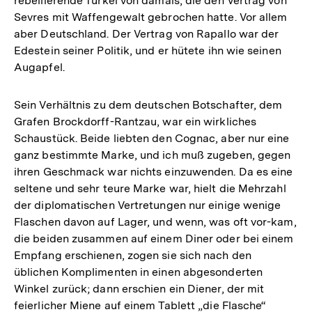
rebellierende Türkei von damals, die den Vertrag von
Sevres mit Waffengewalt gebrochen hatte. Vor allem
aber Deutschland. Der Vertrag von Rapallo war der
Edestein seiner Politik, und er hütete ihn wie seinen
Augapfel.
Sein Verhältnis zu dem deutschen Botschafter, dem
Grafen Brockdorff-Rantzau, war ein wirkliches
Schaustück. Beide liebten den Cognac, aber nur eine
ganz bestimmte Marke, und ich muß zugeben, gegen
ihren Geschmack war nichts einzuwenden. Da es eine
seltene und sehr teure Marke war, hielt die Mehrzahl
der diplomatischen Vertretungen nur einige wenige
Flaschen davon auf Lager, und wenn, was oft vor-kam,
die beiden zusammen auf einem Diner oder bei einem
Empfang erschienen, zogen sie sich nach den
üblichen Komplimenten in einen abgesonderten
Winkel zurück; dann erschien ein Diener, der mit
feierlicher Miene auf einem Tablett „die Flasche“