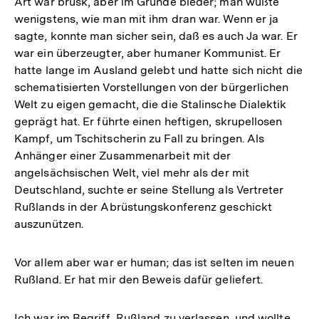
Art war brüsk, aber im Grunde bieder; man wußte
wenigstens, wie man mit ihm dran war. Wenn er ja
sagte, konnte man sicher sein, daß es auch Ja war. Er
war ein überzeugter, aber humaner Kommunist. Er
hatte lange im Ausland gelebt und hatte sich nicht die
schematisierten Vorstellungen von der bürgerlichen
Welt zu eigen gemacht, die die Stalinsche Dialektik
geprägt hat. Er führte einen heftigen, skrupellosen
Kampf, um Tschitscherin zu Fall zu bringen. Als
Anhänger einer Zusammenarbeit mit der
angelsächsischen Welt, viel mehr als der mit
Deutschland, suchte er seine Stellung als Vertreter
Rußlands in der Abrüstungskonferenz geschickt
auszunützen.
Vor allem aber war er human; das ist selten im neuen
Rußland. Er hat mir den Beweis dafür geliefert.
Ich war im Begriff, Rußland zu verlassen, und wollte