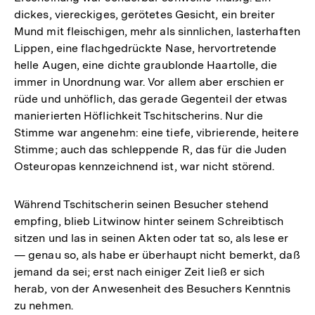
dickes, viereckiges, gerötetes Gesicht, ein breiter
Mund mit fleischigen, mehr als sinnlichen, lasterhaften
Lippen, eine flachgedrückte Nase, hervortretende
helle Augen, eine dichte graublonde Haartolle, die
immer in Unordnung war. Vor allem aber erschien er
rüde und unhöflich, das gerade Gegenteil der etwas
manierierten Höflichkeit Tschitscherins. Nur die
Stimme war angenehm: eine tiefe, vibrierende, heitere
Stimme; auch das schleppende R, das für die Juden
Osteuropas kennzeichnend ist, war nicht störend.
Während Tschitscherin seinen Besucher stehend
empfing, blieb Litwinow hinter seinem Schreibtisch
sitzen und las in seinen Akten oder tat so, als lese er
— genau so, als habe er überhaupt nicht bemerkt, daß
jemand da sei; erst nach einiger Zeit ließ er sich
herab, von der Anwesenheit des Besuchers Kenntnis
zu nehmen.