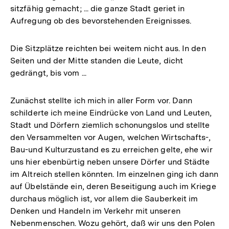
sitzfähig gemacht; ... die ganze Stadt geriet in
Aufregung ob des bevorstehenden Ereignisses.
Die Sitzplätze reichten bei weitem nicht aus. In den
Seiten und der Mitte standen die Leute, dicht
gedrängt, bis vom ...
Zunächst stellte ich mich in aller Form vor. Dann
schilderte ich meine Eindrücke von Land und Leuten,
Stadt und Dörfern ziemlich schonungslos und stellte
den Versammelten vor Augen, welchen Wirtschafts-,
Bau-und Kulturzustand es zu erreichen gelte, ehe wir
uns hier ebenbürtig neben unsere Dörfer und Städte
im Altreich stellen könnten. Im einzelnen ging ich dann
auf Übelstände ein, deren Beseitigung auch im Kriege
durchaus möglich ist, vor allem die Sauberkeit im
Denken und Handeln im Verkehr mit unseren
Nebenmenschen. Wozu gehört, daß wir uns den Polen