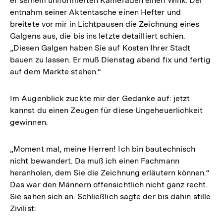
er seinem uniformierten Kameraden einen Wink. Der
entnahm seiner Aktentasche einen Hefter und
breitete vor mir in Lichtpausen die Zeichnung eines
Galgens aus, die bis ins letzte detailliert schien.
„Diesen Galgen haben Sie auf Kosten Ihrer Stadt
bauen zu lassen. Er muß Dienstag abend fix und fertig
auf dem Markte stehen.“
Im Augenblick zuckte mir der Gedanke auf: jetzt
kannst du einen Zeugen für diese Ungeheuerlichkeit
gewinnen.
„Moment mal, meine Herren! Ich bin bautechnisch
nicht bewandert. Da muß ich einen Fachmann
heranholen, dem Sie die Zeichnung erläutern können.“
Das war den Männern offensichtlich nicht ganz recht.
Sie sahen sich an. Schließlich sagte der bis dahin stille
Zivilist: