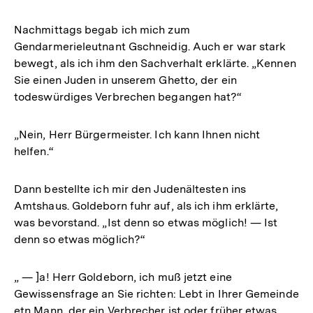
Nachmittags begab ich mich zum
Gendarmerieleutnant Gschneidig. Auch er war stark
bewegt, als ich ihm den Sachverhalt erklärte. „Kennen
Sie einen Juden in unserem Ghetto, der ein
todeswürdiges Verbrechen begangen hat?“
„Nein, Herr Bürgermeister. Ich kann Ihnen nicht
helfen.“
Dann bestellte ich mir den Judenältesten ins
Amtshaus. Goldeborn fuhr auf, als ich ihm erklärte,
was bevorstand. „Ist denn so etwas möglich! — Ist
denn so etwas möglich?“
„ — ]a! Herr Goldeborn, ich muß jetzt eine
Gewissensfrage an Sie richten: Lebt in Ihrer Gemeinde
etn Mann, der ein Verbrecher ist oder früher etwas