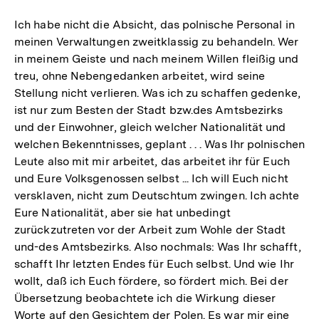
Ich habe nicht die Absicht, das polnische Personal in
meinen Verwaltungen zweitklassig zu behandeln. Wer
in meinem Geiste und nach meinem Willen fleißig und
treu, ohne Nebengedanken arbeitet, wird seine
Stellung nicht verlieren. Was ich zu schaffen gedenke,
ist nur zum Besten der Stadt bzw.des Amtsbezirks
und der Einwohner, gleich welcher Nationalität und
welchen Bekenntnisses, geplant . . . Was Ihr polnischen
Leute also mit mir arbeitet, das arbeitet ihr für Euch
und Eure Volksgenossen selbst ... Ich will Euch nicht
versklaven, nicht zum Deutschtum zwingen. Ich achte
Eure Nationalität, aber sie hat unbedingt
zurückzutreten vor der Arbeit zum Wohle der Stadt
und-des Amtsbezirks. Also nochmals: Was Ihr schafft,
schafft Ihr letzten Endes für Euch selbst. Und wie Ihr
wollt, daß ich Euch fördere, so fördert mich. Bei der
Übersetzung beobachtete ich die Wirkung dieser
Worte auf den Gesichtem der Polen. Es war mir eine