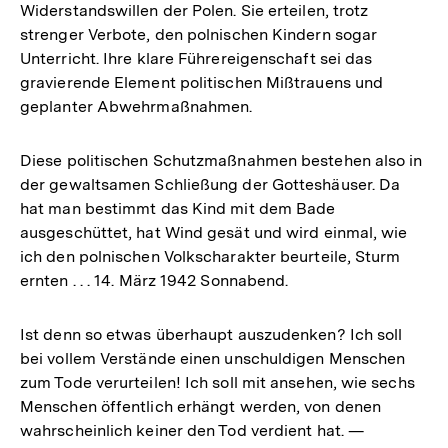
Widerstandswillen der Polen. Sie erteilen, trotz
strenger Verbote, den polnischen Kindern sogar
Unterricht. Ihre klare Führereigenschaft sei das
gravierende Element politischen Mißtrauens und
geplanter Abwehrmaßnahmen.
Diese politischen Schutzmaßnahmen bestehen also in
der gewaltsamen Schließung der Gotteshäuser. Da
hat man bestimmt das Kind mit dem Bade
ausgeschüttet, hat Wind gesät und wird einmal, wie
ich den polnischen Volkscharakter beurteile, Sturm
ernten . . . 14. März 1942 Sonnabend.
Ist denn so etwas überhaupt auszudenken? Ich soll
bei vollem Verstände einen unschuldigen Menschen
zum Tode verurteilen! Ich soll mit ansehen, wie sechs
Menschen öffentlich erhängt werden, von denen
wahrscheinlich keiner den Tod verdient hat. —