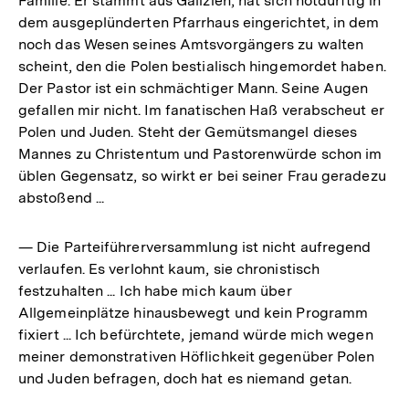
Familie. Er stammt aus Galizien, hat sich notdürftig in
dem ausgeplünderten Pfarrhaus eingerichtet, in dem
noch das Wesen seines Amtsvorgängers zu walten
scheint, den die Polen bestialisch hingemordet haben.
Der Pastor ist ein schmächtiger Mann. Seine Augen
gefallen mir nicht. Im fanatischen Haß verabscheut er
Polen und Juden. Steht der Gemütsmangel dieses
Mannes zu Christentum und Pastorenwürde schon im
üblen Gegensatz, so wirkt er bei seiner Frau geradezu
abstoßend ...
— Die Parteiführerversammlung ist nicht aufregend
verlaufen. Es verlohnt kaum, sie chronistisch
festzuhalten ... Ich habe mich kaum über
Allgemeinplätze hinausbewegt und kein Programm
fixiert ... Ich befürchtete, jemand würde mich wegen
meiner demonstrativen Höflichkeit gegenüber Polen
und Juden befragen, doch hat es niemand getan.