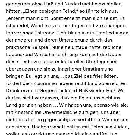
gegenüber ohne Haß und Niedertracht einzustellen
hätten. „Einen besiegten Feind,“ so führte ich aus,
„entehrt man nicht. Sonst entehrt man sich selbst. Es
ist unedel, Wehrlose zu erniedrigen und zu schädigen.
Ich verlange Toleranz, Einfühlung in die Empfindungen
der anderen und deren Umerziehung durch das
praktische Beispiel. Nur eine untadelhafte, redliche
Lebens-und Wirtschaftsführung kann auf die Dauer
diese Leute von unserer kulturellen Überlegenheit
überzeugen und sie zu innerlicher Umstimmung
bringen. Es liegt an uns, ... das Ziel des friedlidten,
förderlidien Zusammenlebens recht bald zu erreichen.
Druck erzeugt Gegendruck und Haß wieder Haß. Wir
dürfen nicht vergessen, daß die Polen uns nicht ins
Land gerufen haben . . . Wir haben uns, ebenso wie sie,
mit Anstand ins Unvermeidliche zu fügen, uns aber
nicht das Leben gegenseitig zu verbittern. Wir müssen
nun einmal Nachbarschaft halten mit Polen und Juden,
wollen es korrekt und menschlidt einwandfrei tun.