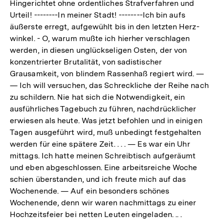
Hingerichtet ohne ordentliches Strafverfahren und
Urteil! --------In meiner Stadt! --------Ich bin aufs
äußerste erregt, aufgewühlt bis in den letzten Herz-
winkel. - O, warum mußte ich hierher verschlagen
werden, in diesen unglückseligen Osten, der von
konzentrierter Brutalität, von sadistischer
Grausamkeit, von blindem Rassenhaß regiert wird. —
— Ich will versuchen, das Schreckliche der Reihe nach
zu schildern. Nie hat sich die Notwendigkeit, ein
ausführliches Tagebuch zu führen, nachdrücklicher
erwiesen als heute. Was jetzt befohlen und in einigen
Tagen ausgeführt wird, muß unbedingt festgehalten
werden für eine spätere Zeit. . . . — Es war ein Uhr
mittags. Ich hatte meinen Schreibtisch aufgeräumt
und eben abgeschlossen. Eine arbeitsreiche Woche
schien überstanden, und ich freute mich auf das
Wochenende. — Auf ein besonders schönes
Wochenende, denn wir waren nachmittags zu einer
Hochzeitsfeier bei netten Leuten eingeladen. .. .