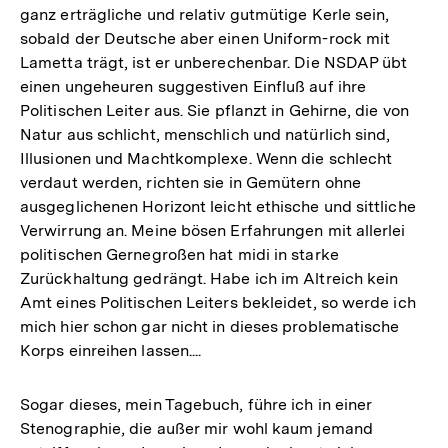
ganz erträgliche und relativ gutmütige Kerle sein,
sobald der Deutsche aber einen Uniform-rock mit
Lametta trägt, ist er unberechenbar. Die NSDAP übt
einen ungeheuren suggestiven Einfluß auf ihre
Politischen Leiter aus. Sie pflanzt in Gehirne, die von
Natur aus schlicht, menschlich und natürlich sind,
Illusionen und Machtkomplexe. Wenn die schlecht
verdaut werden, richten sie in Gemütern ohne
ausgeglichenen Horizont leicht ethische und sittliche
Verwirrung an. Meine bösen Erfahrungen mit allerlei
politischen Gernegroßen hat midi in starke
Zurückhaltung gedrängt. Habe ich im Altreich kein
Amt eines Politischen Leiters bekleidet, so werde ich
mich hier schon gar nicht in dieses problematische
Korps einreihen lassen....
Sogar dieses, mein Tagebuch, führe ich in einer
Stenographie, die außer mir wohl kaum jemand