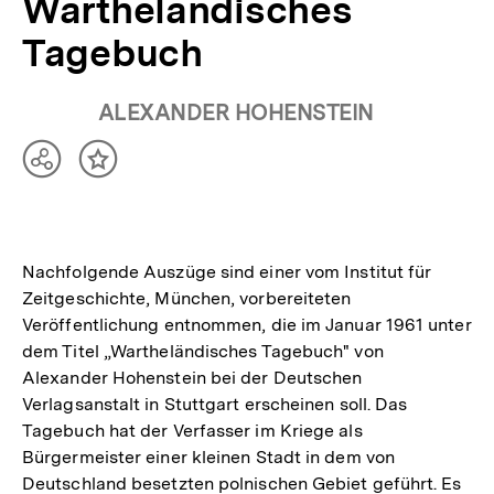
Wartheländisches
Tagebuch
ALEXANDER HOHENSTEIN
Teilen
Inhalt
Optionen
merken
anzeigen
Nachfolgende Auszüge sind einer vom Institut für
Zeitgeschichte, München, vorbereiteten
Veröffentlichung entnommen, die im Januar 1961 unter
dem Titel „Wartheländisches Tagebuch" von
Alexander Hohenstein bei der Deutschen
Verlagsanstalt in Stuttgart erscheinen soll. Das
Tagebuch hat der Verfasser im Kriege als
Bürgermeister einer kleinen Stadt in dem von
Deutschland besetzten polnischen Gebiet geführt. Es