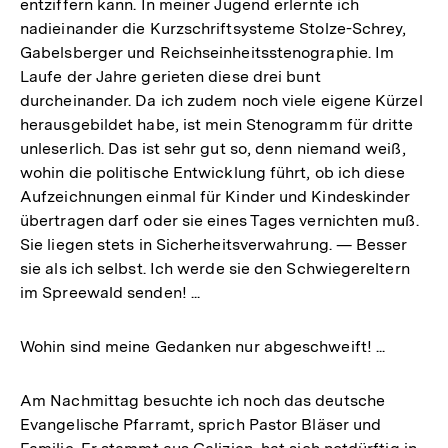
entziffern kann. In meiner Jugend erlernte ich
nadieinander die Kurzschriftsysteme Stolze-Schrey,
Gabelsberger und Reichseinheitsstenographie. Im
Laufe der Jahre gerieten diese drei bunt
durcheinander. Da ich zudem noch viele eigene Kürzel
herausgebildet habe, ist mein Stenogramm für dritte
unleserlich. Das ist sehr gut so, denn niemand weiß,
wohin die politische Entwicklung führt, ob ich diese
Aufzeichnungen einmal für Kinder und Kindeskinder
übertragen darf oder sie eines Tages vernichten muß.
Sie liegen stets in Sicherheitsverwahrung. — Besser
sie als ich selbst. Ich werde sie den Schwiegereltern
im Spreewald senden! ...
Wohin sind meine Gedanken nur abgeschweift! ...
Am Nachmittag besuchte ich noch das deutsche
Evangelische Pfarramt, sprich Pastor Bläser und