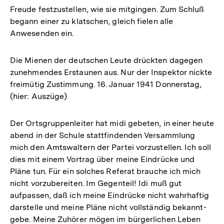
Freude festzustellen, wie sie mitgingen. Zum Schluß
begann einer zu klatschen, gleich fielen alle
Anwesenden ein.
Die Mienen der deutschen Leute drückten dagegen
zunehmendes Erstaunen aus. Nur der Inspektor nickte
freimütig Zustimmung. 16. Januar 1941 Donnerstag,
(hier: Auszüge)
Der Ortsgruppenleiter hat midi gebeten, in einer heute
abend in der Schule stattfindenden Versammlung
mich den Amtswaltern der Partei vorzustellen. Ich soll
dies mit einem Vortrag über meine Eindrücke und
Pläne tun. Für ein solches Referat brauche ich mich
nicht vorzubereiten. Im Gegenteil! Idi muß gut
aufpassen, daß ich meine Eindrücke nicht wahrhaftig
darstelle und meine Pläne nicht vollständig bekannt-
gebe. Meine Zuhörer mögen im bürgerlichen Leben