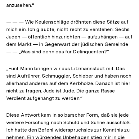
anzusehen.“
— — — Wie Keulenschläge dröhnten diese Sätze auf
mich ein. Ich glaubte, nicht recht zu verstehen: Sechs
Juden — öffentlich hinzurichten — aufzuhängen — auf
dem Markt — in Gegenwart der jüdischen Gemeinde
— — „Was sind denn das für Delinquenten?“
„Fünf Mann bringen wir aus Litzmannstadt mit. Das
sind Aufrührer, Schmuggler, Schieber und haben noch
allerhand anderes auf dem Kerbholze. Danach ist hier
nicht zu fragen. Jude ist Jude. Die ganze Rasse
Verdient aufgehängt zu werden.“
Diese Antwort kam in so barscher Form, daß sie jede
weitere Forschung nach Schuld und Sühne ausschloß.
Ich hatte den Befehl widerspruchslos zur Kenntnis zu
nehmen. Ein würgendes Unbehagen stieg mir in die