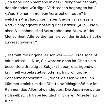
„Ich habe doch niemand in der Judengemeinschaft,
der ein todes-würdiges Verbrechen begangen hat!“ ---
-„Was Sie nur immer von Verbrechen reden? In
welchen Anschauungen leben Sie denn in diesem
Kaff?“ entgegnete bösartig der Offizier. „Alle Juden,
ohne Ausnahme, sind Verbrecher und Auswurf der
Menschheit. Alle verdienten sie von der Erdoberfläche
zu verschwinden.“
„Das fällt mir ungeheuer schwer — —“ „Das scheint
mir auch so. — Nun, Sie werden doch im Ghetto ein
besonders dreckiges Subjekt haben, das irgendwie
kriminell vorbelastet ist oder sich durch große
Schnauze hervortut.“ — „Nicht, daß ich wüßte. Ich
kümmere mich um das Ghetto befehlsgemäß nur im
Rahmen des Allernotwendigsten. Die Juden verwalten
sich selbst. Ich habe lediglich mit deren Altesten zu
tun.“