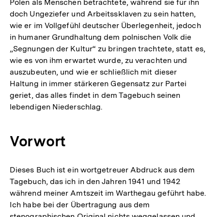
Polen als Menschen betrachtete, während sie für ihn
doch Ungeziefer und Arbeitssklaven zu sein hatten,
wie er im Vollgefühl deutscher Überlegenheit, jedoch
in humaner Grundhaltung dem polnischen Volk die
„Segnungen der Kultur“ zu bringen trachtete, statt es,
wie es von ihm erwartet wurde, zu verachten und
auszubeuten, und wie er schließlich mit dieser
Haltung in immer stärkeren Gegensatz zur Partei
geriet, das alles findet in dem Tagebuch seinen
lebendigen Niederschlag.
Vorwort
Dieses Buch ist ein wortgetreuer Abdruck aus dem
Tagebuch, das ich in den Jahren 1941 und 1942
während meiner Amtszeit im Warthegau geführt habe.
Ich habe bei der Übertragung aus dem
stenographischen Original nichts weggelassen und