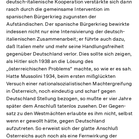
deutsch-italienische Kooperation verstärkte sich dann
rasch durch die gemeinsame Intervention im
spanischen Bürgerkrieg zugunsten der
Aufständischen. Der spanische Bürgerkrieg bewirkte
indessen nicht nur eine Intensivierung der deutsch-
italienischen Zusammenarbeit; er führte auch dazu,
daß Italien mehr und mehr seine Handlungsfreiheit
gegenüber Deutschland verlor. Dies sollte sich zeigen,
als Hitler sich 1938 an die Lösung des
„österreichischen Problems“ machte, so wie er es sah.
Hatte Mussolini 1934, beim ersten mißglückten
Versuch einer nationalsozialistischen Machtergreifung
in Österreich, noch eindeutig und scharf gegen
Deutschland Stellung bezogen, so mußte er vier Jahre
später dem Anschluß tatenlos zusehen. Der Gegen-
satz zu den Westmächten erlaubte es ihm nicht, selbst
wenn er gewollt hätte, gegen Deutschland
aufzutreten. So erweist sich der glatte Anschluß
Österreichs auch noch als eine Fernwirkung der