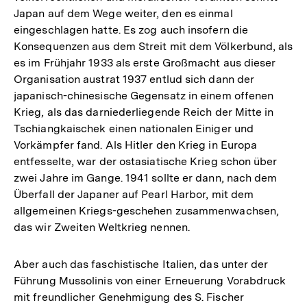
Japan auf dem Wege weiter, den es einmal
eingeschlagen hatte. Es zog auch insofern die
Konsequenzen aus dem Streit mit dem Völkerbund, als
es im Frühjahr 1933 als erste Großmacht aus dieser
Organisation austrat 1937 entlud sich dann der
japanisch-chinesische Gegensatz in einem offenen
Krieg, als das darniederliegende Reich der Mitte in
Tschiangkaischek einen nationalen Einiger und
Vorkämpfer fand. Als Hitler den Krieg in Europa
entfesselte, war der ostasiatische Krieg schon über
zwei Jahre im Gange. 1941 sollte er dann, nach dem
Überfall der Japaner auf Pearl Harbor, mit dem
allgemeinen Kriegs-geschehen zusammenwachsen,
das wir Zweiten Weltkrieg nennen.
Aber auch das faschistische Italien, das unter der
Führung Mussolinis von einer Erneuerung Vorabdruck
mit freundlicher Genehmigung des S. Fischer