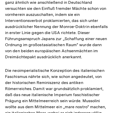
ganz ähnlich wie anschließend in Deutschland
versuchten sie den Einfluß fremder Mächte schon von
vornherein auszuschalten, indem sie ein
Interventionsverbot proklamierten, das sich unter
ausdrücklicher Nennung der Monroe-Doktrin ebenfalls
in erster Linie gegen die USA richtete. Dieser
Führungsanspruch Japans zur „Schaffung einer neuen
Ordnung im großostasiatischen Raum" wurde dann
von den beiden europäischen Achsenmächten im
Dreimächtepakt ausdrücklich anerkannt.
Die neoimperialistische Konzeption des italienischen
Faschismus nährte sich, wie schon angedeutet, von
der historischen Reminiszenz des antiken
Römerreiches. Damit war grundsätzlich proklamiert,
daß das neue italienische Imperium faschistischer
Prägung ein Mittelmeerreich sein würde. Mussolini
wollte aus dem Mittelmeer ein „mare nostro" machen,
ein italienisches Meer, wobei er sich indessen völlig