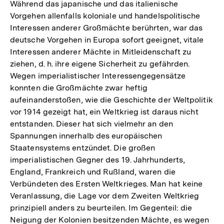
Während das japanische und das italienische
Vorgehen allenfalls koloniale und handelspolitische
Interessen anderer Großmächte berührten, war das
deutsche Vorgehen in Europa sofort geeignet, vitale
Interessen anderer Mächte in Mitleidenschaft zu
ziehen, d. h. ihre eigene Sicherheit zu gefährden.
Wegen imperialistischer Interessengegensätze
konnten die Großmächte zwar heftig
aufeinanderstoßen, wie die Geschichte der Weltpolitik
vor 1914 gezeigt hat, ein Weltkrieg ist daraus nicht
entstanden. Dieser hat sich vielmehr an den
Spannungen innerhalb des europäischen
Staatensystems entzündet. Die großen
imperialistischen Gegner des 19. Jahrhunderts,
England, Frankreich und Rußland, waren die
Verbündeten des Ersten Weltkrieges. Man hat keine
Veranlassung, die Lage vor dem Zweiten Weltkrieg
prinzipiell anders zu beurteilen. Im Gegenteil: die
Neigung der Kolonien besitzenden Mächte, es wegen