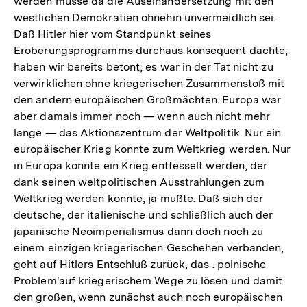
werden müsse da die Auseinandersetzung mit den
westlichen Demokratien ohnehin unvermeidlich sei.
Daß Hitler hier vom Standpunkt seines
Eroberungsprogramms durchaus konsequent dachte,
haben wir bereits betont; es war in der Tat nicht zu
verwirklichen ohne kriegerischen Zusammenstoß mit
den andern europäischen Großmächten. Europa war
aber damals immer noch — wenn auch nicht mehr
lange — das Aktionszentrum der Weltpolitik. Nur ein
europäischer Krieg konnte zum Weltkrieg werden. Nur
in Europa konnte ein Krieg entfesselt werden, der
dank seinen weltpolitischen Ausstrahlungen zum
Weltkrieg werden konnte, ja mußte. Daß sich der
deutsche, der italienische und schließlich auch der
japanische Neoimperialismus dann doch noch zu
einem einzigen kriegerischen Geschehen verbanden,
geht auf Hitlers Entschluß zurück, das . polnische
Problem'auf kriegerischem Wege zu lösen und damit
den großen, wenn zunächst auch noch europäischen