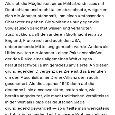
Als sich die Möglichkeit eines Militärbündnisses mit
Deutschland und auch Italien abzeichnete, weigerten
sich die Japaner standhaft, ihm einen umfassenden
Charakter zu geben. Sie wollten es nur gegen die
Sowjetunion gerichtet wissen und verlangten
ausdrücklich, daß den anderen Großmächten, also
England, Frankreich und auch den USA,
entsprechende Mitteilung gemacht werde. Anders als
Hitler wollten die Japaner keinen Pakt abschließen,
der das Risiko eines allgemeinen Weltkrieges
heraufbeschwor, ja ihn geradezu anvisierte. An dieser
grundlegenden Divergenz der Ziele ist das Bemühen
um den Abschluß einer Dreier-Allianz denn auch
gescheitert. Als die Japaner 1940 dann auf die
deutsche Linie einschwenkten, hatten sich, wie
bereits angedeutet, die machtpolitischen Verhältnisse
in der Welt als Folge der deutschen Siege
grundlegend gewandelt — so urteilte man wenigstens
in Tokio. Entscheidend ist für unsere Problemstellung,