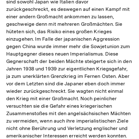
sind sowohl Japan wie Italien davor
zurückgeschreckt, es deswegen auf einen Kampf mit
einer andern Großmacht ankommen zu lassen,
geschweige denn mit mehreren Großmächten. Sie
hüteten sich, das Risiko eines großen Krieges
einzugehen. Im Falle der japanischen Aggression
gegen China wurde immer mehr die Sowjetunion zum
Hauptgegner dieses neuen Imperialismus. Diese
Gegnerschaft der beiden Mächte steigerte sich in den
Jahren 1938 und 1939 zur eigentlichen Kriegsgefahr,
ja zum unerklärten Grenzkrieg im Fernen Osten. Aber
vor dem Letzten sind die Japaner eben doch immer
wieder zurückgeschreckt. Sie wagten nicht einmal
den Krieg mit einer Großmacht. Noch peinlicher
versuchten sie die Gefahr eines kriegerischen
Zusammenstoßes mit den angelsächsischen Mächten
zu vermeiden, wenn auch ihre imperialistischen Ziele
nicht ohne Berührung und Verletzung englischer und
amerikanischer Interessen erreicht werden konnten.