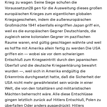
Krieg zu wagen. Seine Siege schufen die
Voraussetzun28 gen für die Ausweitung dieses großen
europäischen Krieges zum eigentlichen globalen
Kriegsgeschehen, indem die außereuropäischen
Großmächte 1941 ebenfalls eingriffen Japan griff ein,
weil es die europäischen Gegner Deutschlands, die
zugleich seine kolonialen Gegner im pazifischen
Raume waren, end gültig geschlagen wähnte und weil
es hoffte mit Amerika allein fertig zu werden Die USA
griffen ein — wobei sie vor dem schwierigen
Entschluß zum Kriegseintritt durch den japanischen
Überfall und die deutsche Kriegserklärung bewahrt
wurden —, weil sich in Amerika endgültig die
Erkenntnis durchgesetzt hatte, daß die Sicherheit der
USA nicht mehr gewährleistet sein würde in einer
Welt, die von den totalitären und militaristischen
Mächten beherrscht wäre. Alle diese Entschlüsse
gingen letztlich zurück auf Hitlers Entschluß, Polen zu
überfallen Oder anders ausgedrückt: Hitlers