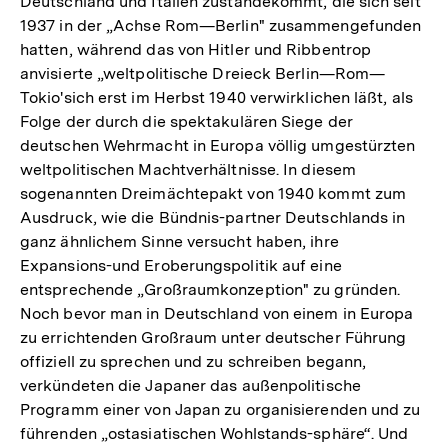
Deutschland und Italien zustandekommt, die sich seit
1937 in der „Achse Rom—Berlin" zusammengefunden
hatten, während das von Hitler und Ribbentrop
anvisierte „weltpolitische Dreieck Berlin—Rom—
Tokio'sich erst im Herbst 1940 verwirklichen läßt, als
Folge der durch die spektakulären Siege der
deutschen Wehrmacht in Europa völlig umgestürzten
weltpolitischen Machtverhältnisse. In diesem
sogenannten Dreimächtepakt von 1940 kommt zum
Ausdruck, wie die Bündnis-partner Deutschlands in
ganz ähnlichem Sinne versucht haben, ihre
Expansions-und Eroberungspolitik auf eine
entsprechende „Großraumkonzeption" zu gründen.
Noch bevor man in Deutschland von einem in Europa
zu errichtenden Großraum unter deutscher Führung
offiziell zu sprechen und zu schreiben begann,
verkündeten die Japaner das außenpolitische
Programm einer von Japan zu organisierenden und zu
führenden „ostasiatischen Wohlstands-sphäre“. Und