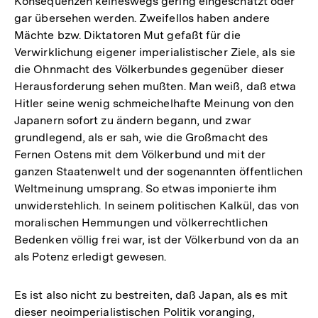
Konsequenzen keineswegs gering eingeschätzt oder
gar übersehen werden. Zweifellos haben andere
Mächte bzw. Diktatoren Mut gefaßt für die
Verwirklichung eigener imperialistischer Ziele, als sie
die Ohnmacht des Völkerbundes gegenüber dieser
Herausforderung sehen mußten. Man weiß, daß etwa
Hitler seine wenig schmeichelhafte Meinung von den
Japanern sofort zu ändern begann, und zwar
grundlegend, als er sah, wie die Großmacht des
Fernen Ostens mit dem Völkerbund und mit der
ganzen Staatenwelt und der sogenannten öffentlichen
Weltmeinung umsprang. So etwas imponierte ihm
unwiderstehlich. In seinem politischen Kalkül, das von
moralischen Hemmungen und völkerrechtlichen
Bedenken völlig frei war, ist der Völkerbund von da an
als Potenz erledigt gewesen.
Es ist also nicht zu bestreiten, daß Japan, als es mit
dieser neoimperialistischen Politik voranging,