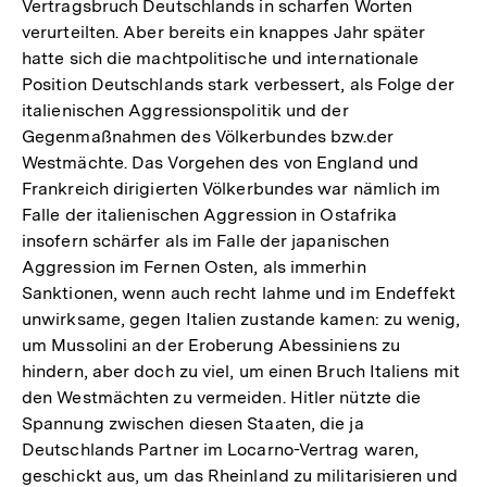
Vertragsbruch Deutschlands in scharfen Worten
verurteilten. Aber bereits ein knappes Jahr später
hatte sich die machtpolitische und internationale
Position Deutschlands stark verbessert, als Folge der
italienischen Aggressionspolitik und der
Gegenmaßnahmen des Völkerbundes bzw.der
Westmächte. Das Vorgehen des von England und
Frankreich dirigierten Völkerbundes war nämlich im
Falle der italienischen Aggression in Ostafrika
insofern schärfer als im Falle der japanischen
Aggression im Fernen Osten, als immerhin
Sanktionen, wenn auch recht lahme und im Endeffekt
unwirksame, gegen Italien zustande kamen: zu wenig,
um Mussolini an der Eroberung Abessiniens zu
hindern, aber doch zu viel, um einen Bruch Italiens mit
den Westmächten zu vermeiden. Hitler nützte die
Spannung zwischen diesen Staaten, die ja
Deutschlands Partner im Locarno-Vertrag waren,
geschickt aus, um das Rheinland zu militarisieren und