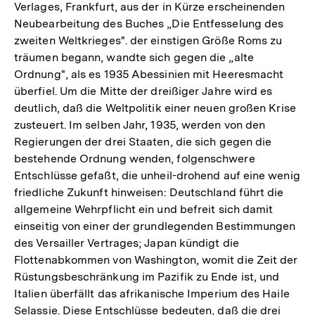
Verlages, Frankfurt, aus der in Kürze erscheinenden
Neubearbeitung des Buches „Die Entfesselung des
zweiten Weltkrieges". der einstigen Größe Roms zu
träumen begann, wandte sich gegen die „alte
Ordnung", als es 1935 Abessinien mit Heeresmacht
überfiel. Um die Mitte der dreißiger Jahre wird es
deutlich, daß die Weltpolitik einer neuen großen Krise
zusteuert. Im selben Jahr, 1935, werden von den
Regierungen der drei Staaten, die sich gegen die
bestehende Ordnung wenden, folgenschwere
Entschlüsse gefaßt, die unheil-drohend auf eine wenig
friedliche Zukunft hinweisen: Deutschland führt die
allgemeine Wehrpflicht ein und befreit sich damit
einseitig von einer der grundlegenden Bestimmungen
des Versailler Vertrages; Japan kündigt die
Flottenabkommen von Washington, womit die Zeit der
Rüstungsbeschränkung im Pazifik zu Ende ist, und
Italien überfällt das afrikanische Imperium des Haile
Selassie. Diese Entschlüsse bedeuten, daß die drei