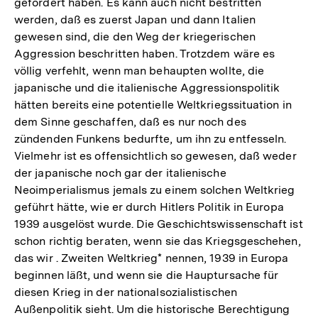
gefördert haben. Es kann auch nicht bestritten
werden, daß es zuerst Japan und dann Italien
gewesen sind, die den Weg der kriegerischen
Aggression beschritten haben. Trotzdem wäre es
völlig verfehlt, wenn man behaupten wollte, die
japanische und die italienische Aggressionspolitik
hätten bereits eine potentielle Weltkriegssituation in
dem Sinne geschaffen, daß es nur noch des
zündenden Funkens bedurfte, um ihn zu entfesseln.
Vielmehr ist es offensichtlich so gewesen, daß weder
der japanische noch gar der italienische
Neoimperialismus jemals zu einem solchen Weltkrieg
geführt hätte, wie er durch Hitlers Politik in Europa
1939 ausgelöst wurde. Die Geschichtswissenschaft ist
schon richtig beraten, wenn sie das Kriegsgeschehen,
das wir . Zweiten Weltkrieg* nennen, 1939 in Europa
beginnen läßt, und wenn sie die Hauptursache für
diesen Krieg in der nationalsozialistischen
Außenpolitik sieht. Um die historische Berechtigung