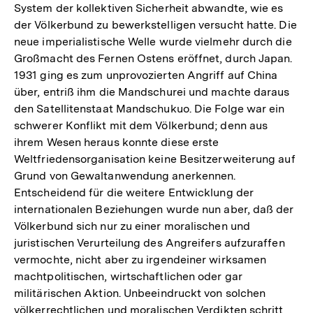
System der kollektiven Sicherheit abwandte, wie es
der Völkerbund zu bewerkstelligen versucht hatte. Die
neue imperialistische Welle wurde vielmehr durch die
Großmacht des Fernen Ostens eröffnet, durch Japan.
1931 ging es zum unprovozierten Angriff auf China
über, entriß ihm die Mandschurei und machte daraus
den Satellitenstaat Mandschukuo. Die Folge war ein
schwerer Konflikt mit dem Völkerbund; denn aus
ihrem Wesen heraus konnte diese erste
Weltfriedensorganisation keine Besitzerweiterung auf
Grund von Gewaltanwendung anerkennen.
Entscheidend für die weitere Entwicklung der
internationalen Beziehungen wurde nun aber, daß der
Völkerbund sich nur zu einer moralischen und
juristischen Verurteilung des Angreifers aufzuraffen
vermochte, nicht aber zu irgendeiner wirksamen
machtpolitischen, wirtschaftlichen oder gar
militärischen Aktion. Unbeeindruckt von solchen
völkerrechtlichen und moralischen Verdikten schritt