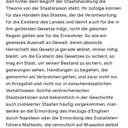
daß hinter dem Begriff der Staatshandlung die
Theorie von der Staatsraison steht, Ihr zufolge können
für das Handeln des Staates, der die Verantwortung
für die Existenz des Landes und damit auch für die in
ihm geltenden Gesetze trägt, nicht die gleichen
Regeln gelten wie für die Einwohner. So wie ein
gewisses Ausmaß an Gewalt, deren absolute
Herrschaft das Gesetz ja gerade ablöst, immer nötig
bleibt, um die Existenz des Gesetzes zu sichern, so
mag ein Staat, um seinen Bestand zu sichern, sich
gezwungen sehen, Handlungen zu begehen, die
gemeinhin als Verbrechen gelten, und zwar nicht nur
im Kriegsfall und nicht nur in zwischenstaatlichen
Verhältnissen. Solche verbrecherischen
Staatsaktionen sind bekanntlich in der Geschichte
auch zivilisierter Staaten häufig vorgekommen, man
denke an die Ermordung des Herzogs d’Enghien
durch Napoleon oder die Ermordung des Sozialisten-
führers Matteotti, die vermutlich auf Mussolini selbst