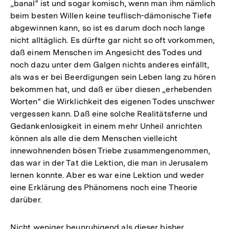
„banal" ist und sogar komisch, wenn man ihm nämlich
beim besten Willen keine teuflisch-dämonische Tiefe
abgewinnen kann, so ist es darum doch noch lange
nicht alltäglich. Es dürfte gar nicht so oft vorkommen,
daß einem Menschen im Angesicht des Todes und
noch dazu unter dem Galgen nichts anderes einfällt,
als was er bei Beerdigungen sein Leben lang zu hören
bekommen hat, und daß er über diesen „erhebenden
Worten" die Wirklichkeit des eigenen Todes unschwer
vergessen kann. Daß eine solche Realitätsferne und
Gedankenlosigkeit in einem mehr Unheil anrichten
können als alle die dem Menschen vielleicht
innewohnenden bösen Triebe zusammengenommen,
das war in der Tat die Lektion, die man in Jerusalem
lernen konnte. Aber es war eine Lektion und weder
eine Erklärung des Phänomens noch eine Theorie
darüber.
Nicht weniger beunruhigend als dieser bisher