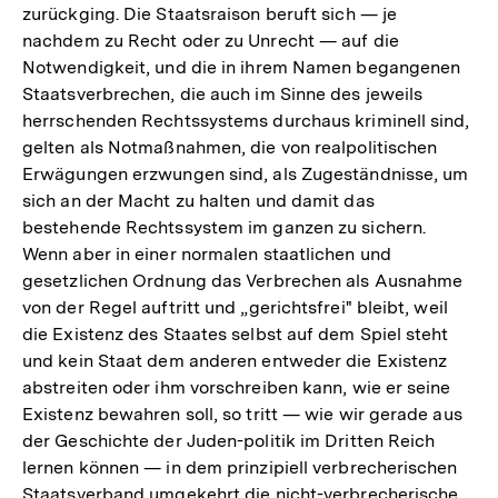
zurückging. Die Staatsraison beruft sich — je
nachdem zu Recht oder zu Unrecht — auf die
Notwendigkeit, und die in ihrem Namen begangenen
Staatsverbrechen, die auch im Sinne des jeweils
herrschenden Rechtssystems durchaus kriminell sind,
gelten als Notmaßnahmen, die von realpolitischen
Erwägungen erzwungen sind, als Zugeständnisse, um
sich an der Macht zu halten und damit das
bestehende Rechtssystem im ganzen zu sichern.
Wenn aber in einer normalen staatlichen und
gesetzlichen Ordnung das Verbrechen als Ausnahme
von der Regel auftritt und „gerichtsfrei" bleibt, weil
die Existenz des Staates selbst auf dem Spiel steht
und kein Staat dem anderen entweder die Existenz
abstreiten oder ihm vorschreiben kann, wie er seine
Existenz bewahren soll, so tritt — wie wir gerade aus
der Geschichte der Juden-politik im Dritten Reich
lernen können — in dem prinzipiell verbrecherischen
Zum
Staatsverband umgekehrt die nicht-verbrecherische
Seite