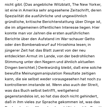
nicht gibt. (Das angebliche Witzblatt, The New Yorker,
ist eine in Amerika sehr angesehene Zeitschrift, deren
Spezialität die ausführliche und ungewöhnlich
gründliche, kritische Berichterstattung über Dinge ist,
die im allgemeinen öffentlichen Interesse liegen. Hier
konnte man vor Jahren die ersten ausführlichen
Berichte über den Aufstand im War-schauer Getto
oder den Bombenabwurf auf Hiroshima lesen; in
jüngerer Zeit hat das Blatt zuerst von der neu
entdeckten Armut im Lande, von der bedrohlichen
Stimmung unter den Negern und ähnlich aktuellen
Dingen berichtet.) Denkwürdig bleibt, daß eine solche
bewußte Meinungsmanipulation Resultate zeitigen
kann, die sie selbst weder vorausgesehen hat noch zu
kontrollieren imstande ist. Wenn also auch der Streit,
was das Buch selbst betrifft, weitgehend
gegenstandslos ist, so hat das doch nicht gehindert,
daß in ihm vieles zur Sprache gekommen ist, was das