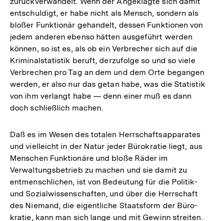
zurückverwandelt. Wenn der Angeklagte sich damit
entschuldigt, er habe nicht als Mensch, sondern als
bloßer Funktionär gehandelt, dessen Funktionen von
jedem anderen ebenso hätten ausgeführt werden
können, so ist es, als ob ein Verbrecher sich auf die
Kriminalstatistik beruft, derzufolge so und so viele
Verbrechen pro Tag an dem und dem Orte begangen
werden, er also nur das getan habe, was die Statistik
von ihm verlangt habe — denn einer muß es dann
doch schließlich machen.
Daß es im Wesen des totalen Herrschaftsapparates
und vielleicht in der Natur jeder Bürokratie liegt, aus
Menschen Funktionäre und bloße Räder im
Verwaltungsbetrieb zu machen und sie damit zu
entmenschlichen, ist von Bedeutung für die Politik-
und Sozialwissenschaften, und über die Herrschaft
des Niemand, die eigentliche Staatsform der Büro-
kratie, kann man sich lange und mit Gewinn streiten.