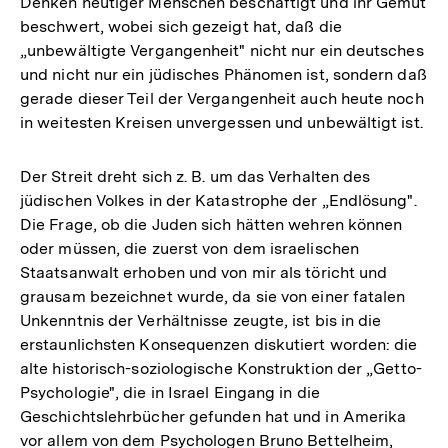
Denken heutiger Menschen beschäftigt und ihr Gemüt
beschwert, wobei sich gezeigt hat, daß die
„unbewältigte Vergangenheit" nicht nur ein deutsches
und nicht nur ein jüdisches Phänomen ist, sondern daß
gerade dieser Teil der Vergangenheit auch heute noch
in weitesten Kreisen unvergessen und unbewältigt ist.
Der Streit dreht sich z. B. um das Verhalten des
jüdischen Volkes in der Katastrophe der „Endlösung".
Die Frage, ob die Juden sich hätten wehren können
oder müssen, die zuerst von dem israelischen
Staatsanwalt erhoben und von mir als töricht und
grausam bezeichnet wurde, da sie von einer fatalen
Unkenntnis der Verhältnisse zeugte, ist bis in die
erstaunlichsten Konsequenzen diskutiert worden: die
alte historisch-soziologische Konstruktion der „Getto-
Psychologie", die in Israel Eingang in die
Geschichtslehrbücher gefunden hat und in Amerika
vor allem von dem Psychologen Bruno Bettelheim,