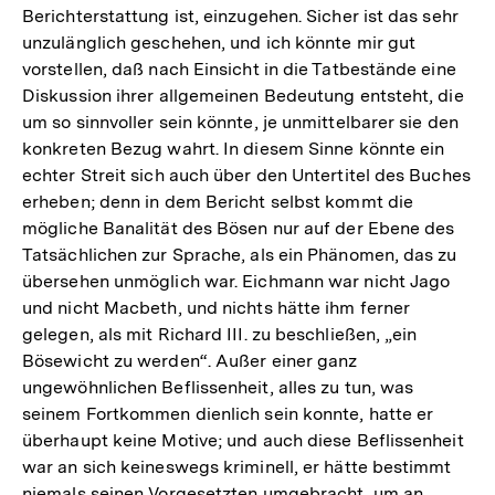
Berichterstattung ist, einzugehen. Sicher ist das sehr
unzulänglich geschehen, und ich könnte mir gut
vorstellen, daß nach Einsicht in die Tatbestände eine
Diskussion ihrer allgemeinen Bedeutung entsteht, die
um so sinnvoller sein könnte, je unmittelbarer sie den
konkreten Bezug wahrt. In diesem Sinne könnte ein
echter Streit sich auch über den Untertitel des Buches
erheben; denn in dem Bericht selbst kommt die
mögliche Banalität des Bösen nur auf der Ebene des
Tatsächlichen zur Sprache, als ein Phänomen, das zu
übersehen unmöglich war. Eichmann war nicht Jago
und nicht Macbeth, und nichts hätte ihm ferner
gelegen, als mit Richard III. zu beschließen, „ein
Bösewicht zu werden“. Außer einer ganz
ungewöhnlichen Beflissenheit, alles zu tun, was
seinem Fortkommen dienlich sein konnte, hatte er
überhaupt keine Motive; und auch diese Beflissenheit
war an sich keineswegs kriminell, er hätte bestimmt
niemals seinen Vorgesetzten umgebracht, um an