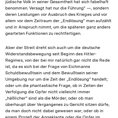
jüdische Volk in seiner Gesamtheit hat sich fabelhaft
benommen. Versagt hat nur die Führung" —, sondern
deren Leistungen vor Ausbruch des Krieges und vor
allem vor dem Zeitraum der „Endlösung" man aufzählt
und in Anspruch nimmt, um die späteren ganz anders
gearteten Funktionen zu rechtfertigen.
Aber der Streit dreht sich auch um die deutsche
Widerstandsbewegung seit Beginn des Hitler-
Regimes, von der bei mir natürlich gar nicht die Rede
ist, da es sich bei der Frage von Eichmanns
Schuldbewußtsein und dem Bewußtsein seiner
Umgebung nur um die Zeit der „Endlösung" handelt;
oder um die phantastische Frage, ob in Zeiten der
Verfolgung die Opfer nicht vielleicht immer
„häßlicher“ sind als die Mörder; oder ob man
überhaupt über Vergangenes zu Gericht sitzen dürfe,
da man doch nicht dabei gewesen war; oder ob in
einem Prozeß der Angeklagte oder die Opfer im