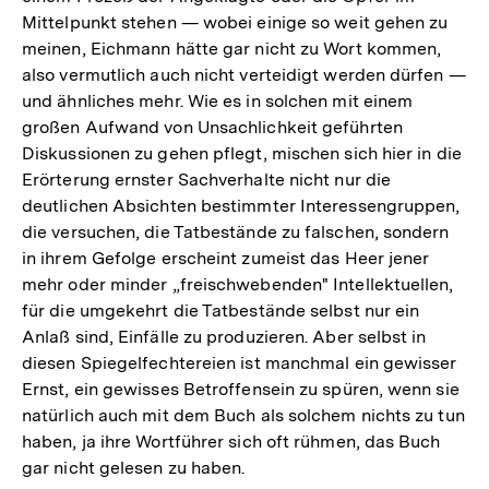
Mittelpunkt stehen — wobei einige so weit gehen zu
meinen, Eichmann hätte gar nicht zu Wort kommen,
also vermutlich auch nicht verteidigt werden dürfen —
und ähnliches mehr. Wie es in solchen mit einem
großen Aufwand von Unsachlichkeit geführten
Diskussionen zu gehen pflegt, mischen sich hier in die
Erörterung ernster Sachverhalte nicht nur die
deutlichen Absichten bestimmter Interessengruppen,
die versuchen, die Tatbestände zu falschen, sondern
in ihrem Gefolge erscheint zumeist das Heer jener
mehr oder minder „freischwebenden" Intellektuellen,
für die umgekehrt die Tatbestände selbst nur ein
Anlaß sind, Einfälle zu produzieren. Aber selbst in
diesen Spiegelfechtereien ist manchmal ein gewisser
Ernst, ein gewisses Betroffensein zu spüren, wenn sie
natürlich auch mit dem Buch als solchem nichts zu tun
haben, ja ihre Wortführer sich oft rühmen, das Buch
gar nicht gelesen zu haben.