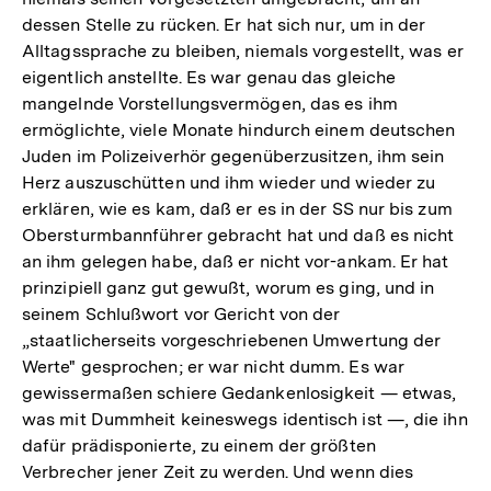
dessen Stelle zu rücken. Er hat sich nur, um in der
Alltagssprache zu bleiben, niemals vorgestellt, was er
eigentlich anstellte. Es war genau das gleiche
mangelnde Vorstellungsvermögen, das es ihm
ermöglichte, viele Monate hindurch einem deutschen
Juden im Polizeiverhör gegenüberzusitzen, ihm sein
Herz auszuschütten und ihm wieder und wieder zu
erklären, wie es kam, daß er es in der SS nur bis zum
Obersturmbannführer gebracht hat und daß es nicht
an ihm gelegen habe, daß er nicht vor-ankam. Er hat
prinzipiell ganz gut gewußt, worum es ging, und in
seinem Schlußwort vor Gericht von der
„staatlicherseits vorgeschriebenen Umwertung der
Werte" gesprochen; er war nicht dumm. Es war
gewissermaßen schiere Gedankenlosigkeit — etwas,
was mit Dummheit keineswegs identisch ist —, die ihn
dafür prädisponierte, zu einem der größten
Verbrecher jener Zeit zu werden. Und wenn dies