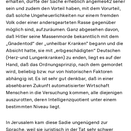
erhalten, dürfte der Sache erheblich angemes42 sener
sein und zudem den Vorteil haben, mit dem Vorurteil,
daß solche Ungeheuerlichkeiten nur einem fremden
Volk oder einer andersgearteten Rasse gegenüber
möglich sind, aufzuräumen. Ganz abgesehen davon,
daß Hitler seine Massenmorde bekanntlich mit dem
„Gnadentod“ der „unheilbar Kranken" begann und die
Absicht hatte, sie mit „erbgeschädigten“ Deutschen
(Herz-und Lungenkranken) zu enden, liegt es auf der
Hand, daß das Ordnungsprinzip, nach dem gemordet
wird, beliebig bzw. nur von historischen Faktoren
abhängig ist. Es ist sehr gut denkbar, daß in einer
absehbaren Zukunft automatisierter Wirtschaft
Menschen in die Versuchung kommen, alle diejenigen
auszurotten, deren Intelligenzquotient unter einem
bestimmten Niveau liegt.
In Jerusalem kam diese Sadie ungenügend zur
Sprache, weil sie juristisch in der Tat sehr schwer