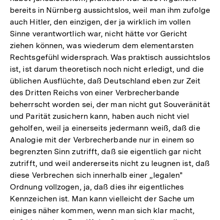
bereits in Nürnberg aussichtslos, weil man ihm zufolge
auch Hitler, den einzigen, der ja wirklich im vollen
Sinne verantwortlich war, nicht hätte vor Gericht
ziehen können, was wiederum dem elementarsten
Rechtsgefühl widersprach. Was praktisch aussichtslos
ist, ist darum theoretisch noch nicht erledigt, und die
üblichen Ausflüchte, daß Deutschland eben zur Zeit
des Dritten Reichs von einer Verbrecherbande
beherrscht worden sei, der man nicht gut Souveränität
und Parität zusichern kann, haben auch nicht viel
geholfen, weil ja einerseits jedermann weiß, daß die
Analogie mit der Verbrecherbande nur in einem so
begrenzten Sinn zutrifft, daß sie eigentlich gar nicht
zutrifft, und weil andererseits nicht zu leugnen ist, daß
diese Verbrechen sich innerhalb einer „legalen"
Ordnung vollzogen, ja, daß dies ihr eigentliches
Kennzeichen ist. Man kann vielleicht der Sache um
einiges näher kommen, wenn man sich klar macht,