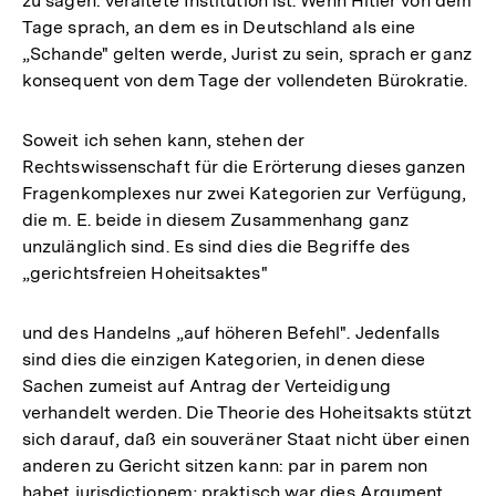
zu sagen: veraltete Institution ist. Wenn Hitler von dem
Tage sprach, an dem es in Deutschland als eine
„Schande" gelten werde, Jurist zu sein, sprach er ganz
konsequent von dem Tage der vollendeten Bürokratie.
Soweit ich sehen kann, stehen der
Rechtswissenschaft für die Erörterung dieses ganzen
Fragenkomplexes nur zwei Kategorien zur Verfügung,
die m. E. beide in diesem Zusammenhang ganz
unzulänglich sind. Es sind dies die Begriffe des
„gerichtsfreien Hoheitsaktes"
und des Handelns „auf höheren Befehl". Jedenfalls
sind dies die einzigen Kategorien, in denen diese
Sachen zumeist auf Antrag der Verteidigung
verhandelt werden. Die Theorie des Hoheitsakts stützt
sich darauf, daß ein souveräner Staat nicht über einen
anderen zu Gericht sitzen kann: par in parem non
habet jurisdictionem; praktisch war dies Argument