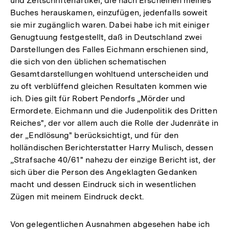
und Zeitschriftenartikel, die nach Erscheinen meines
Buches herauskamen, einzufügen, jedenfalls soweit
sie mir zugänglich waren. Dabei habe ich mit einiger
Genugtuung festgestellt, daß in Deutschland zwei
Darstellungen des Falles Eichmann erschienen sind,
die sich von den üblichen schematischen
Gesamtdarstellungen wohltuend unterscheiden und
zu oft verblüffend gleichen Resultaten kommen wie
ich. Dies gilt für Robert Pendorfs „Mörder und
Ermordete. Eichmann und die Judenpolitik des Dritten
Reiches", der vor allem auch die Rolle der Judenräte in
der „Endlösung" berücksichtigt, und für den
holländischen Berichterstatter Harry Mulisch, dessen
„Strafsache 40/61" nahezu der einzige Bericht ist, der
sich über die Person des Angeklagten Gedanken
macht und dessen Eindruck sich in wesentlichen
Zügen mit meinem Eindruck deckt.
Von gelegentlichen Ausnahmen abgesehen habe ich