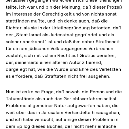
Jerusalem gegangen wäre, wenn ich diese Meinungen
teilte. Ich war und bin der Meinung, daß dieser Prozeß
im Interesse der Gerechtigkeit und von nichts sonst
stattfinden mußte, und ich denke auch, daß die
Richter, als sie in der Urteilbegründung betonten, daß
der „Staat Israel als Judenstaat gegründet und als
solcher anerkannt" ist und daß ihm daher Strafhoheit
für ein am jüdischen Volk begangenes Verbrechen
zusteht, sich mit vollem Recht auf Grotius beriefen,
der, seinerseits einen älteren Autor zitierend,
dargelegt hat, wie die Würde und Ehre des Verletzten
es erfordere, daß Straftaten nicht frei ausgehen.
Nun ist es keine Frage, daß sowohl die Person und die
Tatumstände als auch das Gerichtsverfahren selbst
Probleme allgemeiner Natur aufgeworfen haben, die
weit über das in Jerusalem Verhandelte hinausgehen,
und ich habe versucht, auf einige dieser Probleme in
dem Epilog dieses Buches, der nicht mehr einfache