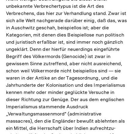
unbekannte Verbrechertypus ist die Art des
Verbrechens, das hier zur Verhandlung stand. Zwar ist
sich alle Welt nachgerade darüber einig, daß das, was
in Auschwitz geschah, beispiellos ist; aber die
Kategorien, mit denen dies Beispiellose nun politisch
und juristisch erfaßbar ist, sind immer noch gänzlich
ungeklärt. Denn der hierfür neuerdings eingeführte
Begriff des Völkermords (Genocide) ist zwar in
gewissem Sinne zutreffend, aber nicht ausreichend,
schon weil Völkermorde nicht beispiellos sind — sie
waren in der Antike an der Tagesordnung, und die
Jahrhunderte der Kolonisation und des Imperialismus
kennen mehr oder minder geglückte Versuche in
dieser Richtung zur Genüge. Der aus dem englischen
Imperialismus stammende Ausdruck
„Verwaltungsmassenmord" (administrative
massacres), den die Engländer bewußt ablehnten als
ein Mittel, die Herrschaft über Indien aufrechtzu-