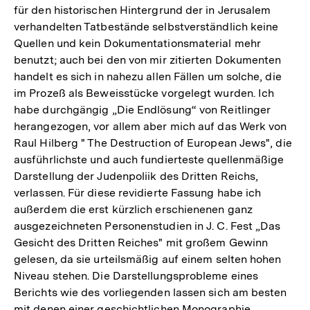
für den historischen Hintergrund der in Jerusalem
verhandelten Tatbestände selbstverständlich keine
Quellen und kein Dokumentationsmaterial mehr
benutzt; auch bei den von mir zitierten Dokumenten
handelt es sich in nahezu allen Fällen um solche, die
im Prozeß als Beweisstücke vorgelegt wurden. Ich
habe durchgängig „Die Endlösung“ von Reitlinger
herangezogen, vor allem aber mich auf das Werk von
Raul Hilberg " The Destruction of European Jews", die
ausführlichste und auch fundierteste quellenmäßige
Darstellung der Judenpoliik des Dritten Reichs,
verlassen. Für diese revidierte Fassung habe ich
außerdem die erst kürzlich erschienenen ganz
ausgezeichneten Personenstudien in J. C. Fest „Das
Gesicht des Dritten Reiches" mit großem Gewinn
gelesen, da sie urteilsmäßig auf einem selten hohen
Niveau stehen. Die Darstellungsprobleme eines
Berichts wie des vorliegenden lassen sich am besten
mit denen einer geschichtlichen Monographie