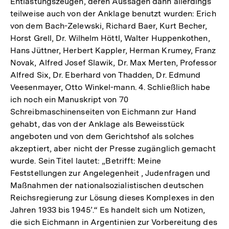
Entlastungszeugen, deren Aussagen dann allerdings
teilweise auch von der Anklage benutzt wurden: Erich
von dem Bach-Zelewski, Richard Baer, Kurt Becher,
Horst Grell, Dr. Wilhelm Höttl, Walter Huppenkothen,
Hans Jüttner, Herbert Kappler, Herman Krumey, Franz
Novak, Alfred Josef Slawik, Dr. Max Merten, Professor
Alfred Six, Dr. Eberhard von Thadden, Dr. Edmund
Veesenmayer, Otto Winkel-mann. 4. Schließlich habe
ich noch ein Manuskript von 70
Schreibmaschinenseiten von Eichmann zur Hand
gehabt, das von der Anklage als Beweisstück
angeboten und von dem Gerichtshof als solches
akzeptiert, aber nicht der Presse zugänglich gemacht
wurde. Sein Titel lautet: „Betrifft: Meine
Feststellungen zur Angelegenheit , Judenfragen und
Maßnahmen der nationalsozialistischen deutschen
Reichsregierung zur Lösung dieses Komplexes in den
Jahren 1933 bis 1945’.“ Es handelt sich um Notizen,
die sich Eichmann in Argentinien zur Vorbereitung des