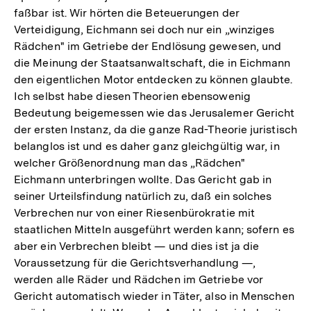
faßbar ist. Wir hörten die Beteuerungen der
Verteidigung, Eichmann sei doch nur ein „winziges
Rädchen" im Getriebe der Endlösung gewesen, und
die Meinung der Staatsanwaltschaft, die in Eichmann
den eigentlichen Motor entdecken zu können glaubte.
Ich selbst habe diesen Theorien ebensowenig
Bedeutung beigemessen wie das Jerusalemer Gericht
der ersten Instanz, da die ganze Rad-Theorie juristisch
belanglos ist und es daher ganz gleichgültig war, in
welcher Größenordnung man das „Rädchen"
Eichmann unterbringen wollte. Das Gericht gab in
seiner Urteilsfindung natürlich zu, daß ein solches
Verbrechen nur von einer Riesenbürokratie mit
staatlichen Mitteln ausgeführt werden kann; sofern es
aber ein Verbrechen bleibt — und dies ist ja die
Voraussetzung für die Gerichtsverhandlung —,
werden alle Räder und Rädchen im Getriebe vor
Gericht automatisch wieder in Täter, also in Menschen