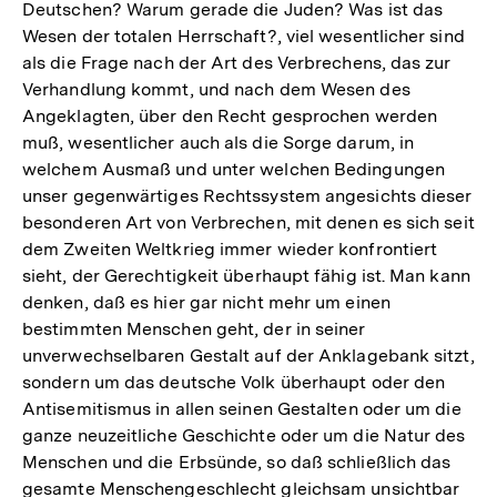
Deutschen? Warum gerade die Juden? Was ist das
Wesen der totalen Herrschaft?, viel wesentlicher sind
als die Frage nach der Art des Verbrechens, das zur
Verhandlung kommt, und nach dem Wesen des
Angeklagten, über den Recht gesprochen werden
muß, wesentlicher auch als die Sorge darum, in
welchem Ausmaß und unter welchen Bedingungen
unser gegenwärtiges Rechtssystem angesichts dieser
besonderen Art von Verbrechen, mit denen es sich seit
dem Zweiten Weltkrieg immer wieder konfrontiert
sieht, der Gerechtigkeit überhaupt fähig ist. Man kann
denken, daß es hier gar nicht mehr um einen
bestimmten Menschen geht, der in seiner
unverwechselbaren Gestalt auf der Anklagebank sitzt,
sondern um das deutsche Volk überhaupt oder den
Antisemitismus in allen seinen Gestalten oder um die
ganze neuzeitliche Geschichte oder um die Natur des
Menschen und die Erbsünde, so daß schließlich das
gesamte Menschengeschlecht gleichsam unsichtbar