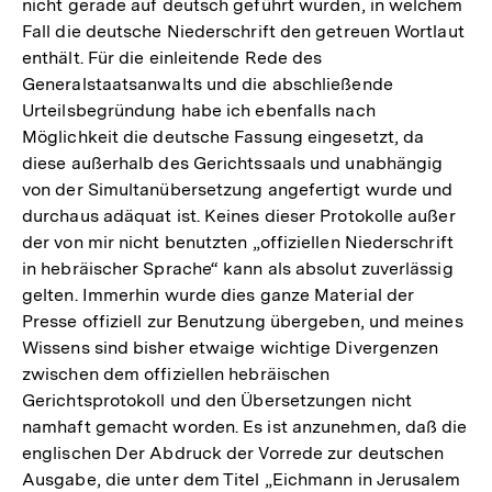
nicht gerade auf deutsch geführt wurden, in welchem
Fall die deutsche Niederschrift den getreuen Wortlaut
enthält. Für die einleitende Rede des
Generalstaatsanwalts und die abschließende
Urteilsbegründung habe ich ebenfalls nach
Möglichkeit die deutsche Fassung eingesetzt, da
diese außerhalb des Gerichtssaals und unabhängig
von der Simultanübersetzung angefertigt wurde und
durchaus adäquat ist. Keines dieser Protokolle außer
der von mir nicht benutzten „offiziellen Niederschrift
in hebräischer Sprache“ kann als absolut zuverlässig
gelten. Immerhin wurde dies ganze Material der
Presse offiziell zur Benutzung übergeben, und meines
Wissens sind bisher etwaige wichtige Divergenzen
zwischen dem offiziellen hebräischen
Gerichtsprotokoll und den Übersetzungen nicht
namhaft gemacht worden. Es ist anzunehmen, daß die
englischen Der Abdruck der Vorrede zur deutschen
Ausgabe, die unter dem Titel „Eichmann in Jerusalem