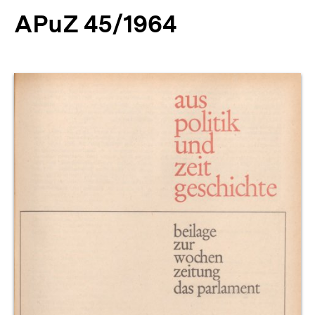
APuZ 45/1964
Produktvorschau