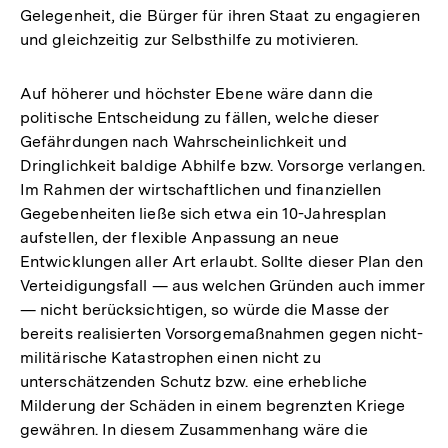
Gelegenheit, die Bürger für ihren Staat zu engagieren
und gleichzeitig zur Selbsthilfe zu motivieren.
Auf höherer und höchster Ebene wäre dann die
politische Entscheidung zu fällen, welche dieser
Gefährdungen nach Wahrscheinlichkeit und
Dringlichkeit baldige Abhilfe bzw. Vorsorge verlangen.
Im Rahmen der wirtschaftlichen und finanziellen
Gegebenheiten ließe sich etwa ein 10-Jahresplan
aufstellen, der flexible Anpassung an neue
Entwicklungen aller Art erlaubt. Sollte dieser Plan den
Verteidigungsfall — aus welchen Gründen auch immer
— nicht berücksichtigen, so würde die Masse der
bereits realisierten Vorsorgemaßnahmen gegen nicht-
militärische Katastrophen einen nicht zu
unterschätzenden Schutz bzw. eine erhebliche
Milderung der Schäden in einem begrenzten Kriege
Zum
gewähren. In diesem Zusammenhang wäre die
Seite