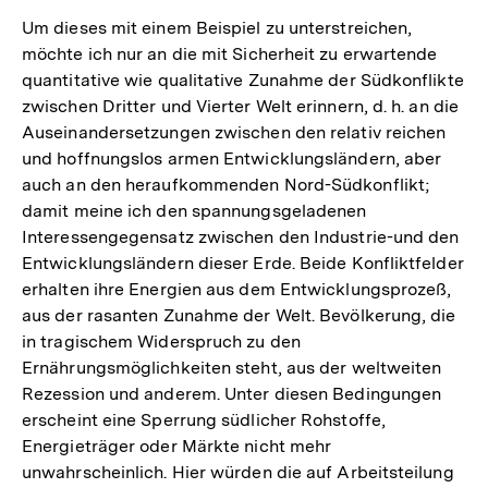
Um dieses mit einem Beispiel zu unterstreichen,
möchte ich nur an die mit Sicherheit zu erwartende
quantitative wie qualitative Zunahme der Südkonflikte
zwischen Dritter und Vierter Welt erinnern, d. h. an die
Auseinandersetzungen zwischen den relativ reichen
und hoffnungslos armen Entwicklungsländern, aber
auch an den heraufkommenden Nord-Südkonflikt;
damit meine ich den spannungsgeladenen
Interessengegensatz zwischen den Industrie-und den
Entwicklungsländern dieser Erde. Beide Konfliktfelder
erhalten ihre Energien aus dem Entwicklungsprozeß,
aus der rasanten Zunahme der Welt. Bevölkerung, die
in tragischem Widerspruch zu den
Ernährungsmöglichkeiten steht, aus der weltweiten
Rezession und anderem. Unter diesen Bedingungen
erscheint eine Sperrung südlicher Rohstoffe,
Energieträger oder Märkte nicht mehr
unwahrscheinlich. Hier würden die auf Arbeitsteilung