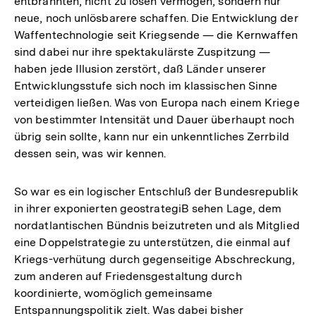
entbrannten, nicht zu lösen vermögen, sondern nur
neue, noch unlösbarere schaffen. Die Entwicklung der
Waffentechnologie seit Kriegsende — die Kernwaffen
sind dabei nur ihre spektakulärste Zuspitzung —
haben jede Illusion zerstört, daß Länder unserer
Entwicklungsstufe sich noch im klassischen Sinne
verteidigen ließen. Was von Europa nach einem Kriege
von bestimmter Intensität und Dauer überhaupt noch
übrig sein sollte, kann nur ein unkenntliches Zerrbild
dessen sein, was wir kennen.
So war es ein logischer Entschluß der Bundesrepublik
in ihrer exponierten geostrategiB sehen Lage, dem
nordatlantischen Bündnis beizutreten und als Mitglied
eine Doppelstrategie zu unterstützen, die einmal auf
Kriegs-verhütung durch gegenseitige Abschreckung,
zum anderen auf Friedensgestaltung durch
koordinierte, womöglich gemeinsame
Entspannungspolitik zielt. Was dabei bisher