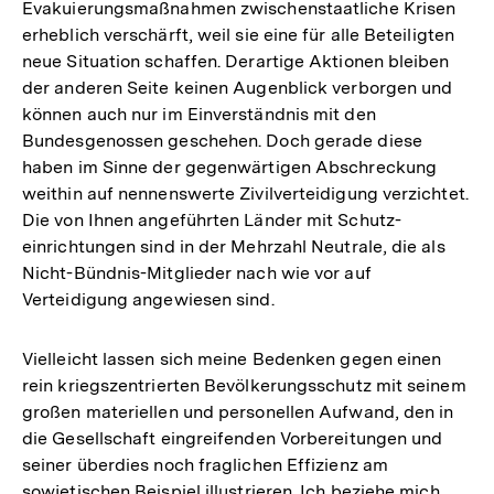
Evakuierungsmaßnahmen zwischenstaatliche Krisen
erheblich verschärft, weil sie eine für alle Beteiligten
neue Situation schaffen. Derartige Aktionen bleiben
der anderen Seite keinen Augenblick verborgen und
können auch nur im Einverständnis mit den
Bundesgenossen geschehen. Doch gerade diese
haben im Sinne der gegenwärtigen Abschreckung
weithin auf nennenswerte Zivilverteidigung verzichtet.
Die von Ihnen angeführten Länder mit Schutz-
einrichtungen sind in der Mehrzahl Neutrale, die als
Nicht-Bündnis-Mitglieder nach wie vor auf
Verteidigung angewiesen sind.
Vielleicht lassen sich meine Bedenken gegen einen
rein kriegszentrierten Bevölkerungsschutz mit seinem
großen materiellen und personellen Aufwand, den in
die Gesellschaft eingreifenden Vorbereitungen und
seiner überdies noch fraglichen Effizienz am
sowjetischen Beispiel illustrieren. Ich beziehe mich