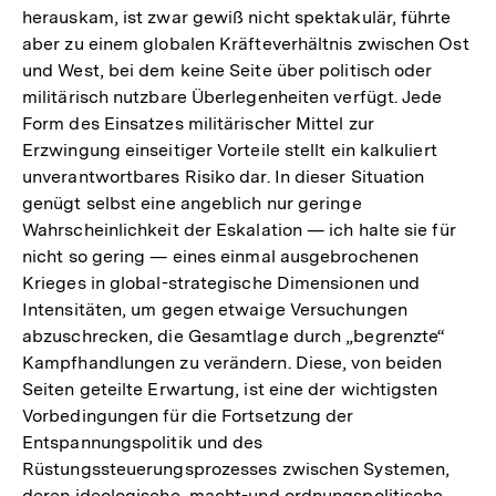
herauskam, ist zwar gewiß nicht spektakulär, führte
aber zu einem globalen Kräfteverhältnis zwischen Ost
und West, bei dem keine Seite über politisch oder
militärisch nutzbare Überlegenheiten verfügt. Jede
Form des Einsatzes militärischer Mittel zur
Erzwingung einseitiger Vorteile stellt ein kalkuliert
unverantwortbares Risiko dar. In dieser Situation
genügt selbst eine angeblich nur geringe
Wahrscheinlichkeit der Eskalation — ich halte sie für
nicht so gering — eines einmal ausgebrochenen
Krieges in global-strategische Dimensionen und
Intensitäten, um gegen etwaige Versuchungen
abzuschrecken, die Gesamtlage durch „begrenzte“
Kampfhandlungen zu verändern. Diese, von beiden
Seiten geteilte Erwartung, ist eine der wichtigsten
Vorbedingungen für die Fortsetzung der
Entspannungspolitik und des
Rüstungssteuerungsprozesses zwischen Systemen,
deren ideologische, macht-und ordnungspolitische