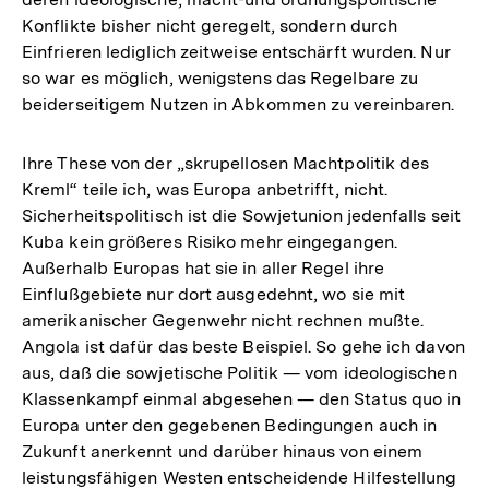
Konflikte bisher nicht geregelt, sondern durch
Einfrieren lediglich zeitweise entschärft wurden. Nur
so war es möglich, wenigstens das Regelbare zu
beiderseitigem Nutzen in Abkommen zu vereinbaren.
Ihre These von der „skrupellosen Machtpolitik des
Kreml“ teile ich, was Europa anbetrifft, nicht.
Sicherheitspolitisch ist die Sowjetunion jedenfalls seit
Kuba kein größeres Risiko mehr eingegangen.
Außerhalb Europas hat sie in aller Regel ihre
Einflußgebiete nur dort ausgedehnt, wo sie mit
amerikanischer Gegenwehr nicht rechnen mußte.
Angola ist dafür das beste Beispiel. So gehe ich davon
aus, daß die sowjetische Politik — vom ideologischen
Klassenkampf einmal abgesehen — den Status quo in
Europa unter den gegebenen Bedingungen auch in
Zukunft anerkennt und darüber hinaus von einem
leistungsfähigen Westen entscheidende Hilfestellung