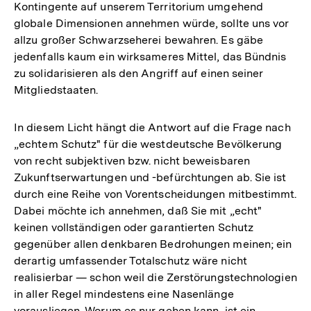
Kontingente auf unserem Territorium umgehend
globale Dimensionen annehmen würde, sollte uns vor
allzu großer Schwarzseherei bewahren. Es gäbe
jedenfalls kaum ein wirksameres Mittel, das Bündnis
zu solidarisieren als den Angriff auf einen seiner
Mitgliedstaaten.
In diesem Licht hängt die Antwort auf die Frage nach
„echtem Schutz" für die westdeutsche Bevölkerung
von recht subjektiven bzw. nicht beweisbaren
Zukunftserwartungen und -befürchtungen ab. Sie ist
durch eine Reihe von Vorentscheidungen mitbestimmt.
Dabei möchte ich annehmen, daß Sie mit „echt"
keinen vollständigen oder garantierten Schutz
gegenüber allen denkbaren Bedrohungen meinen; ein
derartig umfassender Totalschutz wäre nicht
realisierbar — schon weil die Zerstörungstechnologien
in aller Regel mindestens eine Nasenlänge
vorausliegen. Worum es nur gehen kann, ist ein