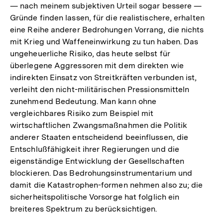
— nach meinem subjektiven Urteil sogar bessere —
Gründe finden lassen, für die realistischere, erhalten
eine Reihe anderer Bedrohungen Vorrang, die nichts
mit Krieg und Waffeneinwirkung zu tun haben. Das
ungeheuerliche Risiko, das heute selbst für
überlegene Aggressoren mit dem direkten wie
indirekten Einsatz von Streitkräften verbunden ist,
verleiht den nicht-militärischen Pressionsmitteln
zunehmend Bedeutung. Man kann ohne
vergleichbares Risiko zum Beispiel mit
wirtschaftlichen Zwangsmaßnahmen die Politik
anderer Staaten entscheidend beeinflussen, die
Entschlußfähigkeit ihrer Regierungen und die
eigenständige Entwicklung der Gesellschaften
blockieren. Das Bedrohungsinstrumentarium und
damit die Katastrophen-formen nehmen also zu; die
sicherheitspolitische Vorsorge hat folglich ein
breiteres Spektrum zu berücksichtigen.