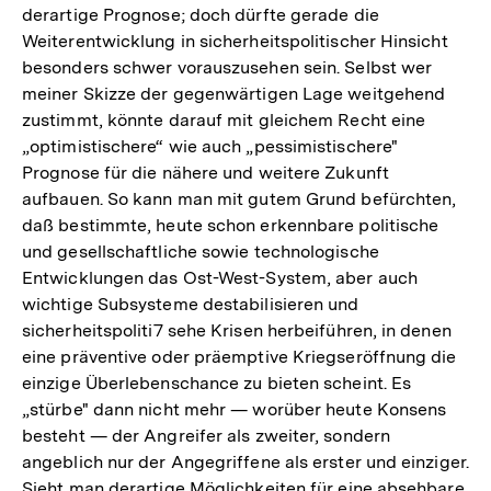
derartige Prognose; doch dürfte gerade die
Weiterentwicklung in sicherheitspolitischer Hinsicht
besonders schwer vorauszusehen sein. Selbst wer
meiner Skizze der gegenwärtigen Lage weitgehend
zustimmt, könnte darauf mit gleichem Recht eine
„optimistischere“ wie auch „pessimistischere"
Prognose für die nähere und weitere Zukunft
aufbauen. So kann man mit gutem Grund befürchten,
daß bestimmte, heute schon erkennbare politische
und gesellschaftliche sowie technologische
Entwicklungen das Ost-West-System, aber auch
wichtige Subsysteme destabilisieren und
sicherheitspoliti7 sehe Krisen herbeiführen, in denen
eine präventive oder präemptive Kriegseröffnung die
einzige Überlebenschance zu bieten scheint. Es
„stürbe" dann nicht mehr — worüber heute Konsens
besteht — der Angreifer als zweiter, sondern
angeblich nur der Angegriffene als erster und einziger.
Sieht man derartige Möglichkeiten für eine absehbare