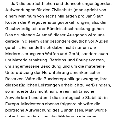
— daß die beträchtlichen und dennoch ungenügenden
Aufwendungen für den Zivilschutz (man spricht von
einem Minimum von sechs Milliarden pro Jahr) auf
Kosten der Kriegsverhütungsvorkehrungen, also der
Glaubwürdigkeit der Bündnisabschreckung gehen.
Das drückende Ausmaß dieser Ausgaben wird uns
gerade in diesem Jahr besonders deutlich vor Augen
geführt. Es handelt sich dabei nicht nur um die
Modernisierung von Waffen und Gerät, sondern auch
um Materialerhaltung, Betriebs-und übungskosten,
um angemessene Besoldung und um die materielle
Unterstützung der Heranführung amerikanischer
Reserven. Wäre die Bundesrepublik gezwungen, ihre
diesbezüglichen Leistungen erheblich zu verB ringern,
so minderte das nicht nur die rein militärische
Abwehrkraft und damit die strategische Stabilität in
Europa. Mindestens ebenso folgenreich wäre die
politische Aufweichung des Bündnisses. Man würde
unter Umständen _ um der Milderung etwaiger