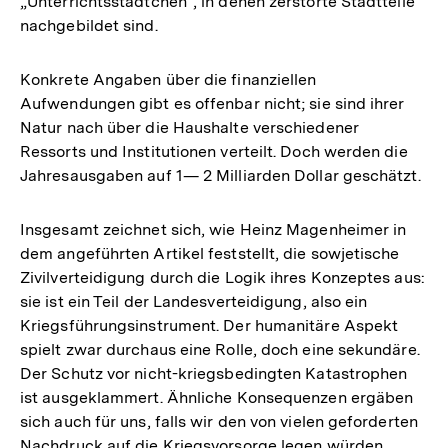
„Unterrichtsstädtchen", in denen zerstörte Stadtteile
nachgebildet sind.
Konkrete Angaben über die finanziellen
Aufwendungen gibt es offenbar nicht; sie sind ihrer
Natur nach über die Haushalte verschiedener
Ressorts und Institutionen verteilt. Doch werden die
Jahresausgaben auf 1— 2 Milliarden Dollar geschätzt.
Insgesamt zeichnet sich, wie Heinz Magenheimer in
dem angeführten Artikel feststellt, die sowjetische
Zivilverteidigung durch die Logik ihres Konzeptes aus:
sie ist ein Teil der Landesverteidigung, also ein
Kriegsführungsinstrument. Der humanitäre Aspekt
spielt zwar durchaus eine Rolle, doch eine sekundäre.
Der Schutz vor nicht-kriegsbedingten Katastrophen
ist ausgeklammert. Ähnliche Konsequenzen ergäben
sich auch für uns, falls wir den von vielen geforderten
Nachdruck auf die Kriegsvorsorge legen würden.