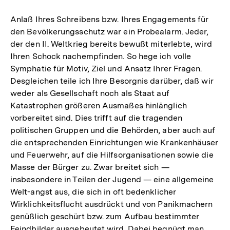
Anlaß Ihres Schreibens bzw. Ihres Engagements für
den Bevölkerungsschutz war ein Probealarm. Jeder,
der den II. Weltkrieg bereits bewußt miterlebte, wird
Ihren Schock nachempfinden. So hege ich volle
Symphatie für Motiv, Ziel und Ansatz Ihrer Fragen.
Desgleichen teile ich Ihre Besorgnis darüber, daß wir
weder als Gesellschaft noch als Staat auf
Katastrophen größeren Ausmaßes hinlänglich
vorbereitet sind. Dies trifft auf die tragenden
politischen Gruppen und die Behörden, aber auch auf
die entsprechenden Einrichtungen wie Krankenhäuser
und Feuerwehr, auf die Hilfsorganisationen sowie die
Masse der Bürger zu. Zwar breitet sich —
insbesondere in Teilen der Jugend — eine allgemeine
Welt-angst aus, die sich in oft bedenklicher
Wirklichkeitsflucht ausdrückt und von Panikmachern
genüßlich geschürt bzw. zum Aufbau bestimmter
Feindbilder ausgebeutet wird. Dabei begnügt man