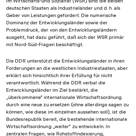
Im Wirtschafts-und Sozialrat (WSR) sind die beiden
deutschen Staaten als Industrieländer und d. h. als
Geber von Leistungen gefordert. Die numerische
Dominanz der Entwicklungsländer sowie der
Problemdruck, der von den Entwicklungsländern
ausgeht, hat dazu geführt, daß sich der WSR primär
mit Nord-Süd-Fragen beschäftigt.
Die DDR unterstützt die Entwicklungsländer in ihren
Forderungen an die westlichen Industriestaaten, aber
erklärt sich hinsichtlich ihrer Erfüllung für nicht
verantwortlich. Während die DDR verbal die
Entwicklungsländer im Ziel bestärkt, die
„überkommene" internationale Wirtschaftsordnung
durch eine neue zu ersetzen (ohne allerdings sagen zu
können, wie diese im einzelnen aussehen soll), ist die
Bundesrepublik bereit, die bestehende internationale
Wirtschaftsordnung „weiter" zu entwickeln. In
zentralen Fragen, wie Rohstoffindexierung,