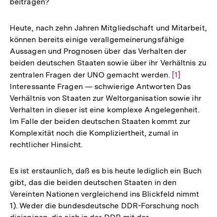
beitragen?
Heute, nach zehn Jahren Mitgliedschaft und Mitarbeit,
können bereits einige verallgemeinerungsfähige
Aussagen und Prognosen über das Verhalten der
beiden deutschen Staaten sowie über ihr Verhältnis zu
zentralen Fragen der UNO gemacht werden.
Zur
[1]
Interessante Fragen — schwierige Antworten Das
Auflösung
Verhältnis von Staaten zur Weltorganisation sowie ihr
der
Verhalten in dieser ist eine komplexe Angelegenheit.
Fußnote
Im Falle der beiden deutschen Staaten kommt zur
Komplexität noch die Kompliziertheit, zumal in
rechtlicher Hinsicht.
Es ist erstaunlich, daß es bis heute lediglich ein Buch
gibt, das die beiden deutschen Staaten in den
Vereinten Nationen vergleichend ins Blickfeld nimmt
1). Weder die bundesdeutsche DDR-Forschung noch