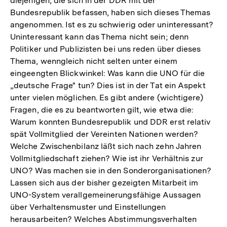
diejenigen, die sich in der DDR mit der
Bundesrepublik befassen, haben sich dieses Themas
angenommen. Ist es zu schwierig oder uninteressant?
Uninteressant kann das Thema nicht sein; denn
Politiker und Publizisten bei uns reden über dieses
Thema, wenngleich nicht selten unter einem
eingeengten Blickwinkel: Was kann die UNO für die
„deutsche Frage" tun? Dies ist in der Tat ein Aspekt
unter vielen möglichen. Es gibt andere (wichtigere)
Fragen, die es zu beantworten gilt, wie etwa die:
Warum konnten Bundesrepublik und DDR erst relativ
spät Vollmitglied der Vereinten Nationen werden?
Welche Zwischenbilanz läßt sich nach zehn Jahren
Vollmitgliedschaft ziehen? Wie ist ihr Verhältnis zur
UNO? Was machen sie in den Sonderorganisationen?
Lassen sich aus der bisher gezeigten Mitarbeit im
UNO-System verallgemeinerungsfähige Aussagen
über Verhaltensmuster und Einstellungen
herausarbeiten? Welches Abstimmungsverhalten