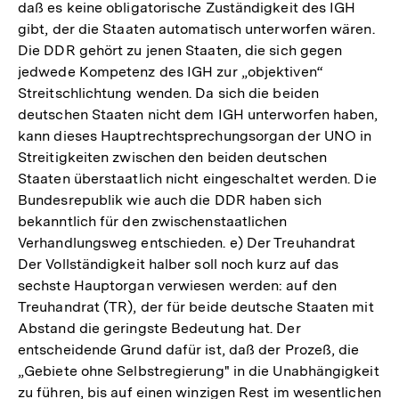
daß es keine obligatorische Zuständigkeit des IGH
gibt, der die Staaten automatisch unterworfen wären.
Die DDR gehört zu jenen Staaten, die sich gegen
jedwede Kompetenz des IGH zur „objektiven“
Streitschlichtung wenden. Da sich die beiden
deutschen Staaten nicht dem IGH unterworfen haben,
kann dieses Hauptrechtsprechungsorgan der UNO in
Streitigkeiten zwischen den beiden deutschen
Staaten überstaatlich nicht eingeschaltet werden. Die
Bundesrepublik wie auch die DDR haben sich
bekanntlich für den zwischenstaatlichen
Verhandlungsweg entschieden. e) Der Treuhandrat
Der Vollständigkeit halber soll noch kurz auf das
sechste Hauptorgan verwiesen werden: auf den
Treuhandrat (TR), der für beide deutsche Staaten mit
Abstand die geringste Bedeutung hat. Der
entscheidende Grund dafür ist, daß der Prozeß, die
„Gebiete ohne Selbstregierung" in die Unabhängigkeit
Zum
zu führen, bis auf einen winzigen Rest im wesentlichen
Seite