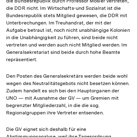
die Bundesrepublik durch Professor Mosler vertreten,
die DDR nicht. Im Wirtschafts-und Sozialrat ist die
Bundesrepublik stets Mitglied gewesen, die DDR mit
Unterbrechungen. Im Treuhandrat, der mit der
Aufgabe betraut ist, noch nicht unabhängige Kolonien
in die Unabhängigkeit zu führen, sind beide nicht
vertreten und werden auch nicht Mitglied werden. Im
Generalsekretariat sind beide durch hohe Beamte
repräsentiert.
Den Posten des Generalsekretärs werden beide wohl
wegen des Neutralitätsgebots nicht besetzen können.
Zudem handelt es sich bei den Hauptorganen der
UNO — mit Ausnahme der GV — um Gremien mit
begrenzter Mitgliederzahl, in die die sog.
Regionalgruppen ihre Vertreter entsenden.
Die GV eignet sich deshalb für eine
Abstimmungsanalyse, weil ihre Tagesordnung