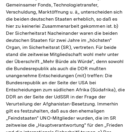
Gemeinsamer Fonds, Technologietransfer,
Verschuldung, Marktöffnung u. ä„ unterscheiden sich
die beiden deutschen Staaten erheblich, so daß es
hier zu keinerlei Zusammenarbeit gekommen ist. b)
Der Sicherheitsrat Nacheinander waren die beiden
deutschen Staaten für zwei Jahre im „höchsten"
Organ, im Sicherheitsrat (SR), vertreten. Für beide
stand die zeitweise Mitgliedschaft wohl mehr unter
der Überschrift „Mehr Bürde als Würde", denn sowohl
die Bundesrepublik als auch die DDR mußten
unangenehme Entscheidungen (mit) treffen: Die
Bundesrepublik an der Seite der USA bei
Entscheidungen zum südlichen Afrika (Südafrika), die
DDR an der Seite der UdSSR in der Frage der
Verurteilung der Afghanistan-Besetzung. Immerhin
gilt es festzuhalten, daß aus den ehemaligen
„Feindstaaten" UNO-Mitglieder wurden, die im SR
zeitweise die „Hauptverantwortung" für den „Frieden