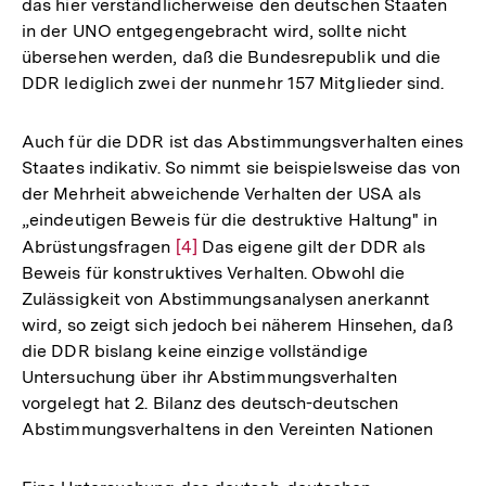
das hier verständlicherweise den deutschen Staaten
in der UNO entgegengebracht wird, sollte nicht
übersehen werden, daß die Bundesrepublik und die
DDR lediglich zwei der nunmehr 157 Mitglieder sind.
Auch für die DDR ist das Abstimmungsverhalten eines
Staates indikativ. So nimmt sie beispielsweise das von
der Mehrheit abweichende Verhalten der USA als
„eindeutigen Beweis für die destruktive Haltung" in
Abrüstungsfragen
Zur
[4]
Das eigene gilt der DDR als
Beweis für konstruktives Verhalten. Obwohl die
Auflösung
Zulässigkeit von Abstimmungsanalysen anerkannt
der
wird, so zeigt sich jedoch bei näherem Hinsehen, daß
Fußnote
die DDR bislang keine einzige vollständige
Untersuchung über ihr Abstimmungsverhalten
vorgelegt hat 2. Bilanz des deutsch-deutschen
Abstimmungsverhaltens in den Vereinten Nationen