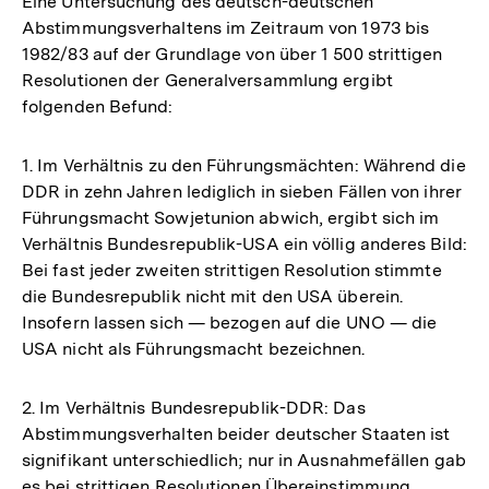
Eine Untersuchung des deutsch-deutschen
Abstimmungsverhaltens im Zeitraum von 1973 bis
1982/83 auf der Grundlage von über 1 500 strittigen
Resolutionen der Generalversammlung ergibt
folgenden Befund:
1. Im Verhältnis zu den Führungsmächten: Während die
DDR in zehn Jahren lediglich in sieben Fällen von ihrer
Führungsmacht Sowjetunion abwich, ergibt sich im
Verhältnis Bundesrepublik-USA ein völlig anderes Bild:
Bei fast jeder zweiten strittigen Resolution stimmte
die Bundesrepublik nicht mit den USA überein.
Insofern lassen sich — bezogen auf die UNO — die
USA nicht als Führungsmacht bezeichnen.
2. Im Verhältnis Bundesrepublik-DDR: Das
Abstimmungsverhalten beider deutscher Staaten ist
signifikant unterschiedlich; nur in Ausnahmefällen gab
es bei strittigen Resolutionen Übereinstimmung.