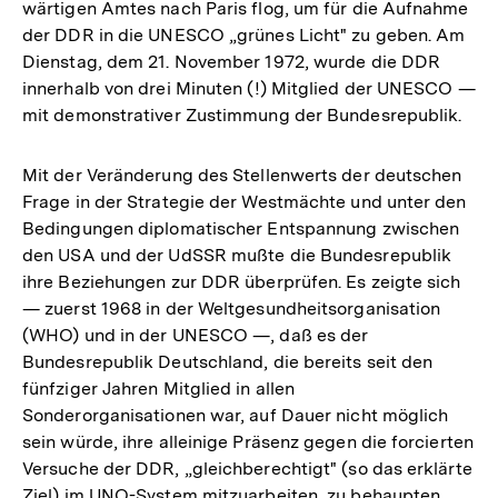
wärtigen Amtes nach Paris flog, um für die Aufnahme
der DDR in die UNESCO „grünes Licht" zu geben. Am
Dienstag, dem 21. November 1972, wurde die DDR
innerhalb von drei Minuten (!) Mitglied der UNESCO —
mit demonstrativer Zustimmung der Bundesrepublik.
Mit der Veränderung des Stellenwerts der deutschen
Frage in der Strategie der Westmächte und unter den
Bedingungen diplomatischer Entspannung zwischen
den USA und der UdSSR mußte die Bundesrepublik
ihre Beziehungen zur DDR überprüfen. Es zeigte sich
— zuerst 1968 in der Weltgesundheitsorganisation
(WHO) und in der UNESCO —, daß es der
Bundesrepublik Deutschland, die bereits seit den
fünfziger Jahren Mitglied in allen
Sonderorganisationen war, auf Dauer nicht möglich
sein würde, ihre alleinige Präsenz gegen die forcierten
Versuche der DDR, „gleichberechtigt" (so das erklärte
Ziel) im UNO-System mitzuarbeiten, zu behaupten.