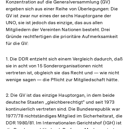
Konzentration auf die Generalversammlung (GV)
ergeben sich aus einer Reihe von Überlegungen: Die
GV ist zwar nur eines der sechs Hauptorgane der
UNO, sie ist jedoch das einzige, das aus allen
Mitgliedern der Vereinten Nationen besteht. Drei
Gründe rechtfertigen die prioritäre Aufmerksamkeit
für die GV:
1. Die DDR entzieht sich einem Vergleich dadurch, daß
sie in acht von 15 Sonderorganisationen nicht
vertreten ist, obgleich sie das Recht und — wie nicht
wenige sagen — die Pflicht zur Mitgliedschaft hätte.
2. Die GV ist das einzige Hauptorgan, in dem beide
deutsche Staaten „gleichberechtigt" und seit 1973
kontinuierlich vertreten sind. Die Bundesrepublik war
1977/78 nichtständiges Mitglied im Sicherheitsrat, die
DDR 1980/81. Im Internationalen Gerichtshof (IGH) ist