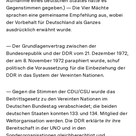
Aufnahme eines deutschen Staates hätte es
Gegenstimmen gegeben.) — Die Vier Mächte
sprachen eine gemeinsame Empfehlung aus, wobei
der Vorbehalt für Deutschland als Ganzes
ausdrücklich erwähnt wurde.
— Der Grundlagenvertrag zwischen der
Bundesrepublik und der DDR vom 21. Dezember 1972,
der am 8. November 1972 paraphiert wurde, schuf
politisch die Voraussetzung für die Einbeziehung der
DDR in das System der Vereinten Nationen.
— Gegen die Stimmen der CDU/CSU wurde das
Beitrittsgesetz zu den Vereinten Nationen im
Deutschen Bundestag verabschiedet; die beiden
deutschen Staaten konnten 133. und 134. Mitglied der
Weltorganisation werden. Die DDR erklärte ihr ihre
Bereitschaft in der UNO und in den
Sonderorganisationen gleichberechtigt und