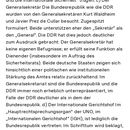
und die internationale Sicherheit“ trugen. c) Der
Generalsekretär Die Bundesrepublik wie die DDR
wurden von den Generalsekretären Kurt Waldheim
und Javier Prez de Cullar besucht. Zugespitzt
formuliert: Beide unterstützen eher den „Sekretär" als
den „General". Die DDR hat dies jedoch deutlicher
zum Ausdruck gebracht: Der Generalsekretär hat
keine eigenen Befugnisse; er erfüllt seine Funktion als
Dienender (insbesondere im Auftrag des
Sicherheitsrats). Beide deutsche Staaten zeigen sich
hinsichtlich einer politischen wie institutioneilen
Stärkung des Amtes relativ zurückhaltend. Im
Generalsekretariat sind die Bundesrepublik und die
DDR immer noch erheblich unterrepräsentiert, im
Falle der DDR deutlicher als in dem der
Bundesrepublik. d) Der Internationale Gerichtshof Im
„Hauptrechtsprechungsorgan“ der UNO, im
„Internationalen Gerichtshof" (IGH), ist lediglich die
Bundesrepublik vertreten. Im Schrifttum wird beklagt,