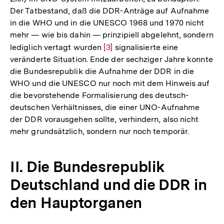
Der Tatbestand, daß die DDR-Anträge auf Aufnahme
in die WHO und in die UNESCO 1968 und 1970 nicht
mehr — wie bis dahin — prinzipiell abgelehnt, sondern
lediglich vertagt wurden
Zur
[3]
signalisierte eine
veränderte Situation. Ende der sechziger Jahre konnte
Auflösung
die Bundesrepublik die Aufnahme der DDR in die
der
WHO und die UNESCO nur noch mit dem Hinweis auf
Fußnote
die bevorstehende Formalisierung des deutsch-
deutschen Verhältnisses, die einer UNO-Aufnahme
der DDR vorausgehen sollte, verhindern, also nicht
mehr grundsätzlich, sondern nur noch temporär.
II. Die Bundesrepublik
Deutschland und die DDR in
den Hauptorganen