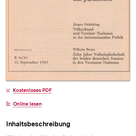
Allgemeine
Download-
Kostenloses PDF
Informationen
Link:
Interner
Online lesen
Link:
Inhaltsbeschreibung