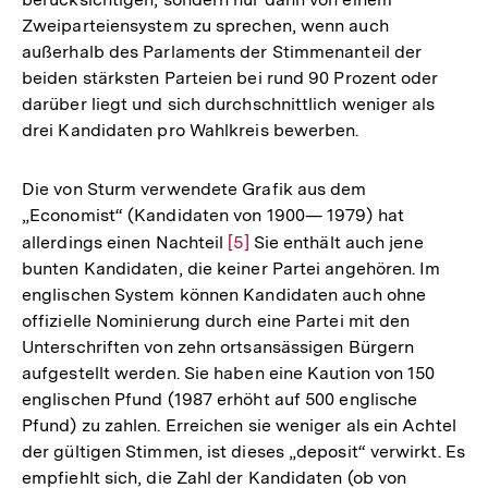
Zweiparteiensystem zu sprechen, wenn auch
außerhalb des Parlaments der Stimmenanteil der
beiden stärksten Parteien bei rund 90 Prozent oder
darüber liegt und sich durchschnittlich weniger als
drei Kandidaten pro Wahlkreis bewerben.
Die von Sturm verwendete Grafik aus dem
„Economist“ (Kandidaten von 1900— 1979) hat
allerdings einen Nachteil
Zur
[5]
Sie enthält auch jene
bunten Kandidaten, die keiner Partei angehören. Im
Auflösung
englischen System können Kandidaten auch ohne
der
offizielle Nominierung durch eine Partei mit den
Fußnote
Unterschriften von zehn ortsansässigen Bürgern
aufgestellt werden. Sie haben eine Kaution von 150
englischen Pfund (1987 erhöht auf 500 englische
Pfund) zu zahlen. Erreichen sie weniger als ein Achtel
der gültigen Stimmen, ist dieses „deposit“ verwirkt. Es
empfiehlt sich, die Zahl der Kandidaten (ob von