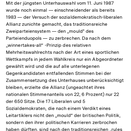
Mit der jüngsten Unterhauswahl vom 11. Juni 1987
wurde noch einmal — einschneidender als bereits
1983 — der Versuch der sozialdemokratisch-liberalen
Allianz zunichte gemacht, das traditionsreiche
Zweiparteiensystem — den „mould" des
Parteienduopols — zu zerbrechen. Da nach dem
„winnertakes-all“ -Prinzip des relativen
Mehrheitswahlrechts nach der Art eines sportlichen
Wettkampfs in jedem Wahlkreis nur ein Abgeordneter
gewählt wird und die auf alle unterlegenen
Gegenkandidaten entfallenden Stimmen bei der
Zusammensetzung des Unterhauses unberücksichtigt
bleiben, erzielte die Allianz (ungeachtet ihres
nationalen Stimmenanteils von 22, 6 Prozent) nur 22
der 650 Sitze. Die 17 Liberalen und 5
Sozialdemokraten, die nach einem Verdikt eines
Leitartiklers nicht den „mould“ der britischen Politik,
sondern den ihrer politischen Karrieren zerbrochen
haben dürften, sind nach den traditionsreichen „rules