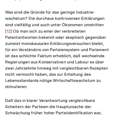
Was sind die Gründe für das geringe Industrie-
wachstum? Die durchaus kontroversen Erklärungen
sind vielfältig und auch unter Ökonomen umstritten
Zur
[12]
Ob man sich zu einer der verbreiteten
Auflö
Patentantworten bekennt oder skeptisch gegenüber
der
zumeist monokausalen Erklärungsversuchen bleibt,
Fußn
für ein Verständnis von Parteiensystem und Parlament
ist das schlichte Faktum erheblich, daß wechselnde
Regierungen aus Konservativen und Labour es über
zwei Jahrzehnte hinweg mit vergleichbaren Rezepten
nicht vermocht haben, das zur Erhaltung des
Lebensstandards nötige Wirtschaftswachstum zu
stimulieren.
Daß das in klarer Verantwortung vergleichbare
Scheitern der Parteien die Hauptursache der
Schwächung früher hoher Parteiidentifikation war,