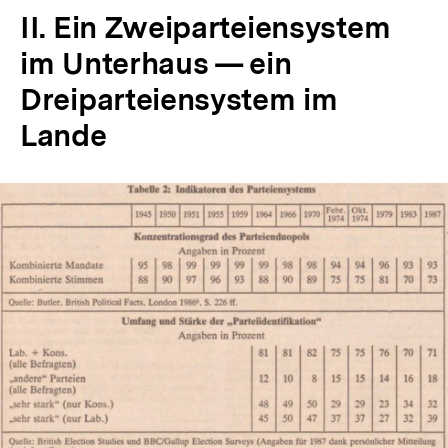
II. Ein Zweiparteiensystem
im Unterhaus — ein
Dreiparteiensystem im
Lande
In
Lightbox
öffnen