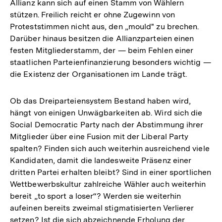
Allianz kann sich auf einen Stamm von Wählern
stützen. Freilich reicht er ohne Zugewinn von
Proteststimmen nicht aus, den „mould" zu brechen.
Darüber hinaus besitzen die Allianzparteien einen
festen Mitgliederstamm, der — beim Fehlen einer
staatlichen Parteienfinanzierung besonders wichtig —
die Existenz der Organisationen im Lande trägt.
Ob das Dreiparteiensystem Bestand haben wird,
hängt von einigen Unwägbarkeiten ab. Wird sich die
Social Democratic Party nach der Abstimmung ihrer
Mitglieder über eine Fusion mit der Liberal Party
spalten? Finden sich auch weiterhin ausreichend viele
Kandidaten, damit die landesweite Präsenz einer
dritten Partei erhalten bleibt? Sind in einer sportlichen
Wettbewerbskultur zahlreiche Wähler auch weiterhin
bereit „to sport a loser“? Werden sie weiterhin
aufeinen bereits zweimal stigmatisierten Verlierer
setzen? Ist die sich abzeichnende Erholung der