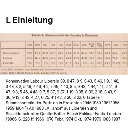
L Einleitung
In
Lightbox
öffnen
Konservative Labour Liberale 39, 8 47, 8 9, 0 43, 5 46, 1 9, 1 48,
0 48, 8 2, 5 49, 7 46, 4 2, 7 49, 4 43, 8 5, 9 43, 4 44, 1 11, 2 41, 9
47, 9 8, 5 46, 4 43, 0 7, 5 37, 9 37, 1 19, 3 35, 8 39, 2 18, 3 43, 9
36, 9 13, 8 42, 4 27, 6 25, 4*) 42, 3 30, 8 22, 6 Tabelle 1:
Stimmenanteile der Parteien in Prozenten 1945 1950 1951 1955
1959 1964 *) Ab 1983 „Alliance“ aus Liberalen und
Sozialdemokraten Quelle: Butler. British Political Facts. London
19866. S. 226 ff. 1966 1970 Febr. 1974 Okt. 1974 1979 1983 1987