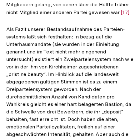
Mitgliedern gelang, von denen über die Hälfte früher
nicht Mitglied einer anderen Partei gewesen war
Zur
[17]
Auflösu
der
Als Fazit unserer Bestandsaufnahme des Parteien-
Fußnot
systems läßt sich festhalten: In bezug auf die
Unterhausmandate (sie wurden in der Einleitung
genannt und im Text nicht mehr eingehend
untersucht) existiert ein Zweiparteiensystem nach wie
vor in der ihm von Kirchheimer zugeschriebenen
„pristine beauty“. Im Hinblick auf die landesweit
abgegebenen gültigen Stimmen ist es zu einem
Dreiparteiensystem geworden. Nach der
durchschnittlichen Anzahl von Kandidaten pro
Wahlkreis gleicht es einer hart belagerten Bastion, da
die Schwelle von drei Bewerbern, die ihr „deposit"
behalten, fast erreicht ist. Doch haben die alten,
emotionalen Parteiloyalitäten, freilich auf einer
abgeschwächten Intensität, gehalten. Aber auch die