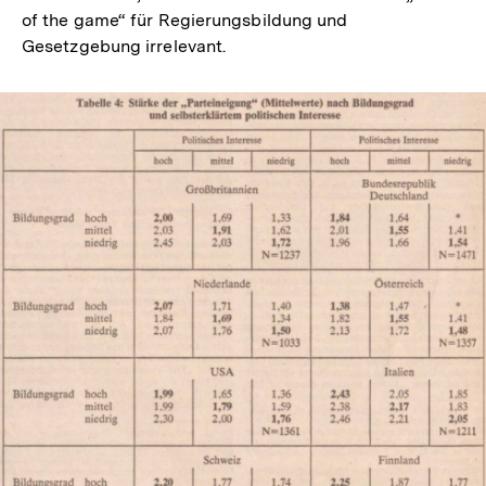
of the game“ für Regierungsbildung und
Gesetzgebung irrelevant.
In
Lightbox
öffnen