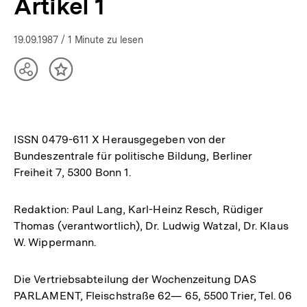
Artikel 1
19.09.1987
/ 1 Minute zu lesen
Teilen
Inhalt
Optionen
merken
anzeigen
ISSN 0479-611 X Herausgegeben von der
Bundeszentrale für politische Bildung, Berliner
Freiheit 7, 5300 Bonn 1.
Redaktion: Paul Lang, Karl-Heinz Resch, Rüdiger
Thomas (verantwortlich), Dr. Ludwig Watzal, Dr. Klaus
W. Wippermann.
Die Vertriebsabteilung der Wochenzeitung DAS
PARLAMENT, Fleischstraße 62— 65, 5500 Trier, Tel. 06