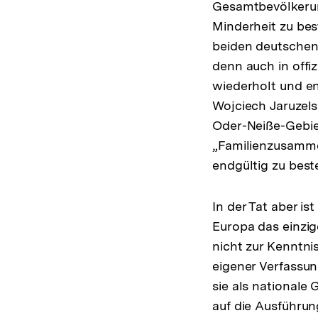
Gesamtbevölker
Minderheit zu bes
beiden deutschen 
denn auch in offi
wiederholt und en
Wojciech Jaruzels
Oder-Neiße-Gebiet
„Familienzusamme
endgültig zu best
In der Tat aber i
Europa das einzig
nicht zur Kenntni
eigener Verfassun
sie als nationale
auf die Ausführun