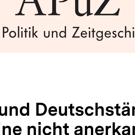
und Deutschstä
ine nicht anerka