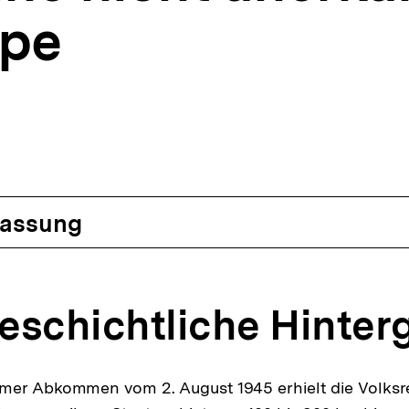
ppe
)
n
assung
 geschichtliche Hinte
mer Abkommen vom 2. August 1945 erhielt die Volksre