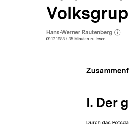
Volksgru
Hans-Werner Rautenberg
(Mehr zum Autor
öffne
09.12.1988
/ 35 Minuten zu lesen
Zusammenf
I. Der
Durch das Potsda