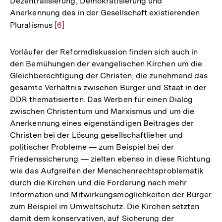
Dezentralisierung, Demokratisierung und
Anerkennung des in der Gesellschaft existierenden
Pluralismus
Zur
[6]
Auflösung
der
Vorläufer der Reformdiskussion finden sich auch in
Fußnote
den Bemühungen der evangelischen Kirchen um die
Gleichberechtigung der Christen, die zunehmend das
gesamte Verhältnis zwischen Bürger und Staat in der
DDR thematisierten. Das Werben für einen Dialog
zwischen Christentum und Marxismus und um die
Anerkennung eines eigenständigen Beitrages der
Christen bei der Lösung gesellschaftlieher und
politischer Probleme — zum Beispiel bei der
Friedenssicherung — zielten ebenso in diese Richtung
wie das Aufgreifen der Menschenrechtsproblematik
durch die Kirchen und die Forderung nach mehr
Information und Mitwirkungsmöglichkeiten der Bürger
zum Beispiel im Umweltschutz. Die Kirchen setzten
damit dem konservativen, auf Sicherung der