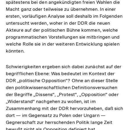
spätestens bei den angekündigten freien Wahlen die
Macht ganz oder teilweise zu übernehmen. In einer
ersten, vorläufigen Analyse soll deshalb im Folgenden
untersucht werden, woher in der DDR die neuen
Akteure auf der politischen Bühne kommen, welche
programmatischen Vorstellungen sie mitbringen und
welche Rolle sie in der weiteren Entwicklung spielen
könnten.
Schwierigkeiten ergeben sich dabei zunächst auf der
begrifflichen Ebene: Was bedeutet im Kontext der
DDR „politische Opposition“? Ohne an dieser Stelle
den politikwissenschaftlichen Definitionsversuchen
der Begriffe „Dissens“, „Protest“, „Opposition“ oder
„Widerstand“ nachgehen zu wollen, ist im
Zusammenhang mit der DDR hervorzuheben, daß sich
dort — im Gegensatz zu Polen oder Ungarn —
Gegnerschaft zur herrschenden Politik lange Zeit
bewußt nicht als Opposition definiert hat.