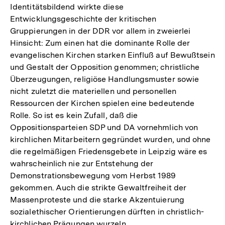
Identitätsbildend wirkte diese
Entwicklungsgeschichte der kritischen
Gruppierungen in der DDR vor allem in zweierlei
Hinsicht: Zum einen hat die dominante Rolle der
evangelischen Kirchen starken Einfluß auf Bewußtsein
und Gestalt der Opposition genommen; christliche
Überzeugungen, religiöse Handlungsmuster sowie
nicht zuletzt die materiellen und personellen
Ressourcen der Kirchen spielen eine bedeutende
Rolle. So ist es kein Zufall, daß die
Oppositionsparteien SDP und DA vornehmlich von
kirchlichen Mitarbeitern gegründet wurden, und ohne
die regelmäßigen Friedensgebete in Leipzig wäre es
wahrscheinlich nie zur Entstehung der
Demonstrationsbewegung vom Herbst 1989
gekommen. Auch die strikte Gewaltfreiheit der
Massenproteste und die starke Akzentuierung
sozialethischer Orientierungen dürften in christlich-
kirchlichen Prägungen wurzeln.