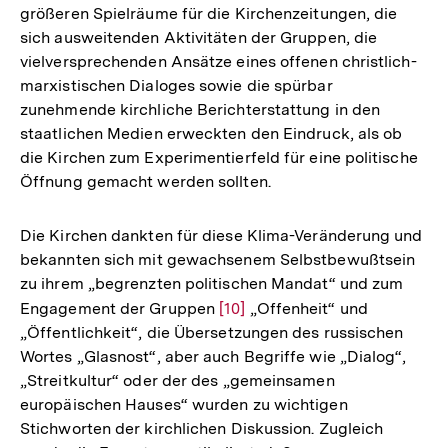
größeren Spielräume für die Kirchenzeitungen, die
sich ausweitenden Aktivitäten der Gruppen, die
vielversprechenden Ansätze eines offenen christlich-
marxistischen Dialoges sowie die spürbar
zunehmende kirchliche Berichterstattung in den
staatlichen Medien erweckten den Eindruck, als ob
die Kirchen zum Experimentierfeld für eine politische
Öffnung gemacht werden sollten.
Die Kirchen dankten für diese Klima-Veränderung und
bekannten sich mit gewachsenem Selbstbewußtsein
zu ihrem „begrenzten politischen Mandat“ und zum
Engagement der Gruppen
Zur
[10]
„Offenheit“ und
„Öffentlichkeit“, die Übersetzungen des russischen
Auflösung
Wortes „Glasnost“, aber auch Begriffe wie „Dialog“,
der
„Streitkultur“ oder der des „gemeinsamen
Fußnote
europäischen Hauses“ wurden zu wichtigen
Stichworten der kirchlichen Diskussion. Zugleich