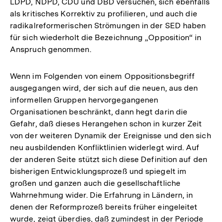
LDPD, NDPD, CDU und DBD versuchen, sich ebenfalls
als kritisches Korrektiv zu profilieren, und auch die
radikalreformerischen Strömungen in der SED haben
für sich wiederholt die Bezeichnung „Opposition“ in
Anspruch genommen.
Wenn im Folgenden von einem Oppositionsbegriff
ausgegangen wird, der sich auf die neuen, aus den
informellen Gruppen hervorgegangenen
Organisationen beschränkt, dann hegt darin die
Gefahr, daß dieses Herangehen schon in kurzer Zeit
von der weiteren Dynamik der Ereignisse und den sich
neu ausbildenden Konfliktlinien widerlegt wird. Auf
der anderen Seite stützt sich diese Definition auf den
bisherigen Entwicklungsprozeß und spiegelt im
großen und ganzen auch die gesellschaftliche
Wahrnehmung wider. Die Erfahrung in Ländern, in
denen der Reformprozeß bereits früher eingeleitet
wurde, zeigt überdies, daß zumindest in der Periode