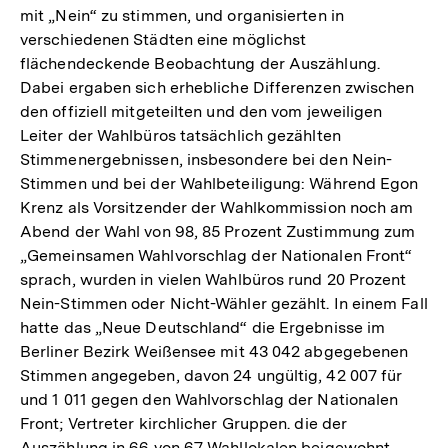
mit „Nein“ zu stimmen, und organisierten in
verschiedenen Städten eine möglichst
flächendeckende Beobachtung der Auszählung.
Dabei ergaben sich erhebliche Differenzen zwischen
den offiziell mitgeteilten und den vom jeweiligen
Leiter der Wahlbüros tatsächlich gezählten
Stimmenergebnissen, insbesondere bei den Nein-
Stimmen und bei der Wahlbeteiligung: Während Egon
Krenz als Vorsitzender der Wahlkommission noch am
Abend der Wahl von 98, 85 Prozent Zustimmung zum
„Gemeinsamen Wahlvorschlag der Nationalen Front“
sprach, wurden in vielen Wahlbüros rund 20 Prozent
Nein-Stimmen oder Nicht-Wähler gezählt. In einem Fall
hatte das „Neue Deutschland“ die Ergebnisse im
Berliner Bezirk Weißensee mit 43 042 abgegebenen
Stimmen angegeben, davon 24 ungültig, 42 007 für
und 1 011 gegen den Wahlvorschlag der Nationalen
Front; Vertreter kirchlicher Gruppen. die der
Auszählung in 66 von 67 Wahllokalen beigewohnt