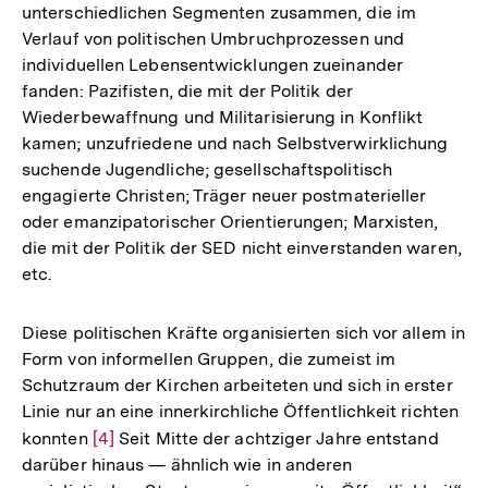
unterschiedlichen Segmenten zusammen, die im
Verlauf von politischen Umbruchprozessen und
individuellen Lebensentwicklungen zueinander
fanden: Pazifisten, die mit der Politik der
Wiederbewaffnung und Militarisierung in Konflikt
kamen; unzufriedene und nach Selbstverwirklichung
suchende Jugendliche; gesellschaftspolitisch
engagierte Christen; Träger neuer postmaterieller
oder emanzipatorischer Orientierungen; Marxisten,
die mit der Politik der SED nicht einverstanden waren,
etc.
Diese politischen Kräfte organisierten sich vor allem in
Form von informellen Gruppen, die zumeist im
Schutzraum der Kirchen arbeiteten und sich in erster
Linie nur an eine innerkirchliche Öffentlichkeit richten
konnten
Zur
[4]
Seit Mitte der achtziger Jahre entstand
darüber hinaus — ähnlich wie in anderen
Auflösung