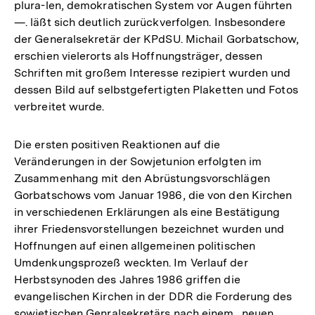
plura-len, demokratischen System vor Augen führten
—. läßt sich deutlich zurückverfolgen. Insbesondere
der Generalsekretär der KPdSU. Michail Gorbatschow,
erschien vielerorts als Hoffnungsträger, dessen
Schriften mit großem Interesse rezipiert wurden und
dessen Bild auf selbstgefertigten Plaketten und Fotos
verbreitet wurde.
Die ersten positiven Reaktionen auf die
Veränderungen in der Sowjetunion erfolgten im
Zusammenhang mit den Abrüstungsvorschlägen
Gorbatschows vom Januar 1986, die von den Kirchen
in verschiedenen Erklärungen als eine Bestätigung
ihrer Friedensvorstellungen bezeichnet wurden und
Hoffnungen auf einen allgemeinen politischen
Umdenkungsprozeß weckten. Im Verlauf der
Herbstsynoden des Jahres 1986 griffen die
evangelischen Kirchen in der DDR die Forderung des
sowjetischen Genralsekretärs nach einem „neuen