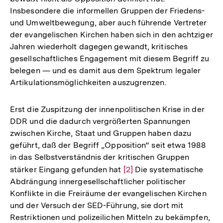
Insbesondere die informellen Gruppen der Friedens-
und Umweltbewegung, aber auch führende Vertreter
der evangelischen Kirchen haben sich in den achtziger
Jahren wiederholt dagegen gewandt, kritisches
gesellschaftliches Engagement mit diesem Begriff zu
belegen — und es damit aus dem Spektrum legaler
Artikulationsmöglichkeiten auszugrenzen.
Erst die Zuspitzung der innenpolitischen Krise in der
DDR und die dadurch vergrößerten Spannungen
zwischen Kirche, Staat und Gruppen haben dazu
geführt, daß der Begriff „Opposition“ seit etwa 1988
in das Selbstverständnis der kritischen Gruppen
stärker Eingang gefunden hat
Zur
[2]
Die systematische
Abdrängung innergesellschaftlicher politischer
Auflösung
Konflikte in die Freiräume der evangelischen Kirchen
der
und der Versuch der SED-Führung, sie dort mit
Fußnote
Restriktionen und polizeilichen Mitteln zu bekämpfen,