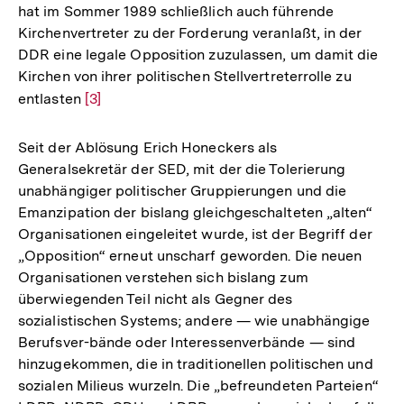
hat im Sommer 1989 schließlich auch führende
Kirchenvertreter zu der Forderung veranlaßt, in der
DDR eine legale Opposition zuzulassen, um damit die
Kirchen von ihrer politischen Stellvertreterrolle zu
entlasten
Zur
[3]
Auflösung
der
Seit der Ablösung Erich Honeckers als
Fußnote
Generalsekretär der SED, mit der die Tolerierung
unabhängiger politischer Gruppierungen und die
Emanzipation der bislang gleichgeschalteten „alten“
Organisationen eingeleitet wurde, ist der Begriff der
„Opposition“ erneut unscharf geworden. Die neuen
Organisationen verstehen sich bislang zum
überwiegenden Teil nicht als Gegner des
sozialistischen Systems; andere — wie unabhängige
Berufsver-bände oder Interessenverbände — sind
hinzugekommen, die in traditionellen politischen und
sozialen Milieus wurzeln. Die „befreundeten Parteien“