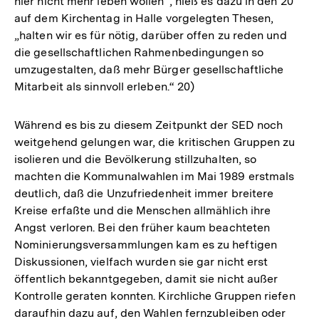
hier nicht mehr leben wollen“, hieß es dazu in den 20
auf dem Kirchentag in Halle vorgelegten Thesen,
„halten wir es für nötig, darüber offen zu reden und
die gesellschaftlichen Rahmenbedingungen so
umzugestalten, daß mehr Bürger gesellschaftliche
Mitarbeit als sinnvoll erleben.“ 20)
Während es bis zu diesem Zeitpunkt der SED noch
weitgehend gelungen war, die kritischen Gruppen zu
isolieren und die Bevölkerung stillzuhalten, so
machten die Kommunalwahlen im Mai 1989 erstmals
deutlich, daß die Unzufriedenheit immer breitere
Kreise erfaßte und die Menschen allmählich ihre
Angst verloren. Bei den früher kaum beachteten
Nominierungsversammlungen kam es zu heftigen
Diskussionen, vielfach wurden sie gar nicht erst
öffentlich bekanntgegeben, damit sie nicht außer
Kontrolle geraten konnten. Kirchliche Gruppen riefen
daraufhin dazu auf, den Wahlen fernzubleiben oder