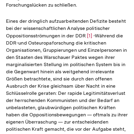
Forschungslücken zu schließen.
Eines der dringlich aufzuarbeitenden Defizite besteht
bei der wissenschaftlichen Analyse politischer
Oppositionsströmungen in der DDR
Zur
[1]
-Während die
DDR-und Osteuropaforschung die kritischen
Auflösung
Organisationen, Gruppierungen und Einzelpersonen in
der
den Staaten des Warschauer Paktes wegen ihrer
Fußnote
marginalisierten Stellung im politischen System bis in
die Gegenwart hinein als weitgehend irrelevante
Größen betrachtete, sind sie durch den offenen
Ausbruch der Krise gleichsam über Nacht in eine
Schlüsselrolle geraten: Der rapide Legitimitätsverlust
der herrschenden Kommunisten und der Bedarf an
unbelasteten, glaubwürdigen politischen Kräften
haben die Oppositionsbewegungen — oftmals zu ihrer
eigenen Überraschung — zur entscheidenden
politischen Kraft gemacht, die vor der Aufgabe steht,