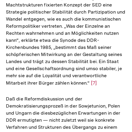
Machtstrukturen fixierten Konzept der SED eine
Strategie politischer Stabilität durch Partizipation und
Wandel entgegen, wie es auch die kommunistischen
Reformpolitiker vertreten. „Was der Einzelne an
Rechten wahrnehmen und an Möglichkeiten nutzen
kann“, erklärte etwa die Synode des DDR-
Kirchenbundes 1985, „bestimmt das Maß seiner
schöpferischen Mitwirkung an der Gestaltung seines
Landes und trägt zu dessen Stabilität bei. Ein Staat
und eine Gesellschaftsordnung sind umso stabiler, je
mehr sie auf die Loyalität und verantwortliche
Mitarbeit ihrer Bürger zählen können.“
Zur
[7]
Auflösung
der
Daß die Reformdiskussion und der
Fußnote
Demokratisierungsprozeß in der Sowjetunion, Polen
und Ungarn die diesbezüglichen Erwartungen in der
DDR ermutigten — nicht zuletzt weil sie konkrete
Verfahren und Strukturen des Übergangs zu einem