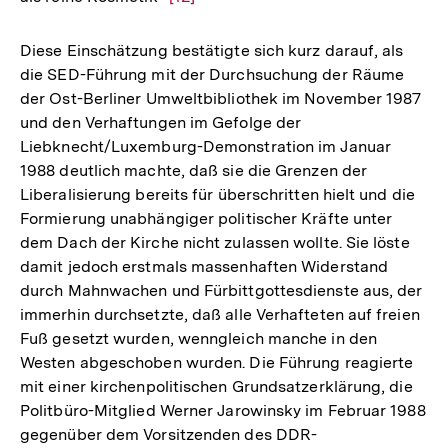
Auflösung
der
Diese Einschätzung bestätigte sich kurz darauf, als
Fußnote
die SED-Führung mit der Durchsuchung der Räume
der Ost-Berliner Umweltbibliothek im November 1987
und den Verhaftungen im Gefolge der
Liebknecht/Luxemburg-Demonstration im Januar
1988 deutlich machte, daß sie die Grenzen der
Liberalisierung bereits für überschritten hielt und die
Formierung unabhängiger politischer Kräfte unter
dem Dach der Kirche nicht zulassen wollte. Sie löste
damit jedoch erstmals massenhaften Widerstand
durch Mahnwachen und Fürbittgottesdienste aus, der
immerhin durchsetzte, daß alle Verhafteten auf freien
Fuß gesetzt wurden, wenngleich manche in den
Westen abgeschoben wurden. Die Führung reagierte
mit einer kirchenpolitischen Grundsatzerklärung, die
Politbüro-Mitglied Werner Jarowinsky im Februar 1988
gegenüber dem Vorsitzenden des DDR-