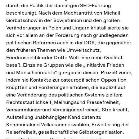
durch die Politik der damaligen SED-Führung
beschleunigt. Nach dem Machtantritt von Michail
Gorbatschow in der Sowjetunion und den großen
Veränderungen in Polen und Ungarn kristallisierte sie
sich vor allem an der Forderung nach grundlegenden
politischen Reformen auch in der DDR, die gegenüber
den früheren Themen wie Umweltschutz,
Friedenspolitik oder Dritte Welt eine neue Qualität
besaß. Einzelne Gruppen wie die „Initiative Frieden
und Menschenrechte“ gin-gen in diesem Prozeß voran,
indem sie Kontakte zur osteuropäischen Opposition
knüpften und Forderungen erhoben, die explizit auf
eine Veränderung des politischen Systems zielten:
Rechtsstaatlichkeit, Meinungsund Pressefreiheit,
Versammlungs-und Vereinigungsfreiheit, Streikrecht,
Aufstellung unabhängiger Kandidaten zu
Kommunalund Volkskammerwahlen, Erweiterung der
Reisefreiheit, gesellschaftliche Selbstorganisation.