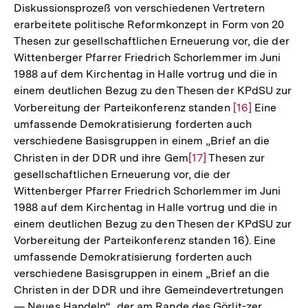
Diskussionsprozeß von verschiedenen Vertretern
der
erarbeitete politische Reformkonzept in Form von 20
Fußnote
Thesen zur gesellschaftlichen Erneuerung vor, die der
Wittenberger Pfarrer Friedrich Schorlemmer im Juni
1988 auf dem Kirchentag in Halle vortrug und die in
einem deutlichen Bezug zu den Thesen der KPdSU zur
Vorbereitung der Parteikonferenz standen
Zur
[16]
Eine
umfassende Demokratisierung forderten auch
Auflösung
verschiedene Basisgruppen in einem „Brief an die
der
Christen in der DDR und ihre Gem
Zur
[17]
Thesen zur
Fußnote
gesellschaftlichen Erneuerung vor, die der
Auflösung
Wittenberger Pfarrer Friedrich Schorlemmer im Juni
der
1988 auf dem Kirchentag in Halle vortrug und die in
Fußnote
einem deutlichen Bezug zu den Thesen der KPdSU zur
Vorbereitung der Parteikonferenz standen 16). Eine
umfassende Demokratisierung forderten auch
verschiedene Basisgruppen in einem „Brief an die
Christen in der DDR und ihre Gemeindevertretungen
— Neues Handeln“, der am Rande des Görlit-zer