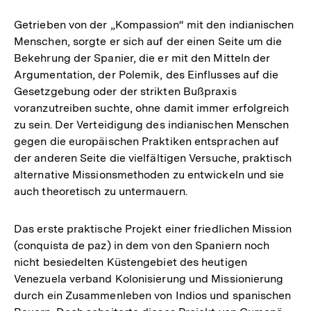
Auflösung
der
Getrieben von der „Kompassion“ mit den indianischen
Fußnote
Menschen, sorgte er sich auf der einen Seite um die
Bekehrung der Spanier, die er mit den Mitteln der
Argumentation, der Polemik, des Einflusses auf die
Gesetzgebung oder der strikten Bußpraxis
voranzutreiben suchte, ohne damit immer erfolgreich
zu sein. Der Verteidigung des indianischen Menschen
gegen die europäischen Praktiken entsprachen auf
der anderen Seite die vielfältigen Versuche, praktisch
alternative Missionsmethoden zu entwickeln und sie
auch theoretisch zu untermauern.
Das erste praktische Projekt einer friedlichen Mission
(conquista de paz) in dem von den Spaniern noch
nicht besiedelten Küstengebiet des heutigen
Venezuela verband Kolonisierung und Missionierung
durch ein Zusammenleben von Indios und spanischen