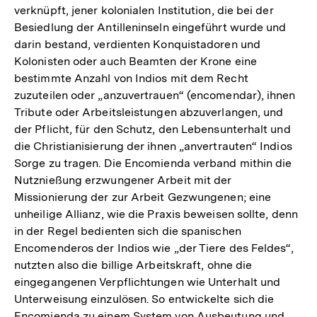
verknüpft, jener kolonialen Institution, die bei der
Besiedlung der Antilleninseln eingeführt wurde und
darin bestand, verdienten Konquistadoren und
Kolonisten oder auch Beamten der Krone eine
bestimmte Anzahl von Indios mit dem Recht
zuzuteilen oder „anzuvertrauen“ (encomendar), ihnen
Tribute oder Arbeitsleistungen abzuverlangen, und
der Pflicht, für den Schutz, den Lebensunterhalt und
die Christianisierung der ihnen „anvertrauten“ Indios
Sorge zu tragen. Die Encomienda verband mithin die
Nutznießung erzwungener Arbeit mit der
Missionierung der zur Arbeit Gezwungenen; eine
unheilige Allianz, wie die Praxis beweisen sollte, denn
in der Regel bedienten sich die spanischen
Encomenderos der Indios wie „der Tiere des Feldes“,
nutzten also die billige Arbeitskraft, ohne die
eingegangenen Verpflichtungen wie Unterhalt und
Unterweisung einzulösen. So entwickelte sich die
Encomienda zu einem System von Ausbeutung und