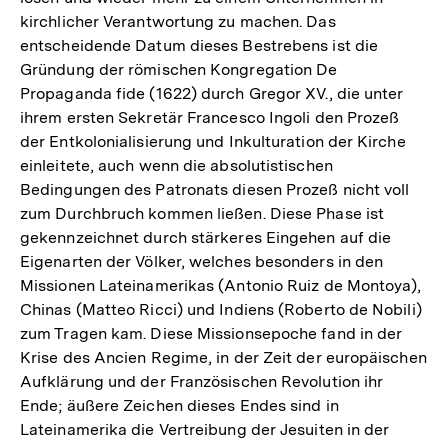
kirchlicher Verantwortung zu machen. Das
entscheidende Datum dieses Bestrebens ist die
Gründung der römischen Kongregation De
Propaganda fide (1622) durch Gregor XV., die unter
ihrem ersten Sekretär Francesco Ingoli den Prozeß
der Entkolonialisierung und Inkulturation der Kirche
einleitete, auch wenn die absolutistischen
Bedingungen des Patronats diesen Prozeß nicht voll
zum Durchbruch kommen ließen. Diese Phase ist
gekennzeichnet durch stärkeres Eingehen auf die
Eigenarten der Völker, welches besonders in den
Missionen Lateinamerikas (Antonio Ruiz de Montoya),
Chinas (Matteo Ricci) und Indiens (Roberto de Nobili)
zum Tragen kam. Diese Missionsepoche fand in der
Krise des Ancien Regime, in der Zeit der europäischen
Aufklärung und der Französischen Revolution ihr
Ende; äußere Zeichen dieses Endes sind in
Lateinamerika die Vertreibung der Jesuiten in der