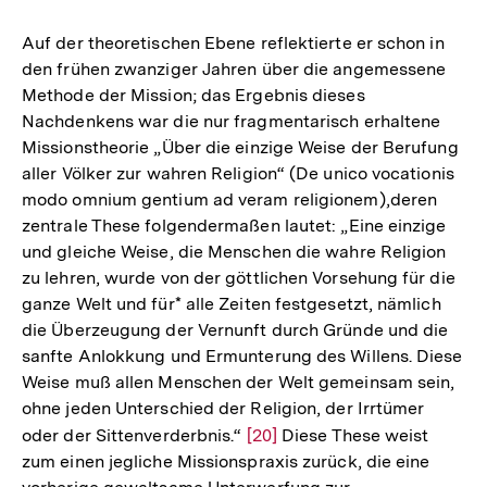
Auf der theoretischen Ebene reflektierte er schon in
den frühen zwanziger Jahren über die angemessene
Methode der Mission; das Ergebnis dieses
Nachdenkens war die nur fragmentarisch erhaltene
Missionstheorie „Über die einzige Weise der Berufung
aller Völker zur wahren Religion“ (De unico vocationis
modo omnium gentium ad veram religionem),deren
zentrale These folgendermaßen lautet: „Eine einzige
und gleiche Weise, die Menschen die wahre Religion
zu lehren, wurde von der göttlichen Vorsehung für die
ganze Welt und für* alle Zeiten festgesetzt, nämlich
die Überzeugung der Vernunft durch Gründe und die
sanfte Anlokkung und Ermunterung des Willens. Diese
Weise muß allen Menschen der Welt gemeinsam sein,
ohne jeden Unterschied der Religion, der Irrtümer
oder der Sittenverderbnis.“
Zur
[20]
Diese These weist
zum einen jegliche Missionspraxis zurück, die eine
Auflösung