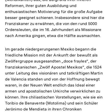
Reformen, ihrer guten Ausbildung und
enthusiastischen Motivierung für die große Aufgabe
besser geeignet schienen. Insbesondere sind hier die
Franziskaner zu erwähnen, die von den rund 5000
Ordensleuten, die im 16. Jahrhundert als Missionare
nach Amerika gingen, etwa die Hälfte ausmachten.
Im gerade niedergerungenen Mexiko begann die
friedliche Mission mit der Ankunft der bewußt als
Zwölfergruppe ausgesandten „doce frayles“, der
franziskanischen „Zwölf Apostel Mexikos“, die 1524
unter Leitung des visionären und tatkräftigen Martin
de Valencia standen und von der Hoffnung bewegt
waren, in der Neuen Welt endlich das Ideal einer
armen und apostolischen Urkirche verwirklichen zu
können. Ihre chiliastischen Vorstellungen, wie sie ein
Toribio de Benavente (Motolima) und sein Schüler
Zum
Jerönimo de Mendieta in ihren Chroniken
Seite