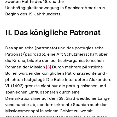
zweiten Hälfte des 18. und die
Unabhängigkeitsbewegung in Spanisch-Amerika zu
Beginn des 19. Jahrhunderts.
II. Das königliche Patronat
Das spanische (patronato) und das portugiesische
Patronat (padroado), eine Art Schutzherrschaft über
die Kirche, bildete den politisch-organisatorischen
Rahmen der Mission
Zur
[5]
Durch mehrere päpstliche
Bullen wurden die königlichen Patronatsrechte und -
Auflösung
pflichten festgelegt: Die Bulle Inter cetera Alexanders
der
VI. (1493) grenzte nicht nur die portugiesischen und
Fußnote
spanischen Einflußsphären durch eine
Demarkationslinie auf dem 38. Grad westlicher Länge
voneinander ab, sondern erkannte Spanien auch das
Missionsmonopol in seinem Gebiet zu, womit