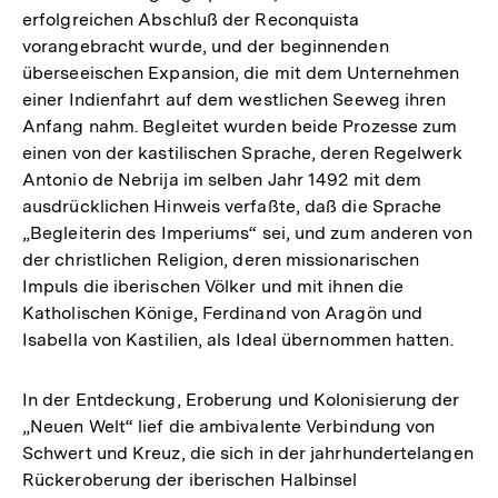
erfolgreichen Abschluß der Reconquista
vorangebracht wurde, und der beginnenden
überseeischen Expansion, die mit dem Unternehmen
einer Indienfahrt auf dem westlichen Seeweg ihren
Anfang nahm. Begleitet wurden beide Prozesse zum
einen von der kastilischen Sprache, deren Regelwerk
Antonio de Nebrija im selben Jahr 1492 mit dem
ausdrücklichen Hinweis verfaßte, daß die Sprache
„Begleiterin des Imperiums“ sei, und zum anderen von
der christlichen Religion, deren missionarischen
Impuls die iberischen Völker und mit ihnen die
Katholischen Könige, Ferdinand von Aragön und
Isabella von Kastilien, als Ideal übernommen hatten.
In der Entdeckung, Eroberung und Kolonisierung der
„Neuen Welt“ lief die ambivalente Verbindung von
Schwert und Kreuz, die sich in der jahrhundertelangen
Rückeroberung der iberischen Halbinsel