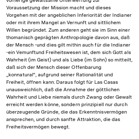
vorherige gewaltsame Unterwerfung zur
der
Voraussetzung der Mission macht und dieses
Fußnote
Vorgehen mit der angeblichen Inferiorität der Indianer
oder mit ihrem Mangel an Vernunft und sittlichem
Willen begründet. Zum anderen geht sie im Sinn einer
thomanisch geprägten Anthropologie davon aus, daß
der Mensch -und dies gilt mithin auch für die Indianer
-ein Vemunftund Freiheitswesen ist, dem sich Gott als
Wahrheit (im Geist) und als Liebe (im Sohn) so mitteilt,
daß sich der Mensch dieser Offenbarung
„konnatural“, aufgrund seiner Rationalität und
Freiheit, öffnen kann. Daraus folgt für Las Casas
unausweichlich, daß die Annahme der göttlichen
Wahrheit und Liebe niemals durch Zwang oder Gewalt
erreicht werden könne, sondern prinzipiell nur durch
überzeugende Gründe, die das Erkenntnisvermögen
ansprechen, und durch sanfte Attraktion, die das
Freiheitsvermögen bewegt.