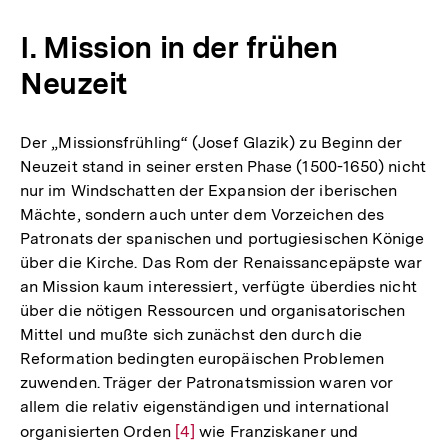
Fußnote
I. Mission in der frühen
Neuzeit
Der „Missionsfrühling“ (Josef Glazik) zu Beginn der
Neuzeit stand in seiner ersten Phase (1500-1650) nicht
nur im Windschatten der Expansion der iberischen
Mächte, sondern auch unter dem Vorzeichen des
Patronats der spanischen und portugiesischen Könige
über die Kirche. Das Rom der Renaissancepäpste war
an Mission kaum interessiert, verfügte überdies nicht
über die nötigen Ressourcen und organisatorischen
Mittel und mußte sich zunächst den durch die
Reformation bedingten europäischen Problemen
zuwenden. Träger der Patronatsmission waren vor
allem die relativ eigenständigen und international
organisierten Orden
Zur
[4]
wie Franziskaner und