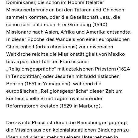
Dominikaner, die schon im Hochmittelalter
Auflösung
Missionserfahrungen bei den Tataren und Chinesen
der
sammeln konnten, oder die Gesellschaft Jesu, die
Fußnote
schon sehr bald nach ihrer Gründung (1540)
Missionare nach Asien, Afrika und Amerika entsandte.
In dieser Epoche des Wandels von einer europäischen
Christenheit (orbis christianus) zur universalen
Weltkirche reichte die Missionstätigkeit von Mexiko
bis Japan; dort führten Franziskaner
„Religionsgespräche“ mit aztekischen Priestern (1524
in Tenochtitlän) oder Jesuiten mit buddhistischen
Bonzen (1551 in Yamaguchi), während die
europäischen „Religionsgespräche“ dieser Zeit um
konfessionelle Streitfragen rivalisierender
Reformatoren kreisten (1529 in Marburg).
Die zweite Phase ist durch die Bemühungen geprägt,
die Mission aus den kolonialstaatlichen Bindungen zu
lösen und wieder mehr zu einem Unternehmen in