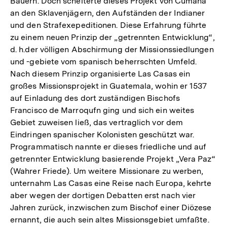
Bauern. Doch scheiterte dieses Projekt von Cumanä
an den Sklavenjägern, den Aufständen der Indianer
und den Strafexepeditionen. Diese Erfahrung führte
zu einem neuen Prinzip der „getrennten Entwicklung“,
d. h.der völligen Abschirmung der Missionssiedlungen
und -gebiete vom spanisch beherrschten Umfeld.
Nach diesem Prinzip organisierte Las Casas ein
großes Missionsprojekt in Guatemala, wohin er 1537
auf Einladung des dort zuständigen Bischofs
Francisco de Marroqufn ging und sich ein weites
Gebiet zuweisen ließ, das vertraglich vor dem
Eindringen spanischer Kolonisten geschützt war.
Programmatisch nannte er dieses friedliche und auf
getrennter Entwicklung basierende Projekt „Vera Paz“
(Wahrer Friede). Um weitere Missionare zu werben,
unternahm Las Casas eine Reise nach Europa, kehrte
aber wegen der dortigen Debatten erst nach vier
Jahren zurück, inzwischen zum Bischof einer Diözese
ernannt, die auch sein altes Missionsgebiet umfaßte.