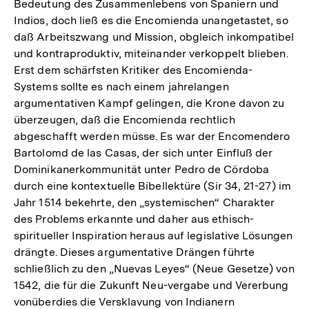
Bedeutung des Zusammenlebens von Spaniern und
Indios, doch ließ es die Encomienda unangetastet, so
daß Arbeitszwang und Mission, obgleich inkompatibel
und kontraproduktiv, miteinander verkoppelt blieben.
Erst dem schärfsten Kritiker des Encomienda-
Systems sollte es nach einem jahrelangen
argumentativen Kampf gelingen, die Krone davon zu
überzeugen, daß die Encomienda rechtlich
abgeschafft werden müsse. Es war der Encomendero
Bartolomd de las Casas, der sich unter Einfluß der
Dominikanerkommunität unter Pedro de Cördoba
durch eine kontextuelle Bibellektüre (Sir 34, 21-27) im
Jahr 1514 bekehrte, den „systemischen“ Charakter
des Problems erkannte und daher aus ethisch-
spiritueller Inspiration heraus auf legislative Lösungen
drängte. Dieses argumentative Drängen führte
schließlich zu den „Nuevas Leyes“ (Neue Gesetze) von
1542, die für die Zukunft Neu-vergabe und Vererbung
vonüberdies die Versklavung von Indianern