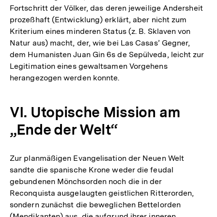
Fortschritt der Völker, das deren jeweilige Andersheit
prozeßhaft (Entwicklung) erklärt, aber nicht zum
Kriterium eines minderen Status (z. B. Sklaven von
Natur aus) macht, der, wie bei Las Casas’ Gegner,
dem Humanisten Juan Gin 6s de Sepülveda, leicht zur
Legitimation eines gewaltsamen Vorgehens
herangezogen werden konnte.
VI. Utopische Mission am
„Ende der Welt“
Zur planmäßigen Evangelisation der Neuen Welt
sandte die spanische Krone weder die feudal
gebundenen Mönchsorden noch die in der
Reconquista ausgelaugten geistlichen Ritterorden,
sondern zunächst die beweglichen Bettelorden
(Mendikanten) aus, die aufgrund ihrer inneren