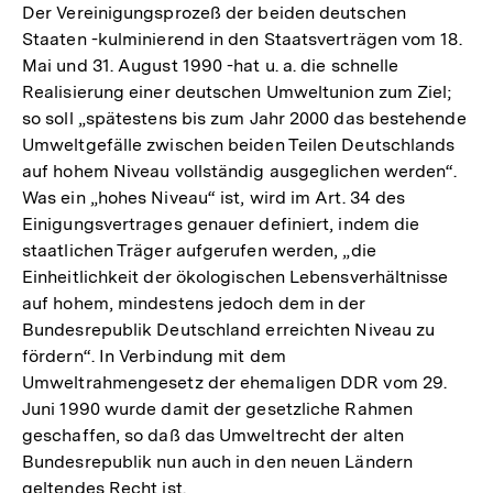
Der Vereinigungsprozeß der beiden deutschen
Staaten -kulminierend in den Staatsverträgen vom 18.
Mai und 31. August 1990 -hat u. a. die schnelle
Realisierung einer deutschen Umweltunion zum Ziel;
so soll „spätestens bis zum Jahr 2000 das bestehende
Umweltgefälle zwischen beiden Teilen Deutschlands
auf hohem Niveau vollständig ausgeglichen werden“.
Was ein „hohes Niveau“ ist, wird im Art. 34 des
Einigungsvertrages genauer definiert, indem die
staatlichen Träger aufgerufen werden, „die
Einheitlichkeit der ökologischen Lebensverhältnisse
auf hohem, mindestens jedoch dem in der
Bundesrepublik Deutschland erreichten Niveau zu
fördern“. In Verbindung mit dem
Umweltrahmengesetz der ehemaligen DDR vom 29.
Juni 1990 wurde damit der gesetzliche Rahmen
geschaffen, so daß das Umweltrecht der alten
Bundesrepublik nun auch in den neuen Ländern
geltendes Recht ist.