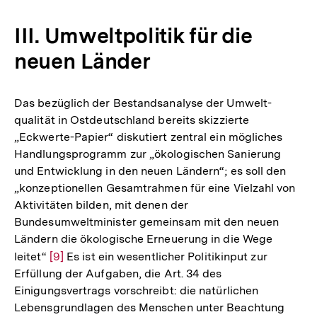
III. Umweltpolitik für die
neuen Länder
Das bezüglich der Bestandsanalyse der Umwelt-
qualität in Ostdeutschland bereits skizzierte
„Eckwerte-Papier“ diskutiert zentral ein mögliches
Handlungsprogramm zur „ökologischen Sanierung
und Entwicklung in den neuen Ländern“; es soll den
„konzeptionellen Gesamtrahmen für eine Vielzahl von
Aktivitäten bilden, mit denen der
Bundesumweltminister gemeinsam mit den neuen
Ländern die ökologische Erneuerung in die Wege
leitet“
Zur
[9]
Es ist ein wesentlicher Politikinput zur
Erfüllung der Aufgaben, die Art. 34 des
Auflösung
Einigungsvertrags vorschreibt: die natürlichen
der
Lebensgrundlagen des Menschen unter Beachtung
Fußnote