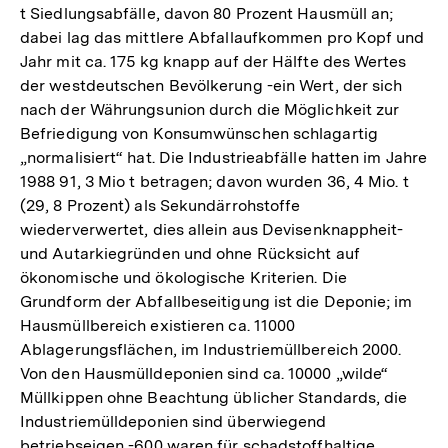
t Siedlungsabfälle, davon 80 Prozent Hausmüll an;
dabei lag das mittlere Abfallaufkommen pro Kopf und
Jahr mit ca. 175 kg knapp auf der Hälfte des Wertes
der westdeutschen Bevölkerung -ein Wert, der sich
nach der Währungsunion durch die Möglichkeit zur
Befriedigung von Konsumwünschen schlagartig
„normalisiert“ hat. Die Industrieabfälle hatten im Jahre
1988 91, 3 Mio t betragen; davon wurden 36, 4 Mio. t
(29, 8 Prozent) als Sekundärrohstoffe
wiederverwertet, dies allein aus Devisenknappheit-
und Autarkiegründen und ohne Rücksicht auf
ökonomische und ökologische Kriterien. Die
Grundform der Abfallbeseitigung ist die Deponie; im
Hausmüllbereich existieren ca. 11000
Ablagerungsflächen, im Industriemüllbereich 2000.
Von den Hausmülldeponien sind ca. 10000 „wilde“
Müllkippen ohne Beachtung üblicher Standards, die
Industriemülldeponien sind überwiegend
betriebseigen -600 waren für schadstoffhaltige