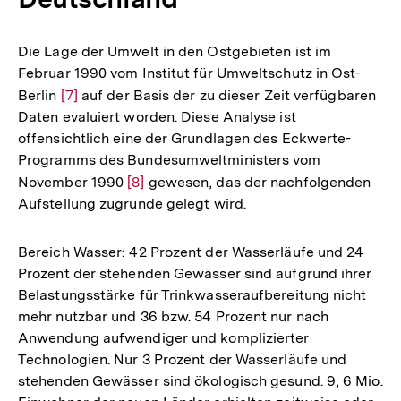
Die Lage der Umwelt in den Ostgebieten ist im
Februar 1990 vom Institut für Umweltschutz in Ost-
Berlin
Zur
[7]
auf der Basis der zu dieser Zeit verfügbaren
Daten evaluiert worden. Diese Analyse ist
Auflösung
offensichtlich eine der Grundlagen des Eckwerte-
der
Programms des Bundesumweltministers vom
Fußnote
November 1990
Zur
[8]
gewesen, das der nachfolgenden
Aufstellung zugrunde gelegt wird.
Auflösung
der
Fußnote
Bereich Wasser: 42 Prozent der Wasserläufe und 24
Prozent der stehenden Gewässer sind aufgrund ihrer
Belastungsstärke für Trinkwasseraufbereitung nicht
mehr nutzbar und 36 bzw. 54 Prozent nur nach
Anwendung aufwendiger und komplizierter
Technologien. Nur 3 Prozent der Wasserläufe und
stehenden Gewässer sind ökologisch gesund. 9, 6 Mio.