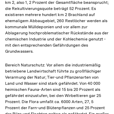
km 2, also 1, 2 Prozent der Gesamtfläche beansprucht;
die Rekultivierungsquote beträgt 52 Prozent. Es
existieren mehrere hundert km 2 Brachland auf
ehemaligem Abbaugebiet, 260 Restlöcher werden als
kommunale Mülldeponien und vor allem zur
Ablagerung hochproblematischer Rückstände aus der
chemischen Industrie und der Kohlechemie genutzt -
mit den entsprechenden Gefährdungen des
Grundwassers.
Bereich Naturschutz: Vor allem die industriemäßig
betriebene Landwirtschaft führte zu großflächiger
Verarmung der Natur; Tier-und Pflanzenarten von
Land und Wasser sind stark gefährdet. Von 40 000
heimischen Fauna-Arten sind 15 bis 20 Prozent als
gefährdet einzustufen, bei den Wirbeltieren gar 25
Prozent. Die Flora umfaßt ca. 6000 Arten, 27, 5
Prozent der Farn-und Blütenpflanzen und 25 Prozent
der Pilze und Flechten gelten als gefährdet. Ein großer