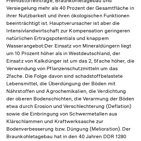
Fremdstoffeinträge, Braunkohletagebau und
Versiegelung mehr als 40 Prozent der Gesamtfläche in
ihrer Nutzbarkeit und ihren ökologischen Funktionen
beeinträchtigt ist. Hauptverursacher ist aber die
Intensivlandwirtschaft zur Kompensation geringeren
natürlichen Ertragspotentials und knappem
Wasserangebot:Der Einsatz von Mineraldüngern liegt
um 10 Prozent höher als in Westdeutschland, der
Einsatz von Kalkdünger ist um das 2, 5fache höher, die
Verwendung von Pflanzenschutzmitteln um das
2fache. Die Folge davon sind schadstoffbelastete
Lebensmittel, die Überdüngung der Böden mit
Nährstoffen und Agrochemikalien, die Verdichtung
der oberen Bodenschichten, die Verarmung der Böden
etwa durch Erosion und Verschlechterung (Deflation)
sowie die Einbringung von Schwermetallen aus
Klärschlammen und Kraftwerksasche zur
Bodenverbesserung bzw. Düngung (Melioration). Der
Braunkohletagebau hat in den 40 Jahren DDR 1280