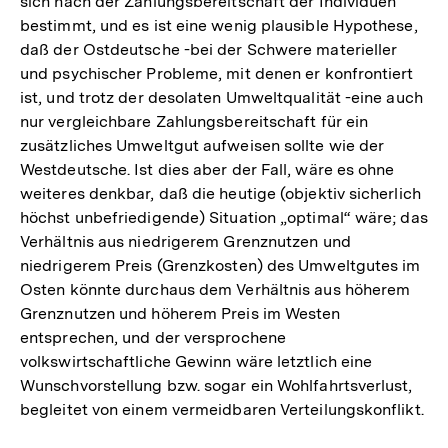
sich nach der Zahlungsbereitschaft der Individuen
bestimmt, und es ist eine wenig plausible Hypothese,
daß der Ostdeutsche -bei der Schwere materieller
und psychischer Probleme, mit denen er konfrontiert
ist, und trotz der desolaten Umweltqualität -eine auch
nur vergleichbare Zahlungsbereitschaft für ein
zusätzliches Umweltgut aufweisen sollte wie der
Westdeutsche. Ist dies aber der Fall, wäre es ohne
weiteres denkbar, daß die heutige (objektiv sicherlich
höchst unbefriedigende) Situation „optimal“ wäre; das
Verhältnis aus niedrigerem Grenznutzen und
niedrigerem Preis (Grenzkosten) des Umweltgutes im
Osten könnte durchaus dem Verhältnis aus höherem
Grenznutzen und höherem Preis im Westen
entsprechen, und der versprochene
volkswirtschaftliche Gewinn wäre letztlich eine
Wunschvorstellung bzw. sogar ein Wohlfahrtsverlust,
begleitet von einem vermeidbaren Verteilungskonflikt.