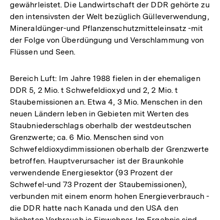
gewährleistet. Die Landwirtschaft der DDR gehörte zu
den intensivsten der Welt bezüglich Gülleverwendung,
Mineraldünger-und Pflanzenschutzmitteleinsatz -mit
der Folge von Überdüngung und Verschlammung von
Flüssen und Seen.
Bereich Luft: Im Jahre 1988 fielen in der ehemaligen
DDR 5, 2 Mio. t Schwefeldioxyd und 2, 2 Mio. t
Staubemissionen an. Etwa 4, 3 Mio. Menschen in den
neuen Ländern leben in Gebieten mit Werten des
Staubniederschlags oberhalb der westdeutschen
Grenzwerte; ca. 6 Mio. Menschen sind von
Schwefeldioxydimmissionen oberhalb der Grenzwerte
betroffen. Hauptverursacher ist der Braunkohle
verwendende Energiesektor (93 Prozent der
Schwefel-und 73 Prozent der Staubemissionen),
verbunden mit einem enorm hohen Energieverbrauch -
die DDR hatte nach Kanada und den USA den
höchsten Verbrauch je Einwohner. Im Ergebnis sind