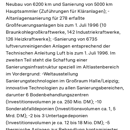
Neubau von 6200 km und Sanierung von 5000 km
Hauptsammler (Zuführungen für Kläranlagen); -
Altanlagensanierung für 278 erfaßte
Großfeuerungsanlagen bis zum 1. Juli 1996 (10
Braunkohlegroßkraftwerke, 142 Industriekraftwerke,
126 Heizkraftwerke); -Sanierung von 6735
luftverunreinigenden Anlagen entsprechend der
Technischen Anleitung Luft bis zum 1. Juli 1996. Im
zweiten Teil steht die Schaffung einer
Sanierungsinfrastruktur speziell im Altlastenbereich
im Vordergrund: -Weltausstellung
Sanierungstechnologien im Großraum Halle/Leipzig;
innovative Technologien zu allen Sanierungsbereichen,
darunter 6 Bodenbehandlungszentren
(Investitionsvolumen je ca. 250 Mio. DM); -10
Sonderabfalldeponien (Investitionsvolumen ca. 1, 5
Mrd. DM); -2 bis 3 Untertagedeponien
(Investitionsvolumen je ca. 12 bis 18 Mio. DM); -5
thermische Anlagen zur Behandlung kontaminierter