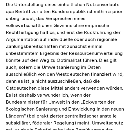
Die Unterstellung eines einheitlichen Nutzenverlaufs
qua Beitritt zur alten Bundesrepublik ist mithin a priori
unbegründet, das Versprechen eines
volkswirtschaftlichen Gewinns ohne empirische
Rechtfertigung haltlos, und erst die Rückführung der
Argumentation auf individuelle oder auch regionale
Zahlungsbereitschaften mit zunächst einmal
unbestimmtem Ergebnis der Ressourcenumverteilung
könnte auf den Weg zu Optimalität führen. Dies gilt
auch, sofern die Umweltsanierung im Osten
ausschließlich von den Westdeutschen finanziert wird,
denn es ist ja nicht auszuschließen, daß die
Ostdeutschen diese Mittel anders verwenden würden.
Es ist deshalb verwunderlich, wenn der
Bundesminister für Umwelt in den „Eckwerten der
ökologischen Sanierung und Entwicklung in den neuen
Ländern“ (bei praktizierter zentralistischer anstelle
subsidiärer, föderaler Regelung) meint, Umweltschutz
sei „auch ein Eckpfeiler bei den Bemühungen der