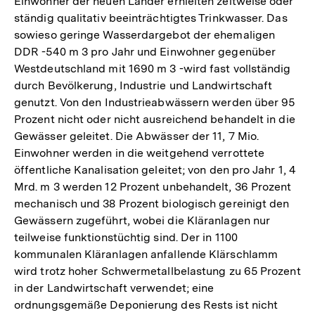
Einwohner der neuen Länder erhielten zeitweise oder
ständig qualitativ beeinträchtigtes Trinkwasser. Das
sowieso geringe Wasserdargebot der ehemaligen
DDR -540 m 3 pro Jahr und Einwohner gegenüber
Westdeutschland mit 1690 m 3 -wird fast vollständig
durch Bevölkerung, Industrie und Landwirtschaft
genutzt. Von den Industrieabwässern werden über 95
Prozent nicht oder nicht ausreichend behandelt in die
Gewässer geleitet. Die Abwässer der 11, 7 Mio.
Einwohner werden in die weitgehend verrottete
öffentliche Kanalisation geleitet; von den pro Jahr 1, 4
Mrd. m 3 werden 12 Prozent unbehandelt, 36 Prozent
mechanisch und 38 Prozent biologisch gereinigt den
Gewässern zugeführt, wobei die Kläranlagen nur
teilweise funktionstüchtig sind. Der in 1100
kommunalen Kläranlagen anfallende Klärschlamm
wird trotz hoher Schwermetallbelastung zu 65 Prozent
in der Landwirtschaft verwendet; eine
ordnungsgemäße Deponierung des Rests ist nicht