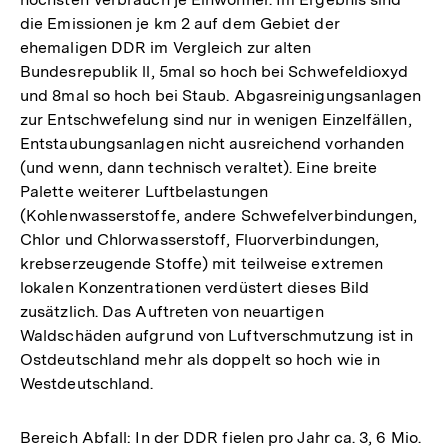
die Emissionen je km 2 auf dem Gebiet der
ehemaligen DDR im Vergleich zur alten
Bundesrepublik ll, 5mal so hoch bei Schwefeldioxyd
und 8mal so hoch bei Staub. Abgasreinigungsanlagen
zur Entschwefelung sind nur in wenigen Einzelfällen,
Entstaubungsanlagen nicht ausreichend vorhanden
(und wenn, dann technisch veraltet). Eine breite
Palette weiterer Luftbelastungen
(Kohlenwasserstoffe, andere Schwefelverbindungen,
Chlor und Chlorwasserstoff, Fluorverbindungen,
krebserzeugende Stoffe) mit teilweise extremen
lokalen Konzentrationen verdüstert dieses Bild
zusätzlich. Das Auftreten von neuartigen
Waldschäden aufgrund von Luftverschmutzung ist in
Ostdeutschland mehr als doppelt so hoch wie in
Westdeutschland.
Bereich Abfall: In der DDR fielen pro Jahr ca. 3, 6 Mio.