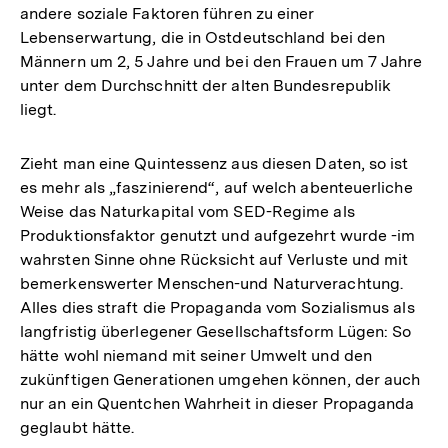
andere soziale Faktoren führen zu einer
Lebenserwartung, die in Ostdeutschland bei den
Männern um 2, 5 Jahre und bei den Frauen um 7 Jahre
unter dem Durchschnitt der alten Bundesrepublik
liegt.
Zieht man eine Quintessenz aus diesen Daten, so ist
es mehr als „faszinierend“, auf welch abenteuerliche
Weise das Naturkapital vom SED-Regime als
Produktionsfaktor genutzt und aufgezehrt wurde -im
wahrsten Sinne ohne Rücksicht auf Verluste und mit
bemerkenswerter Menschen-und Naturverachtung.
Alles dies straft die Propaganda vom Sozialismus als
langfristig überlegener Gesellschaftsform Lügen: So
hätte wohl niemand mit seiner Umwelt und den
zukünftigen Generationen umgehen können, der auch
nur an ein Quentchen Wahrheit in dieser Propaganda
geglaubt hätte.