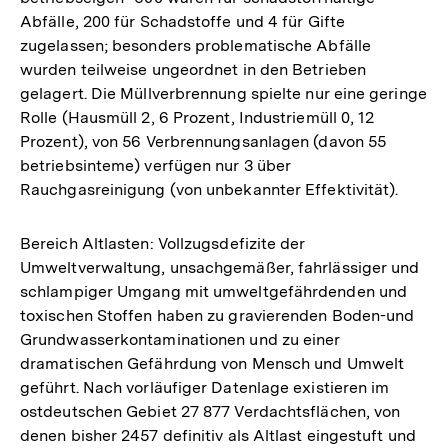
Abfälle, 200 für Schadstoffe und 4 für Gifte
zugelassen; besonders problematische Abfälle
wurden teilweise ungeordnet in den Betrieben
gelagert. Die Müllverbrennung spielte nur eine geringe
Rolle (Hausmüll 2, 6 Prozent, Industriemüll 0, 12
Prozent), von 56 Verbrennungsanlagen (davon 55
betriebsinteme) verfügen nur 3 über
Rauchgasreinigung (von unbekannter Effektivität).
Bereich Altlasten: Vollzugsdefizite der
Umweltverwaltung, unsachgemäßer, fahrlässiger und
schlampiger Umgang mit umweltgefährdenden und
toxischen Stoffen haben zu gravierenden Boden-und
Grundwasserkontaminationen und zu einer
dramatischen Gefährdung von Mensch und Umwelt
geführt. Nach vorläufiger Datenlage existieren im
ostdeutschen Gebiet 27 877 Verdachtsflächen, von
denen bisher 2457 definitiv als Altlast eingestuft und