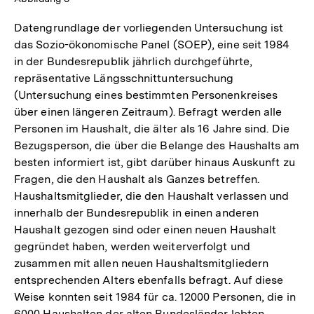
Datengrundlage der vorliegenden Untersuchung ist
das Sozio-ökonomische Panel (SOEP), eine seit 1984
in der Bundesrepublik jährlich durchgeführte,
repräsentative Längsschnittuntersuchung
(Untersuchung eines bestimmten Personenkreises
über einen längeren Zeitraum). Befragt werden alle
Personen im Haushalt, die älter als 16 Jahre sind. Die
Bezugsperson, die über die Belange des Haushalts am
besten informiert ist, gibt darüber hinaus Auskunft zu
Fragen, die den Haushalt als Ganzes betreffen.
Haushaltsmitglieder, die den Haushalt verlassen und
innerhalb der Bundesrepublik in einen anderen
Haushalt gezogen sind oder einen neuen Haushalt
gegründet haben, werden weiterverfolgt und
zusammen mit allen neuen Haushaltsmitgliedern
entsprechenden Alters ebenfalls befragt. Auf diese
Weise konnten seit 1984 für ca. 12000 Personen, die in
6000 Haushalten der alten Bundesländer lebten,