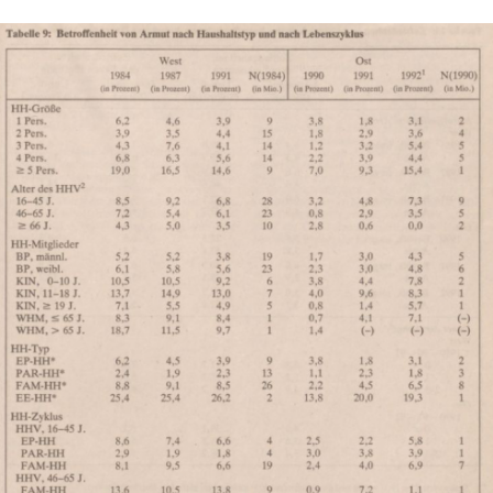
In
Lightbox
öffnen