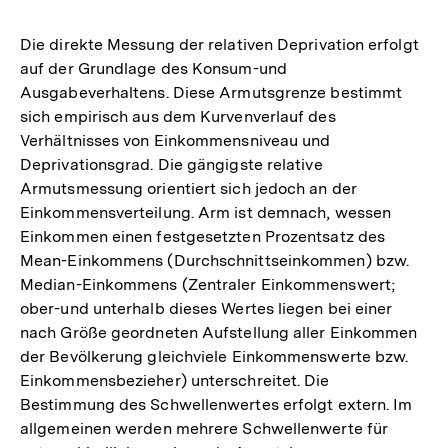
Auflösung
der
Die direkte Messung der relativen Deprivation erfolgt
Fußnote
auf der Grundlage des Konsum-und
Ausgabeverhaltens. Diese Armutsgrenze bestimmt
sich empirisch aus dem Kurvenverlauf des
Verhältnisses von Einkommensniveau und
Deprivationsgrad. Die gängigste relative
Armutsmessung orientiert sich jedoch an der
Einkommensverteilung. Arm ist demnach, wessen
Einkommen einen festgesetzten Prozentsatz des
Mean-Einkommens (Durchschnittseinkommen) bzw.
Median-Einkommens (Zentraler Einkommenswert;
ober-und unterhalb dieses Wertes liegen bei einer
nach Größe geordneten Aufstellung aller Einkommen
der Bevölkerung gleichviele Einkommenswerte bzw.
Einkommensbezieher) unterschreitet. Die
Bestimmung des Schwellenwertes erfolgt extern. Im
allgemeinen werden mehrere Schwellenwerte für