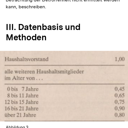
kann, beschreiben.
III. Datenbasis und
Methoden
In
Lightbox
öffnen
Abbildung 3