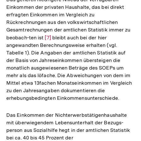
Einkommen der privaten Haushalte, das bei direkt
erfragten Einkommen im Vergleich zu
Rückrechnungen aus den volkswirtschaftlichen
Gesamtrechnungen der amtlichen Statistik immer zu
beobach-ten ist
Zur
[7]
bleibt auch bei der hier
angewandten Berechnungsweise erhalten (vgl.
Auflösung
Tabelle 1). Die Angaben der amtlichen Statistik auf
der
der Basis von Jahreseinkommen übersteigen die
Fußnote
monatlich ausgewiesenen Beträge des SOEPs um
mehr als das löfache. Die Abweichungen von dem im
Mittel etwa 13fachen Monatseinkommen im Vergleich
zu den Jahresangaben dokumentieren die
erhebungsbedingten Einkommensunterschiede.
Das Einkommen der Nichterwerbstätigenhaushalte
mit überwiegendem Lebensunterhalt der Bezugs-
person aus Sozialhilfe hegt in der amtlichen Statistik
bei ca. 40 bis 45 Prozent der