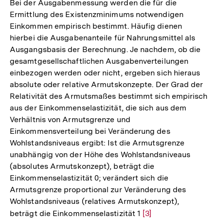
Bei der Ausgabenmessung werden die für die
Ermittlung des Existenzminimums notwendigen
Einkommen empirisch bestimmt. Häufig dienen
hierbei die Ausgabenanteile für Nahrungsmittel als
Ausgangsbasis der Berechnung. Je nachdem, ob die
gesamtgesellschaftlichen Ausgabenverteilungen
einbezogen werden oder nicht, ergeben sich hieraus
absolute oder relative Armutskonzepte. Der Grad der
Relativität des Armutsmaßes bestimmt sich empirisch
aus der Einkommenselastizität, die sich aus dem
Verhältnis von Armutsgrenze und
Einkommensverteilung bei Veränderung des
Wohlstandsniveaus ergibt: Ist die Armutsgrenze
unabhängig von der Höhe des Wohlstandsniveaus
(absolutes Armutskonzept), beträgt die
Einkommenselastizität 0; verändert sich die
Armutsgrenze proportional zur Veränderung des
Wohlstandsniveaus (relatives Armutskonzept),
beträgt die Einkommenselastizität 1
Zur
[3]