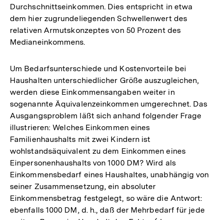
Durchschnittseinkommen. Dies entspricht in etwa
dem hier zugrundeliegenden Schwellenwert des
relativen Armutskonzeptes von 50 Prozent des
Medianeinkommens.
Um Bedarfsunterschiede und Kostenvorteile bei
Haushalten unterschiedlicher Größe auszugleichen,
werden diese Einkommensangaben weiter in
sogenannte Äquivalenzeinkommen umgerechnet. Das
Ausgangsproblem läßt sich anhand folgender Frage
illustrieren: Welches Einkommen eines
Familienhaushalts mit zwei Kindern ist
wohlstandsäquivalent zu dem Einkommen eines
Einpersonenhaushalts von 1000 DM? Wird als
Einkommensbedarf eines Haushaltes, unabhängig von
seiner Zusammensetzung, ein absoluter
Einkommensbetrag festgelegt, so wäre die Antwort:
ebenfalls 1000 DM, d. h., daß der Mehrbedarf für jede