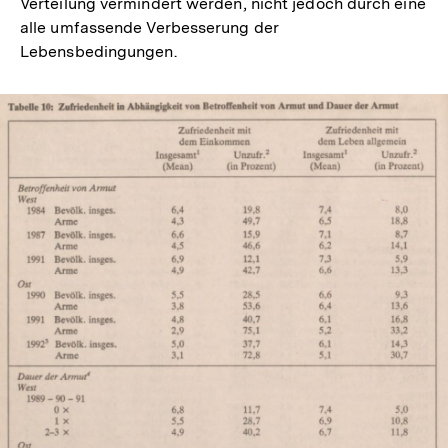
Verteilung vermindert werden, nicht jedoch durch eine
alle umfassende Verbesserung der
Lebensbedingungen.
In
Lightbox
öffnen