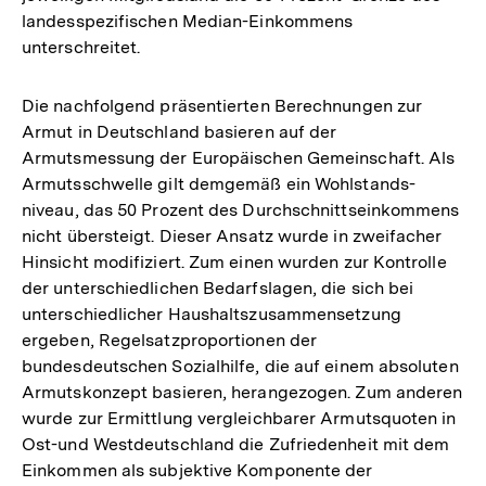
landesspezifischen Median-Einkommens
unterschreitet.
Die nachfolgend präsentierten Berechnungen zur
Armut in Deutschland basieren auf der
Armutsmessung der Europäischen Gemeinschaft. Als
Armutsschwelle gilt demgemäß ein Wohlstands-
niveau, das 50 Prozent des Durchschnittseinkommens
nicht übersteigt. Dieser Ansatz wurde in zweifacher
Hinsicht modifiziert. Zum einen wurden zur Kontrolle
der unterschiedlichen Bedarfslagen, die sich bei
unterschiedlicher Haushaltszusammensetzung
ergeben, Regelsatzproportionen der
bundesdeutschen Sozialhilfe, die auf einem absoluten
Armutskonzept basieren, herangezogen. Zum anderen
wurde zur Ermittlung vergleichbarer Armutsquoten in
Ost-und Westdeutschland die Zufriedenheit mit dem
Einkommen als subjektive Komponente der