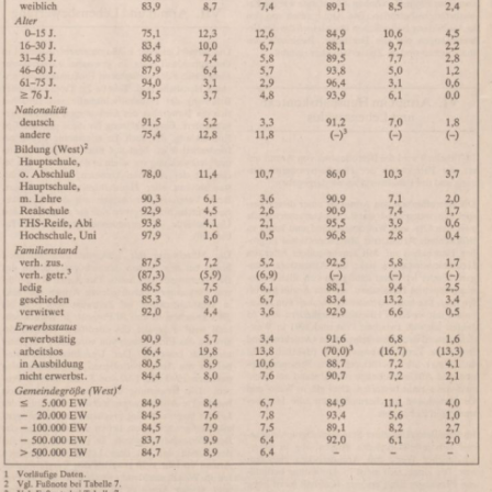
In
Lightbox
öffnen