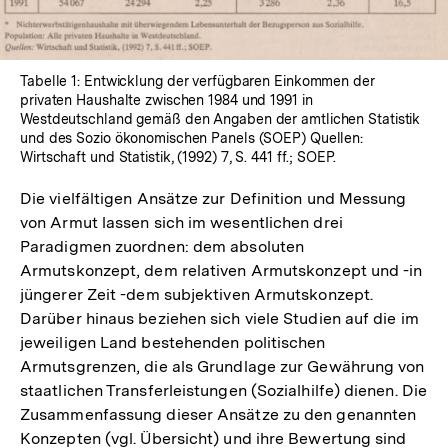
Tabelle 1: Entwicklung der verfügbaren Einkommen der
privaten Haushalte zwischen 1984 und 1991 in
Westdeutschland gemäß den Angaben der amtlichen Statistik
und des Sozio ökonomischen Panels (SOEP) Quellen:
Wirtschaft und Statistik, (1992) 7, S. 441 ff.; SOEP.
Die vielfältigen Ansätze zur Definition und Messung
von Armut lassen sich im wesentlichen drei
Paradigmen zuordnen: dem absoluten
Armutskonzept, dem relativen Armutskonzept und -in
jüngerer Zeit -dem subjektiven Armutskonzept.
Darüber hinaus beziehen sich viele Studien auf die im
jeweiligen Land bestehenden politischen
Armutsgrenzen, die als Grundlage zur Gewährung von
staatlichen Transferleistungen (Sozialhilfe) dienen. Die
Zusammenfassung dieser Ansätze zu den genannten
Konzepten (vgl. Übersicht) und ihre Bewertung sind