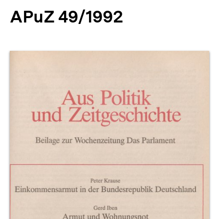
APuZ 49/1992
Produktvorschau