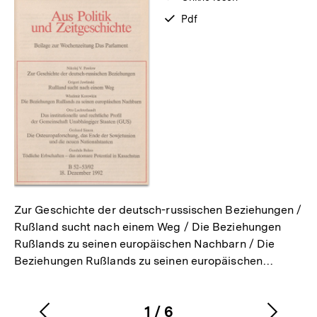
zum
verfügbar
Pdf
als
Zur Geschichte der deutsch-russischen Beziehungen /
Rußland sucht nach einem Weg / Die Beziehungen
Rußlands zu seinen europäischen Nachbarn / Die
Beziehungen Rußlands zu seinen europäischen…
1
/
6