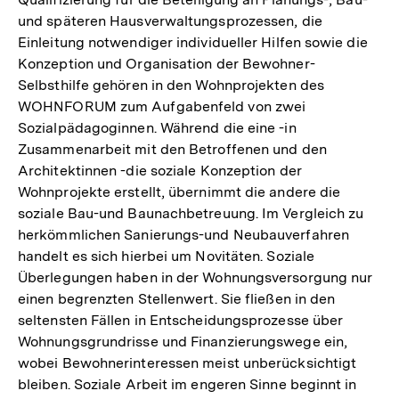
und späteren Hausverwaltungsprozessen, die
Einleitung notwendiger individueller Hilfen sowie die
Konzeption und Organisation der Bewohner-
Selbsthilfe gehören in den Wohnprojekten des
WOHNFORUM zum Aufgabenfeld von zwei
Sozialpädagoginnen. Während die eine -in
Zusammenarbeit mit den Betroffenen und den
Architektinnen -die soziale Konzeption der
Wohnprojekte erstellt, übernimmt die andere die
soziale Bau-und Baunachbetreuung. Im Vergleich zu
herkömmlichen Sanierungs-und Neubauverfahren
handelt es sich hierbei um Novitäten. Soziale
Überlegungen haben in der Wohnungsversorgung nur
einen begrenzten Stellenwert. Sie fließen in den
seltensten Fällen in Entscheidungsprozesse über
Wohnungsgrundrisse und Finanzierungswege ein,
wobei Bewohnerinteressen meist unberücksichtigt
Zum
bleiben. Soziale Arbeit im engeren Sinne beginnt in
Seite