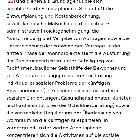
[22]
und dienen als Grundlage für die sich
Aufl
anschließende Projektplanung. Sie umfaßt die
der
Entwurfplanung und Kostenberechnung,
Fuß
sozialplanerische Maßnahmen, die politisch-
administrative Projektgenehmigung, die
Ausschreibung und Vergabe von Aufträgen sowie die
Unterzeichnung der notwendigen Verträge. In der
dritten Phase der Wohnprojekte steht die Ausführung
der Sanierungsarbeiten -unter Beteiligung von
Fachfirmen, baulicher Selbsthilfe der Bewohner und
von Arbeitsförderungsprojekten -, die Lösung
individueller sozialer Probleme der künftigen
Bewohnerinnen (in Zusammenarbeit mit anderen
sozialen Einrichtungen, Gesundheitsdiensten, Juristen
und Fachinsti­ tutionen der Schuldnerberatung) sowie
die vertragliche Regulierung der Überlassung von
Wohnraum an die künftigen Mietparteien im
Vordergrund. In der vierten Arbeitsphase
konzentrieren sich die Aktivitäten auf die soziale