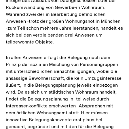
infolge des Ausbaus von Dachgeschossen oder der
Rückumwandlung von Gewerbe-in Wohnraum.
Während zwei der in Bearbeitung befindlichen
Anwesen -trotz der großen Wohnungsnot in München
-zum Teil schon mehrere Jahre leerstanden, handelt es
sich bei den verbleibenden drei Anwesen um
teilbewohnte Objekte.
In allen Anwesen erfolgt die Belegung nach dem
Prinzip der sozialen Mischung von Personengruppen
mit unterschiedlichen Benachteiligungen, wobei die
ansässige Bewohnerschaft, die kein Umzugsinteresse
äußert, in die Belegungsplanung jeweils einbezogen
wird. Da es sich um städtischen Wohnraum handelt,
findet die Belegungsplanung in -teilweise durch
Interessenkonflikte erschwerten -Absprachen mit
dem örtlichen Wohnungsamt statt. Hier müssen
innovative Belegungskonzepte erst plausibel
gemacht, begründet und mit den für die Belegung