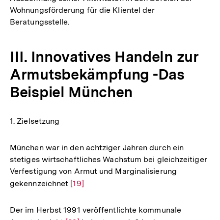
Wohnungsförderung für die Klientel der
Beratungsstelle.
III. Innovatives Handeln zur
Armutsbekämpfung -Das
Beispiel München
1. Zielsetzung
München war in den achtziger Jahren durch ein
stetiges wirtschaftliches Wachstum bei gleichzeitiger
Verfestigung von Armut und Marginalisierung
gekennzeichnet
Zur
[19]
Auflösung
der
Der im Herbst 1991 veröffentlichte kommunale