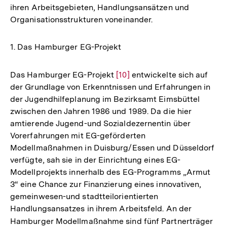
ihren Arbeitsgebieten, Handlungsansätzen und
Organisationsstrukturen voneinander.
1. Das Hamburger EG-Projekt
Das Hamburger EG-Projekt
Zur
[10]
entwickelte sich auf
der Grundlage von Erkenntnissen und Erfahrungen in
Auflösung
der Jugendhilfeplanung im Bezirksamt Eimsbüttel
der
zwischen den Jahren 1986 und 1989. Da die hier
Fußnote
amtierende Jugend-und Sozialdezernentin über
Vorerfahrungen mit EG-geförderten
Modellmaßnahmen in Duisburg/Essen und Düsseldorf
verfügte, sah sie in der Einrichtung eines EG-
Modellprojekts innerhalb des EG-Programms „Armut
3“ eine Chance zur Finanzierung eines innovativen,
gemeinwesen-und stadtteilorientierten
Handlungsansatzes in ihrem Arbeitsfeld. An der
Hamburger Modellmaßnahme sind fünf Partnerträger
Zur