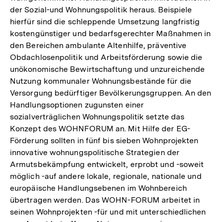
der Sozial-und Wohnungspolitik heraus. Beispiele
hierfür sind die schleppende Umsetzung langfristig
kostengünstiger und bedarfsgerechter Maßnahmen in
den Bereichen ambulante Altenhilfe, präventive
Obdachlosenpolitik und Arbeitsförderung sowie die
unökonomische Bewirtschaftung und unzureichende
Nutzung kommunaler Wohnungsbestände für die
Versorgung bedürftiger Bevölkerungsgruppen. An den
Handlungsoptionen zugunsten einer
sozialverträglichen Wohnungspolitik setzte das
Konzept des WOHNFORUM an. Mit Hilfe der EG-
Förderung sollten in fünf bis sieben Wohnprojekten
innovative wohnungspolitische Strategien der
Armutsbekämpfung entwickelt, erprobt und -soweit
möglich -auf andere lokale, regionale, nationale und
europäische Handlungsebenen im Wohnbereich
übertragen werden. Das WOHN-FORUM arbeitet in
seinen Wohnprojekten -für und mit unterschiedlichen