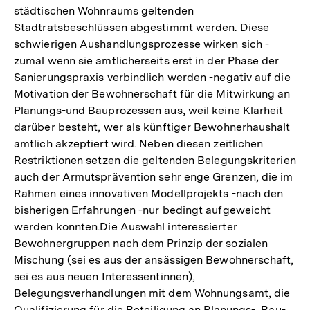
städtischen Wohnraums geltenden
Stadtratsbeschlüssen abgestimmt werden. Diese
schwierigen Aushandlungsprozesse wirken sich -
zumal wenn sie amtlicherseits erst in der Phase der
Sanierungspraxis verbindlich werden -negativ auf die
Motivation der Bewohnerschaft für die Mitwirkung an
Planungs-und Bauprozessen aus, weil keine Klarheit
darüber besteht, wer als künftiger Bewohnerhaushalt
amtlich akzeptiert wird. Neben diesen zeitlichen
Restriktionen setzen die geltenden Belegungskriterien
auch der Armutsprävention sehr enge Grenzen, die im
Rahmen eines innovativen Modellprojekts -nach den
bisherigen Erfahrungen -nur bedingt aufgeweicht
werden konnten.Die Auswahl interessierter
Bewohnergruppen nach dem Prinzip der sozialen
Mischung (sei es aus der ansässigen Bewohnerschaft,
sei es aus neuen Interessentinnen),
Belegungsverhandlungen mit dem Wohnungsamt, die
Qualifizierung für die Beteiligung an Planungs-, Bau-