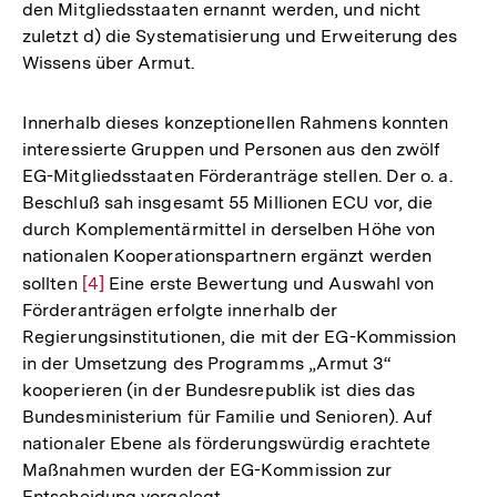
den Mitgliedsstaaten ernannt werden, und nicht
zuletzt d) die Systematisierung und Erweiterung des
Wissens über Armut.
Innerhalb dieses konzeptionellen Rahmens konnten
interessierte Gruppen und Personen aus den zwölf
EG-Mitgliedsstaaten Förderanträge stellen. Der o. a.
Beschluß sah insgesamt 55 Millionen ECU vor, die
durch Komplementärmittel in derselben Höhe von
nationalen Kooperationspartnern ergänzt werden
sollten
Zur
[4]
Eine erste Bewertung und Auswahl von
Förderanträgen erfolgte innerhalb der
Auflösung
Regierungsinstitutionen, die mit der EG-Kommission
der
in der Umsetzung des Programms „Armut 3“
Fußnote
kooperieren (in der Bundesrepublik ist dies das
Bundesministerium für Familie und Senioren). Auf
nationaler Ebene als förderungswürdig erachtete
Maßnahmen wurden der EG-Kommission zur
Entscheidung vorgelegt.