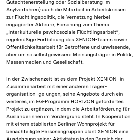
Gutachtenerstellung oder Sozialberatung im
Asylverfahren) auch die Mitarbeit in Arbeitskreisen
zur Flüchtlingspolitik, die Vernetzung hierbei
engagierter Akteure, Forschung zum Thema
„Interkulturelle psychosoziale Flüchtlingsarbeit“,
regelmäßige Fortbildung des XENION-Teams sowie
Öffentlichkeitsarbeit für Betroffene und unwissende,
aber um so selbstgewissere Meinungsträger in Politik,
Massenmedien und Gesellschaft.
In der Zwischenzeit ist es dem Projekt XENION -in
Zusammenarbeit mit einer anderen Träger-
organisation -gelungen, seine Angebote durch ein
weiteres, im EG-Programm HORIZON gefördertes
Projekt zu ergänzen, in dem die Arbeitsförderung für
Ausländerinnen im Vordergrund steht. In Kooperation
mit einem etablierten Berliner Wohnprojekt für
benachteiligte Personengruppen plant XENION eine
Ausdehnung seiner Aktivitäten in den Bereich der