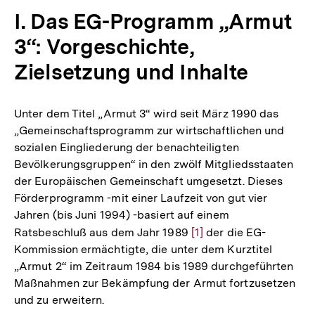
I. Das EG-Programm „Armut
3“: Vorgeschichte,
Zielsetzung und Inhalte
Unter dem Titel „Armut 3“ wird seit März 1990 das
„Gemeinschaftsprogramm zur wirtschaftlichen und
sozialen Eingliederung der benachteiligten
Bevölkerungsgruppen“ in den zwölf Mitgliedsstaaten
der Europäischen Gemeinschaft umgesetzt. Dieses
Förderprogramm -mit einer Laufzeit von gut vier
Jahren (bis Juni 1994) -basiert auf einem
Ratsbeschluß aus dem Jahr 1989
Zur
[1]
der die EG-
Kommission ermächtigte, die unter dem Kurztitel
Auflösung
„Armut 2“ im Zeitraum 1984 bis 1989 durchgeführten
der
Maßnahmen zur Bekämpfung der Armut fortzusetzen
Fußnote
und zu erweitern.