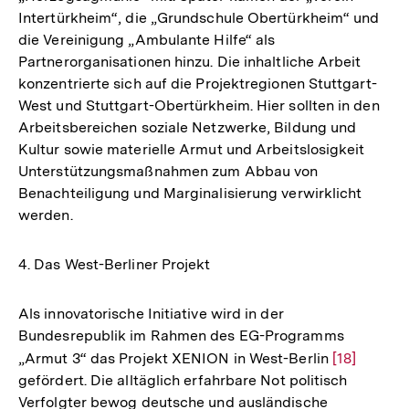
Intertürkheim“, die „Grundschule Obertürkheim“ und
die Vereinigung „Ambulante Hilfe“ als
Partnerorganisationen hinzu. Die inhaltliche Arbeit
konzentrierte sich auf die Projektregionen Stuttgart-
West und Stuttgart-Obertürkheim. Hier sollten in den
Arbeitsbereichen soziale Netzwerke, Bildung und
Kultur sowie materielle Armut und Arbeitslosigkeit
Unterstützungsmaßnahmen zum Abbau von
Benachteiligung und Marginalisierung verwirklicht
werden.
4. Das West-Berliner Projekt
Als innovatorische Initiative wird in der
Bundesrepublik im Rahmen des EG-Programms
„Armut 3“ das Projekt XENION in West-Berlin
Zur
[18]
gefördert. Die alltäglich erfahrbare Not politisch
Auflösung
Verfolgter bewog deutsche und ausländische
der