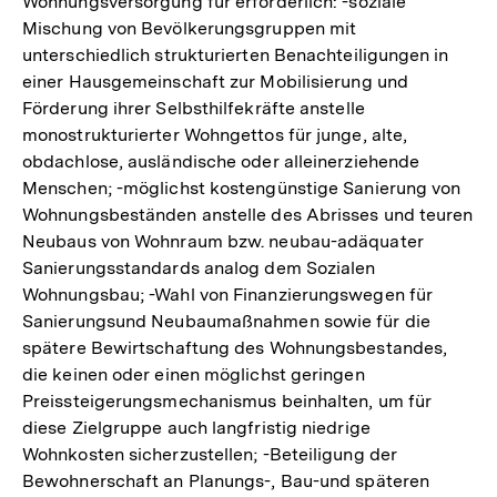
Wohnungsversorgung für erforderlich: -soziale
Mischung von Bevölkerungsgruppen mit
unterschiedlich strukturierten Benachteiligungen in
einer Hausgemeinschaft zur Mobilisierung und
Förderung ihrer Selbsthilfekräfte anstelle
monostrukturierter Wohngettos für junge, alte,
obdachlose, ausländische oder alleinerziehende
Menschen; -möglichst kostengünstige Sanierung von
Wohnungsbeständen anstelle des Abrisses und teuren
Neubaus von Wohnraum bzw. neubau-adäquater
Sanierungsstandards analog dem Sozialen
Wohnungsbau; -Wahl von Finanzierungswegen für
Sanierungsund Neubaumaßnahmen sowie für die
spätere Bewirtschaftung des Wohnungsbestandes,
die keinen oder einen möglichst geringen
Preissteigerungsmechanismus beinhalten, um für
diese Zielgruppe auch langfristig niedrige
Wohnkosten sicherzustellen; -Beteiligung der
Bewohnerschaft an Planungs-, Bau-und späteren