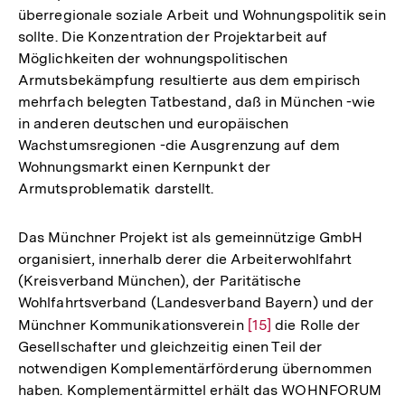
überregionale soziale Arbeit und Wohnungspolitik sein
sollte. Die Konzentration der Projektarbeit auf
Möglichkeiten der wohnungspolitischen
Armutsbekämpfung resultierte aus dem empirisch
mehrfach belegten Tatbestand, daß in München -wie
in anderen deutschen und europäischen
Wachstumsregionen -die Ausgrenzung auf dem
Wohnungsmarkt einen Kernpunkt der
Armutsproblematik darstellt.
Das Münchner Projekt ist als gemeinnützige GmbH
organisiert, innerhalb derer die Arbeiterwohlfahrt
(Kreisverband München), der Paritätische
Wohlfahrtsverband (Landesverband Bayern) und der
Münchner Kommunikationsverein
Zur
[15]
die Rolle der
Gesellschafter und gleichzeitig einen Teil der
Auflösung
notwendigen Komplementärförderung übernommen
der
haben. Komplementärmittel erhält das WOHNFORUM
Fußnote