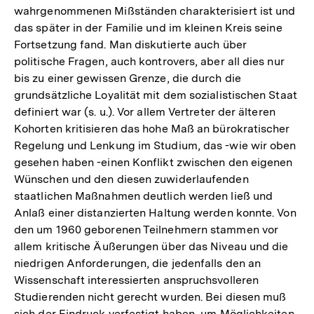
wahrgenommenen Mißständen charakterisiert ist und
das später in der Familie und im kleinen Kreis seine
Fortsetzung fand. Man diskutierte auch über
politische Fragen, auch kontrovers, aber all dies nur
bis zu einer gewissen Grenze, die durch die
grundsätzliche Loyalität mit dem sozialistischen Staat
definiert war (s. u.). Vor allem Vertreter der älteren
Kohorten kritisieren das hohe Maß an bürokratischer
Regelung und Lenkung im Studium, das -wie wir oben
gesehen haben -einen Konflikt zwischen den eigenen
Wünschen und den diesen zuwiderlaufenden
staatlichen Maßnahmen deutlich werden ließ und
Anlaß einer distanzierten Haltung werden konnte. Von
den um 1960 geborenen Teilnehmern stammen vor
allem kritische Äußerungen über das Niveau und die
niedrigen Anforderungen, die jedenfalls den an
Wissenschaft interessierten anspruchsvolleren
Studierenden nicht gerecht wurden. Bei diesen muß
sich der Eindruck verfestigt haben, um Möglichkeiten