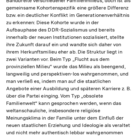
Bandbreite verschiedener Familienmilieus, doch ist als
gemeinsame Kohortenspezifik eine größere Differenz
bzw. ein deutlicher Konflikt im Generationenverhältnis
zu erkennen: Diese Kohorte wurde in der
Aufbauphase des DDR-Sozialismus und bereits
innerhalb der neuen Institutionen sozialisiert, stellte
ihre Zukunft darauf ein und wandte sich daher von
ihrem Herkunftsmilieu eher ab. Die Struktur liegt in
zwei Varianten vor. Beim Typ „Flucht aus dem
provinziellen Milieu“ wurde das Milieu als beengend,
langweilig und perspektiven-los wahrgenommen, und
man verließ es, indem man auf die staatlichen
Angebote einer Ausbildung und späteren Karriere z. B.
über die Partei einging. Vom Typ „obsolete
Familienwelt“ kann gesprochen werden, wenn das
weltanschauliche, insbesondere religiöse
Meinungsklima in der Familie unter dem Einfluß der
neuen staatlichen Erziehung und Ideologie als veraltet
und nicht mehr authentisch lebbar wahrgenommen