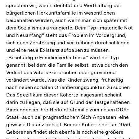
sprechen wir, wenn Identität und Werthaltung der
bürgerlichen Herkunftsfamilie im wesentlichen
beibehalten wurden, auch wenn man sich später mit
dem Sozialismus arrangierte. Beim Typ „materielle Not
und Neuanfang“ steht das Problem im Vordergrund,
sich nach Zerstörung und Vertreibung durchschlagen
und eine neue Existenz aufbauen zu müssen.
„Beschädigte Familienverhältnisse“ wird der Typ
genannt, bei dem die Familie selbst -etwa durch den
Verlust des Vaters -zerbrochen oder gravierend
verändert wurde, was die Kinder zwang, frühzeitig
nach neuen sozialen Orientierungspunkten zu suchen.
Das Spezifikum dieser Kohorte insgesamt scheint
darin zu liegen, daß sie auf Grund der festgehaltenen
Bindungen an ihre Herkunftsfamilie zum neuen DDR-
Staat -auch bei pragmatischem Sich-Anpassen -eine
gewisse Distanz behielt. Bei der Kohorte der um 1950
Geborenen findet sich ebenfalls noch eine größere