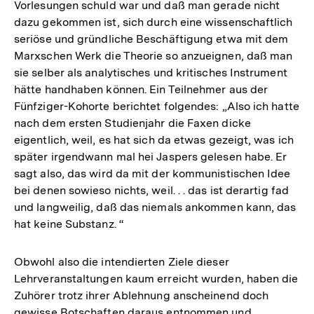
Vorlesungen schuld war und daß man gerade nicht
dazu gekommen ist, sich durch eine wissenschaftlich
seriöse und gründliche Beschäftigung etwa mit dem
Marxschen Werk die Theorie so anzueignen, daß man
sie selber als ana­lytisches und kritisches Instrument
hätte handhaben können. Ein Teilnehmer aus der
Fünfziger-Kohorte berichtet folgendes: „Also ich hatte
nach dem ersten Studienjahr die Faxen dicke
eigentlich, weil, es hat sich da etwas gezeigt, was ich
später irgendwann mal hei Jaspers gelesen habe. Er
sagt also, das wird da mit der kommunistischen Idee
bei denen sowieso nichts, weil. . . das ist derartig fad
und langweilig, daß das niemals ankommen kann, das
hat keine Substanz. “
Obwohl also die intendierten Ziele dieser
Lehrveranstaltungen kaum erreicht wurden, haben die
Zuhörer trotz ihrer Ablehnung anscheinend doch
gewisse Botschaften daraus entnommen und