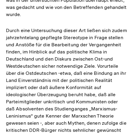
was in der untersuchten Population überhaupt erlebt,
was gedacht und wie von den Betreffenden gehandelt
wurde.
Durch eine Untersuchung dieser Art ließen sich zudem
jahrzehntelang gepflegte Stereotype in Frage stellen
und Anstöße für die Bearbeitung der Vergangenheit
finden, im Hinblick auf das politische Klima in
Deutschland und den Diskurs zwischen Ost-und
Westdeutschen sicher notwendige Ziele. Vorurteile
über die Ostdeutschen -etwa, daß eine Bindung an ihr
Land Einverständnis mit der politischen Realität
impliziert oder daß äußere Konformität auf
ideologischer Überzeugung beruht habe, daß alle
Parteimitglieder unkritisch und Kommunisten oder
daß Absolventen des Studienganges „Marxismus-
Leninismus“ gute Kenner der Marxschen Theorie
gewesen seien -, aber auch Mythen, denen zufolge die
kritischen DDR-Bürger nichts sehnlicher gewünscht