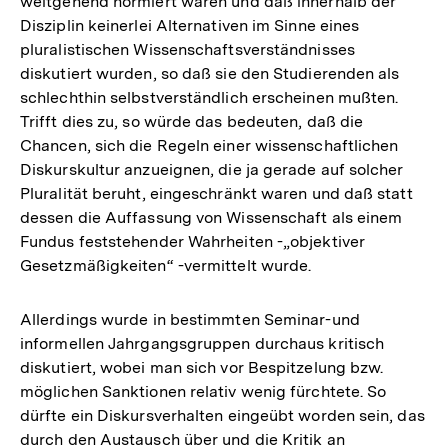
weitgehend normiert waren und daß innerhalb der
Disziplin keinerlei Alternativen im Sinne eines
pluralistischen Wissenschaftsverständnisses
diskutiert wurden, so daß sie den Studierenden als
schlechthin selbstverständlich erscheinen mußten.
Trifft dies zu, so würde das bedeuten, daß die
Chancen, sich die Regeln einer wissenschaftlichen
Diskurskultur anzueignen, die ja gerade auf solcher
Pluralität beruht, eingeschränkt waren und daß statt
dessen die Auffassung von Wissenschaft als einem
Fundus feststehender Wahrheiten -„objektiver
Gesetzmäßigkeiten“ -vermittelt wurde.
Allerdings wurde in bestimmten Seminar-und
informellen Jahrgangsgruppen durchaus kritisch
diskutiert, wobei man sich vor Bespitzelung bzw.
möglichen Sanktionen relativ wenig fürchtete. So
dürfte ein Diskursverhalten eingeübt worden sein, das
durch den Austausch über und die Kritik an