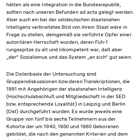
hätten als eine Integration in die Bundesrepublik,
sollten nach unseren Befunden ad acta gelegt werden.
Aber auch ein bei der ostdeutschen staatsnahen
Intelligenz verbreitetes Bild von ihrem Staat wäre in
Frage zu stellen, demgemäß sie verführte Opfer einer
autoritären Herrschaft wurden, deren Füh-1
rungsspitze zu alt und inkompetent war, daß aber
„der“ Sozialismus und das System „an sich“ gut seien.
Die Datenbasis der Untersuchung sind
Gruppendiskussionen bzw.deren Transkriptionen, die
1991 mit Angehörigen der staatsnahen Intelligenz
(Hochschulabschluß und Mitgliedschaft in der SED
bzw. entsprechende Loyalität) in Leipzig und Berlin
(Ost) durchgeführt wurden. Es wurde jeweils eine
Gruppe von fünf bis sechs Teilnehmern aus der
Kohorte der um 1940, 1950 und 1960 Geborenen
gebildet, die nach den genannten Kriterien und dem