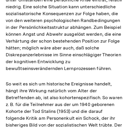
niedrig. Eine solche Situation kann unterschiedliche
sozialisatorische Konsequenzen zur Folge haben, die
von den weiteren psychologischen Randbedingungen
in der Persönlichkeitsstruktur abhängen. Zum Beispiel
können Angst und Abwehr ausgelöst werden, die eine
Verhärtung der schon bestehenden Position zur Folge
hätten; möglich wäre aber auch, daß solche
Diskrepanzerlebnisse im Sinne einschlägiger Theorien
der kognitiven Entwicklung zu
bewußtseinsverändernden Lernprozessen führen.
So weit es sich um historische Ereignisse handelt,
hängt ihre Wirkung natürlich vom Alter der
Betreffenden ab, ist also kohortenspezifisch. So waren
z. B. für die Teilnehmer aus der um 1940 geborenen
Kohorte der Tod Stalins (1953) und die darauf
folgende Kritik am Personenkult ein Schock, der ihr
Zum
bisheriges Bild von der sozialistischen Welt trübte. Der
Seite