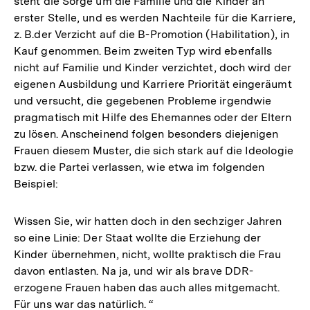
steht die Sorge um die Familie und die Kinder an
erster Stelle, und es werden Nachteile für die Karriere,
z. B.der Verzicht auf die B-Promotion (Habilitation), in
Kauf genommen. Beim zweiten Typ wird ebenfalls
nicht auf Familie und Kinder verzichtet, doch wird der
eigenen Ausbildung und Karriere Priorität eingeräumt
und versucht, die gegebenen Probleme irgendwie
pragmatisch mit Hilfe des Ehemannes oder der Eltern
zu lösen. Anscheinend folgen besonders diejenigen
Frauen diesem Muster, die sich stark auf die Ideologie
bzw. die Partei verlassen, wie etwa im folgenden
Beispiel:
Wissen Sie, wir hatten doch in den sechziger Jahren
so eine Linie: Der Staat wollte die Erziehung der
Kinder übernehmen, nicht, wollte praktisch die Frau
davon entlasten. Na ja, und wir als brave DDR-
erzogene Frauen haben das auch alles mitgemacht.
Für uns war das natürlich. “