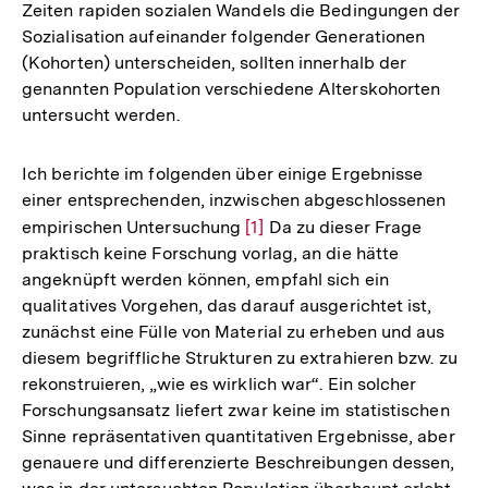
Zeiten rapiden sozialen Wandels die Bedingungen der
Sozialisation aufeinander folgender Generationen
(Kohorten) unterscheiden, sollten innerhalb der
genannten Population verschiedene Alterskohorten
untersucht werden.
Ich berichte im folgenden über einige Ergebnisse
einer entsprechenden, inzwischen abgeschlossenen
empirischen Untersuchung
Zur
[1]
Da zu dieser Frage
praktisch keine Forschung vorlag, an die hätte
Auflösung
angeknüpft werden können, empfahl sich ein
der
qualitatives Vorgehen, das darauf ausgerichtet ist,
Fußnote
zunächst eine Fülle von Material zu erheben und aus
diesem begriffliche Strukturen zu extrahieren bzw. zu
rekonstruieren, „wie es wirklich war“. Ein solcher
Forschungsansatz liefert zwar keine im statistischen
Sinne repräsentativen quantitativen Ergebnisse, aber
genauere und differenzierte Beschreibungen dessen,