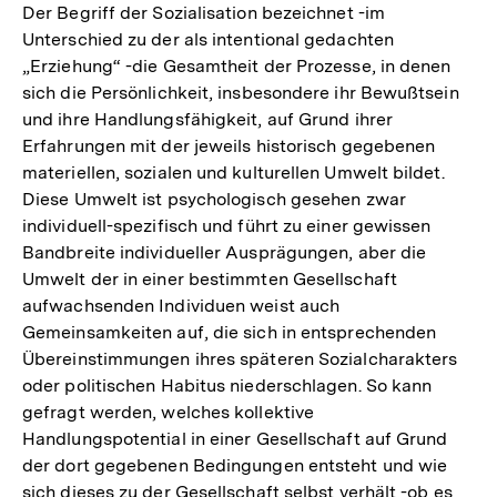
Der Begriff der Sozialisation bezeichnet -im
Unterschied zu der als intentional gedachten
„Erziehung“ -die Gesamtheit der Prozesse, in denen
sich die Persönlichkeit, insbesondere ihr Bewußtsein
und ihre Handlungsfähigkeit, auf Grund ihrer
Erfahrungen mit der jeweils historisch gegebenen
materiellen, sozialen und kulturellen Umwelt bildet.
Diese Umwelt ist psychologisch gesehen zwar
individuell-spezifisch und führt zu einer gewissen
Bandbreite individueller Ausprägungen, aber die
Umwelt der in einer bestimmten Gesellschaft
aufwachsenden Individuen weist auch
Gemeinsamkeiten auf, die sich in entsprechenden
Übereinstimmungen ihres späteren Sozialcharakters
oder politischen Habitus niederschlagen. So kann
gefragt werden, welches kollektive
Handlungspotential in einer Gesellschaft auf Grund
der dort gegebenen Bedingungen entsteht und wie
sich dieses zu der Gesellschaft selbst verhält -ob es