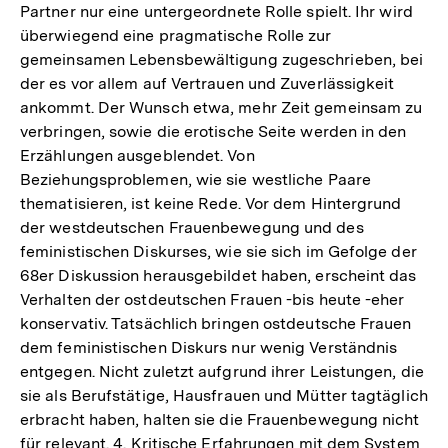
Partner nur eine untergeordnete Rolle spielt. Ihr wird
überwiegend eine pragmatische Rolle zur
gemeinsamen Lebensbewältigung zugeschrieben, bei
der es vor allem auf Vertrauen und Zuverlässigkeit
ankommt. Der Wunsch etwa, mehr Zeit gemeinsam zu
verbringen, sowie die erotische Seite werden in den
Erzählungen ausgeblendet. Von
Beziehungsproblemen, wie sie westliche Paare
thematisieren, ist keine Rede. Vor dem Hintergrund
der westdeutschen Frauenbewegung und des
feministischen Diskurses, wie sie sich im Gefolge der
68er Diskussion herausgebildet haben, erscheint das
Verhalten der ostdeutschen Frauen -bis heute -eher
konservativ. Tatsächlich bringen ostdeutsche Frauen
dem feministischen Diskurs nur wenig Verständnis
entgegen. Nicht zuletzt aufgrund ihrer Leistungen, die
sie als Berufstätige, Hausfrauen und Mütter tagtäglich
erbracht haben, halten sie die Frauenbewegung nicht
für relevant. 4. Kritische Erfahrungen mit dem System