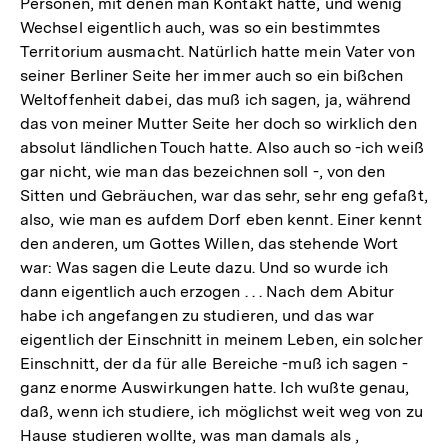
Personen, mit denen man Kontakt hatte, und wenig
Wechsel eigentlich auch, was so ein bestimmtes
Territorium ausmacht. Natürlich hatte mein Vater von
seiner Berliner Seite her immer auch so ein bißchen
Weltoffenheit dabei, das muß ich sagen, ja, während
das von meiner Mutter Seite her doch so wirklich den
absolut ländlichen Touch hatte. Also auch so -ich weiß
gar nicht, wie man das bezeichnen soll -, von den
Sitten und Gebräuchen, war das sehr, sehr eng gefaßt,
also, wie man es aufdem Dorf eben kennt. Einer kennt
den anderen, um Gottes Willen, das stehende Wort
war: Was sagen die Leute dazu. Und so wurde ich
dann eigentlich auch erzogen . . . Nach dem Abitur
habe ich angefangen zu studieren, und das war
eigentlich der Einschnitt in meinem Leben, ein solcher
Einschnitt, der da für alle Bereiche -muß ich sagen -
ganz enorme Auswirkungen hatte. Ich wußte genau,
daß, wenn ich studiere, ich möglichst weit weg von zu
Hause studieren wollte, was man damals als ,