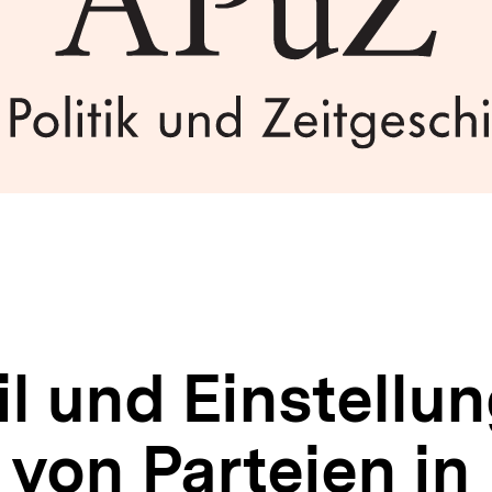
il und Einstellu
 von Parteien in