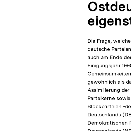
Ostdeu
eigens
Die Frage, welche
deutsche Parteien
auch am Ende des
Einigungsjahr 199
Gemeinsamkeiten
gewöhnlich als d
Assimilierung de
Parteikerne sowie
Blockparteien -d
Deutschlands (DBD
Demokratischen P
Deutschlands (ND