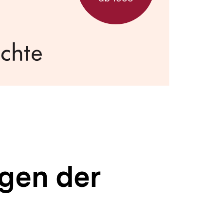
ngen der