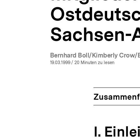
Ostdeutsc
Sachsen-A
Bernhard Boll/Kimberly Crow
19.03.1999
/ 20 Minuten zu lesen
Zusammenf
I. Einl