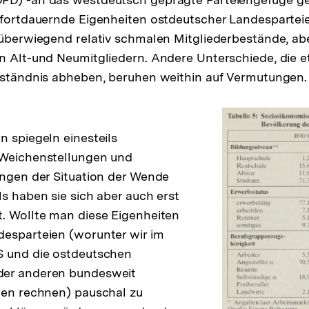
 fortdauernde Eigenheiten ostdeutscher Landespartei
 überwiegend relativ schmalen Mitgliederbestände, ab
n Alt-und Neumitgliedern. Andere Unterschiede, die e
rständnis abheben, beruhen weithin auf Vermutungen.
n spiegeln einesteils
 Weichenstellungen und
ungen der Situation der Wende
ls haben sie sich aber auch erst
. Wollte man diese Eigenheiten
desparteien (worunter wir im
S und die ostdeutschen
der anderen bundesweit
ien rechnen) pauschal zu