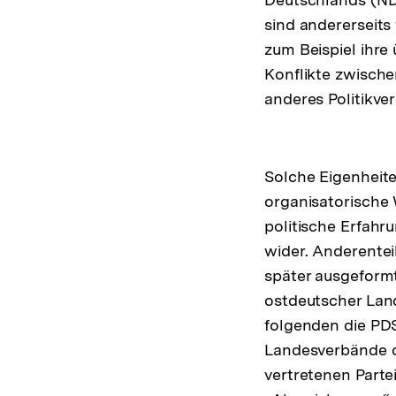
sind andererseits
zum Beispiel ihre
Konflikte zwische
anderes Politikve
Solche Eigenheite
organisatorische
politische Erfahr
wider. Anderentei
später ausgeformt
ostdeutscher Lan
folgenden die PD
Landesverbände 
vertretenen Parte