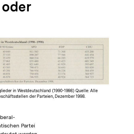
 oder
In
Lightbox
öffnen
tglieder in Westdeutschland (1990-1998) Quelle: Alle
chäftsstellen der Parteien, Dezember 1998.
beral-
tischen Partei
edeutet werden,