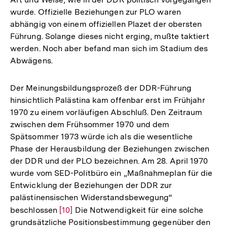
wurde. Offizielle Beziehungen zur PLO waren
abhängig von einem offiziellen Plazet der obersten
Führung. Solange dieses nicht erging, mußte taktiert
werden. Noch aber befand man sich im Stadium des
Abwägens.
Der Meinungsbildungsprozeß der DDR-Führung
hinsichtlich Palästina kam offenbar erst im Frühjahr
1970 zu einem vorläufigen Abschluß. Den Zeitraum
zwischen dem Frühsommer 1970 und dem
Spätsommer 1973 würde ich als die wesentliche
Phase der Herausbildung der Beziehungen zwischen
der DDR und der PLO bezeichnen. Am 28. April 1970
wurde vom SED-Politbüro ein „Maßnahmeplan für die
Entwicklung der Beziehungen der DDR zur
palästinensischen Widerstandsbewegung“
beschlossen
Zur
[10]
Die Notwendigkeit für eine solche
grundsätzliche Positionsbestimmung gegenüber den
Auflösung