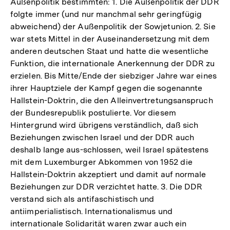
Außenpolitik bestimmten: 1. Die Außenpolitik der DDR
folgte immer (und nur manchmal sehr geringfügig
abweichend) der Außenpolitik der Sowjetunion. 2. Sie
war stets Mittel in der Auseinandersetzung mit dem
anderen deutschen Staat und hatte die wesentliche
Funktion, die internationale Anerkennung der DDR zu
erzielen. Bis Mitte/Ende der siebziger Jahre war eines
ihrer Hauptziele der Kampf gegen die sogenannte
Hallstein-Doktrin, die den Alleinvertretungsanspruch
der Bundesrepublik postulierte. Vor diesem
Hintergrund wird übrigens verständlich, daß sich
Beziehungen zwischen Israel und der DDR auch
deshalb lange aus-schlossen, weil Israel spätestens
mit dem Luxemburger Abkommen von 1952 die
Hallstein-Doktrin akzeptiert und damit auf normale
Beziehungen zur DDR verzichtet hatte. 3. Die DDR
verstand sich als antifaschistisch und
antiimperialistisch. Internationalismus und
internationale Solidarität waren zwar auch ein