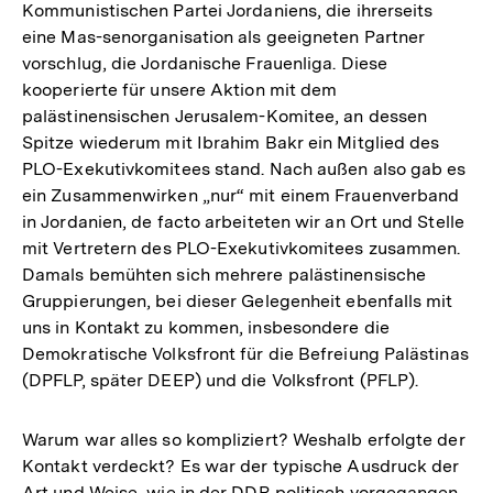
Kommunistischen Partei Jordaniens, die ihrerseits
eine Mas-senorganisation als geeigneten Partner
vorschlug, die Jordanische Frauenliga. Diese
kooperierte für unsere Aktion mit dem
palästinensischen Jerusalem-Komitee, an dessen
Spitze wiederum mit Ibrahim Bakr ein Mitglied des
PLO-Exekutivkomitees stand. Nach außen also gab es
ein Zusammenwirken „nur“ mit einem Frauenverband
in Jordanien, de facto arbeiteten wir an Ort und Stelle
mit Vertretern des PLO-Exekutivkomitees zusammen.
Damals bemühten sich mehrere palästinensische
Gruppierungen, bei dieser Gelegenheit ebenfalls mit
uns in Kontakt zu kommen, insbesondere die
Demokratische Volksfront für die Befreiung Palästinas
(DPFLP, später DEEP) und die Volksfront (PFLP).
Warum war alles so kompliziert? Weshalb erfolgte der
Kontakt verdeckt? Es war der typische Ausdruck der
Art und Weise, wie in der DDR politisch vorgegangen