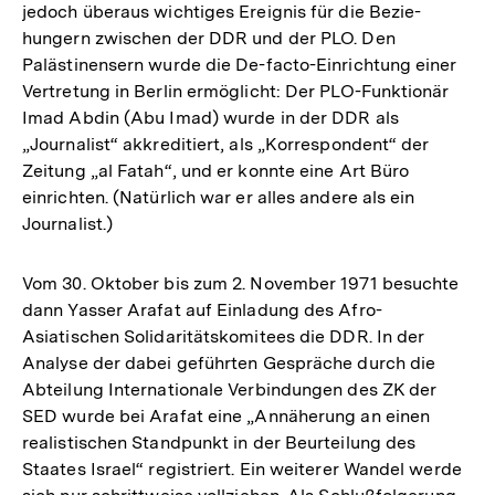
jedoch überaus wichtiges Ereignis für die Bezie-
hungern zwischen der DDR und der PLO. Den
Palästinensern wurde die De-facto-Einrichtung einer
Vertretung in Berlin ermöglicht: Der PLO-Funktionär
Imad Abdin (Abu Imad) wurde in der DDR als
„Journalist“ akkreditiert, als „Korrespondent“ der
Zeitung „al Fatah“, und er konnte eine Art Büro
einrichten. (Natürlich war er alles andere als ein
Journalist.)
Vom 30. Oktober bis zum 2. November 1971 besuchte
dann Yasser Arafat auf Einladung des Afro-
Asiatischen Solidaritätskomitees die DDR. In der
Analyse der dabei geführten Gespräche durch die
Abteilung Internationale Verbindungen des ZK der
SED wurde bei Arafat eine „Annäherung an einen
realistischen Standpunkt in der Beurteilung des
Staates Israel“ registriert. Ein weiterer Wandel werde