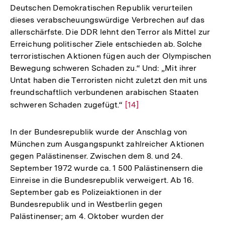
Deutschen Demokratischen Republik verurteilen
dieses verabscheuungswürdige Verbrechen auf das
allerschärfste. Die DDR lehnt den Terror als Mittel zur
Erreichung politischer Ziele entschieden ab. Solche
terroristischen Aktionen fügen auch der Olympischen
Bewegung schweren Schaden zu.“ Und: „Mit ihrer
Untat haben die Terroristen nicht zuletzt den mit uns
freundschaftlich verbundenen arabischen Staaten
schweren Schaden zugefügt.“
Zur
[14]
Auflösung
der
In der Bundesrepublik wurde der Anschlag von
Fußnote
München zum Ausgangspunkt zahlreicher Aktionen
gegen Palästinenser. Zwischen dem 8. und 24.
September 1972 wurde ca. 1 500 Palästinensern die
Einreise in die Bundesrepublik verweigert. Ab 16.
September gab es Polizeiaktionen in der
Bundesrepublik und in Westberlin gegen
Palästinenser; am 4. Oktober wurden der