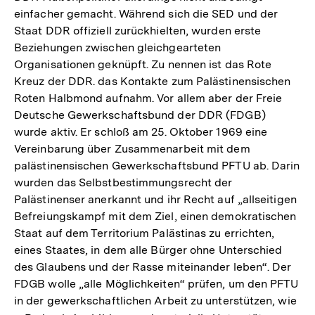
einfacher gemacht. Während sich die SED und der
Staat DDR offiziell zurückhielten, wurden erste
Beziehungen zwischen gleichgearteten
Organisationen geknüpft. Zu nennen ist das Rote
Kreuz der DDR. das Kontakte zum Palästinensischen
Roten Halbmond aufnahm. Vor allem aber der Freie
Deutsche Gewerkschaftsbund der DDR (FDGB)
wurde aktiv. Er schloß am 25. Oktober 1969 eine
Vereinbarung über Zusammenarbeit mit dem
palästinensischen Gewerkschaftsbund PFTU ab. Darin
wurden das Selbstbestimmungsrecht der
Palästinenser anerkannt und ihr Recht auf „allseitigen
Befreiungskampf mit dem Ziel, einen demokratischen
Staat auf dem Territorium Palästinas zu errichten,
eines Staates, in dem alle Bürger ohne Unterschied
des Glaubens und der Rasse miteinander leben“. Der
FDGB wolle „alle Möglichkeiten“ prüfen, um den PFTU
in der gewerkschaftlichen Arbeit zu unterstützen, wie