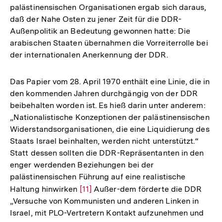
palästinensischen Organisationen ergab sich daraus,
der
daß der Nahe Osten zu jener Zeit für die DDR-
Fußnote
Außenpolitik an Bedeutung gewonnen hatte: Die
arabischen Staaten übernahmen die Vorreiterrolle bei
der internationalen Anerkennung der DDR.
Das Papier vom 28. April 1970 enthält eine Linie, die in
den kommenden Jahren durchgängig von der DDR
beibehalten worden ist. Es hieß darin unter anderem:
„Nationalistische Konzeptionen der palästinensischen
Widerstandsorganisationen, die eine Liquidierung des
Staats Israel beinhalten, werden nicht unterstützt.“
Statt dessen sollten die DDR-Repräsentanten in den
enger werdenden Beziehungen bei der
palästinensischen Führung auf eine realistische
Haltung hinwirken
Zur
[11]
Außer-dem förderte die DDR
„Versuche von Kommunisten und anderen Linken in
Auflösung
Israel, mit PLO-Vertretern Kontakt aufzunehmen und
der