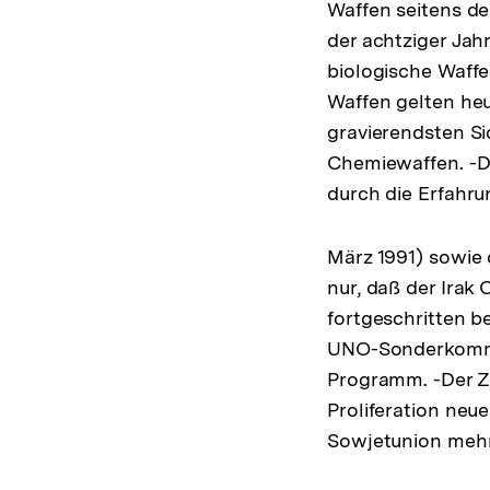
Waffen seitens de
der achtziger Jah
biologische Waffe
Waffen gelten heu
gravierendsten Si
Chemiewaffen. -D
durch die Erfahru
März 1991) sowie
nur, daß der Irak 
fortgeschritten 
UNO-Sonderkommi
Programm. -Der Ze
Proliferation neu
Sowjetunion mehr