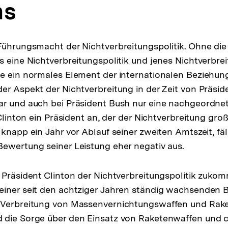
ns
Führungsmacht der Nichtverbreitungspolitik. Ohne die
s eine Nichtverbreitungspolitik und jenes Nichtverbr
te ein normales Element der internationalen Bezieh
r Aspekt der Nichtverbreitung in der Zeit von Präsi
r und auch bei Präsident Bush nur eine nachgeordnete
 Clinton ein Präsident an, der der Nichtverbreitung gr
knapp ein Jahr vor Ablauf seiner zweiten Amtszeit, fäll
ewertung seiner Leistung eher negativ aus.
 Präsident Clinton der Nichtverbreitungspolitik zukomm
einer seit den achtziger Jahren ständig wachsenden 
 Verbreitung von Massenvernichtungswaffen und Rak
 die Sorge über den Einsatz von Raketenwaffen und