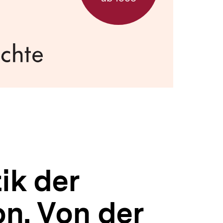
ik der
on. Von der