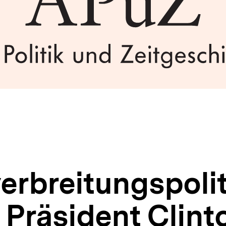
erbreitungspolit
Präsident Clint