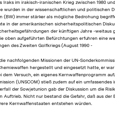
s Iraks im irakisch-iranischen Krieg zwischen 1980 und
re wurden in der wissenschaftlichen und politischen 
n (BW) immer stärker als mögliche Bedrohung begriff
te in der amerikanischen sicherheitspolitischen Diskus
cherheitsgefährdungen der künftigen Jahre -weitaus g
ie oben aufgeführten Befürchtungen erfuhren eine we
ngen des Zweiten Golfkriegs (August 1990 -
 die nachfolgenden Missionen der UN-Sonderkommissio
Chemiewaffen hergestellt und eingesetzt hatte, er war 
bei dem Versuch, ein eigenes Kernwaffenprogramm auf
ssion (UNSCOM) stieß zudem auf ein umfassendes i
rfall der Sowjetunion gab der Diskussion um die Risi
en Auftrieb. Nicht nur bestand die Gefahr, daß aus der
ere Kernwaffenstaaten entstehen würden.