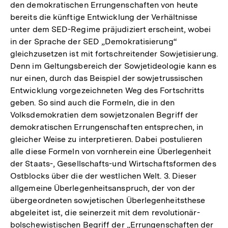
den demokratischen Errungenschaften von heute
bereits die künftige Entwicklung der Verhältnisse
unter dem SED-Regime präjudiziert erscheint, wobei
in der Sprache der SED „Demokratisierung“
gleichzusetzen ist mit fortschreitender Sowjetisierung.
Denn im Geltungsbereich der Sowjetideologie kann es
nur einen, durch das Beispiel der sowjetrussischen
Entwicklung vorgezeichneten Weg des Fortschritts
geben. So sind auch die Formeln, die in den
Volksdemokratien dem sowjetzonalen Begriff der
demokratischen Errungenschaften entsprechen, in
gleicher Weise zu interpretieren. Dabei postulieren
alle diese Formeln von vornherein eine Überlegenheit
der Staats-, Gesellschafts-und Wirtschaftsformen des
Ostblocks über die der westlichen Welt. 3. Dieser
allgemeine Überlegenheitsanspruch, der von der
übergeordneten sowjetischen Überlegenheitsthese
abgeleitet ist, die seinerzeit mit dem revolutionär-
bolschewistischen Begriff der „Errungenschaften der