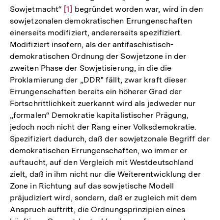
Sowjetmacht“
Zur
[1]
begründet worden war, wird in den
sowjetzonalen demokratischen Errungenschaften
Auflösung
einerseits modifiziert, andererseits spezifiziert.
der
Modifiziert insofern, als der antifaschistisch-
Fußnote
demokratischen Ordnung der Sowjetzone in der
zweiten Phase der Sowjetisierung, in die die
Proklamierung der „DDR" fällt, zwar kraft dieser
Errungenschaften bereits ein höherer Grad der
Fortschrittlichkeit zuerkannt wird als jedweder nur
„formalen“ Demokratie kapitalistischer Prägung,
jedoch noch nicht der Rang einer Volksdemokratie.
Spezifiziert dadurch, daß der sowjetzonale Begriff der
demokratischen Errungenschaften, wo immer er
auftaucht, auf den Vergleich mit Westdeutschland
zielt, daß in ihm nicht nur die Weiterentwicklung der
Zone in Richtung auf das sowjetische Modell
präjudiziert wird, sondern, daß er zugleich mit dem
Anspruch auftritt, die Ordnungsprinzipien eines