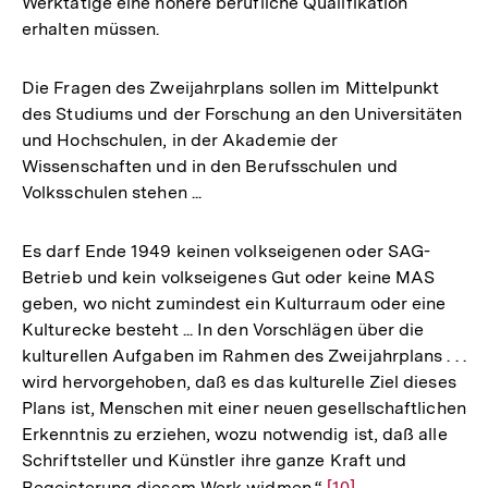
Werktätige eine höhere berufliche Qualifikation
erhalten müssen.
Die Fragen des Zweijahrplans sollen im Mittelpunkt
des Studiums und der Forschung an den Universitäten
und Hochschulen, in der Akademie der
Wissenschaften und in den Berufsschulen und
Volksschulen stehen ...
Es darf Ende 1949 keinen volkseigenen oder SAG-
Betrieb und kein volkseigenes Gut oder keine MAS
geben, wo nicht zumindest ein Kulturraum oder eine
Kulturecke besteht ... In den Vorschlägen über die
kulturellen Aufgaben im Rahmen des Zweijahrplans . . .
wird hervorgehoben, daß es das kulturelle Ziel dieses
Plans ist, Menschen mit einer neuen gesellschaftlichen
Erkenntnis zu erziehen, wozu notwendig ist, daß alle
Schriftsteller und Künstler ihre ganze Kraft und
Begeisterung diesem Werk widmen.“
Zur
[10]