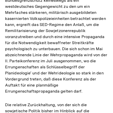
Bundesgrenzschutz keineswegs als ein
Fußnote
westdeutsches Gegengewicht zu den um ein
Mehrfaches stärkeren, militärisch ausgebildeten
kasernierten Volkspolizeieinheiten betrachtet werden
kann, ergreift das SED-Regime den Anlaß, um die
Remilitarisierung der Sowjetzonenrepublik
voranzutreiben und durch eine intensive Propaganda
für die Notwendigkeit bewaffneter Streitkräfte
psychologisch zu unterbauen. Die sich schon im Mai
abzeichnende Linie der Wehrpropaganda wird von der
II. Parteikonferenz im Juli ausgenommen, wo die
Errungenschaften als Schlüsselbegriff der
Planideologie’ und der Wehrideologie so stark in den
Vordergrund treten, daß diese Konferenz als der
Auftakt für eine planmäßige
Errungenschaftspropaganda gelten darf.
Die relative Zurückhaltung, von der sich die
sowjetische Politik bisher im Hinblick auf die