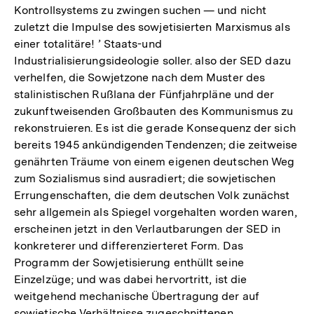
Kontrollsystems zu zwingen suchen — und nicht
zuletzt die Impulse des sowjetisierten Marxismus als
einer totalitäre! ’ Staats-und
Industrialisierungsideologie soller. also der SED dazu
verhelfen, die Sowjetzone nach dem Muster des
stalinistischen Rußlana der Fünfjahrpläne und der
zukunftweisenden Großbauten des Kommunismus zu
rekonstruieren. Es ist die gerade Konsequenz der sich
bereits 1945 ankündigenden Tendenzen; die zeitweise
genährten Träume von einem eigenen deutschen Weg
zum Sozialismus sind ausradiert; die sowjetischen
Errungenschaften, die dem deutschen Volk zunächst
sehr allgemein als Spiegel vorgehalten worden waren,
erscheinen jetzt in den Verlautbarungen der SED in
konkreterer und differenzierteret Form. Das
Programm der Sowjetisierung enthüllt seine
Einzelzüge; und was dabei hervortritt, ist die
weitgehend mechanische Übertragung der auf
sowjetische Verhältnisse zugeschnittenen