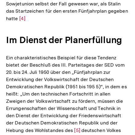
Sowjetunion selbst der Fall gewesen war, als Stalin
das Startzeichen für den ersten Fünfjahrplan gegeben
hatte
Zur
[4]
Auflösung
der
Im Dienst der Planerfüllung
Fußnote
Ein charakteristisches Beispiel für diese Tendenz
bietet der Beschluß des III. Parteitages der SED vom
20. bis 24. Juli 1950 über den „Fünfjahrplan zur
Entwicklung der Volkswirtschaft der Deutschen
Demokratischen Republik (1951 bis 195 5)“, in dem es
heißt: „Um den technischen Fortschritt in allen
Zweigen der Volkswirtschaft zu fördern, müssen die
Errungenschaften der Wissenschaft und Technik in
den Dienst der Entwicklung der Friedenswirtschaft
der Deutschen Demokratischen Republik und der
Hebung des Wohlstandes des
Zur
[5]
deutschen Volkes