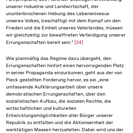
unserer Industrie und Landwirtschaft, der
Fußn
ununterbrochenen Hebung des Lebensniveaus
unseres Volkes, beschäftigt mit dem Kampf um den
Frieden und die Einheit unseres Vaterlandes, müssen
wir gleichzeitig zur bewaffneten Verteidigung unserer
Errungenschaften bereit sein."
Zur
[24]
Auflösung
der
Wie planmäßig das Regime dazu übergeht, den
Fußnote
Errungenschaften hinfort einen hervorragenden Platz
in seiner Propaganda einzuräumen, geht aus der von
Pieck gestellten Forderung hervor, es sei „eine
umfassende Aufklärungsarbeit über unsere
demokratischen Errungenschaften, über den
sozialistischen Aufbau, die sozialen Rechte, die
wirtschaftlichen und kulturellen
Entwicklungsmöglichkeiten aller Bürger unserer
Republik zu entfalten und die Aktionseinheit der
werktätigen Massen herzustellen. Dabei wird uns der