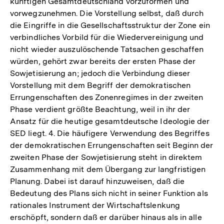
künftigen Gesamtdeutschland vorzuformen und
vorwegzunehmen. Die Vorstellung selbst, daß durch
die Eingriffe in die Gesellschaftsstruktur der Zone ein
verbindliches Vorbild für die Wiedervereinigung und
nicht wieder auszulöschende Tatsachen geschaffen
würden, gehört zwar bereits der ersten Phase der
Sowjetisierung an; jedoch die Verbindung dieser
Vorstellung mit dem Begriff der demokratischen
Errungenschaften des Zonenregimes in der zweiten
Phase verdient größte Beachtung, weil in ihr der
Ansatz für die heutige gesamtdeutsche Ideologie der
SED liegt. 4. Die häufigere Verwendung des Begriffes
der demokratischen Errungenschaften seit Beginn der
zweiten Phase der Sowjetisierung steht in direktem
Zusammenhang mit dem Übergang zur langfristigen
Planung. Dabei ist darauf hinzuweisen, daß die
Bedeutung des Plans sich nicht in seiner Funktion als
rationales Instrument der Wirtschaftslenkung
erschöpft, sondern daß er darüber hinaus als in alle