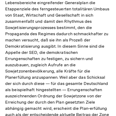
Lebensbereiche eingreifender Generalplan die
Etappenziele des ferngesteuerten totalitären Umbaus
von Staat, Wirtschaft und Gesellschaft in sich
zusammenfaßt und damit den Rhythmus des
Sowjetisierungsprozesses bestimmt, den die
Propaganda des Regimes dadurch schmackhafter zu
machen versucht, daß sie ihn als Prozeß der
Demokratisierung ausgibt. In diesem Sinne sind die
Appelle der SED, die demokratischen
Errungenschaften zu festigen, zu sichern und
auszubauen, zugleich Aufrufe an die
Sowjetzonenbevölkerung, alle Kräfte für die
Planerfüllung anzuspannen. Weil aber das Schicksal
der sich durch diese — für das gesamte Deutschland
als beispielhaft hingestellten — Errungenschaften
auszeichnenden Ordnung der Sowjetzone von der
Erreichung der durch den Plan gesetzten Ziele
abhängig gemacht wird, erscheint die Plan-erfüllung
auch als der entscheidende aktuelle Beitrag der Zone