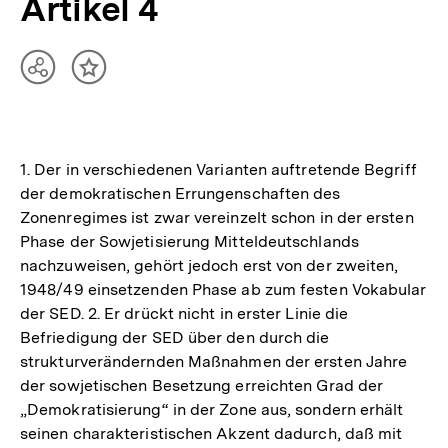
Artikel 4
Teilen
Inhalt
Optionen
merken
anzeigen
1. Der in verschiedenen Varianten auftretende Begriff
der demokratischen Errungenschaften des
Zonenregimes ist zwar vereinzelt schon in der ersten
Phase der Sowjetisierung Mitteldeutschlands
nachzuweisen, gehört jedoch erst von der zweiten,
1948/49 einsetzenden Phase ab zum festen Vokabular
der SED. 2. Er drückt nicht in erster Linie die
Befriedigung der SED über den durch die
strukturverändernden Maßnahmen der ersten Jahre
der sowjetischen Besetzung erreichten Grad der
„Demokratisierung“ in der Zone aus, sondern erhält
seinen charakteristischen Akzent dadurch, daß mit