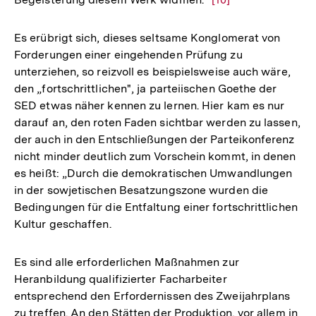
Auflösung
der
Es erübrigt sich, dieses seltsame Konglomerat von
Fußnote
Forderungen einer eingehenden Prüfung zu
unterziehen, so reizvoll es beispielsweise auch wäre,
den „fortschrittlichen", ja parteiischen Goethe der
SED etwas näher kennen zu lernen. Hier kam es nur
darauf an, den roten Faden sichtbar werden zu lassen,
der auch in den Entschließungen der Parteikonferenz
nicht minder deutlich zum Vorschein kommt, in denen
es heißt: „Durch die demokratischen Umwandlungen
in der sowjetischen Besatzungszone wurden die
Bedingungen für die Entfaltung einer fortschrittlichen
Kultur geschaffen.
Es sind alle erforderlichen Maßnahmen zur
Heranbildung qualifizierter Facharbeiter
entsprechend den Erfordernissen des Zweijahrplans
zu treffen. An den Stätten der Produktion, vor allem in