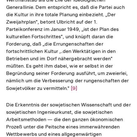
Generallinie. Dem entspricht es, daß die Partei auch
die Kultur in ihre totale Planung einbezieht. „Der
Zweijahrplan", betont Ulbricht auf der 1.
Parteikonferenz im Januar 1949, „ist der Plan des
kulturellen Fortschrittes", und knüpft daran die
Forderung, daß „die Errungenschaften der
fortschrittlichen Kultur ,..den Werktätigen in den
Betrieben und im Dorf nähergebracht werden"
müßten. Es geht ihm dabei, wie er selbst in der
Begründung seiner Forderung ausführt, um zweierlei,
nämlich um die Verbesserung der rungenschaften der
Sowjetvölker zu vermitteln."
Zur
[9]
Auflösung
der
Die Erkenntnis der sowjetischen Wissenschaft und der
Fußnote
sowjetischen Ingenieurkunst, die sowjetischen
Arbeitsmethoden — die den ganzen ökonomischen
Prozeß unter die Peitsche eines immerwährenden
Wettbewerbs und eines allgegenwärtigen