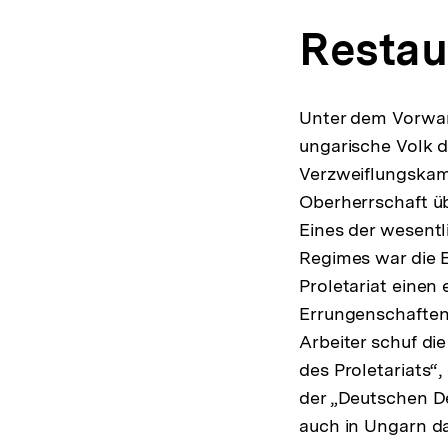
Restau
Unter dem Vorwan
ungarische Volk d
Verzweiflungskamp
Oberherrschaft üb
Eines der wesentl
Regimes war die 
Proletariat einen 
Errungenschaften 
Arbeiter schuf di
des Proletariats“,
der „Deutschen D
auch in Ungarn da