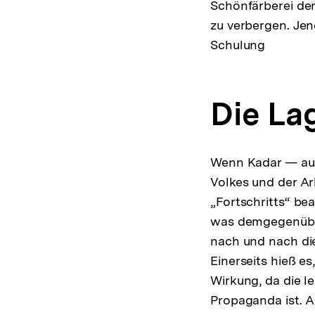
Schönfärberei der 
zu verbergen. Jen
Schulung
Die La
Wenn Kadar — auf 
Volkes und der Ar
„Fortschritts“ be
was demgegenüber
nach und nach die
Einerseits hieß es,
Wirkung, da die l
Propaganda ist. A