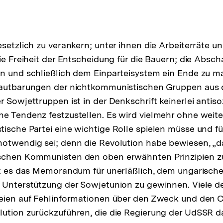
esetzlich zu verankern; unter ihnen die Arbeiterräte u
ie Freiheit der Entscheidung für die Bauern; die Absch
en und schließlich dem Einparteisystem ein Ende zu 
lautbarungen der nichtkommunistischen Gruppen aus 
 Sowjettruppen ist in der Denkschrift keinerlei antiso
e Tendenz festzustellen. Es wird vielmehr ohne weite
ische Partei eine wichtige Rolle spielen müsse und fü
otwendig sei; denn die Revolution habe bewiesen, „d
schen Kommunisten den oben erwähnten Prinzipien z
rt es das Memorandum für unerläßlich, dem ungarisch
e Unterstützung der Sowjetunion zu gewinnen. Viele 
eien auf Fehlinformationen über den Zweck und den C
ution zurückzuführen, die die Regierung der UdSSR d