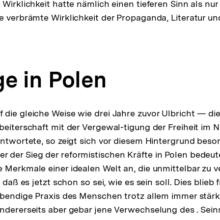
Wirklichkeit hatte nämlich einen tieferen Sinn als nur
e verbrämte Wirklichkeit der Propaganda, Literatur u
ge in Polen
die gleiche Weise wie drei Jahre zuvor Ulbricht — d
beiterschaft mit der Vergewal-tigung der Freiheit im
antwortete, so zeigt sich vor diesem Hintergrund beson
 der Sieg der reformistischen Kräfte in Polen bedeu
 Merkmale einer idealen Welt an, die unmittelbar zu v
 daß es jetzt schon so sei, wie es sein soll. Dies blieb 
ebendige Praxis des Menschen trotz allem immer stärke
ndererseits aber gebar jene Verwechselung des . Seins