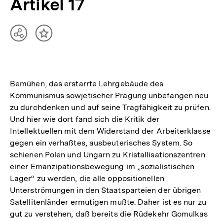
Artikel 17
Teilen
Inhalt
Optionen
merken
anzeigen
Bemühen, das erstarrte Lehrgebäude des
Kommunismus sowjetischer Prägung unbefangen neu
zu durchdenken und auf seine Tragfähigkeit zu prüfen.
Und hier wie dort fand sich die Kritik der
Intellektuellen mit dem Widerstand der Arbeiterklasse
gegen ein verhaßtes, ausbeuterisches System. So
schienen Polen und Ungarn zu Kristallisationszentren
einer Emanzipationsbewegung im „sozialistischen
Lager“ zu werden, die alle oppositionellen
Unterströmungen in den Staatsparteien der übrigen
Satellitenländer ermutigen mußte. Daher ist es nur zu
gut zu verstehen, daß bereits die Rüdekehr Gomulkas