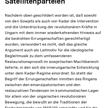
Satellitenparteien
Nachdem oben geschildert worden ist, daß sowohl
von den Sowjets als auch von Kadar die Intervention
und die Unterdrückung der revolutionären Kräfte in
Ungarn mit dem immer wiederkehrenden Hinweis auf
die bedrohten Errungenschaften gerechtfertigt
wurden, verwundert es nicht, daß das gleiche
Argument auch als Leitmotiv für die ideologische
Begleitmusik zu dem umfassenderen
Restaurationsprozeß im sowjetischen Machtbereich
lieferte, in den sich die innerungarische Entwicklung
unter dem Kadar-Regime einordnet. So steht der
Begriff der Errungenschaften inmitten des Ringens
zwischen den emanzipatorischen und den
restaurativen Tendenzen im kommunistischen Lager.
Vor allem von der ungarischen revolutionären
Bewegung, die bewußt an die Traditionen der
Freiheitskämpfe von 1848/49 anknüpfte und für die