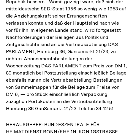
Republik bessern.“ Womit gezeigt wäre, daß sich der
mitteldeutsche SED-Staat 1956 so wenig wie 1953 auf
die Anziehungskraft seiner Errungenschaften
verlassen konnte und daß der Hauptfeind nach wie
vor für ihn im eigenen Lande stand. wird fortgesetzt
Nachforderungen der Beilagen aus Politik und
Zeitgeschichte sind an die Vertriebsabteilung DAS
PARLAMENT, Hamburg 36, Gänsemarkt 21/23, zu
richten. Abonnementsbestellungen der
Wochenzeitung DAS PARLAMENT zum Preis von DM 1,
89 monatlich bei Postzustellung einschließlich Beilage
ebenfalls nur an die Vertriebsabteilung Bestellungen
von Sammelmappen für die Beilage zum Preise von
DM 6, — pro Stück einschließlich Verpackung
zuzüglich Portokosten an die Vertricbsnbtellung
Hamburg 36 GänSemarkt 21/23. Telefon 34 12 51
HERAUSGEBER: BUNDESZENTRALE FÜR
HEIMATDIENST BONN/RHE 1N, KON 1GSTRASSE