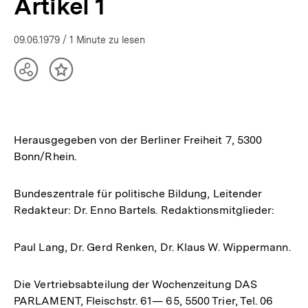
Artikel 1
09.06.1979
/ 1 Minute zu lesen
Teilen
Inhalt
Optionen
merken
anzeigen
Herausgegeben von der Berliner Freiheit 7, 5300
Bonn/Rhein.
Bundeszentrale für politische Bildung, Leitender
Redakteur: Dr. Enno Bartels. Redaktionsmitglieder:
Paul Lang, Dr. Gerd Renken, Dr. Klaus W. Wippermann.
Die Vertriebsabteilung der Wochenzeitung DAS
PARLAMENT, Fleischstr. 61— 65, 5500 Trier, Tel. 06