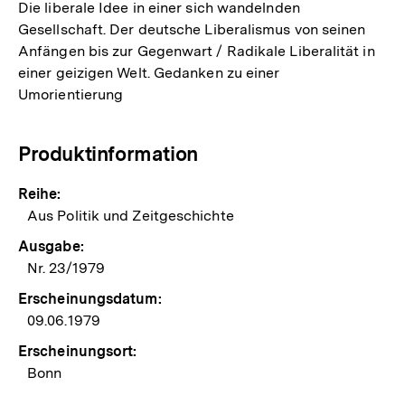
Die liberale Idee in einer sich wandelnden
Gesellschaft. Der deutsche Liberalismus von seinen
Anfängen bis zur Gegenwart / Radikale Liberalität in
einer geizigen Welt. Gedanken zu einer
Umorientierung
Produktinformation
Reihe:
Aus Politik und Zeitgeschichte
Ausgabe:
Nr. 23/1979
Erscheinungsdatum:
09.06.1979
Erscheinungsort:
Bonn