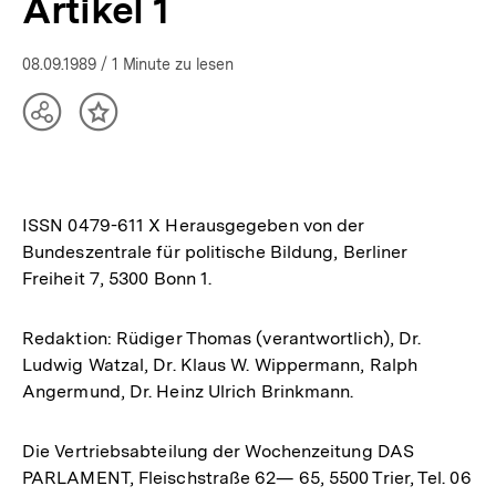
Artikel 1
08.09.1989
/ 1 Minute zu lesen
Teilen
Inhalt
Optionen
merken
anzeigen
ISSN 0479-611 X Herausgegeben von der
Bundeszentrale für politische Bildung, Berliner
Freiheit 7, 5300 Bonn 1.
Redaktion: Rüdiger Thomas (verantwortlich), Dr.
Ludwig Watzal, Dr. Klaus W. Wippermann, Ralph
Angermund, Dr. Heinz Ulrich Brinkmann.
Die Vertriebsabteilung der Wochenzeitung DAS
PARLAMENT, Fleischstraße 62— 65, 5500 Trier, Tel. 06