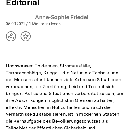
Editorial
Anne-Sophie Friedel
05.03.2021
/ 1 Minute zu lesen
Teilen
Inhalt
Optionen
merken
anzeigen
Hochwasser, Epidemien, Stromausfälle,
Terroranschläge, Kriege – die Natur, die Technik und
der Mensch selbst können viele Arten von Situationen
verursachen, die Zerstörung, Leid und Tod mit sich
bringen. Auf solche Situationen vorbereitet zu sein, um
ihre Auswirkungen möglichst in Grenzen zu halten,
effektiv Menschen in Not zu helfen und rasch die
Verhältnisse zu stabilisieren, ist in modernen Staaten
die Kernaufgabe des Bevölkerungsschutzes als
Teilgebiet der öffentlichen Sicherheit und