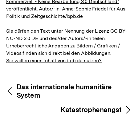
kommerziell - Keine Bearbeitung 3.0 Deutschland"
veröffentlicht. Autor/-in: Anne-Sophie Friedel für Aus
Politik und Zeitgeschichte/bpb.de
Sie dürfen den Text unter Nennung der Lizenz CC BY-
NC-ND 3.0 DE und des/der Autors/-in teilen.
Urheberrechtliche Angaben zu Bildern / Grafiken /
Videos finden sich direkt bei den Abbildungen.
Sie wollen einen Inhalt von bpb.de nutzen?
Inhaltsnavigation
Inhaltsnavigation
Das internationale humanitäre
System
Katastrophenangst