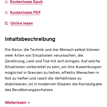
Download-
Kostenloses Epub
Link:
Download-
Kostenloses PDF
Link:
Interner
Online lesen
Link:
Inhaltsbeschreibung
Die Natur, die Technik und der Mensch selbst können
viele Arten von Situationen verursachen, die
Zerstörung, Leid und Tod mit sich bringen. Auf solche
Situationen vorbereitet zu sein, um ihre Auswirkungen
möglichst in Grenzen zu halten, effektiv Menschen in
Not zu helfen und rasch die Verhältnisse zu
stabilisieren, ist in modernen Staaten die Kernaufgabe
des Bevölkerungsschutzes.
Weiterlesen
Inhalt
aufklappen