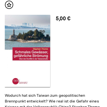
Inhalt
merken
5,00 €
Wodurch hat sich Taiwan zum geopolitischen
Brennpunkt entwickelt? Wie real ist die Gefahr eines
Krieges mit der Volksrepublik China? Stephan Thome