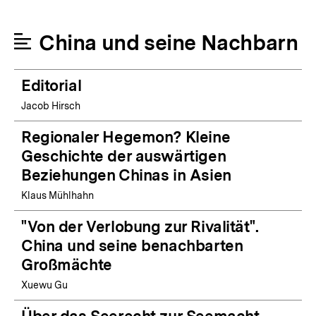
China und seine Nachbarn
Editorial
Jacob Hirsch
Regionaler Hegemon? Kleine
Geschichte der auswärtigen
Beziehungen Chinas in Asien
Klaus Mühlhahn
"Von der Verlobung zur Rivalität".
China und seine benachbarten
Großmächte
Xuewu Gu
Über das Seerecht zur Seemacht.