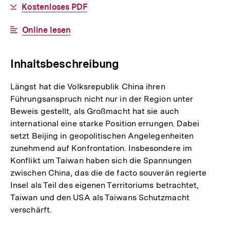
Download-
Kostenloses PDF
Link:
Interner
Online lesen
Link:
Inhaltsbeschreibung
Längst hat die Volksrepublik China ihren
Führungsanspruch nicht nur in der Region unter
Beweis gestellt, als Großmacht hat sie auch
international eine starke Position errungen. Dabei
setzt Beijing in geopolitischen Angelegenheiten
zunehmend auf Konfrontation. Insbesondere im
Konflikt um Taiwan haben sich die Spannungen
zwischen China, das die de facto souverän regierte
Insel als Teil des eigenen Territoriums betrachtet,
Taiwan und den USA als Taiwans Schutzmacht
verschärft.