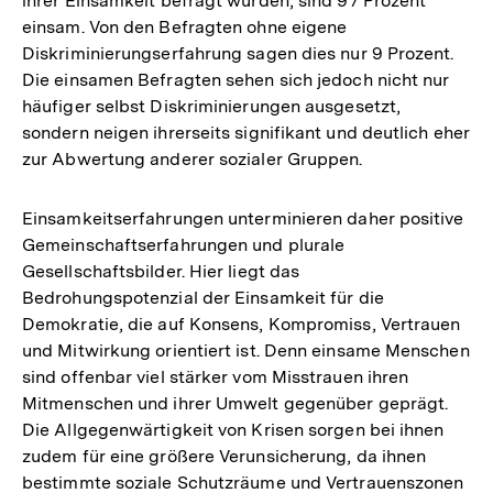
ihrer Einsamkeit befragt wurden, sind 97 Prozent
einsam. Von den Befragten ohne eigene
Diskriminierungserfahrung sagen dies nur 9 Prozent.
Die einsamen Befragten sehen sich jedoch nicht nur
häufiger selbst Diskriminierungen ausgesetzt,
sondern neigen ihrerseits signifikant und deutlich eher
zur Abwertung anderer sozialer Gruppen.
Einsamkeitserfahrungen unterminieren daher positive
Gemeinschaftserfahrungen und plurale
Gesellschaftsbilder. Hier liegt das
Bedrohungspotenzial der Einsamkeit für die
Demokratie, die auf Konsens, Kompromiss, Vertrauen
und Mitwirkung orientiert ist. Denn einsame Menschen
sind offenbar viel stärker vom Misstrauen ihren
Mitmenschen und ihrer Umwelt gegenüber geprägt.
Die Allgegenwärtigkeit von Krisen sorgen bei ihnen
zudem für eine größere Verunsicherung, da ihnen
bestimmte soziale Schutzräume und Vertrauenszonen