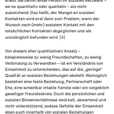
erlebt die betreffende Person ihr soziales Netzwerk –
sei es quantitativ oder qualitativ – als nicht
ausreichend. Das heißt, der Mangel an sozialen
Kontakten wird erst dann zum Problem, wenn der
Wunsch nach (mehr) sozialem Kontakt mit den
tatsächlichen Kontakten abgeglichen und als
unzulänglich befunden wird.
Zur
[4]
Auflösung
der
Von diesem eher quantitativen Ansatz –
Fußnote
beispielsweise zu wenig Freundschaften, zu wenig
Verbindung zu Verwandten – ist ein Verständnis von
Einsamkeit zu unterscheiden, das auf die „geringe“
Qualität an sozialen Beziehungen abstellt. Womöglich
bestehen eine feste Beziehung, Partnerschaft oder
Ehe, eine scheinbar intakte Familie oder ein vorgeblich
geselliger Freundeskreis. Doch die persönlichen und
sozialen Binnenverhältnisse sind kalt, abwertend und
nicht unterstützend, sodass Gefühle der Einsamkeit
eben auch innerhalb von sozialen Beziehungen