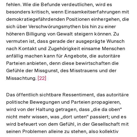
fehlen. Wie die Befunde verdeutlichen, wird es
besonders kritisch, wenn Einsamkeitserfahrungen mit
demokratiegefährdenden Positionen einhergehen, die
sich über Verschwörungsmythen bis hin zu einer
höheren Billigung von Gewalt steigern können. Zu
vermuten ist, dass gerade der ausgeprägte Wunsch
nach Kontakt und Zugehörigkeit einsame Menschen
anfällig machen kann für Angebote, die autoritäre
Parteien anbieten, denn diese bewirtschaften die
Gefühle der Missgunst, des Misstrauens und der
Missachtung.
Zur
[22]
Auflösung
der
Das öffentlich sichtbare Ressentiment, das autoritäre
Fußnote
politische Bewegungen und Parteien propagieren,
wird von der Haltung getragen, dass „die da oben“
nicht mehr wissen, was „dort unten“ passiert; und es
wird befeuert von dem Gefühl, in der Gesellschaft mit
seinen Problemen alleine zu stehen, also kollektiv