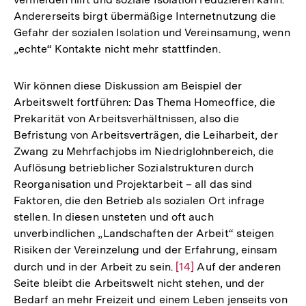
Andererseits birgt übermäßige Internetnutzung die
Gefahr der sozialen Isolation und Vereinsamung, wenn
„echte“ Kontakte nicht mehr stattfinden.
Wir können diese Diskussion am Beispiel der
Arbeitswelt fortführen: Das Thema Homeoffice, die
Prekarität von Arbeitsverhältnissen, also die
Befristung von Arbeitsverträgen, die Leiharbeit, der
Zwang zu Mehrfachjobs im Niedriglohnbereich, die
Auflösung betrieblicher Sozialstrukturen durch
Reorganisation und Projektarbeit – all das sind
Faktoren, die den Betrieb als sozialen Ort infrage
stellen. In diesen unsteten und oft auch
unverbindlichen „Landschaften der Arbeit“ steigen
Risiken der Vereinzelung und der Erfahrung, einsam
durch und in der Arbeit zu sein.
Zur
[14]
Auf der anderen
Seite bleibt die Arbeitswelt nicht stehen, und der
Auflösung
Bedarf an mehr Freizeit und einem Leben jenseits von
der