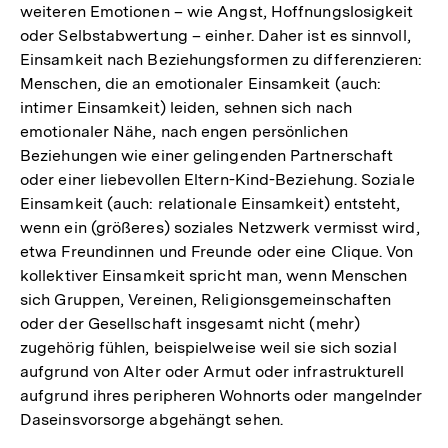
weiteren Emotionen – wie Angst, Hoffnungslosigkeit
der
oder Selbstabwertung – einher. Daher ist es sinnvoll,
Fußn
Einsamkeit nach Beziehungsformen zu differenzieren:
Menschen, die an emotionaler Einsamkeit (auch:
intimer Einsamkeit) leiden, sehnen sich nach
emotionaler Nähe, nach engen persönlichen
Beziehungen wie einer gelingenden Partnerschaft
oder einer liebevollen Eltern-Kind-Beziehung. Soziale
Einsamkeit (auch: relationale Einsamkeit) entsteht,
wenn ein (größeres) soziales Netzwerk vermisst wird,
etwa Freundinnen und Freunde oder eine Clique. Von
kollektiver Einsamkeit spricht man, wenn Menschen
sich Gruppen, Vereinen, Religionsgemeinschaften
oder der Gesellschaft insgesamt nicht (mehr)
zugehörig fühlen, beispielweise weil sie sich sozial
aufgrund von Alter oder Armut oder infrastrukturell
aufgrund ihres peripheren Wohnorts oder mangelnder
Daseinsvorsorge abgehängt sehen.