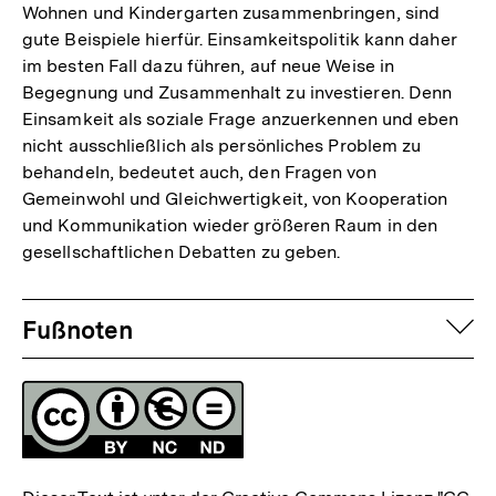
Wohnen und Kindergarten zusammenbringen, sind
gute Beispiele hierfür. Einsamkeitspolitik kann daher
im besten Fall dazu führen, auf neue Weise in
Begegnung und Zusammenhalt zu investieren. Denn
Einsamkeit als soziale Frage anzuerkennen und eben
nicht ausschließlich als persönliches Problem zu
behandeln, bedeutet auch, den Fragen von
Gemeinwohl und Gleichwertigkeit, von Kooperation
und Kommunikation wieder größeren Raum in den
gesellschaftlichen Debatten zu geben.
Fussnoten
auf
Fußnoten
Lizenz
Zum
Seite