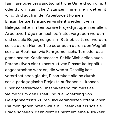
familiäre oder verwandtschaftliche Umfeld schrumpft
oder durch räumliche Distanzen immer mehr getrennt
wird. Und auch in der Arbeitswelt können
Einsamkeitserfahrungen virulent werden, wenn
Belegschaften in temporäre Projektgruppen zerfallen,
Arbeitsverträge nur noch befristet vergeben werden
und soziale Begegnungen im Betrieb seltener werden,
sei es durch Homeoffice oder auch durch den Wegfall
sozialer Routinen wie Fahrgemeinschaften oder das
gemeinsame Kantinenessen. Schließlich sollen auch
Perspektiven einer konstruktiven Einsamkeitspolitik
angesprochen werden, die weder Geselligkeit
verordnet noch glaubt, Einsamkeit alleine durch
sozialpädagogische Projekte aufheben zu können.
Einer konstruktiven Einsamkeitspolitik muss es
vielmehr um den Erhalt und die Schaffung von
Gelegenheitsstrukturen und veränderten öffentlichen
Räumen gehen. Wenn wir auf Einsamkeit als soziale
Frage schauen, dann geht es nicht um eine Rückkehr