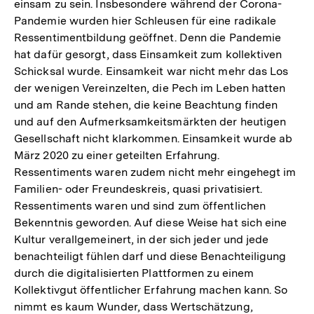
einsam zu sein. Insbesondere während der Corona-
Pandemie wurden hier Schleusen für eine radikale
Ressentimentbildung geöffnet. Denn die Pandemie
hat dafür gesorgt, dass Einsamkeit zum kollektiven
Schicksal wurde. Einsamkeit war nicht mehr das Los
der wenigen Vereinzelten, die Pech im Leben hatten
und am Rande stehen, die keine Beachtung finden
und auf den Aufmerksamkeitsmärkten der heutigen
Gesellschaft nicht klarkommen. Einsamkeit wurde ab
März 2020 zu einer geteilten Erfahrung.
Ressentiments waren zudem nicht mehr eingehegt im
Familien- oder Freundeskreis, quasi privatisiert.
Ressentiments waren und sind zum öffentlichen
Bekenntnis geworden. Auf diese Weise hat sich eine
Kultur verallgemeinert, in der sich jeder und jede
benachteiligt fühlen darf und diese Benachteiligung
durch die digitalisierten Plattformen zu einem
Kollektivgut öffentlicher Erfahrung machen kann. So
nimmt es kaum Wunder, dass Wertschätzung,