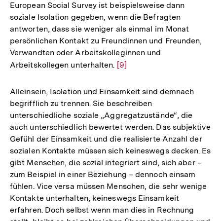
European Social Survey ist beispielsweise dann
soziale Isolation gegeben, wenn die Befragten
antworten, dass sie weniger als einmal im Monat
persönlichen Kontakt zu Freundinnen und Freunden,
Verwandten oder Arbeitskolleginnen und
Arbeitskollegen unterhalten.
Zur
[9]
Auflösung
der
Alleinsein, Isolation und Einsamkeit sind demnach
Fußnote
begrifflich zu trennen. Sie beschreiben
unterschiedliche soziale „Aggregatzustände“, die
auch unterschiedlich bewertet werden. Das subjektive
Gefühl der Einsamkeit und die realisierte Anzahl der
sozialen Kontakte müssen sich keineswegs decken. Es
gibt Menschen, die sozial integriert sind, sich aber –
zum Beispiel in einer Beziehung – dennoch einsam
fühlen. Vice versa müssen Menschen, die sehr wenige
Kontakte unterhalten, keineswegs Einsamkeit
erfahren. Doch selbst wenn man dies in Rechnung