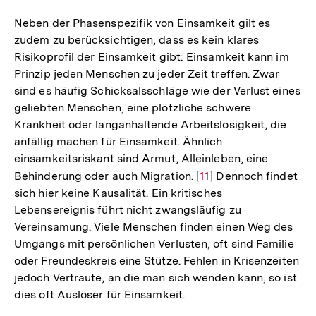
Neben der Phasenspezifik von Einsamkeit gilt es
zudem zu berücksichtigen, dass es kein klares
Risikoprofil der Einsamkeit gibt: Einsamkeit kann im
Prinzip jeden Menschen zu jeder Zeit treffen. Zwar
sind es häufig Schicksalsschläge wie der Verlust eines
geliebten Menschen, eine plötzliche schwere
Krankheit oder langanhaltende Arbeitslosigkeit, die
anfällig machen für Einsamkeit. Ähnlich
einsamkeitsriskant sind Armut, Alleinleben, eine
Behinderung oder auch Migration.
Zur
[11]
Dennoch findet
sich hier keine Kausalität. Ein kritisches
Auflösung
Lebensereignis führt nicht zwangsläufig zu
der
Vereinsamung. Viele Menschen finden einen Weg des
Fußnote
Umgangs mit persönlichen Verlusten, oft sind Familie
oder Freundeskreis eine Stütze. Fehlen in Krisenzeiten
jedoch Vertraute, an die man sich wenden kann, so ist
dies oft Auslöser für Einsamkeit.