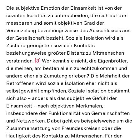
Die subjektive Emotion der Einsamkeit ist von der
sozialen Isolation zu unterscheiden, die sich auf den
messbaren und somit objektiven Grad der
Vereinzelung beziehungsweise des Ausschlusses aus
der Gesellschaft bezieht. Soziale Isolation wird als
Zustand geringsten sozialen Kontakts
beziehungsweise größter Distanz zu Mitmenschen
verstanden.
Zur
[8]
Wer kennt sie nicht, die Eigenbrötler,
die meinen, am besten allein zurechtzukommen und
Auflösung
andere eher als Zumutung erleben? Die Mehrheit der
der
Betroffenen wird soziale Isolation eher nicht als
Fußnote
selbstgewählt empfinden. Soziale Isolation bestimmt
sich also – anders als das subjektive Gefühl der
Einsamkeit – nach objektiven Merkmalen,
insbesondere der Funktionalität von Gemeinschaften
und Netzwerken. Dabei geht es beispielsweise um die
Zusammensetzung von Freundeskreisen oder die
Häufigkeit des Kontakts zu Mitmenschen. Für den