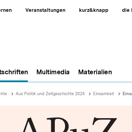
ernen
Veranstaltungen
kurz&knapp
die
tschriften
Multimedia
Materialien
ion
chte
Aus Politik und Zeitgeschichte 2024
Einsamkeit
Eins