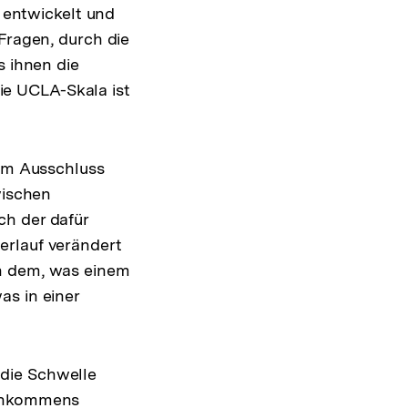
s entwickelt und
Fragen, durch die
s ihnen die
Die UCLA-Skala ist
nem Ausschluss
wischen
ch der dafür
erlauf verändert
on dem, was einem
as in einer
die Schwelle
einkommens