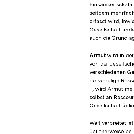
Einsamkeitsskala, 
seitdem mehrfach 
erfasst wird, inw
Gesellschaft ander
auch die Grundlag
Armut
wird in der
von der gesellsch
verschiedenen Ges
notwendige Ressou
–, wird Armut me
selbst an Ressour
Gesellschaft üblic
Weit verbreitet 
üblicherweise be