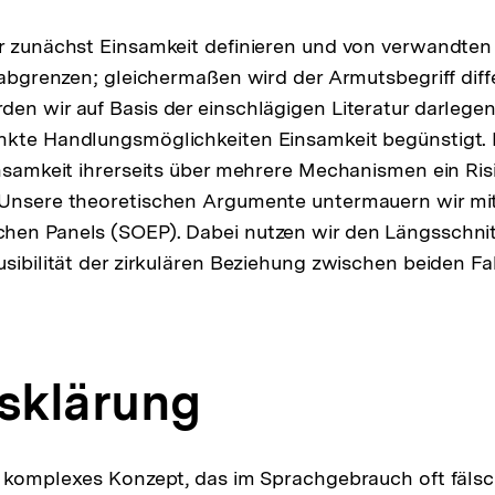
ir zunächst Einsamkeit definieren und von verwandt
n abgrenzen; gleichermaßen wird der Armutsbegriff diffe
en wir auf Basis der einschlägigen Literatur darlege
nkte Handlungsmöglichkeiten Einsamkeit begünstigt.
insamkeit ihrerseits über mehrere Mechanismen ein Risi
 Unsere theoretischen Argumente untermauern wir mi
hen Panels (SOEP). Dabei nutzen wir den Längsschnit
usibilität der zirkulären Beziehung zwischen beiden F
fsklärung
n komplexes Konzept, das im Sprachgebrauch oft fälsc