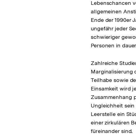
Lebenschancen v
allgemeinen Anst
Ende der 1990er J
ungefähr jeder Se
schwieriger gewor
Personen in dauer
Zahlreiche Studie
Marginalisierung 
Teilhabe sowie d
Einsamkeit wird j
Zusammenhang pote
Ungleichheit sein
Leerstelle ein St
einer zirkulären 
füreinander sind.