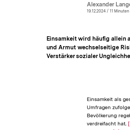
Alexander Lan
(M
19.12.2024
/ 11 Minuten
Einsamkeit wird häufig allein 
und Armut wechselseitige Risi
Verstärker sozialer Ungleichh
Einsamkeit als g
Umfragen zufolge 
Bevölkerung regel
verdreifacht hat.
[