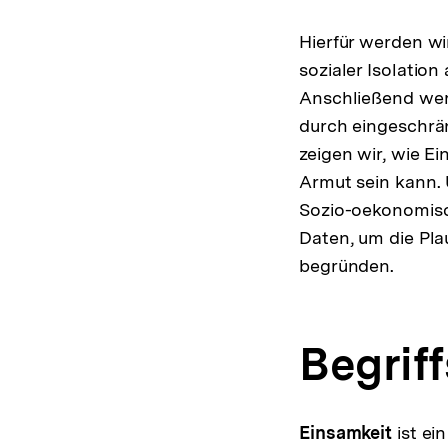
Hierfür werden w
sozialer Isolatio
Anschließend werd
durch eingeschrä
zeigen wir, wie E
Armut sein kann.
Sozio-oekonomisc
Daten, um die Pla
begründen.
Begrif
Einsamkeit
ist ei