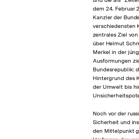
dem 24. Februar 2
Kanzler der Bunde
verschiedensten 
zentrales Ziel vo
über Helmut Schmi
Merkel in der jün
Ausformungen zieh
Bundesrepublik: d
Hintergrund des K
der Umwelt bis hi
Unsicherheitspot
Noch vor der rus
Sicherheit und in
den Mittelpunkt g