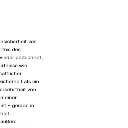
nsicherheit vor
rfnis des
ieder bezeichnet,
rfnisse wie
haftlicher
icherheit als ein
ersehrtheit von
r einer
st – gerade in
heit
 äußere