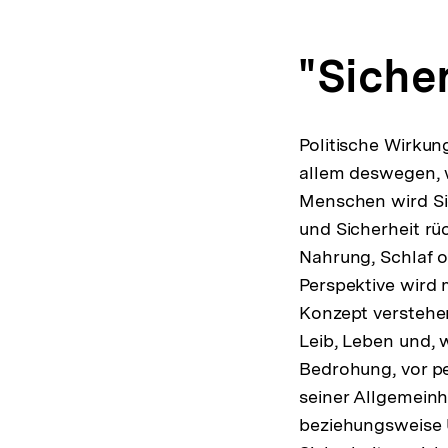
"Sicher
Politische Wirkun
allem deswegen, we
Menschen wird Si
und Sicherheit rü
Nahrung, Schlaf o
Perspektive wird 
Konzept verstehe
Leib, Leben und, 
Bedrohung, vor pe
seiner Allgemeinh
beziehungsweise U