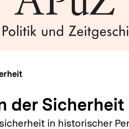
erheit
 der Sicherheit
icherheit in historischer Pe