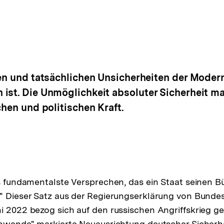
hen und tatsächlichen Unsicherheiten der Moder
ist. Die Unmöglichkeit absoluter Sicherheit ma
chen und politischen Kraft.
as fundamentalste Versprechen, das ein Staat seinen 
" Dieser Satz aus der Regierungserklärung von Bundes
i 2022 bezog sich auf den russischen Angriffskrieg g
enwende" markierte Neuausrichtung deutscher Sicherhei