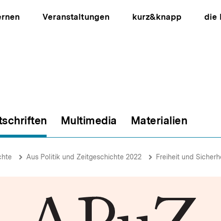
ernen
Veranstaltungen
kurz&knapp
die
tschriften
Multimedia
Materialien
ion
chte
Aus Politik und Zeitgeschichte 2022
Freiheit und Sicherh