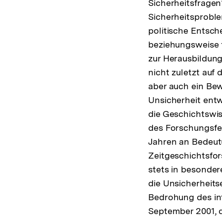
Sicherheitsfragen
Sicherheitsproble
politische Entsc
beziehungsweise 
zur Herausbildung 
nicht zuletzt auf
aber auch ein Bew
Unsicherheit entw
die Geschichtswis
des Forschungsfel
Jahren an Bedeutu
Zeitgeschichtsfo
stets in besonder
die Unsicherheits
Bedrohung des int
September 2001, 