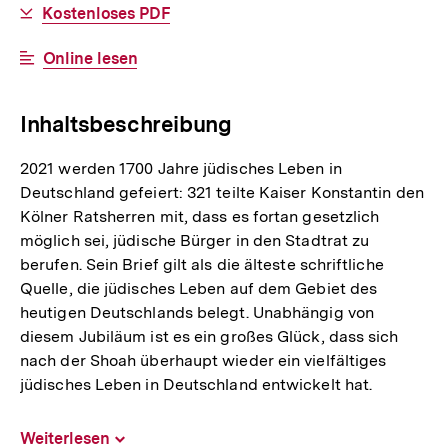
Download-
Kostenloses PDF
Link:
Interner
Online lesen
Link:
Inhaltsbeschreibung
2021 werden 1700 Jahre jüdisches Leben in
Deutschland gefeiert: 321 teilte Kaiser Konstantin den
Kölner Ratsherren mit, dass es fortan gesetzlich
möglich sei, jüdische Bürger in den Stadtrat zu
berufen. Sein Brief gilt als die älteste schriftliche
Quelle, die jüdisches Leben auf dem Gebiet des
heutigen Deutschlands belegt. Unabhängig von
diesem Jubiläum ist es ein großes Glück, dass sich
nach der Shoah überhaupt wieder ein vielfältiges
jüdisches Leben in Deutschland entwickelt hat.
Weiterlesen
Inhalt
aufklappen