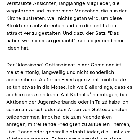
Verstaubte Ansichten, langjährige Mitglieder, die
wegsterben und immer mehr Menschen, die aus der
Kirche austreten, weil nichts getan wird, um diese
Strukturen aufzubrechen und um die Institution
attraktiver zu gestalten. Und dazu der Satz: "Das
haben wir immer so gemacht", sobald jemand neue
Ideen hat.
Der "klassische" Gottesdienst in der Gemeinde ist
meist eintönig, langweilig und nicht sonderlich
ansprechend. Außer an Feiertagen zieht mich heute
selten etwas in die Messe. Ich weiß allerdings, dass es
auch anders sein kann: Auf Katholik*innentagen, bei
Aktionen der Jugendverbände oder in Taizé habe ich
schon an verschiedensten Arten von Gottesdiensten
teilgenommen. Impulse, die zum Nachdenken
anregen, mitreißende Predigten zu aktuellen Themen,
Live-Bands oder generell einfach Lieder, die Lust zum