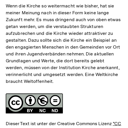
Wenn die Kirche so weitermacht wie bisher, hat sie
meiner Meinung nach in dieser Form keine lange
Zukunft mehr. Es muss dringend auch von oben etwas
getan werden, um die verstaubten Strukturen
aufzubrechen und die Kirche wieder attraktiver zu
gestalten. Dazu sollte sich die Kirche ein Beispiel an
den engagierten Menschen in den Gemeinden vor Ort
und ihren Jugendverbänden nehmen. Die aktuellen
Grundlagen und Werte, die dort bereits gelebt
werden, müssen von der Institution Kirche anerkannt,
verinnerlicht und umgesetzt werden. Eine Weltkirche
braucht Weltoffenheit.
Fussnoten
Lizenz
Dieser Text ist unter der Creative Commons Lizenz
"CC