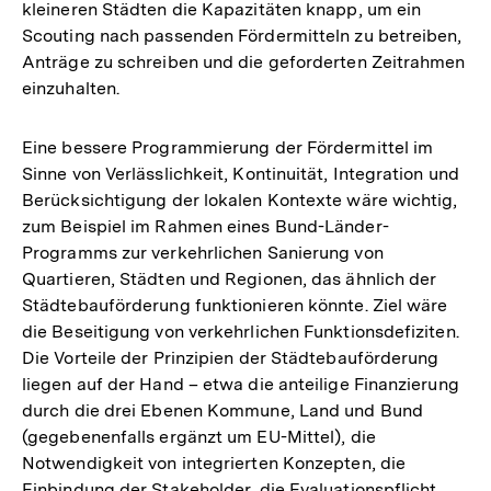
kleineren Städten die Kapazitäten knapp, um ein
Scouting nach passenden Fördermitteln zu betreiben,
Anträge zu schreiben und die geforderten Zeitrahmen
einzuhalten.
Eine bessere Programmierung der Fördermittel im
Sinne von Verlässlichkeit, Kontinuität, Integration und
Berücksichtigung der lokalen Kontexte wäre wichtig,
zum Beispiel im Rahmen eines Bund-Länder-
Programms zur verkehrlichen Sanierung von
Quartieren, Städten und Regionen, das ähnlich der
Städtebauförderung funktionieren könnte. Ziel wäre
die Beseitigung von verkehrlichen Funktionsdefiziten.
Die Vorteile der Prinzipien der Städtebauförderung
liegen auf der Hand – etwa die anteilige Finanzierung
durch die drei Ebenen Kommune, Land und Bund
(gegebenenfalls ergänzt um EU-Mittel), die
Notwendigkeit von integrierten Konzepten, die
Einbindung der Stakeholder, die Evaluationspflicht