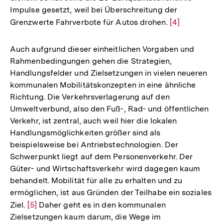
Impulse gesetzt, weil bei Überschreitung der
Grenzwerte Fahrverbote für Autos drohen.
Zur
[4]
Auflösung
der
Auch aufgrund dieser einheitlichen Vorgaben und
Fußnote
Rahmenbedingungen gehen die Strategien,
Handlungsfelder und Zielsetzungen in vielen neueren
kommunalen Mobilitätskonzepten in eine ähnliche
Richtung. Die Verkehrsverlagerung auf den
Umweltverbund, also den Fuß-, Rad- und öffentlichen
Verkehr, ist zentral, auch weil hier die lokalen
Handlungsmöglichkeiten größer sind als
beispielsweise bei Antriebstechnologien. Der
Schwerpunkt liegt auf dem Personenverkehr. Der
Güter- und Wirtschaftsverkehr wird dagegen kaum
behandelt. Mobilität für alle zu erhalten und zu
ermöglichen, ist aus Gründen der Teilhabe ein soziales
Ziel.
Zur
[5]
Daher geht es in den kommunalen
Zielsetzungen kaum darum, die Wege im
Auflösung