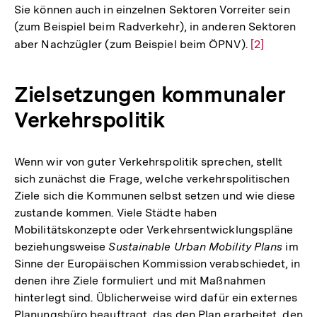
Sie können auch in einzelnen Sektoren Vorreiter sein
(zum Beispiel beim Radverkehr), in anderen Sektoren
aber Nachzügler (zum Beispiel beim ÖPNV).
Zur
[2]
Auflösung
der
Zielsetzungen kommunaler
Fußnote
Verkehrspolitik
Wenn wir von guter Verkehrspolitik sprechen, stellt
sich zunächst die Frage, welche verkehrspolitischen
Ziele sich die Kommunen selbst setzen und wie diese
zustande kommen. Viele Städte haben
Mobilitätskonzepte oder Verkehrsentwicklungspläne
beziehungsweise
Sustainable Urban Mobility Plans
im
Sinne der Europäischen Kommission verabschiedet, in
denen ihre Ziele formuliert und mit Maßnahmen
hinterlegt sind. Üblicherweise wird dafür ein externes
Planungsbüro beauftragt, das den Plan erarbeitet, den