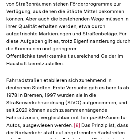
von Straßenräumen stehen Förderprogramme zur
Verfügung, aus denen die Städte Mittel bekommen
können. Aber auch die bestehenden Wege müssen in
ihrer Qualität erhalten werden, etwa durch
aufgefrischte Markierungen und Straßenbeläge. Für
diese Aufgaben gilt es, trotz Eigenfinanzierung durch
die Kommunen und geringerer
Öffentlichkeitswirksamkeit ausreichend Gelder im
Haushalt bereitzustellen.
Fahrradstraßen etablieren sich zunehmend in
deutschen Städten. Erste Versuche gab es bereits ab
1978 in Bremen, 1997 wurden sie in die
Straßenverkehrsordnung (StVO) aufgenommen, und
seit 2020 können auch zusammenhängende
Fahrradzonen, vergleichbar mit Tempo-30-Zonen für
Autos, ausgewiesen werden.
Zur
[8]
Das Prinzip ist, dass
der Radverkehr statt auf abgetrennten Radstreifen
Auflösung