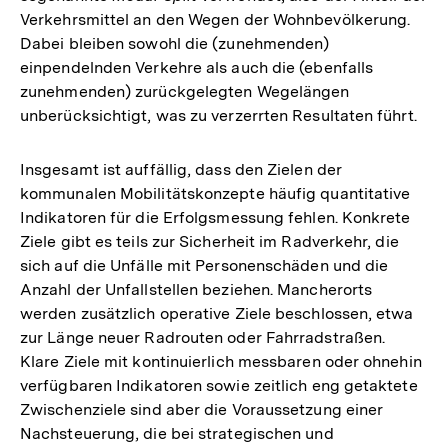
Verkehrsmittel an den Wegen der Wohnbevölkerung.
Fußn
Dabei bleiben sowohl die (zunehmenden)
einpendelnden Verkehre als auch die (ebenfalls
zunehmenden) zurückgelegten Wegelängen
unberücksichtigt, was zu verzerrten Resultaten führt.
Insgesamt ist auffällig, dass den Zielen der
kommunalen Mobilitätskonzepte häufig quantitative
Indikatoren für die Erfolgsmessung fehlen. Konkrete
Ziele gibt es teils zur Sicherheit im Radverkehr, die
sich auf die Unfälle mit Personenschäden und die
Anzahl der Unfallstellen beziehen. Mancherorts
werden zusätzlich operative Ziele beschlossen, etwa
zur Länge neuer Radrouten oder Fahrradstraßen.
Klare Ziele mit kontinuierlich messbaren oder ohnehin
verfügbaren Indikatoren sowie zeitlich eng getaktete
Zwischenziele sind aber die Voraussetzung einer
Nachsteuerung, die bei strategischen und