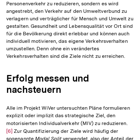
Personenverkehr zu reduzieren, sondern es wird
der
angestrebt, den Verkehr auf den Umweltverbund zu
Fußnote
verlagern und verträglicher für Mensch und Umwelt zu
gestalten. Gesundheit und Lebensqualität vor Ort sind
für die Bevölkerung direkt erlebbar und können auch
individuell motivieren, das eigene Verkehrsverhalten
umzustellen. Denn ohne ein verändertes
Verkehrsverhalten sind die Ziele nicht zu erreichen.
Erfolg messen und
nachsteuern
Alle im Projekt WiVer untersuchten Pläne formulieren
explizit oder implizit das strategische Ziel, den
motorisierten Individualverkehr (MIV) zu reduzieren.
Zur
[6]
Zur Quantifizierung der Ziele wird häufig der
Aufl
sogenannte
Modal Split
verwendet, also der Anteil der
der