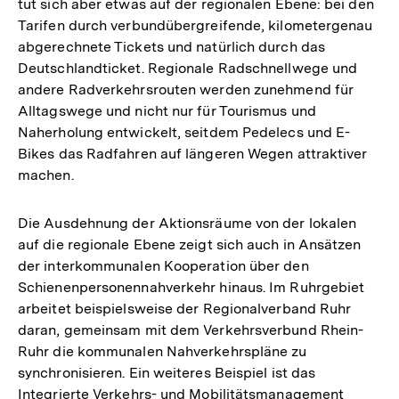
tut sich aber etwas auf der regionalen Ebene: bei den
Tarifen durch verbundübergreifende, kilometergenau
abgerechnete Tickets und natürlich durch das
Deutschlandticket. Regionale Radschnellwege und
andere Radverkehrsrouten werden zunehmend für
Alltagswege und nicht nur für Tourismus und
Naherholung entwickelt, seitdem Pedelecs und E-
Bikes das Radfahren auf längeren Wegen attraktiver
machen.
Die Ausdehnung der Aktionsräume von der lokalen
auf die regionale Ebene zeigt sich auch in Ansätzen
der interkommunalen Kooperation über den
Schienenpersonennahverkehr hinaus. Im Ruhrgebiet
arbeitet beispielsweise der Regionalverband Ruhr
daran, gemeinsam mit dem Verkehrsverbund Rhein-
Ruhr die kommunalen Nahverkehrspläne zu
synchronisieren. Ein weiteres Beispiel ist das
Zum
Integrierte Verkehrs- und Mobilitätsmanagement
Seite