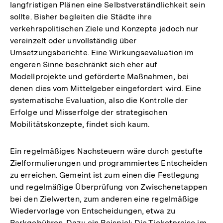
langfristigen Plänen eine Selbstverständlichkeit sein
sollte. Bisher begleiten die Städte ihre
verkehrspolitischen Ziele und Konzepte jedoch nur
vereinzelt oder unvollständig über
Umsetzungsberichte. Eine Wirkungsevaluation im
engeren Sinne beschränkt sich eher auf
Modellprojekte und geförderte Maßnahmen, bei
denen dies vom Mittelgeber eingefordert wird. Eine
systematische Evaluation, also die Kontrolle der
Erfolge und Misserfolge der strategischen
Mobilitätskonzepte, findet sich kaum.
Ein regelmäßiges Nachsteuern wäre durch gestufte
Zielformulierungen und programmiertes Entscheiden
zu erreichen. Gemeint ist zum einen die Festlegung
und regelmäßige Überprüfung von Zwischenetappen
bei den Zielwerten, zum anderen eine regelmäßige
Wiedervorlage von Entscheidungen, etwa zu
Parkgebühren. Dazu ein Beispiel: Die Ticketpreise im