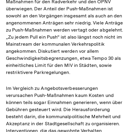
Maßnahmen für den Radverkehr und den ÖPNV
Auflösung
überwiegen. Der Anteil der Push-Maßnahmen ist
der
sowohl an den Vorgängen insgesamt als auch an den
Fußnote
angenommenen Anträgen sehr niedrig. Viele Anträge
zu Push-Maßnahmen werden vertagt oder abgelehnt.
„Zu jedem Pull ein Push“ ist also längst noch nicht im
Mainstream der kommunalen Verkehrspolitik
angekommen. Diskutiert werden vor allem
Geschwindigkeitsbegrenzungen, etwa Tempo 30 als
einheitliches Limit für den MIV in Städten, sowie
restriktivere Parkregelungen.
Im Vergleich zu Angebotsverbesserungen
verursachen Push-Maßnahmen kaum Kosten und
können teils sogar Einnahmen generieren, wenn über
Gebühren gesteuert wird. Die Herausforderung
besteht darin, die kommunalpolitische Mehrheit und
Akzeptanz in der Stadtgesellschaft zu organisieren.
Interventionen, die das gewohnte Verhalten