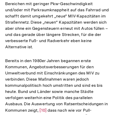
Bereichen mit geringer Pkw-Geschwindigkeit
und/oder mit Parkraumknappheit auf das Fahrrad und
schafft damit umgekehrt „neue“ MIV-Kapazitäten im
Straßennetz. Diese „neuen“ Kapazitäten werden sich
aber ohne ein Gegensteuern erneut mit Autos füllen –
und das gerade über längere Strecken, für die der
verbesserte Fuß- und Radverkehr eben keine
Alternative ist.
Bereits in den 1980er Jahren begannen erste
Kommunen, Angebotsverbesserungen für den
Umweltverbund mit Einschränkungen des MIV zu
verbinden. Diese Maßnahmen waren jedoch
kommunalpolitisch hoch umstritten und sind es bis
heute. Bund und Länder sowie manche Städte
verfolgen weiterhin eine Politik des parallelen
Ausbaus. Die Auswertung von Ratsentscheidungen in
Kommunen zeigt,
Zur
[10]
dass nach wie vor Pull-