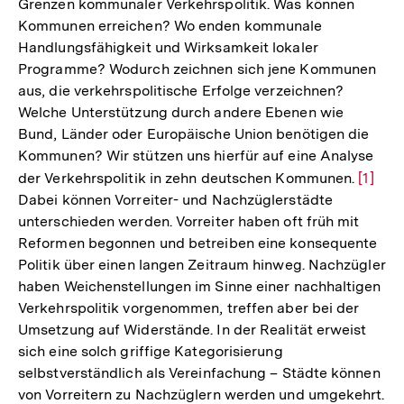
Grenzen kommunaler Verkehrspolitik. Was können
Kommunen erreichen? Wo enden kommunale
Handlungsfähigkeit und Wirksamkeit lokaler
Programme? Wodurch zeichnen sich jene Kommunen
aus, die verkehrspolitische Erfolge verzeichnen?
Welche Unterstützung durch andere Ebenen wie
Bund, Länder oder Europäische Union benötigen die
Kommunen? Wir stützen uns hierfür auf eine Analyse
der Verkehrspolitik in zehn deutschen Kommunen.
Zur
[1]
Dabei können Vorreiter- und Nachzüglerstädte
Auflö
unterschieden werden. Vorreiter haben oft früh mit
der
Reformen begonnen und betreiben eine konsequente
Fußno
Politik über einen langen Zeitraum hinweg. Nachzügler
haben Weichenstellungen im Sinne einer nachhaltigen
Verkehrspolitik vorgenommen, treffen aber bei der
Umsetzung auf Widerstände. In der Realität erweist
sich eine solch griffige Kategorisierung
selbstverständlich als Vereinfachung – Städte können
von Vorreitern zu Nachzüglern werden und umgekehrt.