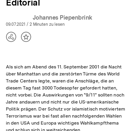
Editorial
Johannes Piepenbrink
09.07.2021
/ 2 Minuten zu lesen
Teilen
Inhalt
Optionen
merken
anzeigen
Als sich am Abend des 11. September 2001 die Nacht
über Manhattan und die zerstörten Türme des World
Trade Centers legte, waren die Anschläge, die an
diesem Tag fast 3000 Todesopfer gefordert hatten,
nicht vorbei. Die Auswirkungen von "9/11" sollten noch
Jahre andauern und nicht nur die US-amerikanische
Politik prägen. Der Schutz vor islamistisch motiviertem
Terrorismus war bei fast allen nachfolgenden Wahlen
in den USA und Europa wichtiges Wahlkampfthema
und schlug sich in weitreichenden