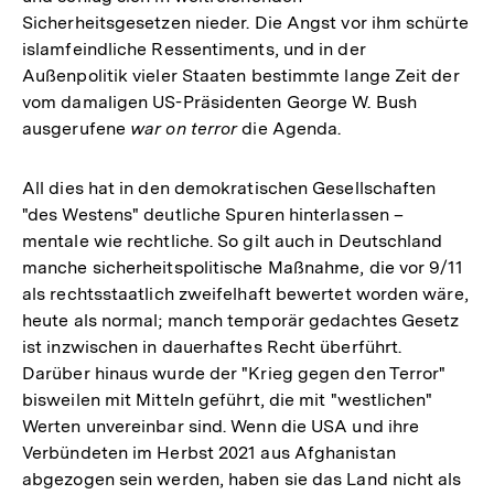
Sicherheitsgesetzen nieder. Die Angst vor ihm schürte
islamfeindliche Ressentiments, und in der
Außenpolitik vieler Staaten bestimmte lange Zeit der
vom damaligen US-Präsidenten George W. Bush
ausgerufene
war on terror
die Agenda.
All dies hat in den demokratischen Gesellschaften
"des Westens" deutliche Spuren hinterlassen –
mentale wie rechtliche. So gilt auch in Deutschland
manche sicherheitspolitische Maßnahme, die vor 9/11
als rechtsstaatlich zweifelhaft bewertet worden wäre,
heute als normal; manch temporär gedachtes Gesetz
ist inzwischen in dauerhaftes Recht überführt.
Darüber hinaus wurde der "Krieg gegen den Terror"
bisweilen mit Mitteln geführt, die mit "westlichen"
Werten unvereinbar sind. Wenn die USA und ihre
Verbündeten im Herbst 2021 aus Afghanistan
abgezogen sein werden, haben sie das Land nicht als