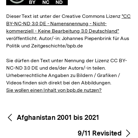
Dieser Text ist unter der Creative Commons Lizenz
"CC
BY-NC-ND 3.0 DE - Namensnennung - Nicht-
kommerziell - Keine Bearbeitung 3.0 Deutschland"
veröffentlicht. Autor/-in: Johannes Piepenbrink für Aus
Politik und Zeitgeschichte/bpb.de
Sie dürfen den Text unter Nennung der Lizenz CC BY-
NC-ND 3.0 DE und des/der Autors/-in teilen.
Urheberrechtliche Angaben zu Bildern / Grafiken /
Videos finden sich direkt bei den Abbildungen.
Sie wollen einen Inhalt von bpb.de nutzen?
Inhaltsnavigation
Inhaltsnavigation
Afghanistan 2001 bis 2021
9/11 Revisited