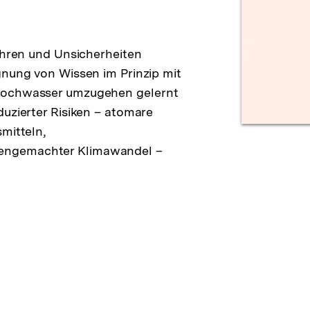
fahren und Unsicherheiten
gnung von Wissen im Prinzip mit
 Hochwasser umzugehen gelernt
duzierter Risiken – atomare
mitteln,
engemachter Klimawandel –