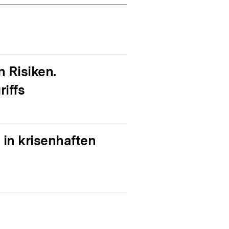
 Risiken.
iffs
in krisenhaften