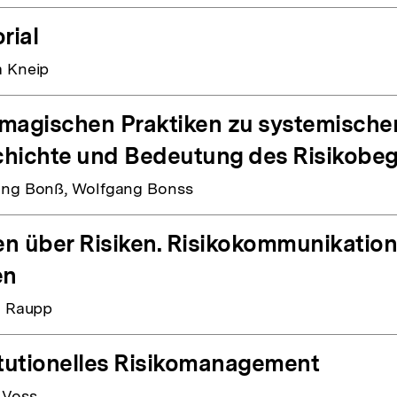
rial
 Kneip
magischen Praktiken zu systemischen
hichte und Bedeutung des Risikobegr
ng Bonß, Wolfgang Bonss
n über Risiken. Risikokommunikation 
en
a Raupp
itutionelles Risikomanagement
 Voss