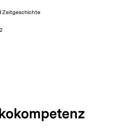
d Zeitgeschichte
2
ikokompetenz