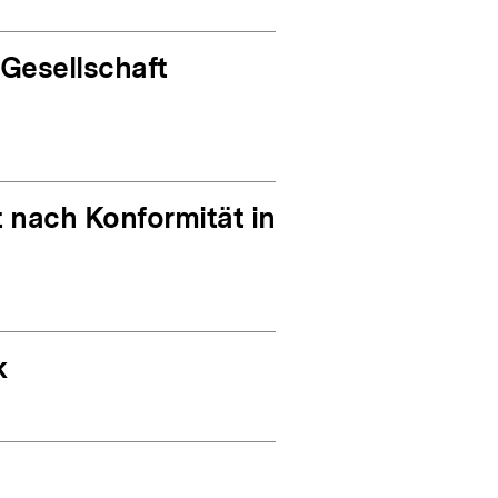
 Gesellschaft
t nach Konformität in
k