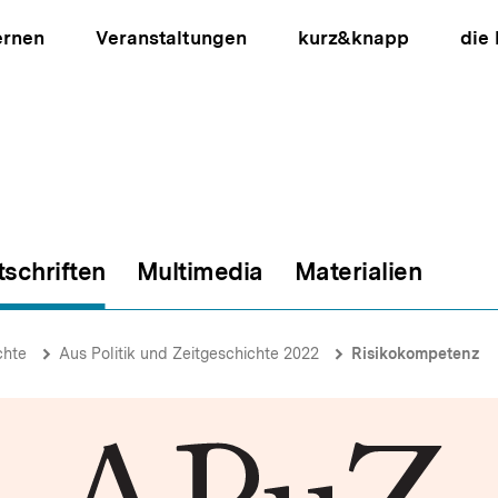
ernen
Veranstaltungen
kurz&knapp
die
tschriften
Multimedia
Materialien
ion
chte
Aus Politik und Zeitgeschichte 2022
Risikokompetenz