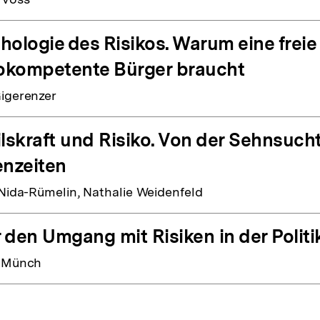
hologie des Risikos. Warum eine freie
kokompetente Bürger braucht
igerenzer
ilskraft und Risiko. Von der Sehnsuch
enzeiten
 Nida-Rümelin, Nathalie Weidenfeld
 den Umgang mit Risiken in der Politi
a Münch