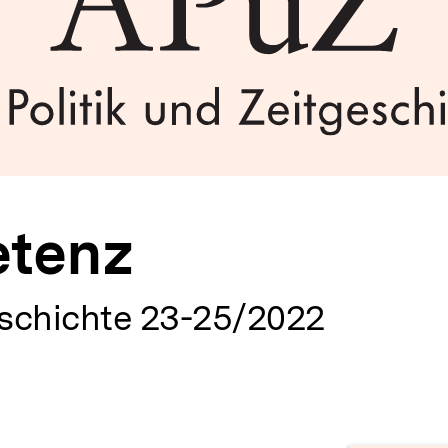
etenz
eschichte 23-25/2022