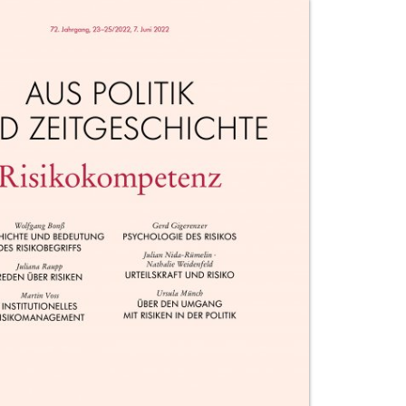
uktvorschau