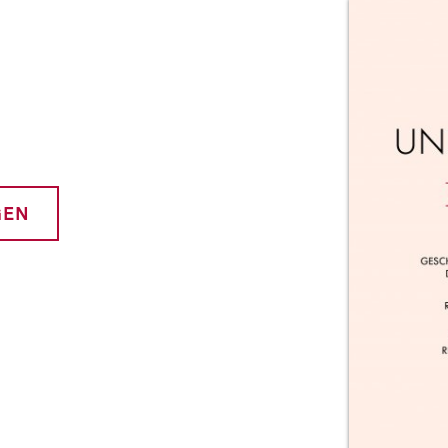
Prod
GEN