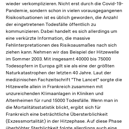
wieder verkomplizieren. Nicht erst durch die Covid-19-
Pandemie, sondern schon in vielen vorausgegangenen
Risikosituationen ist es üblich geworden, die Anzahl
der eingetretenen Todesfälle öffentlich zu
kommunizieren. Dabei handelt es sich allerdings um
eine verkürzte Information, die massive
Fehlinterpretationen des Risikoausmaßes nach sich
ziehen kann. Nehmen wir das Beispiel der Hitzewelle
im Sommer 2003. Mit insgesamt 40000 bis 75000
Todesopfern in Europa gilt sie als eine der größten
Naturkatastrophen der letzten 40 Jahre. Laut der
medizinischen Fachzeitschrift "The Lancet" sorgte die
Hitzewelle allein in Frankreich zusammen mit
unzureichenden Klimaanlagen in Kliniken und
Altenheimen für rund 15000 Todesfälle. Wenn man in
die Mortalitätsstatistik blickt, ergibt sich für
Frankreich eine beträchtliche Übersterblichkeit
(Exzessmortalität) in der Hitzephase. Auf diese Phase
überhöhter Sterblichkeit folgte allerdings auch eine