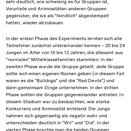
sehr deutlich, wie schwierig es für Gruppen ist,
Vorurteile und Animositäten anderen Gruppen
gegenüber, die sie als "feindlich" abgestempelt
hatten, wieder abzubauen.
In der ersten Phase des Experiments lernten sich alle
Teilnehmer zunächst untereinander kennen – 20 bis 24
Jungen im Alter von 10 bis 12 Jahren, die allesamt aus
"normalen" Mittelklassefamilien stammten. In der
zweiten Phase wurde die Gruppe geteilt. Jede Gruppe
sollte sich einen eigenen Namen geben (in diesem Fall
waren es die "Bulldogs" und die "Red Devils") und
dann gemeinsam Dinge unternehmen. In der dritten
Phase sollten die Gruppen gegeneinander antreten. In
diesem Stadium war zu beobachten, wie starke
Konkurrenz und Animosität entstand. Die Jungs
nahmen sich gegenseitig als negativ wahr und
unterschieden deutlich in "Wir" und "Die". In der
vierten Phase brachte man die beiden Gruppen