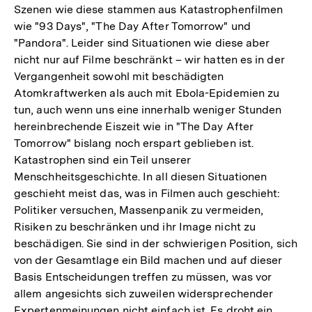
Szenen wie diese stammen aus Katastrophenfilmen
wie "93 Days", "The Day After Tomorrow" und
"Pandora". Leider sind Situationen wie diese aber
nicht nur auf Filme beschränkt – wir hatten es in der
Vergangenheit sowohl mit beschädigten
Atomkraftwerken als auch mit Ebola-Epidemien zu
tun, auch wenn uns eine innerhalb weniger Stunden
hereinbrechende Eiszeit wie in "The Day After
Tomorrow" bislang noch erspart geblieben ist.
Katastrophen sind ein Teil unserer
Menschheitsgeschichte. In all diesen Situationen
geschieht meist das, was in Filmen auch geschieht:
Politiker versuchen, Massenpanik zu vermeiden,
Risiken zu beschränken und ihr Image nicht zu
beschädigen. Sie sind in der schwierigen Position, sich
von der Gesamtlage ein Bild machen und auf dieser
Basis Entscheidungen treffen zu müssen, was vor
allem angesichts sich zuweilen widersprechender
Expertenmeinungen nicht einfach ist. Es droht ein