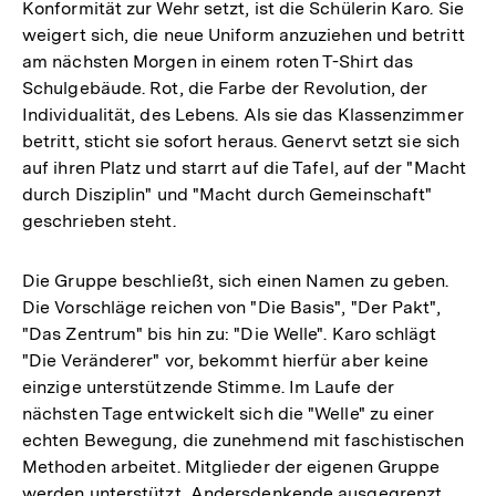
Konformität zur Wehr setzt, ist die Schülerin Karo. Sie
weigert sich, die neue Uniform anzuziehen und betritt
am nächsten Morgen in einem roten T-Shirt das
Schulgebäude. Rot, die Farbe der Revolution, der
Individualität, des Lebens. Als sie das Klassenzimmer
betritt, sticht sie sofort heraus. Genervt setzt sie sich
auf ihren Platz und starrt auf die Tafel, auf der "Macht
durch Disziplin" und "Macht durch Gemeinschaft"
geschrieben steht.
Die Gruppe beschließt, sich einen Namen zu geben.
Die Vorschläge reichen von "Die Basis", "Der Pakt",
"Das Zentrum" bis hin zu: "Die Welle". Karo schlägt
"Die Veränderer" vor, bekommt hierfür aber keine
einzige unterstützende Stimme. Im Laufe der
nächsten Tage entwickelt sich die "Welle" zu einer
echten Bewegung, die zunehmend mit faschistischen
Methoden arbeitet. Mitglieder der eigenen Gruppe
werden unterstützt, Andersdenkende ausgegrenzt.