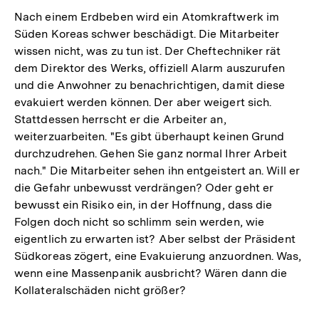
Nach einem Erdbeben wird ein Atomkraftwerk im
Süden Koreas schwer beschädigt. Die Mitarbeiter
wissen nicht, was zu tun ist. Der Cheftechniker rät
dem Direktor des Werks, offiziell Alarm auszurufen
und die Anwohner zu benachrichtigen, damit diese
evakuiert werden können. Der aber weigert sich.
Stattdessen herrscht er die Arbeiter an,
weiterzuarbeiten. "Es gibt überhaupt keinen Grund
durchzudrehen. Gehen Sie ganz normal Ihrer Arbeit
nach." Die Mitarbeiter sehen ihn entgeistert an. Will er
die Gefahr unbewusst verdrängen? Oder geht er
bewusst ein Risiko ein, in der Hoffnung, dass die
Folgen doch nicht so schlimm sein werden, wie
eigentlich zu erwarten ist? Aber selbst der Präsident
Südkoreas zögert, eine Evakuierung anzuordnen. Was,
wenn eine Massenpanik ausbricht? Wären dann die
Kollateralschäden nicht größer?