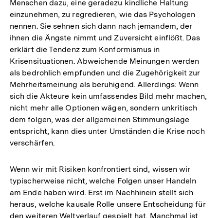
Menschen dazu, eine geradezu kindliche Haltung
einzunehmen, zu regredieren, wie das Psychologen
nennen. Sie sehnen sich dann nach jemandem, der
ihnen die Ängste nimmt und Zuversicht einflößt. Das
erklärt die Tendenz zum Konformismus in
Krisensituationen. Abweichende Meinungen werden
als bedrohlich empfunden und die Zugehörigkeit zur
Mehrheitsmeinung als beruhigend. Allerdings: Wenn
sich die Akteure kein umfassendes Bild mehr machen,
nicht mehr alle Optionen wägen, sondern unkritisch
dem folgen, was der allgemeinen Stimmungslage
entspricht, kann dies unter Umständen die Krise noch
verschärfen.
Wenn wir mit Risiken konfrontiert sind, wissen wir
typischerweise nicht, welche Folgen unser Handeln
am Ende haben wird. Erst im Nachhinein stellt sich
heraus, welche kausale Rolle unsere Entscheidung für
den weiteren Weltverlauf gespielt hat. Manchmal ist