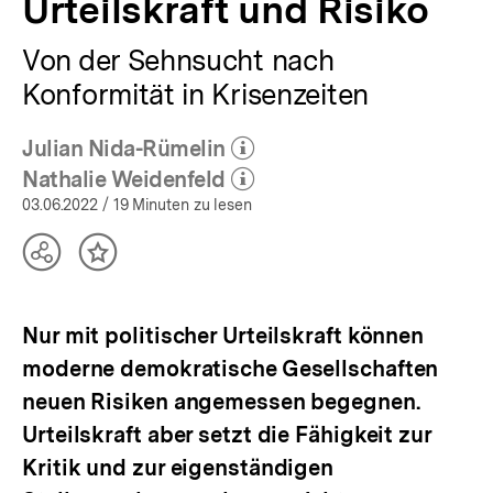
Urteilskraft und Risiko
Von der Sehnsucht nach
Konformität in Krisenzeiten
Julian Nida-Rümelin
(Mehr zum Autor)
öffnen
Nathalie Weidenfeld
(Mehr zum Autor)
öffnen
03.06.2022
/ 19 Minuten zu lesen
Teilen
Inhalt
Optionen
merken
anzeigen
Nur mit politischer Urteilskraft können
moderne demokratische Gesellschaften
neuen Risiken angemessen begegnen.
Urteilskraft aber setzt die Fähigkeit zur
Kritik und zur eigenständigen