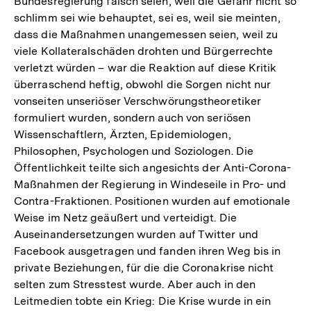
Bundesregierung falsch seien, weil die Gefahr nicht so
schlimm sei wie behauptet, sei es, weil sie meinten,
dass die Maßnahmen unangemessen seien, weil zu
viele Kollateralschäden drohten und Bürgerrechte
verletzt würden – war die Reaktion auf diese Kritik
überraschend heftig, obwohl die Sorgen nicht nur
vonseiten unseriöser Verschwörungstheoretiker
formuliert wurden, sondern auch von seriösen
Wissenschaftlern, Ärzten, Epidemiologen,
Philosophen, Psychologen und Soziologen. Die
Öffentlichkeit teilte sich angesichts der Anti-Corona-
Maßnahmen der Regierung in Windeseile in Pro- und
Contra-Fraktionen. Positionen wurden auf emotionale
Weise im Netz geäußert und verteidigt. Die
Auseinandersetzungen wurden auf Twitter und
Facebook ausgetragen und fanden ihren Weg bis in
private Beziehungen, für die die Coronakrise nicht
selten zum Stresstest wurde. Aber auch in den
Leitmedien tobte ein Krieg: Die Krise wurde in ein