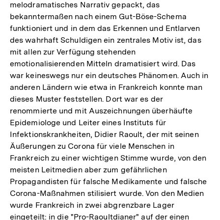
melodramatisches Narrativ gepackt, das
bekanntermaßen nach einem Gut-Böse-Schema
funktioniert und in dem das Erkennen und Entlarven
des wahrhaft Schuldigen ein zentrales Motiv ist, das
mit allen zur Verfügung stehenden
emotionalisierenden Mitteln dramatisiert wird. Das
war keineswegs nur ein deutsches Phänomen. Auch in
anderen Ländern wie etwa in Frankreich konnte man
dieses Muster feststellen. Dort war es der
renommierte und mit Auszeichnungen überhäufte
Epidemiologe und Leiter eines Instituts für
Infektionskrankheiten, Didier Raoult, der mit seinen
Äußerungen zu Corona für viele Menschen in
Frankreich zu einer wichtigen Stimme wurde, von den
meisten Leitmedien aber zum gefährlichen
Propagandisten für falsche Medikamente und falsche
Corona-Maßnahmen stilisiert wurde. Von den Medien
wurde Frankreich in zwei abgrenzbare Lager
eingeteilt: in die "Pro-Raoultdianer" auf der einen