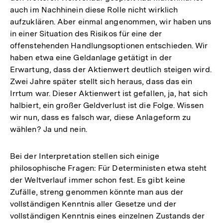
auch im Nachhinein diese Rolle nicht wirklich
aufzuklären. Aber einmal angenommen, wir haben uns
in einer Situation des Risikos für eine der
offenstehenden Handlungsoptionen entschieden. Wir
haben etwa eine Geldanlage getätigt in der
Erwartung, dass der Aktienwert deutlich steigen wird.
Zwei Jahre später stellt sich heraus, dass das ein
Irrtum war. Dieser Aktienwert ist gefallen, ja, hat sich
halbiert, ein großer Geldverlust ist die Folge. Wissen
wir nun, dass es falsch war, diese Anlageform zu
wählen? Ja und nein.
Bei der Interpretation stellen sich einige
philosophische Fragen: Für Deterministen etwa steht
der Weltverlauf immer schon fest. Es gibt keine
Zufälle, streng genommen könnte man aus der
vollständigen Kenntnis aller Gesetze und der
Zum
vollständigen Kenntnis eines einzelnen Zustands der
Seite