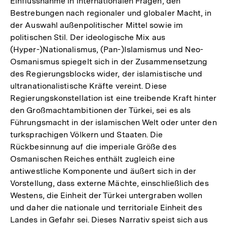
Einflussnahme in internationalen Fragen, den
Bestrebungen nach regionaler und globaler Macht, in
der Auswahl außenpolitischer Mittel sowie im
politischen Stil. Der ideologische Mix aus
(Hyper-)Nationalismus, (Pan-)Islamismus und Neo-
Osmanismus spiegelt sich in der Zusammensetzung
des Regierungsblocks wider, der islamistische und
ultranationalistische Kräfte vereint. Diese
Regierungskonstellation ist eine treibende Kraft hinter
den Großmachtambitionen der Türkei, sei es als
Führungsmacht in der islamischen Welt oder unter den
turksprachigen Völkern und Staaten. Die
Rückbesinnung auf die imperiale Größe des
Osmanischen Reiches enthält zugleich eine
antiwestliche Komponente und äußert sich in der
Vorstellung, dass externe Mächte, einschließlich des
Westens, die Einheit der Türkei untergraben wollen
und daher die nationale und territoriale Einheit des
Landes in Gefahr sei. Dieses Narrativ speist sich aus