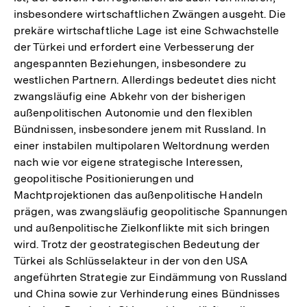
insbesondere wirtschaftlichen Zwängen ausgeht. Die
prekäre wirtschaftliche Lage ist eine Schwachstelle
der Türkei und erfordert eine Verbesserung der
angespannten Beziehungen, insbesondere zu
westlichen Partnern. Allerdings bedeutet dies nicht
zwangsläufig eine Abkehr von der bisherigen
außenpolitischen Autonomie und den flexiblen
Bündnissen, insbesondere jenem mit Russland. In
einer instabilen multipolaren Weltordnung werden
nach wie vor eigene strategische Interessen,
geopolitische Positionierungen und
Machtprojektionen das außenpolitische Handeln
prägen, was zwangsläufig geopolitische Spannungen
und außenpolitische Zielkonflikte mit sich bringen
wird. Trotz der geostrategischen Bedeutung der
Türkei als Schlüsselakteur in der von den USA
angeführten Strategie zur Eindämmung von Russland
Zum
und China sowie zur Verhinderung eines Bündnisses
Seite