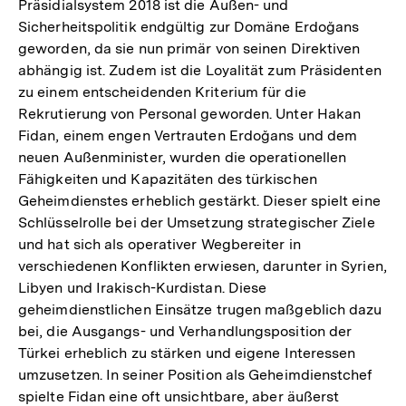
Präsidialsystem 2018 ist die Außen- und
Sicherheitspolitik endgültig zur Domäne Erdoğans
geworden, da sie nun primär von seinen Direktiven
abhängig ist. Zudem ist die Loyalität zum Präsidenten
zu einem entscheidenden Kriterium für die
Rekrutierung von Personal geworden. Unter Hakan
Fidan, einem engen Vertrauten Erdoğans und dem
neuen Außenminister, wurden die operationellen
Fähigkeiten und Kapazitäten des türkischen
Geheimdienstes erheblich gestärkt. Dieser spielt eine
Schlüsselrolle bei der Umsetzung strategischer Ziele
und hat sich als operativer Wegbereiter in
verschiedenen Konflikten erwiesen, darunter in Syrien,
Libyen und Irakisch-Kurdistan. Diese
geheimdienstlichen Einsätze trugen maßgeblich dazu
bei, die Ausgangs- und Verhandlungsposition der
Türkei erheblich zu stärken und eigene Interessen
umzusetzen. In seiner Position als Geheimdienstchef
spielte Fidan eine oft unsichtbare, aber äußerst