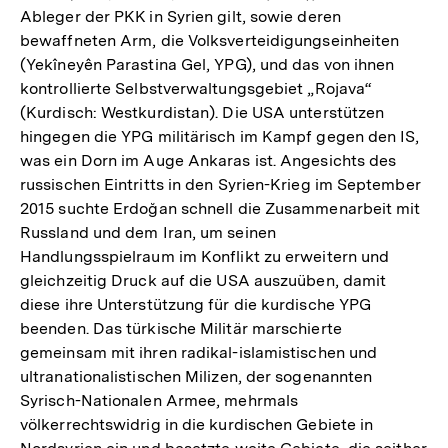
Ableger der PKK in Syrien gilt, sowie deren
bewaffneten Arm, die Volksverteidigungseinheiten
(Yekîneyên Parastina Gel, YPG), und das von ihnen
kontrollierte Selbstverwaltungsgebiet „Rojava“
(Kurdisch: Westkurdistan). Die USA unterstützen
hingegen die YPG militärisch im Kampf gegen den IS,
was ein Dorn im Auge Ankaras ist. Angesichts des
russischen Eintritts in den Syrien-Krieg im September
2015 suchte Erdoğan schnell die Zusammenarbeit mit
Russland und dem Iran, um seinen
Handlungsspielraum im Konflikt zu erweitern und
gleichzeitig Druck auf die USA auszuüben, damit
diese ihre Unterstützung für die kurdische YPG
beenden. Das türkische Militär marschierte
gemeinsam mit ihren radikal-islamistischen und
ultranationalistischen Milizen, der sogenannten
Syrisch-Nationalen Armee, mehrmals
völkerrechtswidrig in die kurdischen Gebiete in