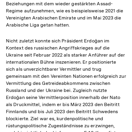
Beziehungen mit dem wieder gestärkten Assad-
Regime aufzunehmen, wie es beispielsweise 2021 die
Vereinigten Arabischen Emirate und im Mai 2023 die
Arabische Liga getan hatten.
Nicht zuletzt konnte sich Präsident Erdoğan im
Kontext des russischen Angriffskrieges auf die
Ukraine seit Februar 2022 als starker Anführer auf der
internationalen Bühne inszenieren. Er positionierte
sich als unverzichtbarer Vermittler und trug
gemeinsam mit den Vereinten Nationen erfolgreich zur
Vermittlung des Getreideabkommens zwischen
Russland und der Ukraine bei. Zugleich nutzte
Erdoğan seine Vermittlerposition innerhalb der Nato
als Druckmittel, indem er bis März 2023 den Beitritt
Finnlands und bis Juli 2023 den Beitritt Schwedens
blockierte. Ziel war es, kurdenpolitische und
rüstungspolitische Zugeständnisse zu erzwingen,