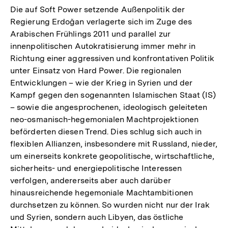
Die auf Soft Power setzende Außenpolitik der
Regierung Erdoğan verlagerte sich im Zuge des
Arabischen Frühlings 2011 und parallel zur
innenpolitischen Autokratisierung immer mehr in
Richtung einer aggressiven und konfrontativen Politik
unter Einsatz von Hard Power. Die regionalen
Entwicklungen – wie der Krieg in Syrien und der
Kampf gegen den sogenannten Islamischen Staat (IS)
– sowie die angesprochenen, ideologisch geleiteten
neo-osmanisch-hegemonialen Machtprojektionen
beförderten diesen Trend. Dies schlug sich auch in
flexiblen Allianzen, insbesondere mit Russland, nieder,
um einerseits konkrete geopolitische, wirtschaftliche,
sicherheits- und energiepolitische Interessen
verfolgen, andererseits aber auch darüber
hinausreichende hegemoniale Machtambitionen
durchsetzen zu können. So wurden nicht nur der Irak
und Syrien, sondern auch Libyen, das östliche