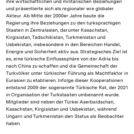
ihre wirtschaftlichen und militärischen Beziehungen
und präsentierte sich als regionaler wie globaler
Akteur. Ab Mitte der 2000er Jahre baute die
Regierung ihre Beziehungen zu den turksprachigen
Staaten in Zentralasien, darunter Kasachstan,
Kirgisistan, Tadschikistan, Turkmenistan und
Usbekistan, insbesondere in den Bereichen Handel,
Energie und Sicherheit aktiv aus. Strategisches Ziel ist
es, eine türkische Einflusssphäre von der Adria bis
nach China zu schaffen und die Gemeinschaft der
Turkvölker unter türkischer Führung als Machtfaktor in
Eurasien zu etablieren. Infolge dieser Kooperationen
entstand 2009 der sogenannte Türkische Rat, der 2021
in Organisation der Turkstaaten umbenannt wurde.
Mitglieder sind neben der Türkei Aserbaidschan,
Kasachstan, Kirgisistan und Usbekistan, während
Ungarn und Turkmenistan den Status als Beobachter
haben.