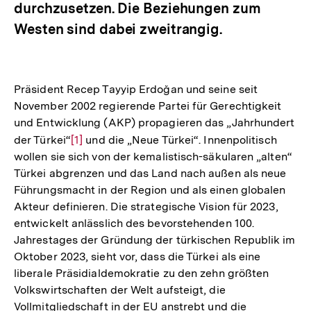
durchzusetzen. Die Beziehungen zum
Westen sind dabei zweitrangig.
Präsident Recep Tayyip Erdoğan und seine seit
November 2002 regierende Partei für Gerechtigkeit
und Entwicklung (AKP) propagieren das „Jahrhundert
der Türkei“
Zur
[1]
und die „Neue Türkei“. Innenpolitisch
wollen sie sich von der kemalistisch-säkularen „alten“
Auflösung
Türkei abgrenzen und das Land nach außen als neue
der
Führungsmacht in der Region und als einen globalen
Fußnote
Akteur definieren. Die strategische Vision für 2023,
entwickelt anlässlich des bevorstehenden 100.
Jahrestages der Gründung der türkischen Republik im
Oktober 2023, sieht vor, dass die Türkei als eine
liberale Präsidialdemokratie zu den zehn größten
Volkswirtschaften der Welt aufsteigt, die
Vollmitgliedschaft in der EU anstrebt und die