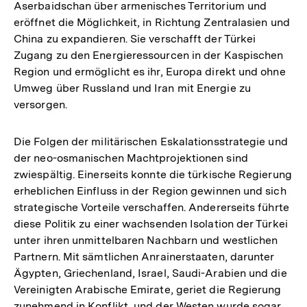
Aserbaidschan über armenisches Territorium und
der
eröffnet die Möglichkeit, in Richtung Zentralasien und
Fuß
China zu expandieren. Sie verschafft der Türkei
Zugang zu den Energieressourcen in der Kaspischen
Region und ermöglicht es ihr, Europa direkt und ohne
Umweg über Russland und Iran mit Energie zu
versorgen.
Die Folgen der militärischen Eskalationsstrategie und
der neo-osmanischen Machtprojektionen sind
zwiespältig. Einerseits konnte die türkische Regierung
erheblichen Einfluss in der Region gewinnen und sich
strategische Vorteile verschaffen. Andererseits führte
diese Politik zu einer wachsenden Isolation der Türkei
unter ihren unmittelbaren Nachbarn und westlichen
Partnern. Mit sämtlichen Anrainerstaaten, darunter
Ägypten, Griechenland, Israel, Saudi-Arabien und die
Vereinigten Arabische Emirate, geriet die Regierung
zunehmend in Konflikt, und der Westen wurde sogar