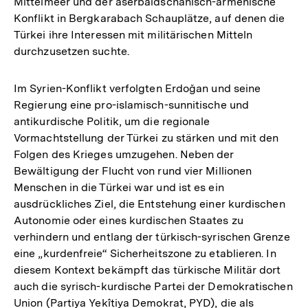
Mittelmeer und der aserbaidschanisch-armenische
Konflikt in Bergkarabach Schauplätze, auf denen die
Türkei ihre Interessen mit militärischen Mitteln
durchzusetzen suchte.
Im Syrien-Konflikt verfolgten Erdoğan und seine
Regierung eine pro-islamisch-sunnitische und
antikurdische Politik, um die regionale
Vormachtstellung der Türkei zu stärken und mit den
Folgen des Krieges umzugehen. Neben der
Bewältigung der Flucht von rund vier Millionen
Menschen in die Türkei war und ist es ein
ausdrückliches Ziel, die Entstehung einer kurdischen
Autonomie oder eines kurdischen Staates zu
verhindern und entlang der türkisch-syrischen Grenze
eine „kurdenfreie“ Sicherheitszone zu etablieren. In
diesem Kontext bekämpft das türkische Militär dort
auch die syrisch-kurdische Partei der Demokratischen
Union (Partiya Yekîtiya Demokrat, PYD), die als