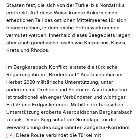
Staaten fest, die sich von der Türkei bis Nordafrika
erstreckt. Auf diese Weise konnte Ankara einen
erheblichen Teil des östlichen Mittelmeeres für sich
beanspruchen, in dem reiche Erdgasvorkommen
vermutet werden. Innerhalb dieses Seegebiets liegen
aber auch griechische Inseln wie Karpathos, Kasos,
Kreta und Rhodos.
Im Bergkarabach-Konflikt leistete die türkische
Regierung ihrem „Bruderstaat“ Aserbaidschan im
Herbst 2020 militärische Unterstützung, unter
anderem mit Drohnen und Söldnern. Aserbaidschan
ist traditionell ein enger Verbündeter und wichtiger
Erdöl- und Erdgaslieferant. Mithilfe der türkischen
Unterstützung eroberte Aserbaidschan Bergkarabach
zurück. Dieser Sieg schuf die Grundlage für die
Verwirklichung des sogenannten Zangezur-Korridors.
Zur
[14]
Diese Route verbindet die Türkei mit
Auf