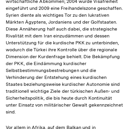
wirtschaftliche Abkommen; 2004 wurde Visafreiheit
eingeführt und 2009 eine Freihandelszone geschaffen.
Syrien diente als wichtiges Tor zu den lukrativen
Märkten Ägyptens, Jordaniens und der Golfstaaten.
Diese Annäherung half auch dabei, die strategische
Rivalität mit dem Iran einzudämmen und dessen
Unterstützung für die kurdische PKK zu unterbinden,
wodurch die Türkei ihre Kontrolle über die regionale
Dimension der Kurdenfrage behielt. Die Bekämpfung
der PKK, die Eindämmung kurdischer
Selbstbestimmungsbestrebungen und die
Verhinderung der Entstehung eines kurdischen
Staates beziehungsweise kurdischer Autonomie sind
traditionell wichtige Ziele der türkischen Außen- und
Sicherheitspolitik, die bis heute durch Kontinuität
unter Einsatz von militärischer Gewalt gekennzeichnet
sind.
Vor allem in Afrika, auf dem Balkan und in