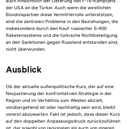
auch hinsichtlich der Lieferung von F-16-Kampfjets
der USA an die Türkei. Auch wenn die westlichen
Bündnispartner diese Vermittlerrolle unterstützen,
sind die zentralen Probleme in den Beziehungen, die
insbesondere durch den Kauf russischer S-400
Raketensysteme und die türkische Nichtbeteiligung
an den Sanktionen gegen Russland entstanden sind,
nicht überwunden.
Ausblick
Ob der aktuelle außenpolitische Kurs, der auf eine
Neujustierung der konfrontativen Strategie in der
Region und im Verhältnis zum Westen abzielt,
vorübergehend ist oder nachhaltig sein wird, bleibt
vorerst abzuwarten. Fakt ist jedoch, dass dieser Kurs
auf den doppelten Anpassungsdruck zurückzuführen
ist, der sowohl von regionalen als auch von inneren,