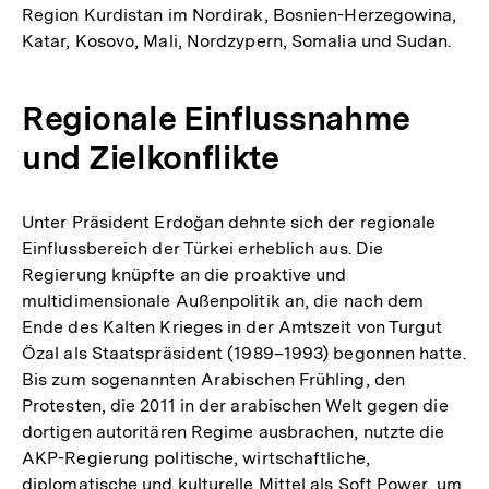
Region Kurdistan im Nordirak, Bosnien-Herzegowina,
Katar, Kosovo, Mali, Nordzypern, Somalia und Sudan.
Regionale Einflussnahme
und Zielkonflikte
Unter Präsident Erdoğan dehnte sich der regionale
Einflussbereich der Türkei erheblich aus. Die
Regierung knüpfte an die proaktive und
multidimensionale Außenpolitik an, die nach dem
Ende des Kalten Krieges in der Amtszeit von Turgut
Özal als Staatspräsident (1989–1993) begonnen hatte.
Bis zum sogenannten Arabischen Frühling, den
Protesten, die 2011 in der arabischen Welt gegen die
dortigen autoritären Regime ausbrachen, nutzte die
AKP-Regierung politische, wirtschaftliche,
diplomatische und kulturelle Mittel als Soft Power, um