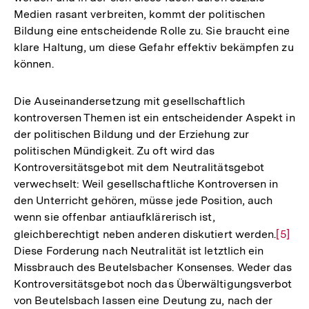
Medien rasant verbreiten, kommt der politischen
Bildung eine entscheidende Rolle zu. Sie braucht eine
klare Haltung, um diese Gefahr effektiv bekämpfen zu
können.
Die Auseinandersetzung mit gesellschaftlich
kontroversen Themen ist ein entscheidender Aspekt in
der politischen Bildung und der Erziehung zur
politischen Mündigkeit. Zu oft wird das
Kontroversitätsgebot mit dem Neutralitätsgebot
verwechselt: Weil gesellschaftliche Kontroversen in
den Unterricht gehören, müsse jede Position, auch
wenn sie offenbar antiaufklärerisch ist,
gleichberechtigt neben anderen diskutiert werden.
Zur
[5]
Diese Forderung nach Neutralität ist letztlich ein
Auflö
Missbrauch des Beutelsbacher Konsenses. Weder das
der
Kontroversitätsgebot noch das Überwältigungsverbot
Fußno
von Beutelsbach lassen eine Deutung zu, nach der