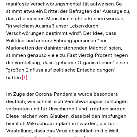
manifeste Verschwörungsmentalität aufweisen. So
stimmt etwa ein Drittel der Befragten der Aussage zu,
dass die meisten Menschen nicht erkennen würden,
"in welchem Ausmaß unser Leben durch
Verschwörungen bestimmt wird". Der Idee, dass
Politiker und andere Führungspersonen "nur
Marionetten der dahinterstehenden Mächte" seien,
stimmen genauso viele zu. Fast vierzig Prozent hegen
die Vorstellung, dass "geheime Organisationen" einen
"großen Einfluss auf politische Entscheidungen"
hätten.
Zur
[1]
Auflösung
der
Im Zuge der Corona-Pandemie wurde besonders
Fußnote
deutlich, wie schnell sich Verschwörungserzählungen
verbreiten und für Unsicherheit und Irritation sorgen.
Diese reichen vom Glauben, dass bei den Impfungen
heimlich Mikrochips implantiert würden, bis zur
Vorstellung, dass das Virus absichtlich in die Welt