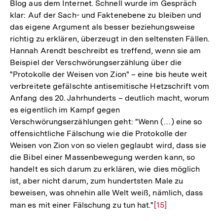
Blog aus dem Internet. Schnell wurde im Gespräch
klar: Auf der Sach- und Faktenebene zu bleiben und
das eigene Argument als besser beziehungsweise
richtig zu erklären, überzeugt in den seltensten Fällen.
Hannah Arendt beschreibt es treffend, wenn sie am
Beispiel der Verschwörungserzählung über die
"Protokolle der Weisen von Zion" – eine bis heute weit
verbreitete gefälschte antisemitische Hetzschrift vom
Anfang des 20. Jahrhunderts – deutlich macht, worum
es eigentlich im Kampf gegen
Verschwörungserzählungen geht: "Wenn (…) eine so
offensichtliche Fälschung wie die Protokolle der
Weisen von Zion von so vielen geglaubt wird, dass sie
die Bibel einer Massenbewegung werden kann, so
handelt es sich darum zu erklären, wie dies möglich
ist, aber nicht darum, zum hundertsten Male zu
beweisen, was ohnehin alle Welt weiß, nämlich, dass
man es mit einer Fälschung zu tun hat."
Zur
[15]
Auflösung