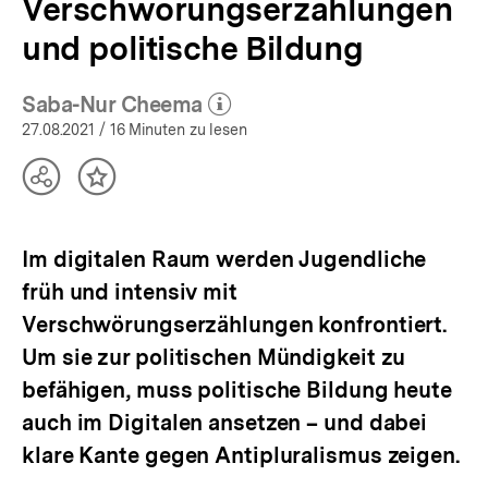
Verschwörungserzählungen
und politische Bildung
Saba-Nur Cheema
(Mehr zum Autor)
öffnen
27.08.2021
/ 16 Minuten zu lesen
Teilen
Inhalt
Optionen
merken
anzeigen
Im digitalen Raum werden Jugendliche
früh und intensiv mit
Verschwörungserzählungen konfrontiert.
Um sie zur politischen Mündigkeit zu
befähigen, muss politische Bildung heute
auch im Digitalen ansetzen – und dabei
klare Kante gegen Antipluralismus zeigen.