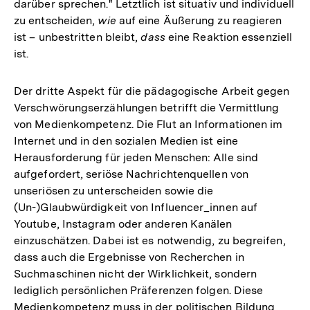
darüber sprechen." Letztlich ist situativ und individuell
zu entscheiden,
wie
auf eine Äußerung zu reagieren
ist – unbestritten bleibt,
dass
eine Reaktion essenziell
ist.
Der dritte Aspekt für die pädagogische Arbeit gegen
Verschwörungserzählungen betrifft die Vermittlung
von Medienkompetenz. Die Flut an Informationen im
Internet und in den sozialen Medien ist eine
Herausforderung für jeden Menschen: Alle sind
aufgefordert, seriöse Nachrichtenquellen von
unseriösen zu unterscheiden sowie die
(Un-)Glaubwürdigkeit von Influencer_innen auf
Youtube, Instagram oder anderen Kanälen
einzuschätzen. Dabei ist es notwendig, zu begreifen,
dass auch die Ergebnisse von Recherchen in
Suchmaschinen nicht der Wirklichkeit, sondern
lediglich persönlichen Präferenzen folgen. Diese
Medienkompetenz muss in der politischen Bildung