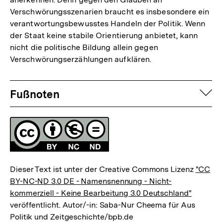
Verschwörungsszenarien braucht es insbesondere ein
verantwortungsbewusstes Handeln der Politik. Wenn
der Staat keine stabile Orientierung anbietet, kann
nicht die politische Bildung allein gegen
Verschwörungserzählungen aufklären.
Fussnoten
auf
Fußnoten
Lizenz
Dieser Text ist unter der Creative Commons Lizenz
"CC
BY-NC-ND 3.0 DE - Namensnennung - Nicht-
kommerziell - Keine Bearbeitung 3.0 Deutschland"
veröffentlicht. Autor/-in: Saba-Nur Cheema für Aus
Zum
Politik und Zeitgeschichte/bpb.de
Seite