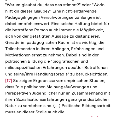
"Warum glaubst du, dass das stimmt?" oder "Worin
hilft dir dieser Glaube?" Eine nicht-entlarvende
Pädagogik gegen Verschwörungserzählungen ist
dabei empfehlenswert. Eine solche Haltung bietet für
die betroffene Person auch immer die Möglichkeit,
sich von der getätigten Aussage zu distanzieren.
Gerade im pädagogischen Raum ist es wichtig, die
Teilnehmenden in ihren Anliegen, Erfahrungen und
Motivationen ernst zu nehmen. Dabei sind in der
politischen Bildung die "biografischen und
milieuspezifischen Erfahrungen des/der Betroffenen
und seine/ihre Handlungspraxis" zu berücksichtigen.
Zur
[17]
So zeigen Ergebnisse von empirischen Studien,
Auf
dass "die politischen Meinungsäußerungen und
der
Perspektiven Jugendlicher nur im Zusammenhang mit
Fuß
ihren Sozialisationserfahrungen ganz grundsätzlicher
Natur zu verstehen sind. (…) Politische Bildungsarbeit
muss an dieser Stelle auch die