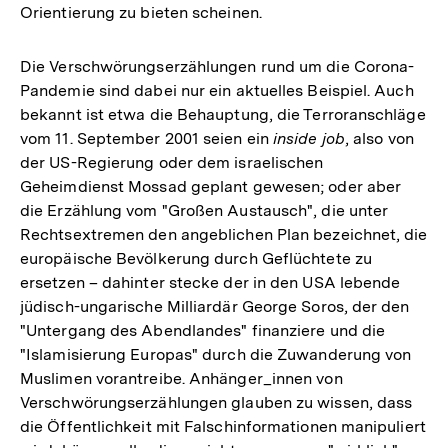
Orientierung zu bieten scheinen.
Die Verschwörungserzählungen rund um die Corona-
Pandemie sind dabei nur ein aktuelles Beispiel. Auch
bekannt ist etwa die Behauptung, die Terroranschläge
vom 11. September 2001 seien ein
inside job
, also von
der US-Regierung oder dem israelischen
Geheimdienst Mossad geplant gewesen; oder aber
die Erzählung vom "Großen Austausch", die unter
Rechtsextremen den angeblichen Plan bezeichnet, die
europäische Bevölkerung durch Geflüchtete zu
ersetzen – dahinter stecke der in den USA lebende
jüdisch-ungarische Milliardär George Soros, der den
"Untergang des Abendlandes" finanziere und die
"Islamisierung Europas" durch die Zuwanderung von
Muslimen vorantreibe. Anhänger_innen von
Verschwörungserzählungen glauben zu wissen, dass
die Öffentlichkeit mit Falschinformationen manipuliert