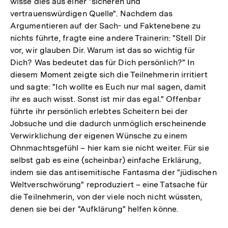
wisse dies aus einer "sicheren und
vertrauenswürdigen Quelle". Nachdem das
Argumentieren auf der Sach- und Faktenebene zu
nichts führte, fragte eine andere Trainerin: "Stell Dir
vor, wir glauben Dir. Warum ist das so wichtig für
Dich? Was bedeutet das für Dich persönlich?" In
diesem Moment zeigte sich die Teilnehmerin irritiert
und sagte: "Ich wollte es Euch nur mal sagen, damit
ihr es auch wisst. Sonst ist mir das egal." Offenbar
führte ihr persönlich erlebtes Scheitern bei der
Jobsuche und die dadurch unmöglich erscheinende
Verwirklichung der eigenen Wünsche zu einem
Ohnmachtsgefühl – hier kam sie nicht weiter. Für sie
selbst gab es eine (scheinbar) einfache Erklärung,
indem sie das antisemitische Fantasma der "jüdischen
Weltverschwörung" reproduziert – eine Tatsache für
die Teilnehmerin, von der viele noch nicht wüssten,
denen sie bei der "Aufklärung" helfen könne.