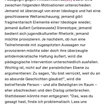
zwischen folgenden Motivationen unterschieden:
Auflösung
Jemand ist überzeugt von einer Ideologie und hat eine
der
geschlossene Weltanschauung; jemand gibt
Fußnote
fragmentarisch Elemente einer Ideologie wieder;
jemand äußert (unbewusste) Stereotype; jemand
bedient sich jugendkultureller Rhetorik; jemand
möchte provozieren. Je nachdem, ob nun eine
Teilnehmende mit zugespitzten Aussagen nur
provozieren möchte oder doch ihre überzeugte
antidemokratische Haltung äußert, wird die
pädagogische Intervention unterschiedlich ausfallen.
Wichtig ist, nicht auf der persönlichen Ebene zu
argumentieren: Zu sagen, "du bist verrückt, weil du an
so absurde Geschichten glaubst!", wird die
betreffende Person – und alle Beteiligten im Raum –
eher abschrecken und den Dialog unterbrechen.
Stattdessen könnte man entgegnen: "Das, was du
gesagt hast, finde ich problematisch. Lass uns