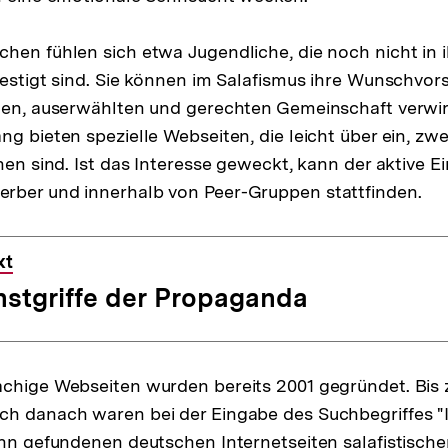
hen fühlen sich etwa Jugendliche, die noch nicht in i
festigt sind. Sie können im Salafismus ihre Wunschvors
hen, auserwählten und gerechten Gemeinschaft verwir
g bieten spezielle Webseiten, die leicht über ein, zwe
hen sind. Ist das Interesse geweckt, kann der aktive Ei
rber und innerhalb von Peer-Gruppen stattfinden.
xt
nstgriffe der Propaganda
achige Webseiten wurden bereits 2001 gegründet. Bis 
ch danach waren bei der Eingabe des Suchbegriffes "
ehn gefundenen deutschen Internetseiten salafistische