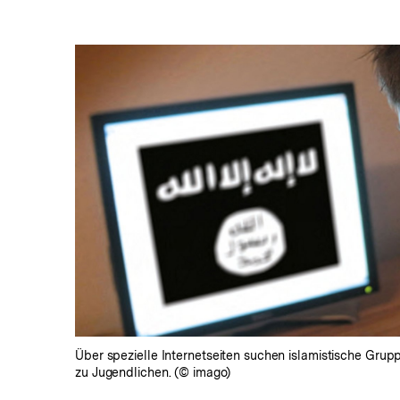
In
Lightbox
öffnen
Über spezielle Internetseiten suchen islamistische Grup
zu Jugendlichen. (© imago)