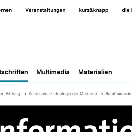
ernen
Veranstaltungen
kurz&knapp
die
tschriften
Multimedia
Materialien
ion
hen Bildung
Salafismus - Ideologie der Moderne
Salafismus i