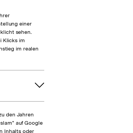
hrer
tellung einer
klicht sehen.
i Klicks im
nstieg im realen
zu den Jahren
Islam" auf Google
n Inhalts oder