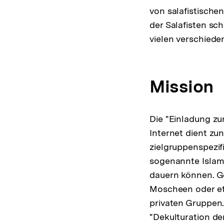
von salafistische
der Salafisten sc
vielen verschiede
Mission
Die "Einladung zu
Internet dient zu
zielgruppenspezif
sogenannte Islam
dauern können. Gen
Moscheen oder eta
privaten Gruppen.
"Dekulturation de