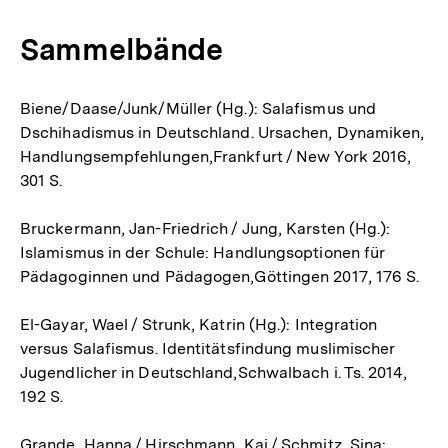
Link:
Sammelbände
Biene/Daase/Junk/Müller (Hg.): Salafismus und
Dschihadismus in Deutschland. Ursachen, Dynamiken,
Handlungsempfehlungen,Frankfurt / New York 2016,
301 S.
Bruckermann, Jan-Friedrich / Jung, Karsten (Hg.):
Islamismus in der Schule: Handlungsoptionen für
Pädagoginnen und Pädagogen,Göttingen 2017, 176 S.
El-Gayar, Wael / Strunk, Katrin (Hg.): Integration
versus Salafismus. Identitätsfindung muslimischer
Jugendlicher in Deutschland,Schwalbach i. Ts. 2014,
192 S.
Grande, Hanna / Hirschmann, Kai / Schmitz, Sina: