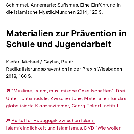
Schimmel, Annemarie: Sufismus. Eine Einführung in
die islamische Mystik,München 2014, 125 S.
Materialien zur Prävention in
Schule und Jugendarbeit
Kiefer, Michael / Ceylan, Rauf:
Radikalisierungsprävention in der Praxis,Wiesbaden
2018, 160 S.
Externer
"Muslime, Islam, muslimische Gesellschaften". Drei
Unterrichtsmodule, Zwischentöne, Materialien für das
Link:
globalisierte Klassenzimmer, Georg Eckert Institut.
Externer
Portal für Pädagogik zwischen Islam,
Islamfeindlichkeit und Islamismus. DVD "Wie wollen
Link: