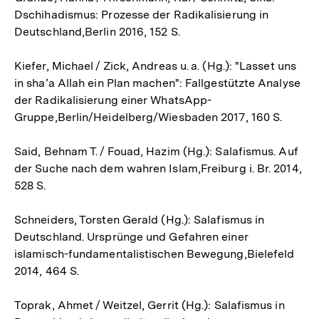
Dschihadismus: Prozesse der Radikalisierung in
Deutschland,Berlin 2016, 152 S.
Kiefer, Michael / Zick, Andreas u. a. (Hg.): "Lasset uns
in sha’a Allah ein Plan machen": Fallgestützte Analyse
der Radikalisierung einer WhatsApp-
Gruppe,Berlin/Heidelberg/Wiesbaden 2017, 160 S.
Said, Behnam T. / Fouad, Hazim (Hg.): Salafismus. Auf
der Suche nach dem wahren Islam,Freiburg i. Br. 2014,
528 S.
Schneiders, Torsten Gerald (Hg.): Salafismus in
Deutschland. Ursprünge und Gefahren einer
islamisch-fundamentalistischen Bewegung,Bielefeld
2014, 464 S.
Toprak, Ahmet / Weitzel, Gerrit (Hg.): Salafismus in