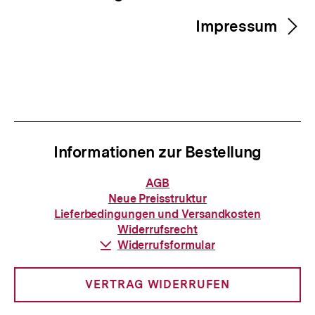
Impressum
Informationen zur Bestellung
Informationen
AGB
zur
Neue Preisstruktur
Bestellung
Lieferbedingungen und Versandkosten
Widerrufsrecht
Download-
Widerrufsformular
Link:
VERTRAG WIDERRUFEN