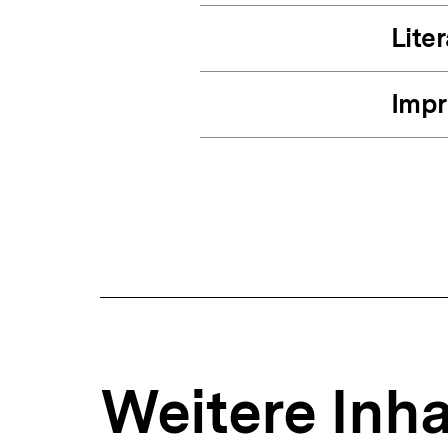
Lite
Imp
Weitere Inha