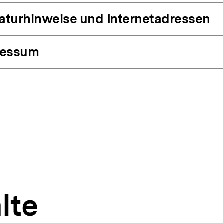
raturhinweise und Internetadressen
ressum
lte