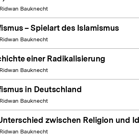
 Ridwan Bauknecht
fismus – Spielart des Islamismus
 Ridwan Bauknecht
hichte einer Radikalisierung
 Ridwan Bauknecht
fismus in Deutschland
 Ridwan Bauknecht
Unterschied zwischen Religion und I
 Ridwan Bauknecht