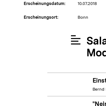
Erscheinungsdatum:
10.07.2018
Erscheinungsort:
Bonn
Sala
Mod
Eins
Bernd
"Nein