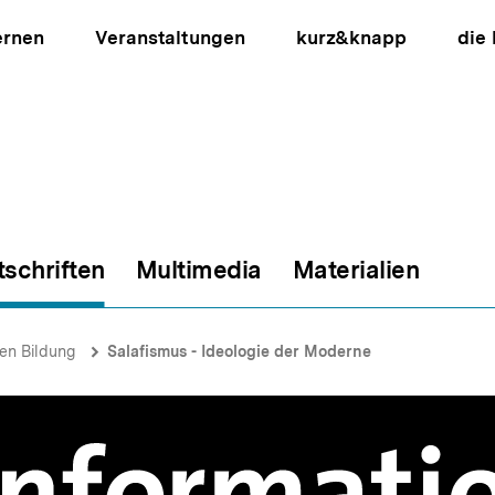
ernen
Veranstaltungen
kurz&knapp
die
tschriften
Multimedia
Materialien
ion
hen Bildung
Salafismus - Ideologie der Moderne