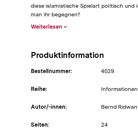
diese islamistische Spielart politisch un
man ihr begegnen?
Weiterlesen
Inhalt
aufklappen
Produktinformation
Bestellnummer:
4029
Reihe:
Informationen 
Autor/-innen:
Bernd Ridwan
Seiten:
24