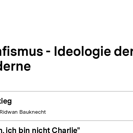
fismus - Ideologie de
erne
tieg
 Ridwan Bauknecht
, ich bin nicht Charlie"