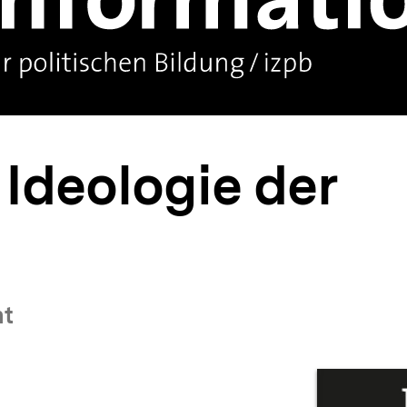
 Ideologie der
ht
Prod