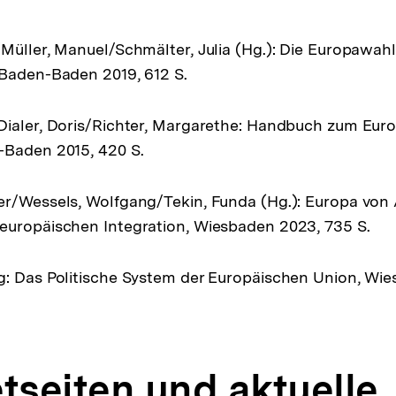
an
Müller, Manuel/Schmälter, Julia (Hg.): Die Europawah
 Baden-Baden 2019, 612 S.
Dialer, Doris/Richter, Margarethe: Handbuch zum Eur
-Baden 2015, 420 S.
r/Wessels, Wolfgang/Tekin, Funda (Hg.): Europa von A
europäischen Integration, Wiesbaden 2023, 735 S.
g: Das Politische System der Europäischen Union, Wi
etseiten und aktuelle