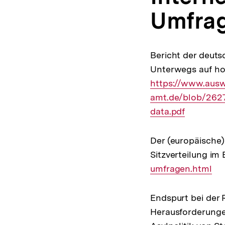
Umfra
Bericht der deuts
Unterwegs auf hoh
https://www.ausw
amt.de/blob/2627
data.pdf
Der (europäische) 
Sitzverteilung im
umfragen.html
Endspurt bei der
Herausforderunge