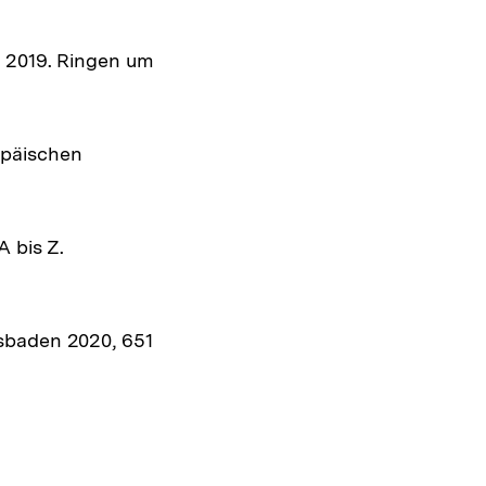
zeigen
l 2019. Ringen um
opäischen
 bis Z.
esbaden 2020, 651