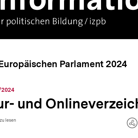
Europäischen Parlament 2024
1/2024
ur- und Onlineverzeic
zu lesen
Te
O