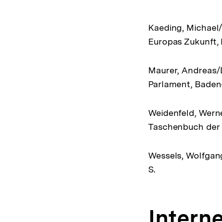
Kaeding, Michael/
Europas Zukunft,
Maurer, Andreas/
Parlament, Baden
Weidenfeld, Werne
Taschenbuch der 
Wessels, Wolfgan
S.
Intern