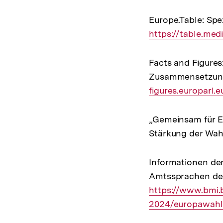
Europe.Table: Spez
https://table.med
Facts and Figures
Zusammensetzung
figures.europarl.
„Gemeinsam für E
Stärkung der Wah
Informationen de
Amtssprachen de
https://www.bmi
2024/europawahl