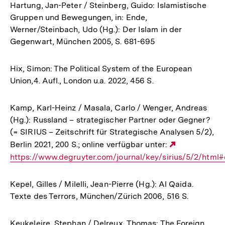
Hartung, Jan-Peter / Steinberg, Guido: Islamistische
Gruppen und Bewegungen, in: Ende,
Werner/Steinbach, Udo (Hg.): Der Islam in der
Gegenwart, München 2005, S. 681-695
Hix, Simon: The Political System of the European
Union,4. Aufl., London u.a. 2022, 456 S.
Kamp, Karl-Heinz / Masala, Carlo / Wenger, Andreas
(Hg.): Russland – strategischer Partner oder Gegner?
(= SIRIUS – Zeitschrift für Strategische Analysen 5/2),
Berlin 2021, 200 S.; online verfügbar unter:
Externer
https://www.degruyter.com/journal/key/sirius/5/2/html
Link:
Kepel, Gilles / Milelli, Jean-Pierre (Hg.): Al Qaida.
Texte des Terrors, München/Zürich 2006, 516 S.
Keukeleire, Stephan / Delreux, Thomas: The Foreign