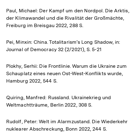
Paul, Michael: Der Kampf um den Nordpol. Die Arktis,
der Klimawandel und die Rivalität der Großmächte,
Freiburg im Breisgau 2022, 288 S.
Pei, Minxin: China. Totalitarism’s Long Shadow, in:
Journal of Democracy 32 (2/2021), S. 5-21
Plokhy, Serhii: Die Frontlinie. Warum die Ukraine zum
Schauplatz eines neuen Ost-West-Konflikts wurde,
Hamburg 2022, 544 S.
Quiring, Manfred: Russland. Ukrainekrieg und
Weltmachtträume, Berlin 2022, 308 S.
Rudolf, Peter: Welt im Alarmzustand. Die Wiederkehr
nuklearer Abschreckung, Bonn 2022, 244 S.