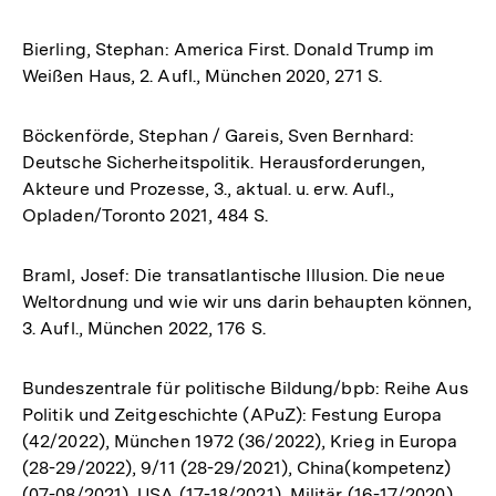
Bierling, Stephan: America First. Donald Trump im
Weißen Haus, 2. Aufl., München 2020, 271 S.
Böckenförde, Stephan / Gareis, Sven Bernhard:
Deutsche Sicherheitspolitik. Herausforderungen,
Akteure und Prozesse, 3., aktual. u. erw. Aufl.,
Opladen/Toronto 2021, 484 S.
Braml, Josef: Die transatlantische Illusion. Die neue
Weltordnung und wie wir uns darin behaupten können,
3. Aufl., München 2022, 176 S.
Bundeszentrale für politische Bildung/bpb: Reihe Aus
Politik und Zeitgeschichte (APuZ): Festung Europa
(42/2022), München 1972 (36/2022), Krieg in Europa
(28-29/2022), 9/11 (28-29/2021), China(kompetenz)
(07-08/2021), USA (17-18/2021), Militär (16-17/2020),