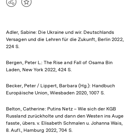
Teilen
Inhalt
Optionen
merken
anzeigen
Adler, Sabine: Die Ukraine und wir. Deutschlands
Versagen und die Lehren für die Zukunft, Berlin 2022,
224 S.
Bergen, Peter L.: The Rise and Fall of Osama Bin
Laden, New York 2022, 424 S.
Becker, Peter / Lippert, Barbara (Hg.): Handbuch
Europäische Union, Wiesbaden 2020, 1007 S.
Belton, Catherine: Putins Netz – Wie sich der KGB
Russland zurückholte und dann den Westen ins Auge
fasste, übers. v. Elisabeth Schmalen u. Johanna Wais,
8. Aufl., Hamburg 2022, 704 S.