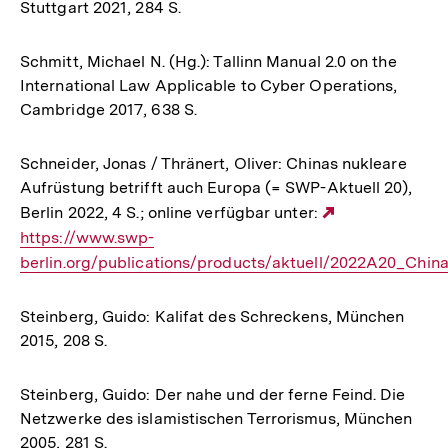
Stuttgart 2021, 284 S.
Schmitt, Michael N. (Hg.): Tallinn Manual 2.0 on the
International Law Applicable to Cyber Operations,
Cambridge 2017, 638 S.
Schneider, Jonas / Thränert, Oliver: Chinas nukleare
Aufrüstung betrifft auch Europa (= SWP-Aktuell 20),
Berlin 2022, 4 S.; online verfügbar unter:
Externer
https://www.swp-
Link:
berlin.org/publications/products/aktuell/2022A20_Chi
Steinberg, Guido: Kalifat des Schreckens, München
2015, 208 S.
Steinberg, Guido: Der nahe und der ferne Feind. Die
Netzwerke des islamistischen Terrorismus, München
2005, 281 S.