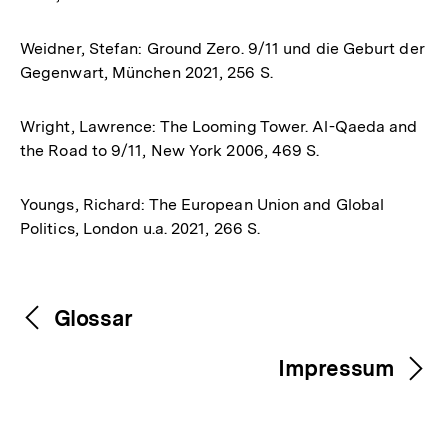
Weidner, Stefan: Ground Zero. 9/11 und die Geburt der
Gegenwart, München 2021, 256 S.
Wright, Lawrence: The Looming Tower. Al-Qaeda and
the Road to 9/11, New York 2006, 469 S.
Youngs, Richard: The European Union and Global
Politics, London u.a. 2021, 266 S.
Fussnoten
Inhaltsnavigation
Inhaltsnavigation
Glossar
Impressum