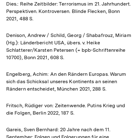
Dies.: Reihe Zeitbilder: Terrorismus im 21. Jahrhundert.
Perspektiven. Kontroversen. Blinde Flecken, Bonn
2021, 488 S.
Denison, Andrew / Schild, Georg / Shabafrouz, Miriam
(Hg.): Länderbericht USA, übers. v. Heike
Schlatterer/Karsten Petersen (= bpb-Schriftenreihe
10700), Bonn 2021, 608 S.
Engelberg, Achim: An den Rändern Europas. Warum
sich das Schicksal unseres Kontinents an seinen
Rändern entscheidet, München 2021, 288 S.
Fritsch, Rüdiger von: Zeitenwende. Putins Krieg und
die Folgen, Berlin 2022, 187 S.
Gareis, Sven Bernhard: 20 Jahre nach dem 11.
September: Folgen und Folgerungen für eine