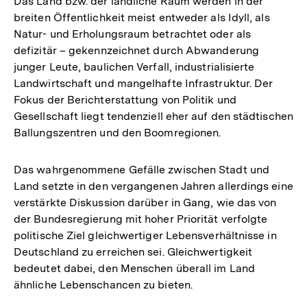
Das Land bzw. der ländliche Raum werden in der
breiten Öffentlichkeit meist entweder als Idyll, als
Natur- und Erholungsraum betrachtet oder als
defizitär – gekennzeichnet durch Abwanderung
junger Leute, baulichen Verfall, industrialisierte
Landwirtschaft und mangelhafte Infrastruktur. Der
Fokus der Berichterstattung von Politik und
Gesellschaft liegt tendenziell eher auf den städtischen
Ballungszentren und den Boomregionen.
Das wahrgenommene Gefälle zwischen Stadt und
Land setzte in den vergangenen Jahren allerdings eine
verstärkte Diskussion darüber in Gang, wie das von
der Bundesregierung mit hoher Priorität verfolgte
politische Ziel gleichwertiger Lebensverhältnisse in
Deutschland zu erreichen sei. Gleichwertigkeit
bedeutet dabei, den Menschen überall im Land
ähnliche Lebenschancen zu bieten.