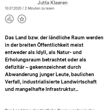
Jutta Klaeren
10.07.2020
/ 2 Minuten zu lesen
Teilen
Inhalt
Optionen
merken
anzeigen
Das Land bzw. der ländliche Raum werden
in der breiten Öffentlichkeit meist
entweder als Idyll, als Natur- und
Erholungsraum betrachtet oder als
defizitär – gekennzeichnet durch
Abwanderung junger Leute, baulichen
Verfall, industrialisierte Landwirtschaft
und mangelhafte Infrastruktur...